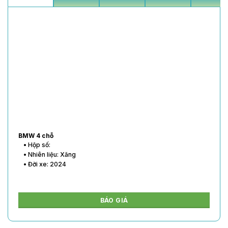
BMW 4 chỗ
• Hộp số:
• Nhiên liệu: Xăng
• Đời xe: 2024
BÁO GIÁ