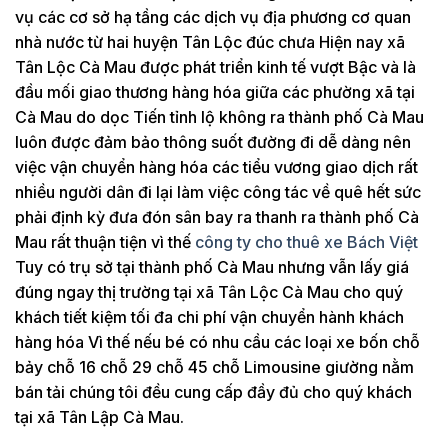
vụ các cơ sở hạ tầng các dịch vụ địa phương cơ quan
nhà nước từ hai huyện Tân Lộc đúc chưa Hiện nay xã
Tân Lộc Cà Mau được phát triển kinh tế vượt Bậc và là
đầu mối giao thương hàng hóa giữa các phường xã tại
Cà Mau do dọc Tiến tỉnh lộ không ra thành phố Cà Mau
luôn được đảm bảo thông suốt đường đi dễ dàng nên
việc vận chuyển hàng hóa các tiểu vương giao dịch rất
nhiều người dân đi lại làm việc công tác về quê hết sức
phải định kỳ đưa đón sân bay ra thanh ra thành phố Cà
Mau rất thuận tiện vì thế
công ty cho thuê xe Bách Việt
Tuy có trụ sở tại thành phố Cà Mau nhưng vẫn lấy giá
đúng ngay thị trường tại xã Tân Lộc Cà Mau cho quý
khách tiết kiệm tối đa chi phí vận chuyển hành khách
hàng hóa Vì thế nếu bé có nhu cầu các loại xe bốn chỗ
bảy chỗ 16 chỗ 29 chỗ 45 chỗ Limousine giường nằm
bán tải chúng tôi đều cung cấp đầy đủ cho quý khách
tại xã Tân Lập Cà Mau.