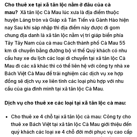
Cho thuê xe tại xã tân lộc nằm ở đâu của cà
mau?
Xã tân lộc Cà Mau lúc xưa là địa điểm thuộc
huyện Láng tròn và Giáp xã Tân Tiến và Gành Hào hiện
nay Sau khi sáp nhập thì địa điểm này được đi gom
chung địa danh là xã tân lộc nằm vị trí giáp biển phía
Tây Tây Nam của cà mau Cách thành phố Cà Mau 55
km di chuyển bằng đường bộ vì thế Quý khách có nhu
cầu hay xe du lịch các loại di chuyển tại xã tân lộc Cà
Mau đi các xã khác thì có thể liên hệ với công ty nhà xe
Bách Việt Cà Mau để trải nghiệm các dịch vụ xe hợp
đồng sẽ dịch vụ xe liên tỉnh các loại phù hợp với nhu
cầu của gia đình mình tại xã tân lộc Cà Mau.
Dịch vụ cho thuê xe các loại tại xã tân lộc cà mau:
Cho thuê xe 4 chỗ tại xã tân lộc cà mau: Công ty cho
thuê xe Bách Việt tại xã tân lộc Cà Mau giới thiệu đến
quý khách các loại xe 4 chỗ đời mới phục vụ cao cấp