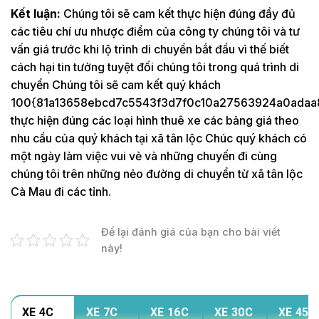
Kết luận:
Chúng tôi sẽ cam kết thực hiện đúng đầy đủ
các tiêu chí ưu nhược điểm của công ty chúng tôi và tư
vấn giá trước khi lộ trình di chuyển bắt đầu vì thế biết
cách hại tin tưởng tuyệt đối chúng tôi trong quá trình di
chuyển Chúng tôi sẽ cam kết quý khách
100{81a13658ebcd7c5543f3d7f0c10a27563924a0adaa
thực hiện đúng các loại hình thuê xe các bảng giá theo
nhu cầu của quý khách tại xã tân lộc Chúc quý khách có
một ngày làm việc vui vẻ và những chuyến đi cùng
chúng tôi trên những nẻo đường di chuyển từ xã tân lộc
Cà Mau đi các tỉnh.
Để lại đánh giá của bạn cho bài viết
này!
XE 4C
XE 7C
XE 16C
XE 30C
XE 45C