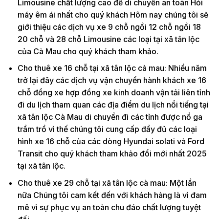
Limousine chất lượng cao để di chuyển an toàn Hỏi
máy êm ái nhất cho quý khách Hôm nay chúng tôi sẽ
giới thiệu các dịch vụ xe 9 chỗ ngồi 12 chỗ ngồi 18
20 chỗ và 28 chỗ Limousine các loại tại xã tân lộc
của Cà Mau cho quý khách tham khảo.
Cho thuê xe 16 chỗ tại xã tân lộc cà mau: Nhiều năm
trở lại đây các dịch vụ vận chuyển hành khách xe 16
chỗ đồng xe hợp đồng xe kinh doanh vận tải liên tỉnh
đi du lịch tham quan các địa điểm du lịch nổi tiếng tại
xã tân lộc Cà Mau di chuyển đi các tỉnh được nổ ga
trầm trồ vì thế chúng tôi cung cấp đầy đủ các loại
hình xe 16 chỗ của các dòng Hyundai solati và Ford
Transit cho quý khách tham khảo đổi mới nhất 2025
tại xã tân lộc.
Cho thuê xe 29 chỗ tại xã tân lộc cà mau: Một lần
nữa Chúng tôi cam kết đến với khách hàng là vì đam
mê vì sự phục vụ an toàn chu đáo chất lượng tuyệt