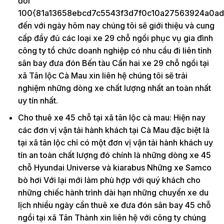
đối
100{81a13658ebcd7c5543f3d7f0c10a27563924a0ad
đến với ngày hôm nay chúng tôi sẽ giới thiệu và cung
cấp đầy đủ các loại xe 29 chỗ ngồi phục vụ gia đình
công ty tổ chức doanh nghiệp có nhu cầu đi liên tỉnh
sân bay đưa đón Bến tàu Cần hai xe 29 chỗ ngồi tại
xã Tân lộc Cà Mau xin liên hệ chúng tôi sẽ trải
nghiệm những dòng xe chất lượng nhất an toàn nhất
uy tín nhất.
Cho thuê xe 45 chỗ tại xã tân lộc cà mau: Hiện nay
các đơn vị vận tải hành khách tại Cà Mau đặc biệt là
tại xã tân lộc chỉ có một đơn vị vận tải hành khách uy
tín an toàn chất lượng đó chính là những dòng xe 45
chỗ Hyundai Universe và kiarabus Những xe Samco
bò hơi Với lại mới làm phù hợp với quý khách cho
những chiếc hành trình dài hạn những chuyến xe du
lịch nhiều ngày cần thuê xe đưa đón sân bay 45 chỗ
ngồi tại xã Tân Thành xin liên hệ với công ty chúng