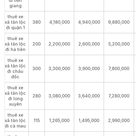
đi tiền
giang
thuê xe
xã tân lộc
380
4,180,000
4,940,000
9,880,000
đi quận 1
thuê xe
xã tân lộc
200
2,200,000
2,600,000
5,200,000
đi hà tiên
thuê xe
xã tân lộc
300
3,300,000
3,900,000
7,800,000
đi châu
đốc
thuê xe
xã tân lộc
280
3,080,000
3,640,000
7,280,000
đi long
xuyên
thuê xe
xã tân lộc
115
1,265,000
1,495,000
2,990,000
đi cà mau