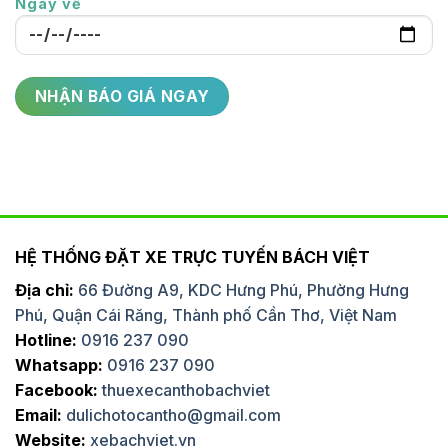
Ngày về
HỆ THỐNG ĐẶT XE TRỰC TUYẾN BÁCH VIỆT
Địa chỉ:
66 Đường A9, KDC Hưng Phú, Phường Hưng
Phú, Quận Cái Răng, Thành phố Cần Thơ, Việt Nam
Hotline:
0916 237 090
Whatsapp:
0916 237 090
Facebook:
thuexecanthobachviet
Email:
dulichotocantho@gmail.com
Website:
xebachviet.vn