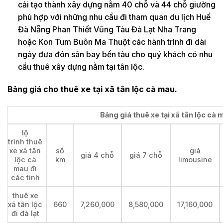
cải tạo thành xây dựng nằm 40 chỗ và 44 chỗ giường
phù hợp với những nhu cầu đi tham quan du lịch Huế
Đà Nẵng Phan Thiết Vũng Tàu Đà Lạt Nha Trang
hoặc Kon Tum Buôn Ma Thuột các hành trình đi dài
ngày đưa đón sân bay bến tàu cho quý khách có nhu
cầu thuê xây dựng nằm tại tân lộc.
Bảng giá cho thuê xe tại xã tân lộc cà mau.
Bảng giá thuê xe tại xã tân lộc cà 
lộ
trình thuê
xe xã tân
số
giá
giá 4 chỗ
giá 7 chỗ
lộc cà
km
limousine
mau đi
các tỉnh
thuê xe
xã tân lộc
660
7,260,000
8,580,000
17,160,000
đi đà lạt