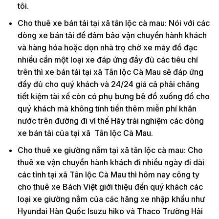
tôi.
Cho thuê xe bán tải tại xã tân lộc cà mau: Nói với các
dòng xe bán tải để đảm bảo vận chuyển hành khách
và hàng hóa hoặc dọn nhà trọ chở xe máy đồ đạc
nhiều cần một loại xe đáp ứng đầy đủ các tiêu chí
trên thì xe bán tải tại xã Tân lộc Cà Mau sẽ đáp ứng
đầy đủ cho quý khách và 24/24 giá cả phải chăng
tiết kiệm tài xế còn có phụ bưng bê đồ xuống đồ cho
quý khách mà không tính tiền thêm miễn phí khăn
nước trên đường đi vì thế Hãy trải nghiệm các dòng
xe bán tải của tại xã Tân lộc Cà Mau.
Cho thuê xe giường nằm tại xã tân lộc cà mau: Cho
thuê xe vận chuyển hành khách đi nhiều ngày đi dài
các tỉnh tại xã Tân lộc Cà Mau thì hôm nay công ty
cho thuê xe Bách Việt giới thiệu đến quý khách các
loại xe giường nằm của các hãng xe nhập khẩu như
Hyundai Hàn Quốc Isuzu hiko và Thaco Trường Hải