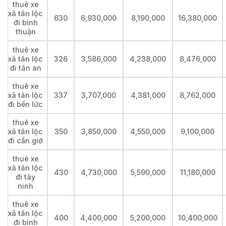
thuê xe
xã tân lộc
630
6,930,000
8,190,000
16,380,000
đi bình
thuận
thuê xe
xã tân lộc
326
3,586,000
4,238,000
8,476,000
đi tân an
thuê xe
xã tân lộc
337
3,707,000
4,381,000
8,762,000
đi bến lức
thuê xe
xã tân lộc
350
3,850,000
4,550,000
9,100,000
đi cần giờ
thuê xe
xã tân lộc
430
4,730,000
5,590,000
11,180,000
đi tây
ninh
thuê xe
xã tân lộc
400
4,400,000
5,200,000
10,400,000
đi bình