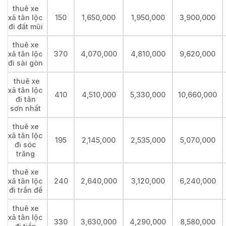
thuê xe
xã tân lộc
150
1,650,000
1,950,000
3,900,000
đi đất mũi
thuê xe
xã tân lộc
370
4,070,000
4,810,000
9,620,000
đi sài gòn
thuê xe
xã tân lộc
410
4,510,000
5,330,000
10,660,000
đi tân
sơn nhất
thuê xe
xã tân lộc
195
2,145,000
2,535,000
5,070,000
đi sóc
trăng
thuê xe
xã tân lộc
240
2,640,000
3,120,000
6,240,000
đi trần đề
thuê xe
xã tân lộc
330
3,630,000
4,290,000
8,580,000