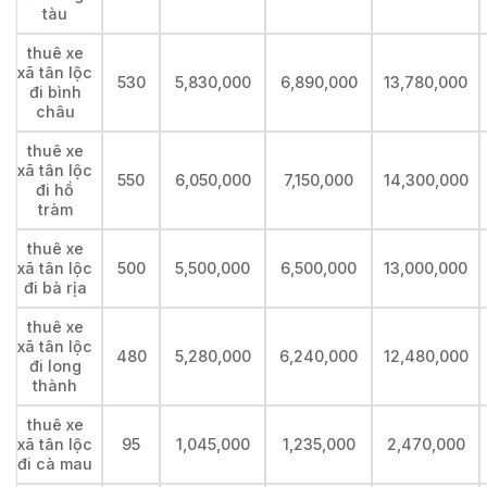
tàu
thuê xe
xã tân lộc
530
5,830,000
6,890,000
13,780,000
đi bình
châu
thuê xe
xã tân lộc
550
6,050,000
7,150,000
14,300,000
đi hồ
tràm
thuê xe
xã tân lộc
500
5,500,000
6,500,000
13,000,000
đi bà rịa
thuê xe
xã tân lộc
480
5,280,000
6,240,000
12,480,000
đi long
thành
thuê xe
xã tân lộc
95
1,045,000
1,235,000
2,470,000
đi cà mau