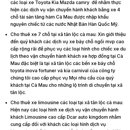
các loại xe Toyota Kia Mazda camry để nhằm thực
hiện các dịch vụ vận chuyển hành khách bằng xe 4
chỗ tài sản tăng hàm Cà Mau được nhập khẩu
nguyên chiếc từ các nước Nhật Bản Hàn Quốc Mỹ.
Cho thuê xe 7 chỗ tại xã tân lộc cà mau: Xin giới thiệu
đến quý khách các dịch vụ xe bảy chỗ ngồi mvp cao
cấp rộng rãi để phục vụ các loại hình cho chiếc xe du
lịch theo vận chuyển hành khách xe hợp đồng tại Cà
Mau đặc biệt là tại xã tân lộc các bến xe bảy chỗ
toyota inova fortuner và kia carnival của công ty
chúng tôi cao cấp phục vụ Mọi nhu cầu của quý
khách tại Cà Mau cho những lộ trình di chuyển tại xã
tân lộc.
Cho thuê xe limousine các loại tại xã tân lộc cà mau:
Hiện nay các loại hình xe dịch vụ vận chuyển hành
khách Limousine cao cấp Dcar auto kingdom nhằm
cung cấp đối với khách các loại hình dịch vụ