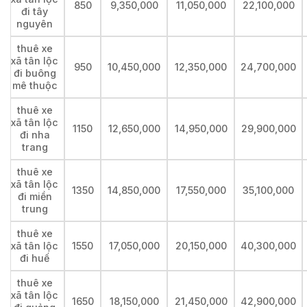
850
9,350,000
11,050,000
22,100,000
đi tây
nguyên
thuê xe
xã tân lộc
950
10,450,000
12,350,000
24,700,000
đi buông
mê thuộc
thuê xe
xã tân lộc
1150
12,650,000
14,950,000
29,900,000
đi nha
trang
thuê xe
xã tân lộc
1350
14,850,000
17,550,000
35,100,000
đi miền
trung
thuê xe
xã tân lộc
1550
17,050,000
20,150,000
40,300,000
đi huế
thuê xe
xã tân lộc
1650
18,150,000
21,450,000
42,900,000