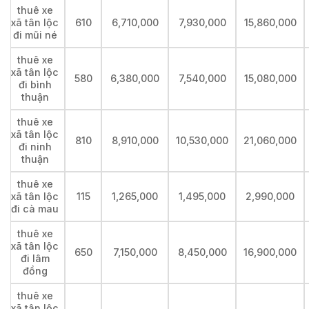
thuê xe
xã tân lộc
610
6,710,000
7,930,000
15,860,000
đi mũi né
thuê xe
xã tân lộc
580
6,380,000
7,540,000
15,080,000
đi bình
thuận
thuê xe
xã tân lộc
810
8,910,000
10,530,000
21,060,000
đi ninh
thuận
thuê xe
xã tân lộc
115
1,265,000
1,495,000
2,990,000
đi cà mau
thuê xe
xã tân lộc
650
7,150,000
8,450,000
16,900,000
đi lâm
đồng
thuê xe
xã tân lộc