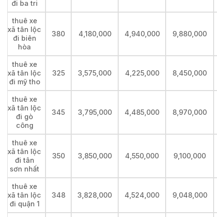
đi ba tri
thuê xe
xã tân lộc
380
4,180,000
4,940,000
9,880,000
đi biên
hòa
thuê xe
xã tân lộc
325
3,575,000
4,225,000
8,450,000
đi mỹ tho
thuê xe
xã tân lộc
345
3,795,000
4,485,000
8,970,000
đi gò
công
thuê xe
xã tân lộc
350
3,850,000
4,550,000
9,100,000
đi tân
sơn nhất
thuê xe
xã tân lộc
348
3,828,000
4,524,000
9,048,000
đi quận 1