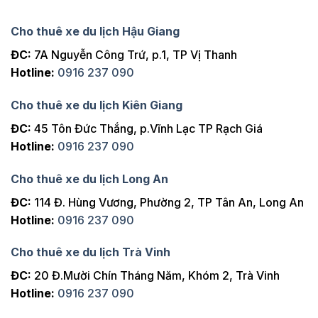
Cho thuê xe du lịch Hậu Giang
ĐC:
7A Nguyễn Công Trứ, p.1, TP Vị Thanh
Hotline:
0916 237 090
Cho thuê xe du lịch Kiên Giang
ĐC:
45 Tôn Đức Thắng, p.Vĩnh Lạc TP Rạch Giá
Hotline:
0916 237 090
Cho thuê xe du lịch Long An
ĐC:
114 Đ. Hùng Vương, Phường 2, TP Tân An, Long An
Hotline:
0916 237 090
Cho thuê xe du lịch Trà Vinh
ĐC:
20 Đ.Mười Chín Tháng Năm, Khóm 2, Trà Vinh
Hotline:
0916 237 090