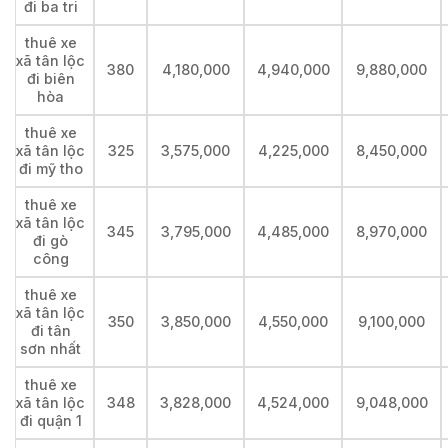
đi ba tri
thuê xe
xã tân lộc
380
4,180,000
4,940,000
9,880,000
đi biên
hòa
thuê xe
xã tân lộc
325
3,575,000
4,225,000
8,450,000
đi mỹ tho
thuê xe
xã tân lộc
345
3,795,000
4,485,000
8,970,000
đi gò
công
thuê xe
xã tân lộc
350
3,850,000
4,550,000
9,100,000
đi tân
sơn nhất
thuê xe
xã tân lộc
348
3,828,000
4,524,000
9,048,000
đi quận 1