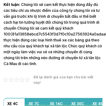
Kết luận:
Chúng tôi sẽ cam kết thực hiện đúng đầy đủ
các tiêu chí ưu nhược điểm của công ty chúng tôi và tư
vấn giá trước khi lộ trình di chuyển bắt đầu vì thế biết
cách hại tin tưởng tuyệt đối chúng tôi trong quá trình di
chuyển Chúng tôi sẽ cam kết quý khách
100{81a13658ebcd7c5543f3d7f0c10a27563924a0adaa
thực hiện đúng các loại hình thuê xe các bảng giá theo
nhu cầu của quý khách tại xã tân lộc Chúc quý khách có
một ngày làm việc vui vẻ và những chuyến đi cùng
chúng tôi trên những nẻo đường di chuyển từ xã tân lộc
Cà Mau đi các tỉnh.
Để lại đánh giá của bạn cho bài viết
này!
XE 4C
XE 7C
XE 16C
XE 30C
XE 45C