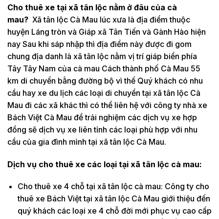
Cho thuê xe tại xã tân lộc nằm ở đâu của cà
mau?
Xã tân lộc Cà Mau lúc xưa là địa điểm thuộc
huyện Láng tròn và Giáp xã Tân Tiến và Gành Hào hiện
nay Sau khi sáp nhập thì địa điểm này được đi gom
chung địa danh là xã tân lộc nằm vị trí giáp biển phía
Tây Tây Nam của cà mau Cách thành phố Cà Mau 55
km di chuyển bằng đường bộ vì thế Quý khách có nhu
cầu hay xe du lịch các loại di chuyển tại xã tân lộc Cà
Mau đi các xã khác thì có thể liên hệ với công ty nhà xe
Bách Việt Cà Mau để trải nghiệm các dịch vụ xe hợp
đồng sẽ dịch vụ xe liên tỉnh các loại phù hợp với nhu
cầu của gia đình mình tại xã tân lộc Cà Mau.
Dịch vụ cho thuê xe các loại tại xã tân lộc cà mau:
Cho thuê xe 4 chỗ tại xã tân lộc cà mau: Công ty cho
thuê xe Bách Việt tại xã tân lộc Cà Mau giới thiệu đến
quý khách các loại xe 4 chỗ đời mới phục vụ cao cấp