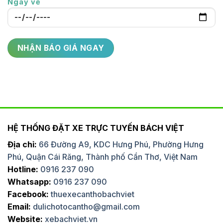
Ngày về
HỆ THỐNG ĐẶT XE TRỰC TUYẾN BÁCH VIỆT
Địa chỉ:
66 Đường A9, KDC Hưng Phú, Phường Hưng
Phú, Quận Cái Răng, Thành phố Cần Thơ, Việt Nam
Hotline:
0916 237 090
Whatsapp:
0916 237 090
Facebook:
thuexecanthobachviet
Email:
dulichotocantho@gmail.com
Website:
xebachviet.vn