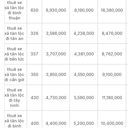
thuê xe
xã tân lộc
630
6,930,000
8,190,000
16,380,000
đi bình
thuận
thuê xe
xã tân lộc
326
3,586,000
4,238,000
8,476,000
đi tân an
thuê xe
xã tân lộc
337
3,707,000
4,381,000
8,762,000
đi bến lức
thuê xe
xã tân lộc
350
3,850,000
4,550,000
9,100,000
đi cần giờ
thuê xe
xã tân lộc
430
4,730,000
5,590,000
11,180,000
đi tây
ninh
thuê xe
xã tân lộc
400
4,400,000
5,200,000
10,400,000
đi bình