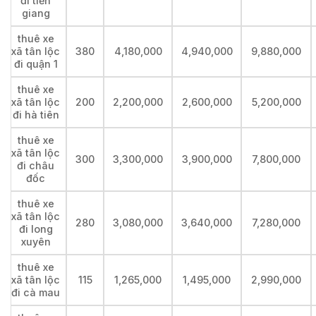
đi tiền
giang
thuê xe
xã tân lộc
380
4,180,000
4,940,000
9,880,000
đi quận 1
thuê xe
xã tân lộc
200
2,200,000
2,600,000
5,200,000
đi hà tiên
thuê xe
xã tân lộc
300
3,300,000
3,900,000
7,800,000
đi châu
đốc
thuê xe
xã tân lộc
280
3,080,000
3,640,000
7,280,000
đi long
xuyên
thuê xe
xã tân lộc
115
1,265,000
1,495,000
2,990,000
đi cà mau