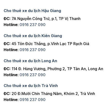
Cho thuê xe du lịch Hậu Giang
ĐC:
7A Nguyễn Công Trứ, p.1, TP Vị Thanh
Hotline:
0916 237 090
Cho thuê xe du lịch Kiên Giang
ĐC:
45 Tôn Đức Thắng, p.Vĩnh Lạc TP Rạch Giá
Hotline:
0916 237 090
Cho thuê xe du lịch Long An
ĐC:
114 Đ. Hùng Vương, Phường 2, TP Tân An, Long An
Hotline:
0916 237 090
Cho thuê xe du lịch Trà Vinh
ĐC:
20 Đ.Mười Chín Tháng Năm, Khóm 2, Trà Vinh
Hotline:
0916 237 090