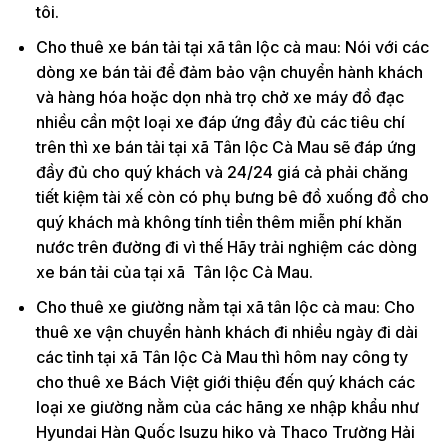
tôi.
Cho thuê xe bán tải tại xã tân lộc cà mau: Nói với các
dòng xe bán tải để đảm bảo vận chuyển hành khách
và hàng hóa hoặc dọn nhà trọ chở xe máy đồ đạc
nhiều cần một loại xe đáp ứng đầy đủ các tiêu chí
trên thì xe bán tải tại xã Tân lộc Cà Mau sẽ đáp ứng
đầy đủ cho quý khách và 24/24 giá cả phải chăng
tiết kiệm tài xế còn có phụ bưng bê đồ xuống đồ cho
quý khách mà không tính tiền thêm miễn phí khăn
nước trên đường đi vì thế Hãy trải nghiệm các dòng
xe bán tải của tại xã Tân lộc Cà Mau.
Cho thuê xe giường nằm tại xã tân lộc cà mau: Cho
thuê xe vận chuyển hành khách đi nhiều ngày đi dài
các tỉnh tại xã Tân lộc Cà Mau thì hôm nay công ty
cho thuê xe Bách Việt giới thiệu đến quý khách các
loại xe giường nằm của các hãng xe nhập khẩu như
Hyundai Hàn Quốc Isuzu hiko và Thaco Trường Hải