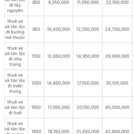
850
9,350,000
11,050,000
22,100,000
đi tây
nguyên
thuê xe
xã tân lộc
950
10,450,000
12,350,000
24,700,000
đi buông
mê thuộc
thuê xe
xã tân lộc
1150
12,650,000
14,950,000
29,900,000
đi nha
trang
thuê xe
xã tân lộc
1350
14,850,000
17,550,000
35,100,000
đi miền
trung
thuê xe
xã tân lộc
1550
17,050,000
20,150,000
40,300,000
đi huế
thuê xe
xã tân lộc
1650
18,150,000
21,450,000
42,900,000