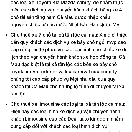
các loại xe Toyota Kia Mazda camry để nhằm thực
hiện các dịch vụ vận chuyển hành khách bằng xe 4
chỗ tài sản tăng hàm Cà Mau được nhập khẩu
nguyên chiếc từ các nước Nhật Bản Hàn Quốc Mỹ.
Cho thuê xe 7 chỗ tại xã tân lộc cà mau: Xin giới thiệu
đến quý khách các dịch vụ xe bảy chỗ ngồi mvp cao
cấp rộng rãi để phục vụ các loại hình cho chiếc xe du
lịch theo vận chuyển hành khách xe hợp đồng tại Cà
Mau đặc biệt là tại xã tân lộc các bến xe bảy chỗ
toyota inova fortuner và kia carnival của công ty
chúng tôi cao cấp phục vụ Mọi nhu cầu của quý
khách tại Cà Mau cho những lộ trình di chuyển tại xã
tân lộc.
Cho thuê xe limousine các loại tại xã tân lộc cà mau:
Hiện nay các loại hình xe dịch vụ vận chuyển hành
khách Limousine cao cấp Dcar auto kingdom nhằm
cung cấp đối với khách các loại hình dịch vụ