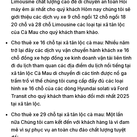
Limousine chất lượng cao để di chuyển an toàn Hỏi
máy êm ái nhất cho quý khách Hôm nay chúng tôi sẽ
giới thiệu các dịch vụ xe 9 chỗ ngồi 12 chỗ ngồi 18
20 chỗ và 28 chỗ Limousine các loại tại xã tân lộc
của Cà Mau cho quý khách tham khảo.
Cho thuê xe 16 chỗ tại xã tân lộc cà mau: Nhiều năm
trở lại đây các dịch vụ vận chuyển hành khách xe 16
chỗ đồng xe hợp đồng xe kinh doanh vận tải liên tỉnh
đi du lịch tham quan các địa điểm du lịch nổi tiếng tại
xã tân lộc Cà Mau di chuyển đi các tỉnh được nổ ga
trầm trồ vì thế chúng tôi cung cấp đầy đủ các loại
hình xe 16 chỗ của các dòng Hyundai solati và Ford
Transit cho quý khách tham khảo đổi mới nhất 2025
tại xã tân lộc.
Cho thuê xe 29 chỗ tại xã tân lộc cà mau: Một lần
nữa Chúng tôi cam kết đến với khách hàng là vì đam
mê vì sự phục vụ an toàn chu đáo chất lượng tuyệt