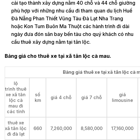
cải tạo thành xây dựng nằm 40 chỗ và 44 chỗ giường
phù hợp với những nhu cầu đi tham quan du lịch Huế
Đà Nẵng Phan Thiết Vũng Tàu Đà Lạt Nha Trang
hoặc Kon Tum Buôn Ma Thuột các hành trình đi dài
ngày đưa đón sân bay bến tàu cho quý khách có nhu
cầu thuê xây dựng nằm tại tân lộc.
Bảng giá cho thuê xe tại xã tân lộc cà mau.
Bảng giá thuê xe tại xã tân lộc cà 
lộ
trình thuê
xe xã tân
số
giá
giá 4 chỗ
giá 7 chỗ
lộc cà
km
limousine
mau đi
các tỉnh
thuê xe
xã tân lộc
660
7,260,000
8,580,000
17,160,000
đi đà lạt