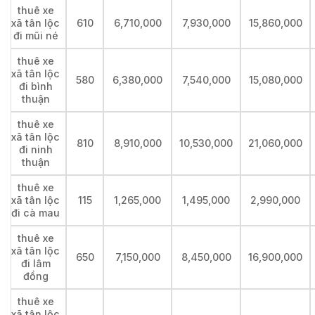
thuê xe
xã tân lộc
610
6,710,000
7,930,000
15,860,000
đi mũi né
thuê xe
xã tân lộc
580
6,380,000
7,540,000
15,080,000
đi bình
thuận
thuê xe
xã tân lộc
810
8,910,000
10,530,000
21,060,000
đi ninh
thuận
thuê xe
xã tân lộc
115
1,265,000
1,495,000
2,990,000
đi cà mau
thuê xe
xã tân lộc
650
7,150,000
8,450,000
16,900,000
đi lâm
đồng
thuê xe
xã tân lộc