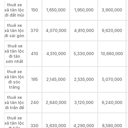
thuê xe
xã tân lộc
150
1,650,000
1,950,000
3,900,000
đi đất mũi
thuê xe
xã tân lộc
370
4,070,000
4,810,000
9,620,000
đi sài gòn
thuê xe
xã tân lộc
410
4,510,000
5,330,000
10,660,000
đi tân
sơn nhất
thuê xe
xã tân lộc
195
2,145,000
2,535,000
5,070,000
đi sóc
trăng
thuê xe
xã tân lộc
240
2,640,000
3,120,000
6,240,000
đi trần đề
thuê xe
xã tân lộc
330
3,630,000
4,290,000
8,580,000