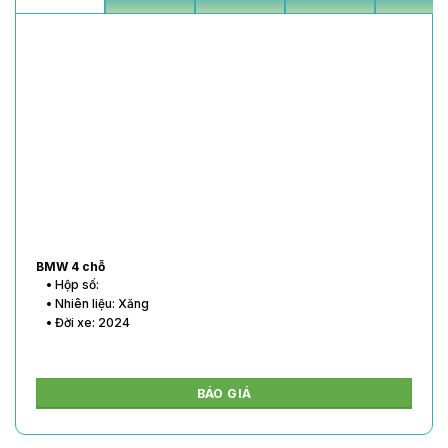
BMW 4 chỗ
• Hộp số:
• Nhiên liệu: Xăng
• Đời xe: 2024
BÁO GIÁ