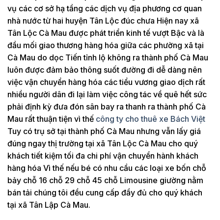
vụ các cơ sở hạ tầng các dịch vụ địa phương cơ quan
nhà nước từ hai huyện Tân Lộc đúc chưa Hiện nay xã
Tân Lộc Cà Mau được phát triển kinh tế vượt Bậc và là
đầu mối giao thương hàng hóa giữa các phường xã tại
Cà Mau do dọc Tiến tỉnh lộ không ra thành phố Cà Mau
luôn được đảm bảo thông suốt đường đi dễ dàng nên
việc vận chuyển hàng hóa các tiểu vương giao dịch rất
nhiều người dân đi lại làm việc công tác về quê hết sức
phải định kỳ đưa đón sân bay ra thanh ra thành phố Cà
Mau rất thuận tiện vì thế
công ty cho thuê xe Bách Việt
Tuy có trụ sở tại thành phố Cà Mau nhưng vẫn lấy giá
đúng ngay thị trường tại xã Tân Lộc Cà Mau cho quý
khách tiết kiệm tối đa chi phí vận chuyển hành khách
hàng hóa Vì thế nếu bé có nhu cầu các loại xe bốn chỗ
bảy chỗ 16 chỗ 29 chỗ 45 chỗ Limousine giường nằm
bán tải chúng tôi đều cung cấp đầy đủ cho quý khách
tại xã Tân Lập Cà Mau.