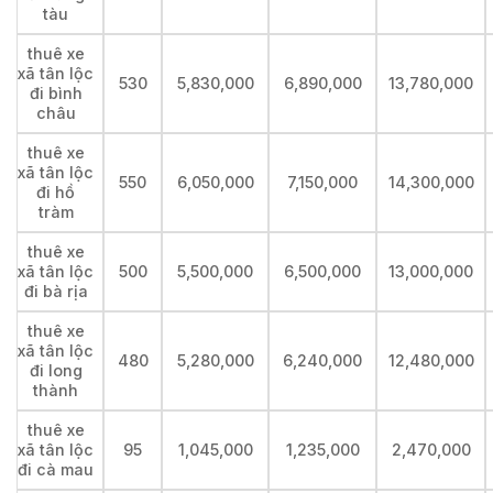
tàu
thuê xe
xã tân lộc
530
5,830,000
6,890,000
13,780,000
đi bình
châu
thuê xe
xã tân lộc
550
6,050,000
7,150,000
14,300,000
đi hồ
tràm
thuê xe
xã tân lộc
500
5,500,000
6,500,000
13,000,000
đi bà rịa
thuê xe
xã tân lộc
480
5,280,000
6,240,000
12,480,000
đi long
thành
thuê xe
xã tân lộc
95
1,045,000
1,235,000
2,470,000
đi cà mau