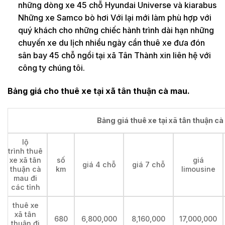
những dòng xe 45 chỗ Hyundai Universe và kiarabus
Những xe Samco bò hơi Với lại mới làm phù hợp với
quý khách cho những chiếc hành trình dài hạn những
chuyến xe du lịch nhiều ngày cần thuê xe đưa đón
sân bay 45 chỗ ngồi tại xã Tân Thành xin liên hệ với
công ty chúng tôi.
Bảng giá cho thuê xe tại xã tân thuận cà mau.
Bảng giá thuê xe tại xã tân thuận cà
lộ
trình thuê
xe xã tân
số
giá
giá 4 chỗ
giá 7 chỗ
thuận cà
km
limousine
mau đi
các tỉnh
thuê xe
xã tân
680
6,800,000
8,160,000
17,000,000
thuận đi