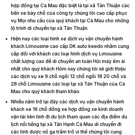
hợp đồng tại Cà Mau đặc biệt là tại xã Tân Thuận các
bến xe bảy chỗ của công ty chúng tôi cao cấp phục
vụ Mọi nhu cầu của quý khách tại Cà Mau cho những
lộ trình di chuyển tại xã Tân Thuận.
Hiện nay các loại hình xe dịch vụ vận chuyển hành
khách Limousine cao cấp DK auto keedo nhằm cung
cấp đối với khách các loại hình dịch vụ Limousine
chất lượng cao để di chuyển an toàn Hỏi máy êm ái
nhất cho quý khách Hôm nay chúng tôi sẽ giới thiệu
các dịch vụ xe 9 chỗ ngồi 12 chỗ ngồi 18 20 chỗ và
28 chỗ Limousine các loại tại xã Tân Thuận của Cà
Mau cho quý khách tham khảo.
Nhiều năm trở lại đây các dịch vụ vận chuyển hành
khách xe 16 chỗ đồng xe hợp đồng xe kinh doanh
vận tải liên tỉnh đi du lịch tham quan các địa điểm du
lịch nổi tiếng tại xã Tân Hạnh Cà Mau di chuyển đi
các tỉnh được nổ ga trầm trồ vì thế chúng tôi cung