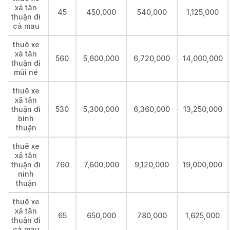
xã tân
45
450,000
540,000
1,125,000
thuận đi
cà mau
thuê xe
xã tân
560
5,600,000
6,720,000
14,000,000
thuận đi
mũi né
thuê xe
xã tân
thuận đi
530
5,300,000
6,360,000
13,250,000
bình
thuận
thuê xe
xã tân
thuận đi
760
7,600,000
9,120,000
19,000,000
ninh
thuận
thuê xe
xã tân
65
650,000
780,000
1,625,000
thuận đi
cà mau