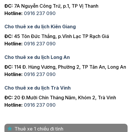
ĐC:
7A Nguyễn Công Trứ, p.1, TP Vị Thanh
Hotline:
0916 237 090
Cho thuê xe du lịch Kiên Giang
ĐC:
45 Tôn Đức Thắng, p.Vĩnh Lạc TP Rạch Giá
Hotline:
0916 237 090
Cho thuê xe du lịch Long An
ĐC:
114 Đ. Hùng Vương, Phường 2, TP Tân An, Long An
Hotline:
0916 237 090
Cho thuê xe du lịch Trà Vinh
ĐC:
20 Đ.Mười Chín Tháng Năm, Khóm 2, Trà Vinh
Hotline:
0916 237 090
Thuê xe 1 chiều đi tỉnh