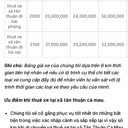
thuê xe
xã tân
thuận đi
2000
20,000,000
24,000,000
50,000,000
hải
phòng
thuê xe
xã tân
2100
21,000,000
25,200,000
52,500,000
thuận đi
hà nội
Ghi chú:
Bảng giá xe của chúng tôi dựa trên 6 km thời
gian liên hệ nhân về nếu có lộ trình cụ thể chi tiết các
loại xe cung cấp đầy đủ để nhân viên tư vấn sát với lộ
trình thời gian các loại xe theo yêu cầu của mình.
Ưu điểm khi thuê xe tại xã tân thuận cà mau.
Chúng tôi sẽ cố gắng phục vụ tốt nhất do những bất
tiện trong việc xác nhập cảnh và sắp xếp lại vì vậy số
km khi di chuyển và thuê xe tại xã Tân Thuận Cà Mau