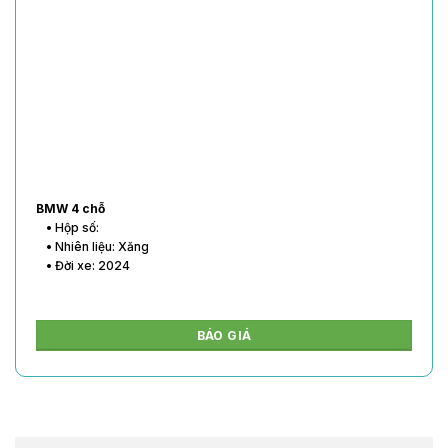
BMW 4 chỗ
• Hộp số:
• Nhiên liệu: Xăng
• Đời xe: 2024
BÁO GIÁ