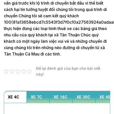
vấn giá trước khi lộ trình di chuyển bắt đầu vì thế biết
cách hại tin tưởng tuyệt đối chúng tôi trong quá trình di
chuyển Chúng tôi sẽ cam kết quý khách
100{81a13658ebcd7c5543f3d7f0c10a27563924a0adaa
thực hiện đúng các loại hình thuê xe các bảng giá theo
nhu cầu của quý khách tại xã Tân Thuận Chúc quý
khách có một ngày làm việc vui vẻ và những chuyến đi
cùng chúng tôi trên những nẻo đường di chuyển từ xã
Tân Thuận Cà Mau đi các tỉnh.
Để lại đánh giá của bạn cho bài viết
này!
XE 4C
XE 7C
XE 16C
XE 30C
XE 45C