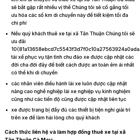
sẽ bắt gặp rất nhiều vị thế Chúng tôi sẽ cố gắng tối
ưu hóa các số km di chuyển này để tiết kiệm tối đa
chi phí
Nếu quý khách thuê xe tại xã Tân Thuận Chúng tôi sẽ
ưu đãi
10{81a13658ebcd7c5543f3d7f0c10a27563924a0ada
tài xế phục vụ tận tình chu đáo xe được cập nhật các
đời cha đời đây để biết cách được an toàn êm ái nhất
có thể khi di chuyển
các nhân viên điều hành lái xe luôn được cập nhật
nâng cao nghề nghiệp lái xe nghiệp vụ kinh nghiệm
cũng như các tiến độ cũng được cập nhật liên tục
xe được trang bị đầy đủ các thiết bị tiện nghi giải trí
trên xe để làm hài lòng cho quý khách
Cách thức liên hệ và làm hợp đồng thuê xe tại xã
Tân Thuận Cà Mau: