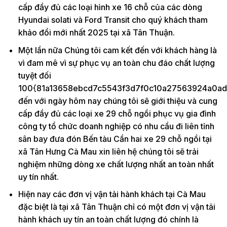
cấp đầy đủ các loại hình xe 16 chỗ của các dòng
Hyundai solati và Ford Transit cho quý khách tham
khảo đổi mới nhất 2025 tại xã Tân Thuận.
Một lần nữa Chúng tôi cam kết đến với khách hàng là
vì đam mê vì sự phục vụ an toàn chu đáo chất lượng
tuyệt đối
100{81a13658ebcd7c5543f3d7f0c10a27563924a0ad
đến với ngày hôm nay chúng tôi sẽ giới thiệu và cung
cấp đầy đủ các loại xe 29 chỗ ngồi phục vụ gia đình
công ty tổ chức doanh nghiệp có nhu cầu đi liên tỉnh
sân bay đưa đón Bến tàu Cần hai xe 29 chỗ ngồi tại
xã Tân Hưng Cà Mau xin liên hệ chúng tôi sẽ trải
nghiệm những dòng xe chất lượng nhất an toàn nhất
uy tín nhất.
Hiện nay các đơn vị vận tải hành khách tại Cà Mau
đặc biệt là tại xã Tân Thuận chỉ có một đơn vị vận tải
hành khách uy tín an toàn chất lượng đó chính là