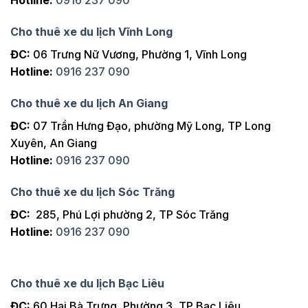
Hotline:
0916 237 090
Cho thuê xe du lịch Vĩnh Long
ĐC:
06 Trưng Nữ Vương, Phường 1, Vĩnh Long
Hotline:
0916 237 090
Cho thuê xe du lịch An Giang
ĐC:
07 Trần Hưng Đạo, phường Mỹ Long, TP Long
Xuyên, An Giang
Hotline:
0916 237 090
Cho thuê xe du lịch Sóc Trăng
ĐC:
285, Phú Lợi phường 2, TP Sóc Trăng
Hotline:
0916 237 090
Cho thuê xe du lịch Bạc Liêu
ĐC:
60 Hai Bà Trưng, Phường 3, TP Bạc Liêu