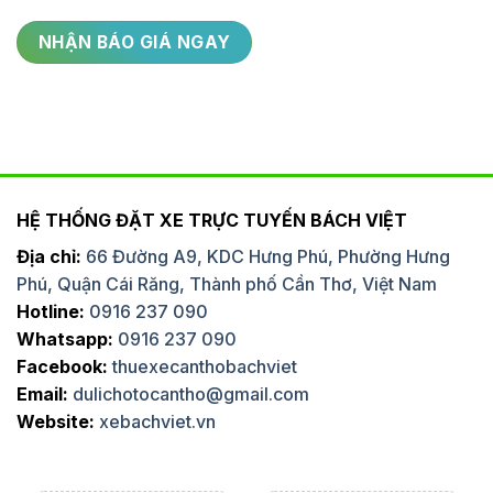
HỆ THỐNG ĐẶT XE TRỰC TUYẾN BÁCH VIỆT
Địa chỉ:
66 Đường A9, KDC Hưng Phú, Phường Hưng
Phú, Quận Cái Răng, Thành phố Cần Thơ, Việt Nam
Hotline:
0916 237 090
Whatsapp:
0916 237 090
Facebook:
thuexecanthobachviet
Email:
dulichotocantho@gmail.com
Website:
xebachviet.vn