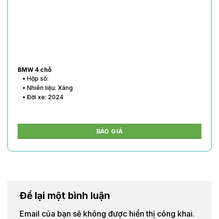
BMW 4 chỗ
• Hộp số:
• Nhiên liệu: Xăng
• Đời xe: 2024
BÁO GIÁ
Để lại một bình luận
Email của bạn sẽ không được hiển thị công khai.