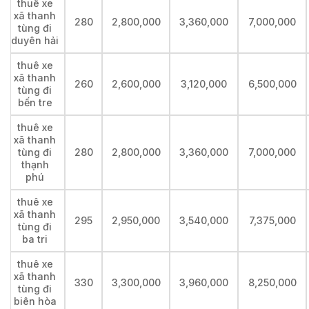
thuê xe
xã thanh
280
2,800,000
3,360,000
7,000,000
tùng đi
duyên hải
thuê xe
xã thanh
260
2,600,000
3,120,000
6,500,000
tùng đi
bến tre
thuê xe
xã thanh
tùng đi
280
2,800,000
3,360,000
7,000,000
thạnh
phú
thuê xe
xã thanh
295
2,950,000
3,540,000
7,375,000
tùng đi
ba tri
thuê xe
xã thanh
330
3,300,000
3,960,000
8,250,000
tùng đi
biên hòa