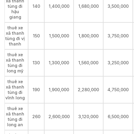
xã thanh
tùng đi
140
1,400,000
1,680,000
3,500,000
hậu
giang
thuê xe
xã thanh
150
1,500,000
1,800,000
3,750,000
tùng đi vị
thanh
thuê xe
xã thanh
130
1,300,000
1,560,000
3,250,000
tùng đi
long mỹ
thuê xe
xã thanh
190
1,900,000
2,280,000
4,750,000
tùng đi
vĩnh long
thuê xe
xã thanh
260
2,600,000
3,120,000
6,500,000
tùng đi
long an