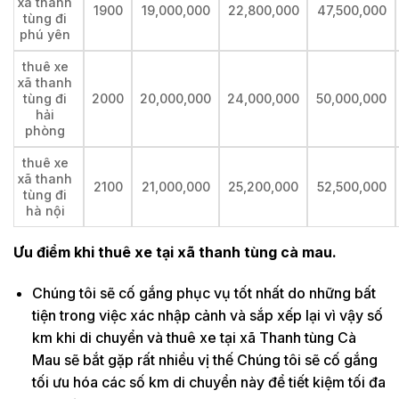
xã thanh
1900
19,000,000
22,800,000
47,500,000
tùng đi
phú yên
thuê xe
xã thanh
tùng đi
2000
20,000,000
24,000,000
50,000,000
hải
phòng
thuê xe
xã thanh
2100
21,000,000
25,200,000
52,500,000
tùng đi
hà nội
Ưu điểm khi thuê xe tại xã thanh tùng cà mau.
Chúng tôi sẽ cố gắng phục vụ tốt nhất do những bất
tiện trong việc xác nhập cảnh và sắp xếp lại vì vậy số
km khi di chuyển và thuê xe tại xã Thanh tùng Cà
Mau sẽ bắt gặp rất nhiều vị thế Chúng tôi sẽ cố gắng
tối ưu hóa các số km di chuyển này để tiết kiệm tối đa