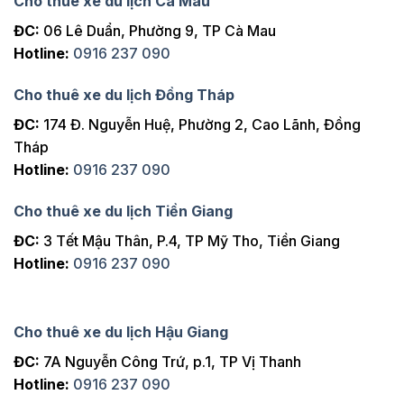
Cho thuê xe du lịch Cà Mau
ĐC:
06 Lê Duẩn, Phường 9, TP Cà Mau
Hotline:
0916 237 090
Cho thuê xe du lịch Đồng Tháp
ĐC:
174 Đ. Nguyễn Huệ, Phường 2, Cao Lãnh, Đồng
Tháp
Hotline:
0916 237 090
Cho thuê xe du lịch Tiền Giang
ĐC:
3 Tết Mậu Thân, P.4, TP Mỹ Tho, Tiền Giang
Hotline:
0916 237 090
Cho thuê xe du lịch Hậu Giang
ĐC:
7A Nguyễn Công Trứ, p.1, TP Vị Thanh
Hotline:
0916 237 090