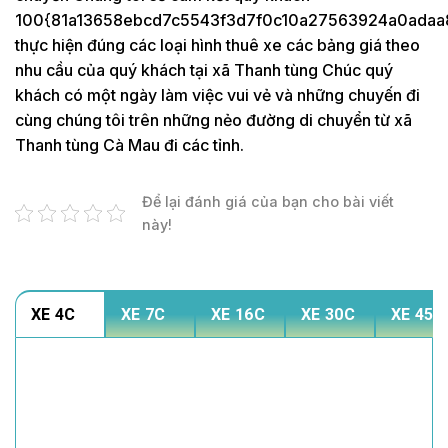
100{81a13658ebcd7c5543f3d7f0c10a27563924a0adaa
thực hiện đúng các loại hình thuê xe các bảng giá theo
nhu cầu của quý khách tại xã Thanh tùng Chúc quý
khách có một ngày làm việc vui vẻ và những chuyến đi
cùng chúng tôi trên những nẻo đường di chuyển từ xã
Thanh tùng Cà Mau đi các tỉnh.
Để lại đánh giá của bạn cho bài viết
này!
XE 4C
XE 7C
XE 16C
XE 30C
XE 45C