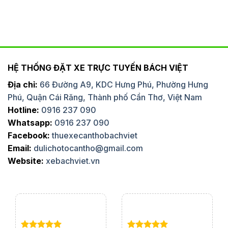
HỆ THỐNG ĐẶT XE TRỰC TUYẾN BÁCH VIỆT
Địa chỉ:
66 Đường A9, KDC Hưng Phú, Phường Hưng
Phú, Quận Cái Răng, Thành phố Cần Thơ, Việt Nam
Hotline:
0916 237 090
Whatsapp:
0916 237 090
Facebook:
thuexecanthobachviet
Email:
dulichotocantho@gmail.com
Website:
xebachviet.vn