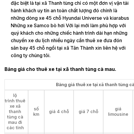
đặc biệt là tại xã Thanh tùng chỉ có một đơn vị vận tải
hành khách uy tín an toàn chất lượng đó chính là
những dòng xe 45 chỗ Hyundai Universe và kiarabus
Những xe Samco bò hơi Với lại mới làm phù hợp với
quý khách cho những chiếc hành trình dài hạn những
chuyến xe du lịch nhiều ngày cần thuê xe đưa đón
sân bay 45 chỗ ngồi tại xã Tân Thành xin liên hệ với
công ty chúng tôi.
Bảng giá cho thuê xe tại xã thanh tùng cà mau.
Bảng giá thuê xe tại xã thanh tùng c
lộ
trình thuê
xe xã
số
giá
thanh
giá 4 chỗ
giá 7 chỗ
km
limousine
tùng cà
mau đi
các tỉnh