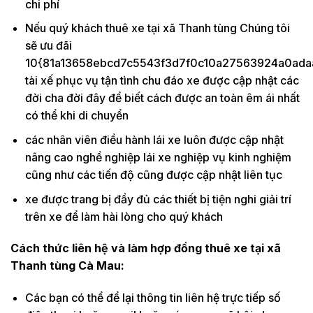
chi phí
Nếu quý khách thuê xe tại xã Thanh tùng Chúng tôi
sẽ ưu đãi
10{81a13658ebcd7c5543f3d7f0c10a27563924a0ada
tài xế phục vụ tận tình chu đáo xe được cập nhật các
đời cha đời đây để biết cách được an toàn êm ái nhất
có thể khi di chuyển
các nhân viên điều hành lái xe luôn được cập nhật
nâng cao nghề nghiệp lái xe nghiệp vụ kinh nghiệm
cũng như các tiến độ cũng được cập nhật liên tục
xe được trang bị đầy đủ các thiết bị tiện nghi giải trí
trên xe để làm hài lòng cho quý khách
Cách thức liên hệ và làm hợp đồng thuê xe tại xã
Thanh tùng Cà Mau:
Các bạn có thể để lại thông tin liên hệ trực tiếp số