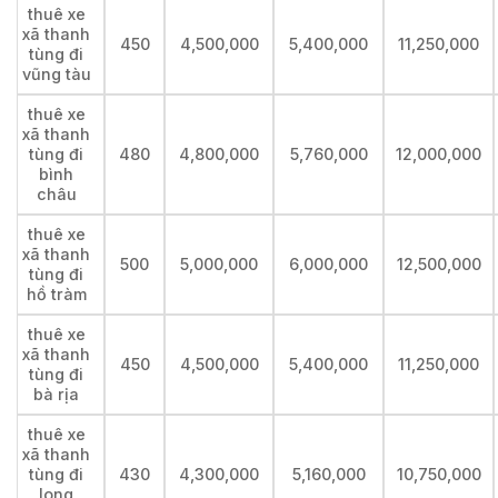
thuê xe
xã thanh
450
4,500,000
5,400,000
11,250,000
tùng đi
vũng tàu
thuê xe
xã thanh
tùng đi
480
4,800,000
5,760,000
12,000,000
bình
châu
thuê xe
xã thanh
500
5,000,000
6,000,000
12,500,000
tùng đi
hồ tràm
thuê xe
xã thanh
450
4,500,000
5,400,000
11,250,000
tùng đi
bà rịa
thuê xe
xã thanh
tùng đi
430
4,300,000
5,160,000
10,750,000
long