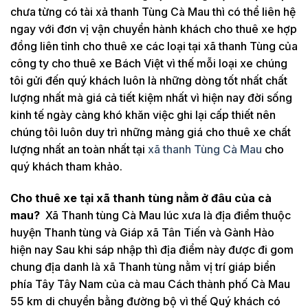
chưa từng có tài xả thanh Tùng Cà Mau thì có thể liên hệ
ngay với đơn vị vận chuyển hành khách cho thuê xe hợp
đồng liên tỉnh cho thuê xe các loại tại xã thanh Tùng của
công ty cho thuê xe Bách Việt vì thế mỗi loại xe chúng
tôi gửi đến quý khách luôn là những dòng tốt nhất chất
lượng nhất mà giá cả tiết kiệm nhất vì hiện nay đời sống
kinh tế ngày càng khó khăn việc ghi lại cấp thiết nên
chúng tôi luôn duy trì những mảng giá cho thuê xe chất
lượng nhất an toàn nhất tại
xã thanh Tùng Cà Mau
cho
quý khách tham khảo.
Cho thuê xe tại xã thanh tùng nằm ở đâu của cà
mau?
Xã Thanh tùng Cà Mau lúc xưa là địa điểm thuộc
huyện Thanh tùng và Giáp xã Tân Tiến và Gành Hào
hiện nay Sau khi sáp nhập thì địa điểm này được đi gom
chung địa danh là xã Thanh tùng nằm vị trí giáp biển
phía Tây Tây Nam của cà mau Cách thành phố Cà Mau
55 km di chuyển bằng đường bộ vì thế Quý khách có