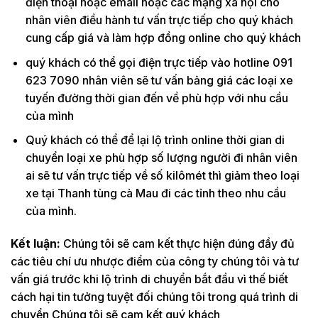
điện thoại hoặc email hoặc các mạng xã hội cho
nhân viên điều hành tư vấn trực tiếp cho quý khách
cung cấp giá và làm hợp đồng online cho quý khách
quý khách có thể gọi điện trực tiếp vào hotline 091
623 7090 nhân viên sẽ tư vấn bảng giá các loại xe
tuyến đường thời gian đến về phù hợp với nhu cầu
của mình
Quý khách có thể để lại lộ trình online thời gian di
chuyển loại xe phù hợp số lượng người đi nhân viên
ai sẽ tư vấn trực tiếp về số kilômét thì giảm theo loại
xe tại Thanh tùng cà Mau đi các tỉnh theo nhu cầu
của mình.
Kết luận:
Chúng tôi sẽ cam kết thực hiện đúng đầy đủ
các tiêu chí ưu nhược điểm của công ty chúng tôi và tư
vấn giá trước khi lộ trình di chuyển bắt đầu vì thế biết
cách hại tin tưởng tuyệt đối chúng tôi trong quá trình di
chuyển Chúng tôi sẽ cam kết quý khách