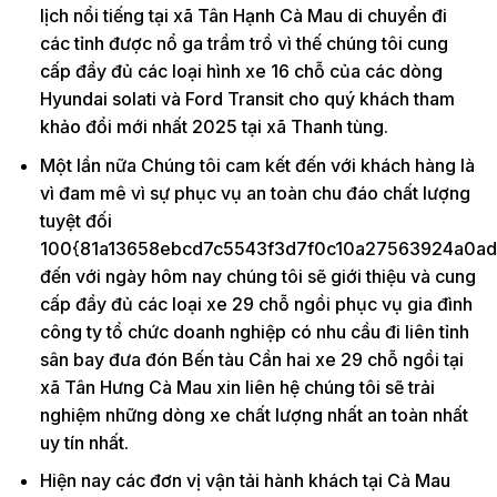
lịch nổi tiếng tại xã Tân Hạnh Cà Mau di chuyển đi
các tỉnh được nổ ga trầm trồ vì thế chúng tôi cung
cấp đầy đủ các loại hình xe 16 chỗ của các dòng
Hyundai solati và Ford Transit cho quý khách tham
khảo đổi mới nhất 2025 tại xã Thanh tùng.
Một lần nữa Chúng tôi cam kết đến với khách hàng là
vì đam mê vì sự phục vụ an toàn chu đáo chất lượng
tuyệt đối
100{81a13658ebcd7c5543f3d7f0c10a27563924a0ad
đến với ngày hôm nay chúng tôi sẽ giới thiệu và cung
cấp đầy đủ các loại xe 29 chỗ ngồi phục vụ gia đình
công ty tổ chức doanh nghiệp có nhu cầu đi liên tỉnh
sân bay đưa đón Bến tàu Cần hai xe 29 chỗ ngồi tại
xã Tân Hưng Cà Mau xin liên hệ chúng tôi sẽ trải
nghiệm những dòng xe chất lượng nhất an toàn nhất
uy tín nhất.
Hiện nay các đơn vị vận tải hành khách tại Cà Mau