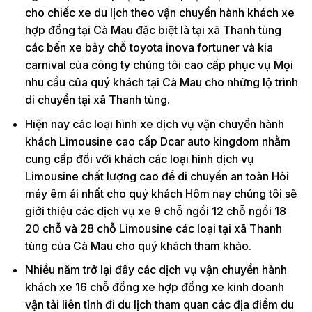
cho chiếc xe du lịch theo vận chuyển hành khách xe
hợp đồng tại Cà Mau đặc biệt là tại xã Thanh tùng
các bến xe bảy chỗ toyota inova fortuner và kia
carnival của công ty chúng tôi cao cấp phục vụ Mọi
nhu cầu của quý khách tại Cà Mau cho những lộ trình
di chuyển tại xã Thanh tùng.
Hiện nay các loại hình xe dịch vụ vận chuyển hành
khách Limousine cao cấp Dcar auto kingdom nhằm
cung cấp đối với khách các loại hình dịch vụ
Limousine chất lượng cao để di chuyển an toàn Hỏi
máy êm ái nhất cho quý khách Hôm nay chúng tôi sẽ
giới thiệu các dịch vụ xe 9 chỗ ngồi 12 chỗ ngồi 18
20 chỗ và 28 chỗ Limousine các loại tại xã Thanh
tùng của Cà Mau cho quý khách tham khảo.
Nhiều năm trở lại đây các dịch vụ vận chuyển hành
khách xe 16 chỗ đồng xe hợp đồng xe kinh doanh
vận tải liên tỉnh đi du lịch tham quan các địa điểm du