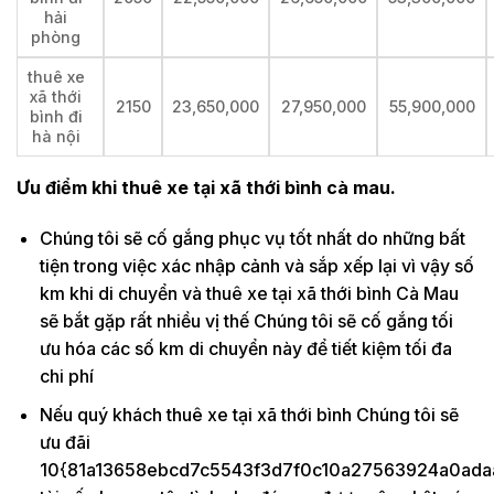
hải
phòng
thuê xe
xã thới
2150
23,650,000
27,950,000
55,900,000
bình đi
hà nội
Ưu điểm khi thuê xe tại xã thới bình cà mau.
Chúng tôi sẽ cố gắng phục vụ tốt nhất do những bất
tiện trong việc xác nhập cảnh và sắp xếp lại vì vậy số
km khi di chuyển và thuê xe tại xã thới bình Cà Mau
sẽ bắt gặp rất nhiều vị thế Chúng tôi sẽ cố gắng tối
ưu hóa các số km di chuyển này để tiết kiệm tối đa
chi phí
Nếu quý khách thuê xe tại xã thới bình Chúng tôi sẽ
ưu đãi
10{81a13658ebcd7c5543f3d7f0c10a27563924a0ada