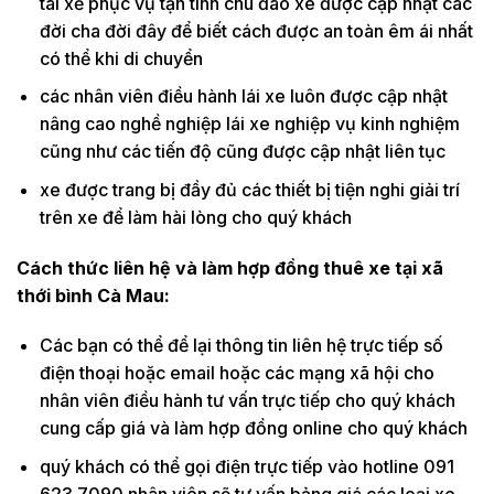
tài xế phục vụ tận tình chu đáo xe được cập nhật các
đời cha đời đây để biết cách được an toàn êm ái nhất
có thể khi di chuyển
các nhân viên điều hành lái xe luôn được cập nhật
nâng cao nghề nghiệp lái xe nghiệp vụ kinh nghiệm
cũng như các tiến độ cũng được cập nhật liên tục
xe được trang bị đầy đủ các thiết bị tiện nghi giải trí
trên xe để làm hài lòng cho quý khách
Cách thức liên hệ và làm hợp đồng thuê xe tại xã
thới bình Cà Mau:
Các bạn có thể để lại thông tin liên hệ trực tiếp số
điện thoại hoặc email hoặc các mạng xã hội cho
nhân viên điều hành tư vấn trực tiếp cho quý khách
cung cấp giá và làm hợp đồng online cho quý khách
quý khách có thể gọi điện trực tiếp vào hotline 091
623 7090 nhân viên sẽ tư vấn bảng giá các loại xe