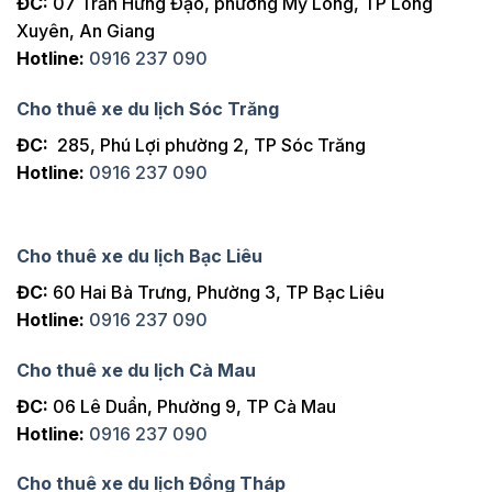
ĐC:
07 Trần Hưng Đạo, phường Mỹ Long, TP Long
Xuyên, An Giang
Hotline:
0916 237 090
Cho thuê xe du lịch Sóc Trăng
ĐC:
285, Phú Lợi phường 2, TP Sóc Trăng
Hotline:
0916 237 090
Cho thuê xe du lịch Bạc Liêu
ĐC:
60 Hai Bà Trưng, Phường 3, TP Bạc Liêu
Hotline:
0916 237 090
Cho thuê xe du lịch Cà Mau
ĐC:
06 Lê Duẩn, Phường 9, TP Cà Mau
Hotline:
0916 237 090
Cho thuê xe du lịch Đồng Tháp