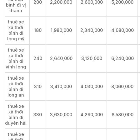
200
2,200,000
2,600,000
5,200,000
bình đi vị
thanh
thuê xe
xã thới
180
1,980,000
2,340,000
4,680,000
bình đi
long mỹ
thuê xe
xã thới
240
2,640,000
3,120,000
6,240,000
bình đi
vĩnh long
thuê xe
xã thới
310
3,410,000
4,030,000
8,060,000
bình đi
long an
thuê xe
xã thới
330
3,630,000
4,290,000
8,580,000
bình đi
duyên hải
thuê xe
xã thới