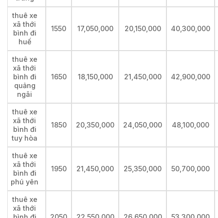
thuê xe
xã thới
1550
17,050,000
20,150,000
40,300,000
bình đi
huế
thuê xe
xã thới
bình đi
1650
18,150,000
21,450,000
42,900,000
quảng
ngãi
thuê xe
xã thới
1850
20,350,000
24,050,000
48,100,000
bình đi
tuy hòa
thuê xe
xã thới
1950
21,450,000
25,350,000
50,700,000
bình đi
phú yên
thuê xe
xã thới
bình đi
2050
22,550,000
26,650,000
53,300,000