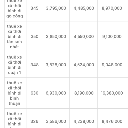
thuê xe
xã thới
345
3,795,000
4,485,000
8,970,000
bình đi
gò công
thuê xe
xã thới
bình đi
350
3,850,000
4,550,000
9,100,000
tân sơn
nhất
thuê xe
xã thới
348
3,828,000
4,524,000
9,048,000
bình đi
quận 1
thuê xe
xã thới
bình đi
630
6,930,000
8,190,000
16,380,000
bình
thuận
thuê xe
xã thới
326
3,586,000
4,238,000
8,476,000
bình đi