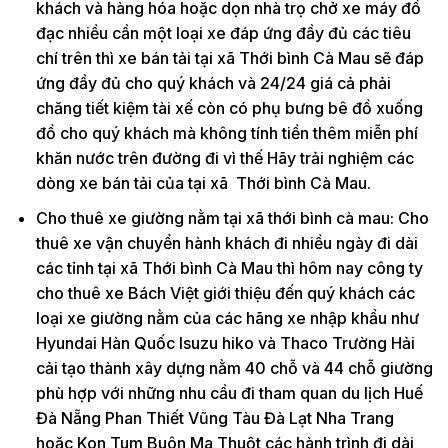
khách và hàng hóa hoặc dọn nhà trọ chở xe máy đồ
đạc nhiều cần một loại xe đáp ứng đầy đủ các tiêu
chí trên thì xe bán tải tại xã Thới bình Cà Mau sẽ đáp
ứng đầy đủ cho quý khách và 24/24 giá cả phải
chăng tiết kiệm tài xế còn có phụ bưng bê đồ xuống
đồ cho quý khách mà không tính tiền thêm miễn phí
khăn nước trên đường đi vì thế Hãy trải nghiệm các
dòng xe bán tải của tại xã Thới bình Cà Mau.
Cho thuê xe giường nằm tại xã thới bình cà mau: Cho
thuê xe vận chuyển hành khách đi nhiều ngày đi dài
các tỉnh tại xã Thới bình Cà Mau thì hôm nay công ty
cho thuê xe Bách Việt giới thiệu đến quý khách các
loại xe giường nằm của các hãng xe nhập khẩu như
Hyundai Hàn Quốc Isuzu hiko và Thaco Trường Hải
cải tạo thành xây dựng nằm 40 chỗ và 44 chỗ giường
phù hợp với những nhu cầu đi tham quan du lịch Huế
Đà Nẵng Phan Thiết Vũng Tàu Đà Lạt Nha Trang
hoặc Kon Tum Buôn Ma Thuột các hành trình đi dài