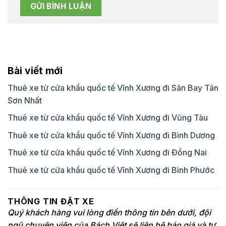
Bài viết mới
Thuê xe từ cửa khẩu quốc tế Vĩnh Xương đi Sân Bay Tân
Sơn Nhất
Thuê xe từ cửa khẩu quốc tế Vĩnh Xương đi Vũng Tàu
Thuê xe từ cửa khẩu quốc tế Vĩnh Xương đi Bình Dương
Thuê xe từ cửa khẩu quốc tế Vĩnh Xương đi Đồng Nai
Thuê xe từ cửa khẩu quốc tế Vĩnh Xương đi Bình Phước
THÔNG TIN ĐẶT XE
Quý khách hàng vui lòng điền thông tin bên dưới, đội
ngũ chuyên viên của Bách Việt sẽ liên hệ báo giá và tư