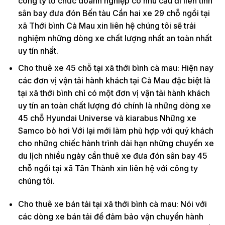
công ty tổ chức doanh nghiệp có nhu cầu đi liên tỉnh
sân bay đưa đón Bến tàu Cần hai xe 29 chỗ ngồi tại
xã Thới bình Cà Mau xin liên hệ chúng tôi sẽ trải
nghiệm những dòng xe chất lượng nhất an toàn nhất
uy tín nhất.
Cho thuê xe 45 chỗ tại xã thới bình cà mau: Hiện nay
các đơn vị vận tải hành khách tại Cà Mau đặc biệt là
tại xã thới bình chỉ có một đơn vị vận tải hành khách
uy tín an toàn chất lượng đó chính là những dòng xe
45 chỗ Hyundai Universe và kiarabus Những xe
Samco bò hơi Với lại mới làm phù hợp với quý khách
cho những chiếc hành trình dài hạn những chuyến xe
du lịch nhiều ngày cần thuê xe đưa đón sân bay 45
chỗ ngồi tại xã Tân Thành xin liên hệ với công ty
chúng tôi.
Cho thuê xe bán tải tại xã thới bình cà mau: Nói với
các dòng xe bán tải để đảm bảo vận chuyển hành