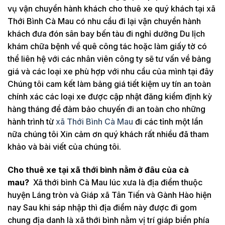
vụ vận chuyển hành khách cho thuê xe quý khách tại xã
Thới Bình Cà Mau có nhu cầu đi lại vận chuyển hành
khách đưa đón sân bay bến tàu đi nghỉ dưỡng Du lịch
khám chữa bệnh về quê công tác hoặc làm giấy tờ có
thể liên hệ với các nhân viên công ty sẽ tư vấn về bảng
giá và các loại xe phù hợp với nhu cầu của mình tại đây
Chúng tôi cam kết làm bảng giá tiết kiệm uy tín an toàn
chính xác các loại xe được cập nhật đăng kiểm định kỳ
hàng tháng để đảm bảo chuyến đi an toàn cho những
hành trình từ
xã Thới Bình Cà Mau
đi các tỉnh một lần
nữa chúng tôi Xin cảm ơn quý khách rất nhiều đã tham
khảo và bài viết của chúng tôi.
Cho thuê xe tại xã thới bình nằm ở đâu của cà
mau?
Xã thới bình Cà Mau lúc xưa là địa điểm thuộc
huyện Láng tròn và Giáp xã Tân Tiến và Gành Hào hiện
nay Sau khi sáp nhập thì địa điểm này được đi gom
chung địa danh là xã thới bình nằm vị trí giáp biển phía