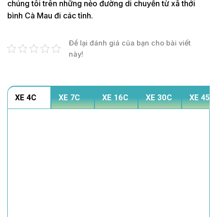
chúng tôi trên những nẻo đường di chuyển từ xã thới
bình Cà Mau đi các tỉnh.
Để lại đánh giá của bạn cho bài viết
này!
XE 4C
XE 7C
XE 16C
XE 30C
XE 45C