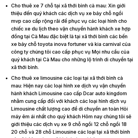
Cho thuê xe 7 chỗ tại xã thới bình cà mau: Xin giới
thiệu đến quý khách các dịch vụ xe bảy chỗ ngồi
mvp cao cấp rộng rãi để phục vụ các loại hình cho
chiếc xe du lịch theo vận chuyển hành khách xe hợp
đồng tại Cà Mau đặc biệt là tại xã thới bình các bến
xe bảy chỗ toyota inova fortuner và kia carnival của
công ty chúng tôi cao cấp phục vụ Mọi nhu cầu của
quý khách tại Cà Mau cho những lộ trình di chuyển tại
xã thới bình.
Cho thuê xe limousine các loại tại xã thới bình cà
mau: Hiện nay các loại hình xe dịch vụ vận chuyển
hành khách Limousine cao cấp Dcar auto kingdom
nhằm cung cấp đối với khách các loại hình dịch vụ
Limousine chất lượng cao để di chuyển an toàn Hỏi
máy êm ái nhất cho quý khách Hôm nay chúng tôi sẽ
giới thiệu các dịch vụ xe 9 chỗ ngồi 12 chỗ ngồi 18
20 chỗ và 28 chỗ Limousine các loại tại xã thới bình