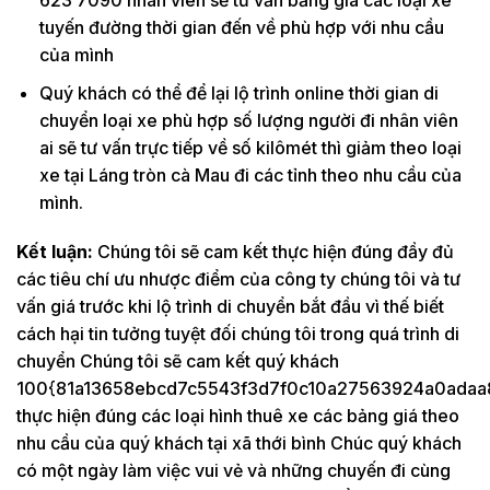
tuyến đường thời gian đến về phù hợp với nhu cầu
của mình
Quý khách có thể để lại lộ trình online thời gian di
chuyển loại xe phù hợp số lượng người đi nhân viên
ai sẽ tư vấn trực tiếp về số kilômét thì giảm theo loại
xe tại Láng tròn cà Mau đi các tỉnh theo nhu cầu của
mình.
Kết luận:
Chúng tôi sẽ cam kết thực hiện đúng đầy đủ
các tiêu chí ưu nhược điểm của công ty chúng tôi và tư
vấn giá trước khi lộ trình di chuyển bắt đầu vì thế biết
cách hại tin tưởng tuyệt đối chúng tôi trong quá trình di
chuyển Chúng tôi sẽ cam kết quý khách
100{81a13658ebcd7c5543f3d7f0c10a27563924a0adaa
thực hiện đúng các loại hình thuê xe các bảng giá theo
nhu cầu của quý khách tại xã thới bình Chúc quý khách
có một ngày làm việc vui vẻ và những chuyến đi cùng