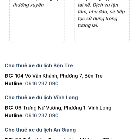
thường xuyên
tài xế. Dịch vụ tận
th
ng
tâm, chu đáo, sẽ tiếp
ch
tục sử dụng trong
ho
tương lai.
Cho thuê xe du lịch Bến Tre
ĐC:
104 Võ Văn Khánh, Phường 7, Bến Tre
Hotline:
0916 237 090
Cho thuê xe du lịch Vĩnh Long
ĐC:
06 Trưng Nữ Vương, Phường 1, Vĩnh Long
Hotline:
0916 237 090
Cho thuê xe du lịch An Giang