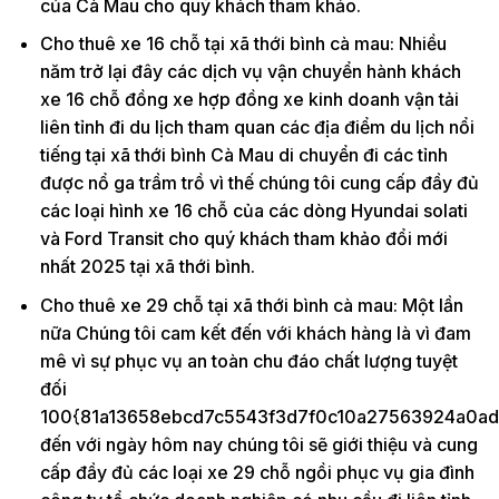
của Cà Mau cho quý khách tham khảo.
Cho thuê xe 16 chỗ tại xã thới bình cà mau: Nhiều
năm trở lại đây các dịch vụ vận chuyển hành khách
xe 16 chỗ đồng xe hợp đồng xe kinh doanh vận tải
liên tỉnh đi du lịch tham quan các địa điểm du lịch nổi
tiếng tại xã thới bình Cà Mau di chuyển đi các tỉnh
được nổ ga trầm trồ vì thế chúng tôi cung cấp đầy đủ
các loại hình xe 16 chỗ của các dòng Hyundai solati
và Ford Transit cho quý khách tham khảo đổi mới
nhất 2025 tại xã thới bình.
Cho thuê xe 29 chỗ tại xã thới bình cà mau: Một lần
nữa Chúng tôi cam kết đến với khách hàng là vì đam
mê vì sự phục vụ an toàn chu đáo chất lượng tuyệt
đối
100{81a13658ebcd7c5543f3d7f0c10a27563924a0ad
đến với ngày hôm nay chúng tôi sẽ giới thiệu và cung
cấp đầy đủ các loại xe 29 chỗ ngồi phục vụ gia đình