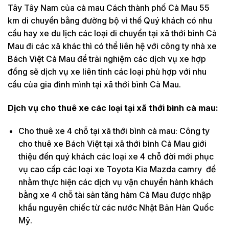
Tây Tây Nam của cà mau Cách thành phố Cà Mau 55
km di chuyển bằng đường bộ vì thế Quý khách có nhu
cầu hay xe du lịch các loại di chuyển tại xã thới bình Cà
Mau đi các xã khác thì có thể liên hệ với công ty nhà xe
Bách Việt Cà Mau để trải nghiệm các dịch vụ xe hợp
đồng sẽ dịch vụ xe liên tỉnh các loại phù hợp với nhu
cầu của gia đình mình tại xã thới bình Cà Mau.
Dịch vụ cho thuê xe các loại tại xã thới bình cà mau:
Cho thuê xe 4 chỗ tại xã thới bình cà mau: Công ty
cho thuê xe Bách Việt tại xã thới bình Cà Mau giới
thiệu đến quý khách các loại xe 4 chỗ đời mới phục
vụ cao cấp các loại xe Toyota Kia Mazda camry để
nhằm thực hiện các dịch vụ vận chuyển hành khách
bằng xe 4 chỗ tài sản tăng hàm Cà Mau được nhập
khẩu nguyên chiếc từ các nước Nhật Bản Hàn Quốc
Mỹ.