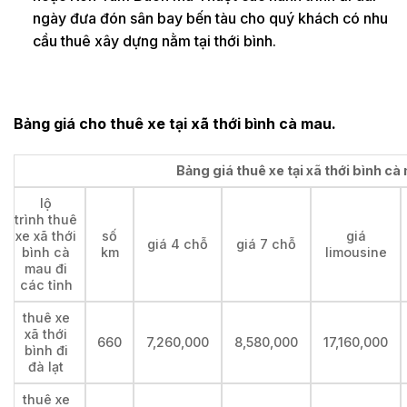
ngày đưa đón sân bay bến tàu cho quý khách có nhu
cầu thuê xây dựng nằm tại thới bình.
Bảng giá cho thuê xe tại xã thới bình cà mau.
Bảng giá thuê xe tại xã thới bình cà
lộ
trình thuê
xe xã thới
số
giá
giá 4 chỗ
giá 7 chỗ
bình cà
km
limousine
mau đi
các tỉnh
thuê xe
xã thới
660
7,260,000
8,580,000
17,160,000
bình đi
đà lạt
thuê xe