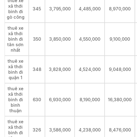
thuê xe
xã thới
345
3,795,000
4,485,000
8,970,000
bình đi
gò công
thuê xe
xã thới
bình đi
350
3,850,000
4,550,000
9,100,000
tân sơn
nhất
thuê xe
xã thới
348
3,828,000
4,524,000
9,048,000
bình đi
quận 1
thuê xe
xã thới
bình đi
630
6,930,000
8,190,000
16,380,000
bình
thuận
thuê xe
xã thới
326
3,586,000
4,238,000
8,476,000
bình đi