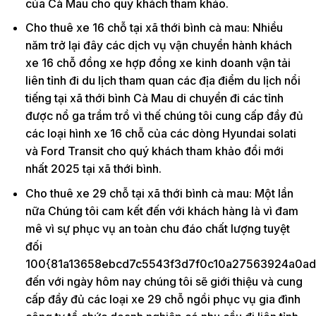
của Cà Mau cho quý khách tham khảo.
Cho thuê xe 16 chỗ tại xã thới bình cà mau: Nhiều
năm trở lại đây các dịch vụ vận chuyển hành khách
xe 16 chỗ đồng xe hợp đồng xe kinh doanh vận tải
liên tỉnh đi du lịch tham quan các địa điểm du lịch nổi
tiếng tại xã thới bình Cà Mau di chuyển đi các tỉnh
được nổ ga trầm trồ vì thế chúng tôi cung cấp đầy đủ
các loại hình xe 16 chỗ của các dòng Hyundai solati
và Ford Transit cho quý khách tham khảo đổi mới
nhất 2025 tại xã thới bình.
Cho thuê xe 29 chỗ tại xã thới bình cà mau: Một lần
nữa Chúng tôi cam kết đến với khách hàng là vì đam
mê vì sự phục vụ an toàn chu đáo chất lượng tuyệt
đối
100{81a13658ebcd7c5543f3d7f0c10a27563924a0ad
đến với ngày hôm nay chúng tôi sẽ giới thiệu và cung
cấp đầy đủ các loại xe 29 chỗ ngồi phục vụ gia đình