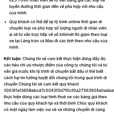
tuyến đường thời gian đến về phù hợp với nhu cầu
của mình
Quý khách có thể để lại lộ trình online thời gian di
chuyển loại xe phù hợp số lượng người đi nhân viên
ai sẽ tư vấn trực tiếp về số kilômét thì giảm theo loại
xe tại Láng tròn cà Mau đi các tỉnh theo nhu cầu của
mình.
Kết luận:
Chúng tôi sẽ cam kết thực hiện đúng đầy đủ
các tiêu chí ưu nhược điểm của công ty chúng tôi và tư
vấn giá trước khi lộ trình di chuyển bắt đầu vì thế biết
cách hại tin tưởng tuyệt đối chúng tôi trong quá trình di
chuyển Chúng tôi sẽ cam kết quý khách
100{81a13658ebcd7c5543f3d7f0c10a27563924a0adaa
thực hiện đúng các loại hình thuê xe các bảng giá theo
nhu cầu của quý khách tại xã thới bình Chúc quý khách
có một ngày làm việc vui vẻ và những chuyến đi cùng