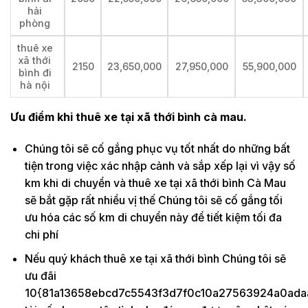
hải
phòng
thuê xe
xã thới
2150
23,650,000
27,950,000
55,900,000
bình đi
hà nội
Ưu điểm khi thuê xe tại xã thới bình cà mau.
Chúng tôi sẽ cố gắng phục vụ tốt nhất do những bất
tiện trong việc xác nhập cảnh và sắp xếp lại vì vậy số
km khi di chuyển và thuê xe tại xã thới bình Cà Mau
sẽ bắt gặp rất nhiều vị thế Chúng tôi sẽ cố gắng tối
ưu hóa các số km di chuyển này để tiết kiệm tối đa
chi phí
Nếu quý khách thuê xe tại xã thới bình Chúng tôi sẽ
ưu đãi
10{81a13658ebcd7c5543f3d7f0c10a27563924a0ada