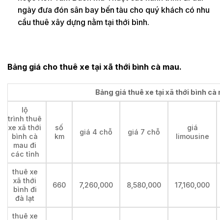
ngày đưa đón sân bay bến tàu cho quý khách có nhu
cầu thuê xây dựng nằm tại thới bình.
Bảng giá cho thuê xe tại xã thới bình cà mau.
Bảng giá thuê xe tại xã thới bình cà
lộ
trình thuê
xe xã thới
số
giá
giá 4 chỗ
giá 7 chỗ
bình cà
km
limousine
mau đi
các tỉnh
thuê xe
xã thới
660
7,260,000
8,580,000
17,160,000
bình đi
đà lạt
thuê xe