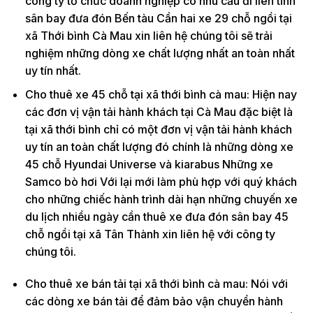
công ty tổ chức doanh nghiệp có nhu cầu đi liên tỉnh
sân bay đưa đón Bến tàu Cần hai xe 29 chỗ ngồi tại
xã Thới bình Cà Mau xin liên hệ chúng tôi sẽ trải
nghiệm những dòng xe chất lượng nhất an toàn nhất
uy tín nhất.
Cho thuê xe 45 chỗ tại xã thới bình cà mau: Hiện nay
các đơn vị vận tải hành khách tại Cà Mau đặc biệt là
tại xã thới bình chỉ có một đơn vị vận tải hành khách
uy tín an toàn chất lượng đó chính là những dòng xe
45 chỗ Hyundai Universe và kiarabus Những xe
Samco bò hơi Với lại mới làm phù hợp với quý khách
cho những chiếc hành trình dài hạn những chuyến xe
du lịch nhiều ngày cần thuê xe đưa đón sân bay 45
chỗ ngồi tại xã Tân Thành xin liên hệ với công ty
chúng tôi.
Cho thuê xe bán tải tại xã thới bình cà mau: Nói với
các dòng xe bán tải để đảm bảo vận chuyển hành