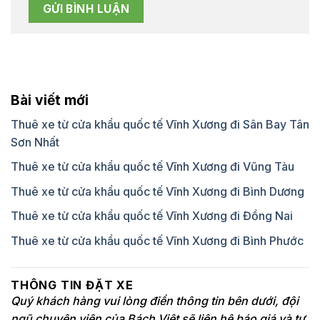
Bài viết mới
Thuê xe từ cửa khẩu quốc tế Vĩnh Xương đi Sân Bay Tân
Sơn Nhất
Thuê xe từ cửa khẩu quốc tế Vĩnh Xương đi Vũng Tàu
Thuê xe từ cửa khẩu quốc tế Vĩnh Xương đi Bình Dương
Thuê xe từ cửa khẩu quốc tế Vĩnh Xương đi Đồng Nai
Thuê xe từ cửa khẩu quốc tế Vĩnh Xương đi Bình Phước
THÔNG TIN ĐẶT XE
Quý khách hàng vui lòng điền thông tin bên dưới, đội
ngũ chuyên viên của Bách Việt sẽ liên hệ báo giá và tư