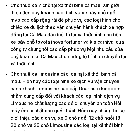
Cho thuê xe 7 chỗ tại xã thới bình cà mau: Xin giới
thiệu đến quý khách các dịch vụ xe bảy chỗ ngồi
mvp cao cấp rộng rãi để phục vụ các loại hình cho
chiếc xe du lịch theo vận chuyển hành khách xe hợp
đồng tại Cà Mau đặc biệt là tại xã thới bình các bến
xe bảy chỗ toyota inova fortuner và kia carnival của
công ty chúng tôi cao cấp phục vụ Mọi nhu cầu của
quý khách tại Cà Mau cho những lộ trình di chuyển tại
xã thới bình.
Cho thuê xe limousine các loại tại xã thới bình cà
mau: Hiện nay các loại hình xe dịch vụ vận chuyển
hành khách Limousine cao cấp Dcar auto kingdom
nhằm cung cấp đối với khách các loại hình dịch vụ
Limousine chất lượng cao để di chuyển an toàn Hỏi
máy êm ái nhất cho quý khách Hôm nay chúng tôi sẽ
giới thiệu các dịch vụ xe 9 chỗ ngồi 12 chỗ ngồi 18
20 chỗ và 28 chỗ Limousine các loại tại xã thới bình