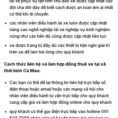
tài xế phục vụ tận tình chu đáo xe được cập nhật các
đời cha đời đây để biết cách được an toàn êm ái nhất
có thể khi di chuyển
các nhân viên điều hành lái xe luôn được cập nhật
nâng cao nghề nghiệp lái xe nghiệp vụ kinh nghiệm
cũng như các tiến độ cũng được cập nhật liên tục
xe được trang bị đầy đủ các thiết bị tiện nghi giải trí
trên xe để làm hài lòng cho quý khách
Cách thức liên hệ và làm hợp đồng thuê xe tại xã
thới bình Cà Mau:
Các bạn có thể để lại thông tin liên hệ trực tiếp số
điện thoại hoặc email hoặc các mạng xã hội cho
nhân viên điều hành tư vấn trực tiếp cho quý khách
cung cấp giá và làm hợp đồng online cho quý khách
quý khách có thể gọi điện trực tiếp vào hotline 091
623 7090 nhân viên sẽ tư vấn bảng giá các loại xe