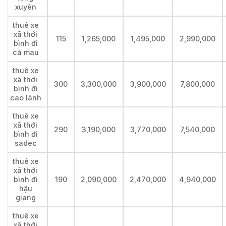
xuyên
thuê xe
xã thới
115
1,265,000
1,495,000
2,990,000
bình đi
cà mau
thuê xe
xã thới
300
3,300,000
3,900,000
7,800,000
bình đi
cao lãnh
thuê xe
xã thới
290
3,190,000
3,770,000
7,540,000
bình đi
sadec
thuê xe
xã thới
bình đi
190
2,090,000
2,470,000
4,940,000
hậu
giang
thuê xe
xã thới