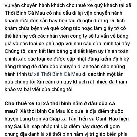
vụ vận chuyển hành khách cho thuê xe quý khách tại xã
Thới Bình Cà Mau có nhu cầu đi lại vận chuyển hành
khách đưa đón sân bay bến tàu đi nghỉ dưỡng Du lịch
khám chữa bệnh về quê công tác hoặc làm giấy tờ có
thể liên hệ với các nhân viên công ty sẽ tư vấn về bảng
giá và các loại xe phù hợp với nhu cầu của mình tại đây
Chúng tôi cam kết làm bảng giá tiết kiệm uy tín an toàn
chính xác các loại xe được cập nhật đăng kiểm định kỳ
hàng tháng để đảm bảo chuyến đi an toàn cho những
hành trình từ
xã Thới Bình Cà Mau
đi các tỉnh một lần
nữa chúng tôi Xin cảm ơn quý khách rất nhiều đã tham
khảo và bài viết của chúng tôi.
Cho thuê xe tại xã thới bình nằm ở đâu của cà
mau?
Xã thới bình Cà Mau lúc xưa là địa điểm thuộc
huyện Láng tròn và Giáp xã Tân Tiến và Gành Hào hiện
nay Sau khi sáp nhập thì địa điểm này được đi gom
chung địa danh là xã thới bình nằm vị trí giáp biển phía