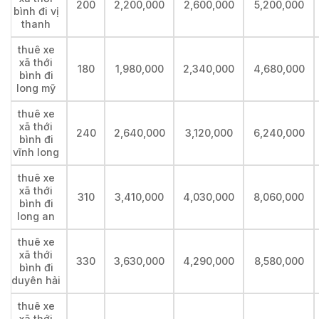
200
2,200,000
2,600,000
5,200,000
bình đi vị
thanh
thuê xe
xã thới
180
1,980,000
2,340,000
4,680,000
bình đi
long mỹ
thuê xe
xã thới
240
2,640,000
3,120,000
6,240,000
bình đi
vĩnh long
thuê xe
xã thới
310
3,410,000
4,030,000
8,060,000
bình đi
long an
thuê xe
xã thới
330
3,630,000
4,290,000
8,580,000
bình đi
duyên hải
thuê xe
xã thới