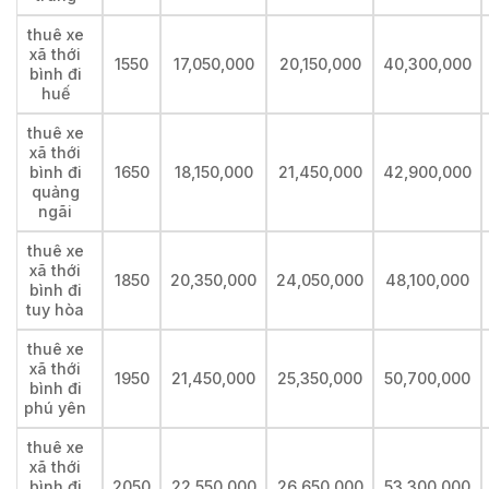
thuê xe
xã thới
1550
17,050,000
20,150,000
40,300,000
bình đi
huế
thuê xe
xã thới
bình đi
1650
18,150,000
21,450,000
42,900,000
quảng
ngãi
thuê xe
xã thới
1850
20,350,000
24,050,000
48,100,000
bình đi
tuy hòa
thuê xe
xã thới
1950
21,450,000
25,350,000
50,700,000
bình đi
phú yên
thuê xe
xã thới
bình đi
2050
22,550,000
26,650,000
53,300,000