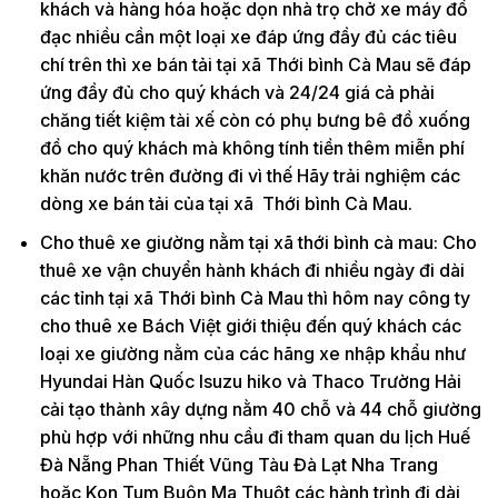
khách và hàng hóa hoặc dọn nhà trọ chở xe máy đồ
đạc nhiều cần một loại xe đáp ứng đầy đủ các tiêu
chí trên thì xe bán tải tại xã Thới bình Cà Mau sẽ đáp
ứng đầy đủ cho quý khách và 24/24 giá cả phải
chăng tiết kiệm tài xế còn có phụ bưng bê đồ xuống
đồ cho quý khách mà không tính tiền thêm miễn phí
khăn nước trên đường đi vì thế Hãy trải nghiệm các
dòng xe bán tải của tại xã Thới bình Cà Mau.
Cho thuê xe giường nằm tại xã thới bình cà mau: Cho
thuê xe vận chuyển hành khách đi nhiều ngày đi dài
các tỉnh tại xã Thới bình Cà Mau thì hôm nay công ty
cho thuê xe Bách Việt giới thiệu đến quý khách các
loại xe giường nằm của các hãng xe nhập khẩu như
Hyundai Hàn Quốc Isuzu hiko và Thaco Trường Hải
cải tạo thành xây dựng nằm 40 chỗ và 44 chỗ giường
phù hợp với những nhu cầu đi tham quan du lịch Huế
Đà Nẵng Phan Thiết Vũng Tàu Đà Lạt Nha Trang
hoặc Kon Tum Buôn Ma Thuột các hành trình đi dài