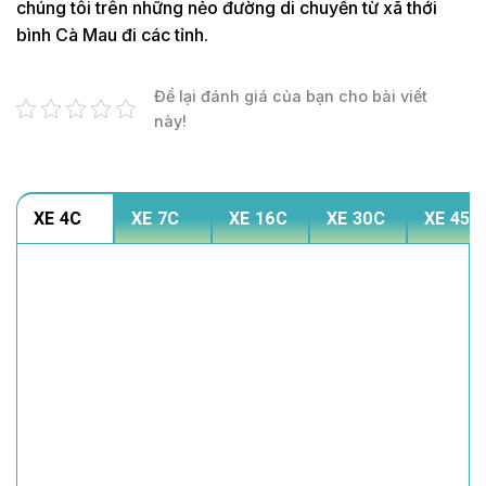
chúng tôi trên những nẻo đường di chuyển từ xã thới
bình Cà Mau đi các tỉnh.
Để lại đánh giá của bạn cho bài viết
này!
XE 4C
XE 7C
XE 16C
XE 30C
XE 45C