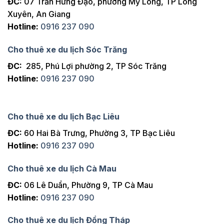
ĐC:
07 Trần Hưng Đạo, phường Mỹ Long, TP Long
Xuyên, An Giang
Hotline:
0916 237 090
Cho thuê xe du lịch Sóc Trăng
ĐC:
285, Phú Lợi phường 2, TP Sóc Trăng
Hotline:
0916 237 090
Cho thuê xe du lịch Bạc Liêu
ĐC:
60 Hai Bà Trưng, Phường 3, TP Bạc Liêu
Hotline:
0916 237 090
Cho thuê xe du lịch Cà Mau
ĐC:
06 Lê Duẩn, Phường 9, TP Cà Mau
Hotline:
0916 237 090
Cho thuê xe du lịch Đồng Tháp