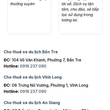
thường xuyên
tài xế. Dịch vụ tận
th
ng
tâm, chu đáo, sẽ tiếp
ch
tục sử dụng trong
ho
tương lai.
Cho thuê xe du lịch Bến Tre
ĐC:
104 Võ Văn Khánh, Phường 7, Bến Tre
Hotline:
0916 237 090
Cho thuê xe du lịch Vĩnh Long
ĐC:
06 Trưng Nữ Vương, Phường 1, Vĩnh Long
Hotline:
0916 237 090
Cho thuê xe du lịch An Giang