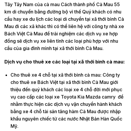
Tây Tây Nam của cà mau Cách thành phố Cà Mau 55
km di chuyển bằng đường bộ vì thế Quý khách có nhu
cầu hay xe du lịch các loại di chuyển tại xã thới bình Cà
Mau đi các xã khác thì có thể liên hệ với công ty nhà xe
Bách Việt Cà Mau để trải nghiệm các dịch vụ xe hợp
đồng sẽ dịch vụ xe liên tỉnh các loại phù hợp với nhu
cầu của gia đình mình tại xã thới bình Cà Mau.
Dịch vụ cho thuê xe các loại tại xã thới bình cà mau:
Cho thuê xe 4 chỗ tại xã thới bình cà mau: Công ty
cho thuê xe Bách Việt tại xã thới bình Cà Mau giới
thiệu đến quý khách các loại xe 4 chỗ đời mới phục
vụ cao cấp các loại xe Toyota Kia Mazda camry để
nhằm thực hiện các dịch vụ vận chuyển hành khách
bằng xe 4 chỗ tài sản tăng hàm Cà Mau được nhập
khẩu nguyên chiếc từ các nước Nhật Bản Hàn Quốc
Mỹ.