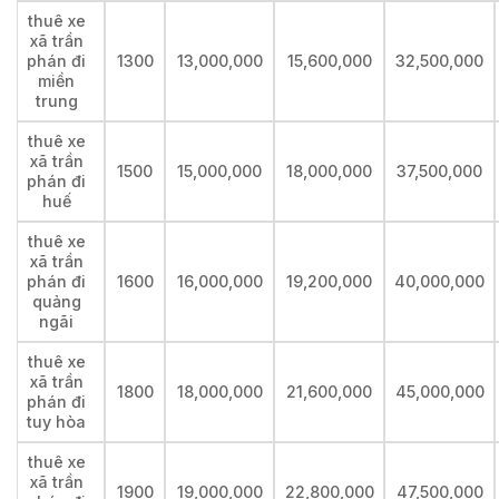
thuê xe
xã trần
phán đi
1300
13,000,000
15,600,000
32,500,000
miền
trung
thuê xe
xã trần
1500
15,000,000
18,000,000
37,500,000
phán đi
huế
thuê xe
xã trần
phán đi
1600
16,000,000
19,200,000
40,000,000
quảng
ngãi
thuê xe
xã trần
1800
18,000,000
21,600,000
45,000,000
phán đi
tuy hòa
thuê xe
xã trần
1900
19,000,000
22,800,000
47,500,000