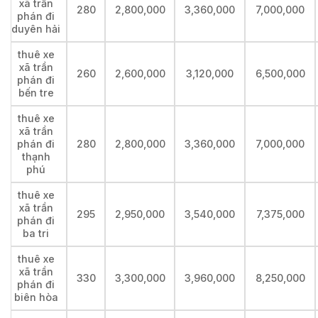
xã trần
280
2,800,000
3,360,000
7,000,000
phán đi
duyên hải
thuê xe
xã trần
260
2,600,000
3,120,000
6,500,000
phán đi
bến tre
thuê xe
xã trần
phán đi
280
2,800,000
3,360,000
7,000,000
thạnh
phú
thuê xe
xã trần
295
2,950,000
3,540,000
7,375,000
phán đi
ba tri
thuê xe
xã trần
330
3,300,000
3,960,000
8,250,000
phán đi
biên hòa