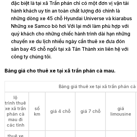
đặc biệt là tại xã Trần phán chỉ có một đơn vị vận tải
hành khách uy tín an toàn chất lượng đó chính là
những dòng xe 45 chỗ Hyundai Universe và kiarabus
Những xe Samco bò hơi Với lại mới làm phù hợp với
quý khách cho những chiếc hành trình dài hạn những
chuyến xe du lịch nhiều ngày cần thuê xe đưa đón
sân bay 45 chỗ ngồi tại xã Tân Thành xin liên hệ với
công ty chúng tôi.
Bảng giá cho thuê xe tại xã trần phán cà mau.
Bảng giá thuê xe tại xã trần phán cà
lộ
trình thuê
xe xã trần
số
giá
giá 4 chỗ
giá 7 chỗ
phán cà
km
limousine
mau đi
các tỉnh
thuê xe