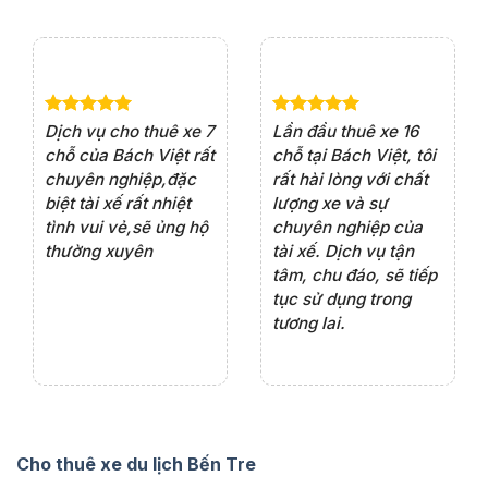
e 4
Dịch vụ cho thuê xe 7
Lần đầu thuê xe 16
Xe
rất
chỗ của Bách Việt rất
chỗ tại Bách Việt, tôi
tà
ện
chuyên nghiệp,đặc
rất hài lòng với chất
rấ
iểu
biệt tài xế rất nhiệt
lượng xe và sự
th
ôn
tình vui vẻ,sẽ ủng hộ
chuyên nghiệp của
đá
thường xuyên
tài xế. Dịch vụ tận
th
ng
tâm, chu đáo, sẽ tiếp
ch
tục sử dụng trong
ho
tương lai.
Cho thuê xe du lịch Bến Tre