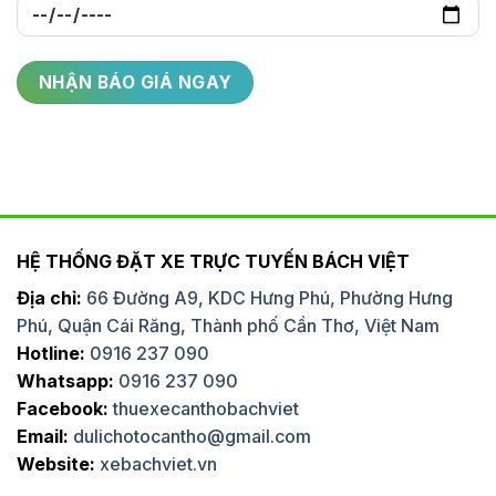
HỆ THỐNG ĐẶT XE TRỰC TUYẾN BÁCH VIỆT
Địa chỉ:
66 Đường A9, KDC Hưng Phú, Phường Hưng
Phú, Quận Cái Răng, Thành phố Cần Thơ, Việt Nam
Hotline:
0916 237 090
Whatsapp:
0916 237 090
Facebook:
thuexecanthobachviet
Email:
dulichotocantho@gmail.com
Website:
xebachviet.vn