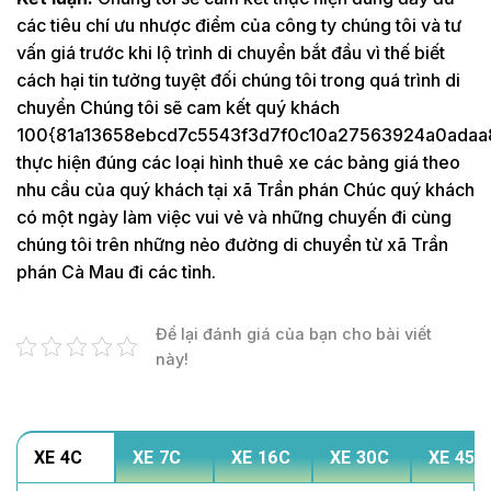
các tiêu chí ưu nhược điểm của công ty chúng tôi và tư
vấn giá trước khi lộ trình di chuyển bắt đầu vì thế biết
cách hại tin tưởng tuyệt đối chúng tôi trong quá trình di
chuyển Chúng tôi sẽ cam kết quý khách
100{81a13658ebcd7c5543f3d7f0c10a27563924a0adaa
thực hiện đúng các loại hình thuê xe các bảng giá theo
nhu cầu của quý khách tại xã Trần phán Chúc quý khách
có một ngày làm việc vui vẻ và những chuyến đi cùng
chúng tôi trên những nẻo đường di chuyển từ xã Trần
phán Cà Mau đi các tỉnh.
Để lại đánh giá của bạn cho bài viết
này!
XE 4C
XE 7C
XE 16C
XE 30C
XE 45C