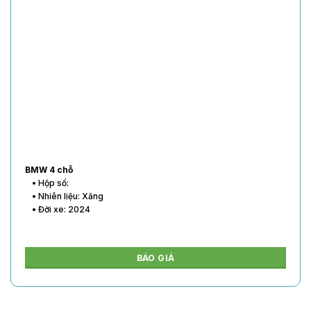
BMW 4 chỗ
• Hộp số:
• Nhiên liệu: Xăng
• Đời xe: 2024
BÁO GIÁ