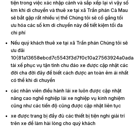
tiện trong việc xác nhập cảnh và sắp xếp lại vì vậy số
km khi di chuyển và thuê xe tại xã Trần phán Cà Mau
sẽ bắt gặp rất nhiều vị thế Chúng tôi sẽ cố gắng tối
ưu hóa các số km di chuyển này để tiết kiệm tối đa
chi phí
Nếu quý khách thuê xe tại xã Trần phán Chúng tôi sẽ
ưu đãi
10{81a13658ebcd7c5543f3d7f0c10a27563924a0ada
tài xế phục vụ tận tình chu đáo xe được cập nhật các
đời cha đời đây để biết cách được an toàn êm ái nhất
có thể khi di chuyển
các nhân viên điều hành lái xe luôn được cập nhật
nâng cao nghề nghiệp lái xe nghiệp vụ kinh nghiệm
cũng như các tiến độ cũng được cập nhật liên tục
xe được trang bị đầy đủ các thiết bị tiện nghi giải trí
trên xe để làm hài lòng cho quý khách