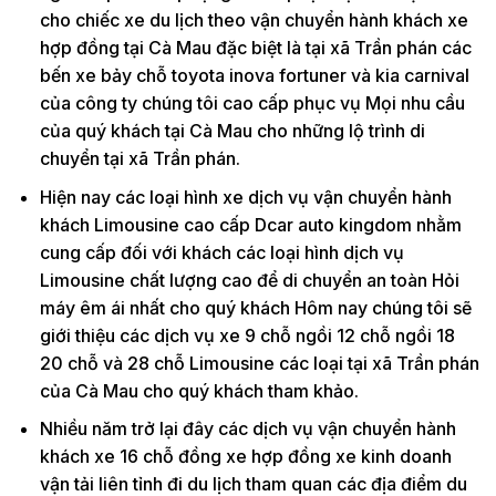
cho chiếc xe du lịch theo vận chuyển hành khách xe
hợp đồng tại Cà Mau đặc biệt là tại xã Trần phán các
bến xe bảy chỗ toyota inova fortuner và kia carnival
của công ty chúng tôi cao cấp phục vụ Mọi nhu cầu
của quý khách tại Cà Mau cho những lộ trình di
chuyển tại xã Trần phán.
Hiện nay các loại hình xe dịch vụ vận chuyển hành
khách Limousine cao cấp Dcar auto kingdom nhằm
cung cấp đối với khách các loại hình dịch vụ
Limousine chất lượng cao để di chuyển an toàn Hỏi
máy êm ái nhất cho quý khách Hôm nay chúng tôi sẽ
giới thiệu các dịch vụ xe 9 chỗ ngồi 12 chỗ ngồi 18
20 chỗ và 28 chỗ Limousine các loại tại xã Trần phán
của Cà Mau cho quý khách tham khảo.
Nhiều năm trở lại đây các dịch vụ vận chuyển hành
khách xe 16 chỗ đồng xe hợp đồng xe kinh doanh
vận tải liên tỉnh đi du lịch tham quan các địa điểm du