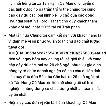
lịch nổi tiếng tại xã Tân Hạnh Cà Mau di chuyển đi
các tỉnh được nổ ga trầm trồ vì thế chúng tôi cung
cấp đầy đủ các loại hình xe 16 chỗ của các dòng
Hyundai solati và Ford Transit cho quý khách tham
khảo đổi mới nhất 2025 tại xã Trần phán.
Một lần nữa Chúng tôi cam kết đến với khách hàng là
vì đam mê vì sự phục vụ an toàn chu đáo chất lượng
tuyệt đối
100{81a13658ebcd7c5543f3d7f0c10a27563924a0ad
đến với ngày hôm nay chúng tôi sẽ giới thiệu và cung
cấp đầy đủ các loại xe 29 chỗ ngồi phục vụ gia đình
công ty tổ chức doanh nghiệp có nhu cầu đi liên tỉnh
sân bay đưa đón Bến tàu Cần hai xe 29 chỗ ngồi tại
xã Tân Hưng Cà Mau xin liên hệ chúng tôi sẽ trải
nghiệm những dòng xe chất lượng nhất an toàn nhất
uy tín nhất.
Hiện nay các đơn vị vận tải hành khách tại Cà Mau