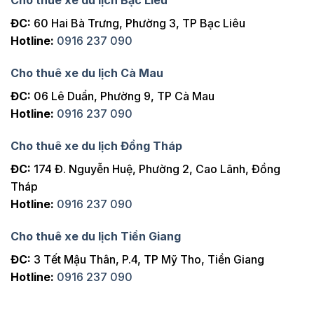
Cho thuê xe du lịch Bạc Liêu
ĐC:
60 Hai Bà Trưng, Phường 3, TP Bạc Liêu
Hotline:
0916 237 090
Cho thuê xe du lịch Cà Mau
ĐC:
06 Lê Duẩn, Phường 9, TP Cà Mau
Hotline:
0916 237 090
Cho thuê xe du lịch Đồng Tháp
ĐC:
174 Đ. Nguyễn Huệ, Phường 2, Cao Lãnh, Đồng
Tháp
Hotline:
0916 237 090
Cho thuê xe du lịch Tiền Giang
ĐC:
3 Tết Mậu Thân, P.4, TP Mỹ Tho, Tiền Giang
Hotline:
0916 237 090