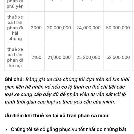
phán đi
phú yên
thuê xe
xã trần
phán đi
2000
20,000,000
24,000,000
50,000,000
hải
phòng
thuê xe
xã trần
2100
21,000,000
25,200,000
52,500,000
phán đi
hà nội
Ghi chú:
Bảng giá xe của chúng tôi dựa trên số km thời
gian liên hệ nhân về nếu có lộ trình cụ thể chi tiết các
loại xe cung cấp đầy đủ để nhân viên tư vấn sát với lộ
trình thời gian các loại xe theo yêu cầu của mình.
Ưu điểm khi thuê xe tại xã trần phán cà mau.
Chúng tôi sẽ cố gắng phục vụ tốt nhất do những bất