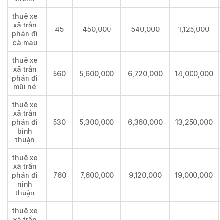
thuê xe
xã trần
45
450,000
540,000
1,125,000
phán đi
cà mau
thuê xe
xã trần
560
5,600,000
6,720,000
14,000,000
phán đi
mũi né
thuê xe
xã trần
phán đi
530
5,300,000
6,360,000
13,250,000
bình
thuận
thuê xe
xã trần
phán đi
760
7,600,000
9,120,000
19,000,000
ninh
thuận
thuê xe
xã trần