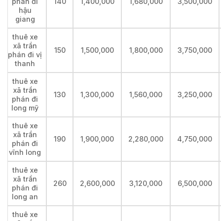
phán đi
140
1,400,000
1,680,000
3,500,000
hậu
giang
thuê xe
xã trần
150
1,500,000
1,800,000
3,750,000
phán đi vị
thanh
thuê xe
xã trần
130
1,300,000
1,560,000
3,250,000
phán đi
long mỹ
thuê xe
xã trần
190
1,900,000
2,280,000
4,750,000
phán đi
vĩnh long
thuê xe
xã trần
260
2,600,000
3,120,000
6,500,000
phán đi
long an
thuê xe