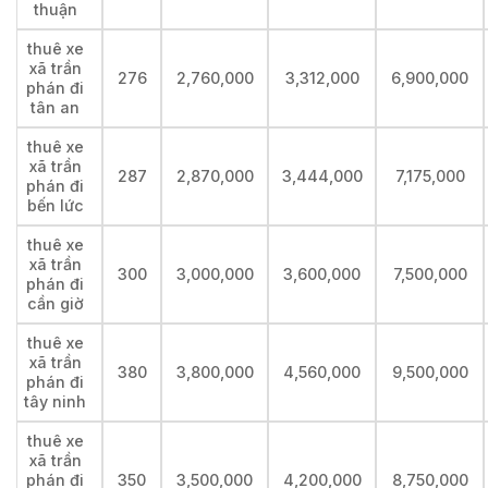
thuận
thuê xe
xã trần
276
2,760,000
3,312,000
6,900,000
phán đi
tân an
thuê xe
xã trần
287
2,870,000
3,444,000
7,175,000
phán đi
bến lức
thuê xe
xã trần
300
3,000,000
3,600,000
7,500,000
phán đi
cần giờ
thuê xe
xã trần
380
3,800,000
4,560,000
9,500,000
phán đi
tây ninh
thuê xe
xã trần
phán đi
350
3,500,000
4,200,000
8,750,000