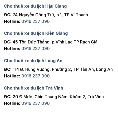
Cho thuê xe du lịch Hậu Giang
ĐC:
7A Nguyễn Công Trứ, p.1, TP Vị Thanh
Hotline:
0916 237 090
Cho thuê xe du lịch Kiên Giang
ĐC:
45 Tôn Đức Thắng, p.Vĩnh Lạc TP Rạch Giá
Hotline:
0916 237 090
Cho thuê xe du lịch Long An
ĐC:
114 Đ. Hùng Vương, Phường 2, TP Tân An, Long An
Hotline:
0916 237 090
Cho thuê xe du lịch Trà Vinh
ĐC:
20 Đ.Mười Chín Tháng Năm, Khóm 2, Trà Vinh
Hotline:
0916 237 090