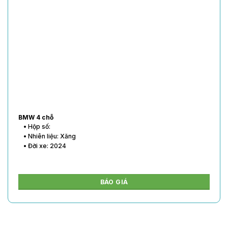
BMW 4 chỗ
• Hộp số:
• Nhiên liệu: Xăng
• Đời xe: 2024
BÁO GIÁ