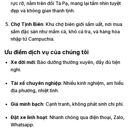
rực rỡ, nằm trên đồi Tà Pạ, mang lại tầm nhìn tuyệt
đẹp và không gian thanh tịnh.
Chợ Tịnh Biên
: Khu chợ biên giới sầm uất, nơi mua
sắm đặc sản như mắm cá, khô cá tra, và hàng hóa
nhập từ Campuchia.
Ưu điểm dịch vụ của chúng tôi
Xe đời mới
: Bảo dưỡng thường xuyên, đầy đủ tiện
nghi.
Tài xế chuyên nghiệp
: Nhiều kinh nghiệm, am hiểu
địa phương, nhiệt tình.
Giá minh bạch
: Cạnh tranh, không phát sinh chi phí.
Đặt xe linh hoạt
: Nhanh chóng qua điện thoại, Zalo,
Whatsapp.