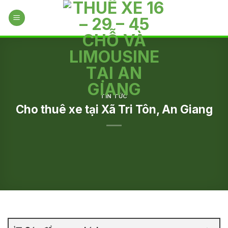
Skip
to
content
TIN TỨC
Cho thuê xe tại Xã Tri Tôn, An Giang