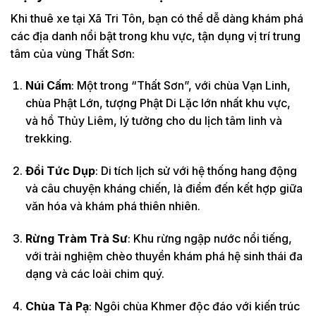
Khi thuê xe tại Xã Tri Tôn, bạn có thể dễ dàng khám phá
các địa danh nổi bật trong khu vực, tận dụng vị trí trung
tâm của vùng Thất Sơn:
Núi Cấm
: Một trong “Thất Sơn”, với chùa Vạn Linh,
chùa Phật Lớn, tượng Phật Di Lặc lớn nhất khu vực,
và hồ Thủy Liêm, lý tưởng cho du lịch tâm linh và
trekking.
Đồi Tức Dụp
: Di tích lịch sử với hệ thống hang động
và câu chuyện kháng chiến, là điểm đến kết hợp giữa
văn hóa và khám phá thiên nhiên.
Rừng Tràm Trà Sư
: Khu rừng ngập nước nổi tiếng,
với trải nghiệm chèo thuyền khám phá hệ sinh thái đa
dạng và các loài chim quý.
Chùa Tà Pạ
: Ngôi chùa Khmer độc đáo với kiến trúc