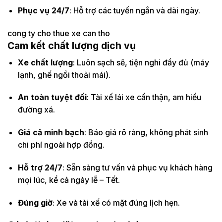
Phục vụ 24/7
: Hỗ trợ các tuyến ngắn và dài ngày.
cong ty cho thue xe can tho
Cam kết chất lượng dịch vụ
Xe chất lượng
: Luôn sạch sẽ, tiện nghi đầy đủ (máy
lạnh, ghế ngồi thoải mái).
An toàn tuyệt đối
: Tài xế lái xe cẩn thận, am hiểu
đường xá.
Giá cả minh bạch
: Báo giá rõ ràng, không phát sinh
chi phí ngoài hợp đồng.
Hỗ trợ 24/7
: Sẵn sàng tư vấn và phục vụ khách hàng
mọi lúc, kể cả ngày lễ – Tết.
Đúng giờ
: Xe và tài xế có mặt đúng lịch hẹn.