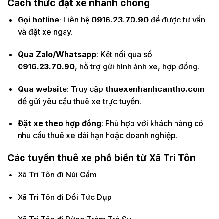
Cách thức đặt xe nhanh chóng
Gọi hotline
: Liên hệ
0916.23.70.90
để được tư vấn
và đặt xe ngay.
Qua Zalo/Whatsapp
: Kết nối qua số
0916.23.70.90
, hỗ trợ gửi hình ảnh xe, hợp đồng.
Qua website
: Truy cập
thuexenhanhcantho.com
để gửi yêu cầu thuê xe trực tuyến.
Đặt xe theo hợp đồng
: Phù hợp với khách hàng có
nhu cầu thuê xe dài hạn hoặc doanh nghiệp.
Các tuyến thuê xe phổ biến từ Xã Tri Tôn
Xã Tri Tôn đi Núi Cấm
Xã Tri Tôn đi Đồi Tức Dụp