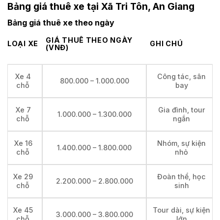
Bảng giá thuê xe tại Xã Tri Tôn, An Giang
Bảng giá thuê xe theo ngày
GIÁ THUÊ THEO NGÀY
LOẠI XE
GHI CHÚ
(VNĐ)
Xe 4
Công tác, sân
800.000 – 1.000.000
chỗ
bay
Xe 7
Gia đình, tour
1.000.000 – 1.300.000
chỗ
ngắn
Xe 16
Nhóm, sự kiện
1.400.000 – 1.800.000
chỗ
nhỏ
Xe 29
Đoàn thể, học
2.200.000 – 2.800.000
chỗ
sinh
Xe 45
Tour dài, sự kiện
3.000.000 – 3.800.000
chỗ
lớn