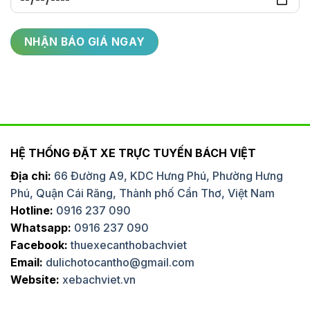
HỆ THỐNG ĐẶT XE TRỰC TUYẾN BÁCH VIỆT
Địa chỉ:
66 Đường A9, KDC Hưng Phú, Phường Hưng
Phú, Quận Cái Răng, Thành phố Cần Thơ, Việt Nam
Hotline:
0916 237 090
Whatsapp:
0916 237 090
Facebook:
thuexecanthobachviet
Email:
dulichotocantho@gmail.com
Website:
xebachviet.vn