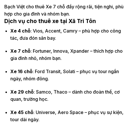
Bạch Việt cho thuê Xe 7 chỗ đầy rộng rãi, tiện nghi, phù
hợp cho gia đình và nhóm bạn.
Dịch vụ cho thuê xe tại Xã Tri Tôn
Xe 4 chỗ
: Vios, Accent, Camry – phù hợp cho công
tác, đưa đón sân bay.
Xe 7 chỗ
: Fortuner, Innova, Xpander – thích hợp cho
gia đình nhỏ, nhóm bạn.
Xe 16 chỗ
: Ford Transit, Solati – phục vụ tour ngắn
ngày, nhóm đông.
Xe 29 chỗ
: Samco, Thaco – dành cho đoàn thể, cơ
quan, trường học.
Xe 45 chỗ
: Universe, Aero Space – phục vụ sự kiện,
tour dài ngày.