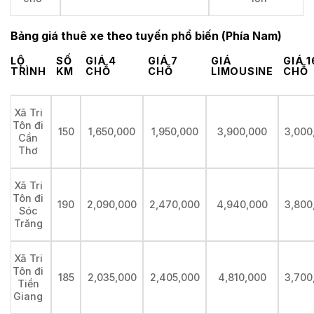
Bảng giá thuê xe theo tuyến phổ biến (Phía Nam)
LỘ
SỐ
GIÁ 4
GIÁ 7
GIÁ
GIÁ 1
TRÌNH
KM
CHỖ
CHỖ
LIMOUSINE
CHỖ
Xã Tri
Tôn đi
150
1,650,000
1,950,000
3,900,000
3,000
Cần
Thơ
Xã Tri
Tôn đi
190
2,090,000
2,470,000
4,940,000
3,800
Sóc
Trăng
Xã Tri
Tôn đi
185
2,035,000
2,405,000
4,810,000
3,700
Tiền
Giang