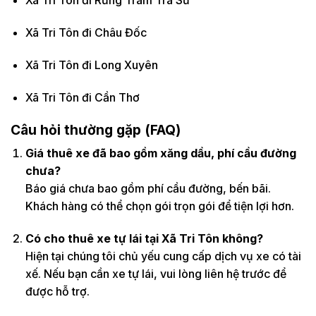
Xã Tri Tôn đi Rừng Tràm Trà Sư
Xã Tri Tôn đi Châu Đốc
Xã Tri Tôn đi Long Xuyên
Xã Tri Tôn đi Cần Thơ
Câu hỏi thường gặp (FAQ)
Giá thuê xe đã bao gồm xăng dầu, phí cầu đường
chưa?
Báo giá chưa bao gồm phí cầu đường, bến bãi.
Khách hàng có thể chọn gói trọn gói để tiện lợi hơn.
Có cho thuê xe tự lái tại Xã Tri Tôn không?
Hiện tại chúng tôi chủ yếu cung cấp dịch vụ xe có tài
xế. Nếu bạn cần xe tự lái, vui lòng liên hệ trước để
được hỗ trợ.