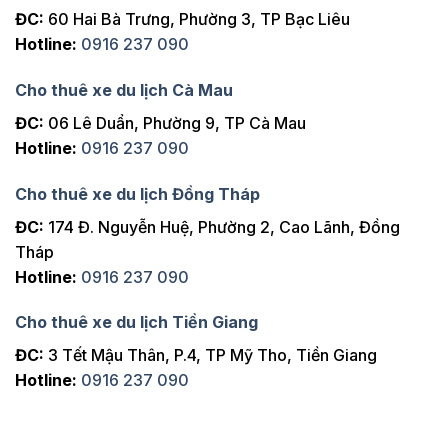
ĐC:
60 Hai Bà Trưng, Phường 3, TP Bạc Liêu
Hotline:
0916 237 090
Cho thuê xe du lịch Cà Mau
ĐC:
06 Lê Duẩn, Phường 9, TP Cà Mau
Hotline:
0916 237 090
Cho thuê xe du lịch Đồng Tháp
ĐC:
174 Đ. Nguyễn Huệ, Phường 2, Cao Lãnh, Đồng
Tháp
Hotline:
0916 237 090
Cho thuê xe du lịch Tiền Giang
ĐC:
3 Tết Mậu Thân, P.4, TP Mỹ Tho, Tiền Giang
Hotline:
0916 237 090