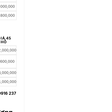
,000,000
,800,000
GIÁ 45
CHỖ
2,000,000
600,000
6,000,000
4,000,000
0916 237