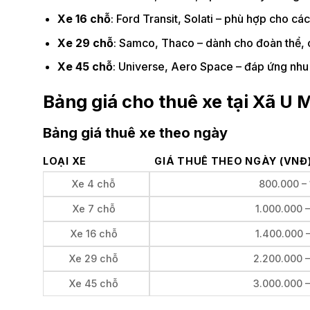
Xe 16 chỗ
: Ford Transit, Solati – phù hợp cho c
Xe 29 chỗ
: Samco, Thaco – dành cho đoàn thể, 
Xe 45 chỗ
: Universe, Aero Space – đáp ứng nhu c
Bảng giá cho thuê xe tại Xã U
Bảng giá thuê xe theo ngày
LOẠI XE
GIÁ THUÊ THEO NGÀY (VNĐ
Xe 4 chỗ
800.000 –
Xe 7 chỗ
1.000.000 
Xe 16 chỗ
1.400.000 
Xe 29 chỗ
2.200.000 
Xe 45 chỗ
3.000.000 