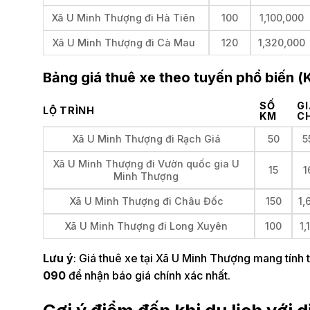
Xã U Minh Thượng đi Hà Tiên
100
1,100,000
Xã U Minh Thượng đi Cà Mau
120
1,320,000
Bảng giá thuê xe theo tuyến phổ biến (
SỐ
GI
LỘ TRÌNH
KM
C
Xã U Minh Thượng đi Rạch Giá
50
5
Xã U Minh Thượng đi Vườn quốc gia U
15
1
Minh Thượng
Xã U Minh Thượng đi Châu Đốc
150
1,
Xã U Minh Thượng đi Long Xuyên
100
1,
Lưu ý
: Giá thuê xe tại Xã U Minh Thượng mang tính 
090
để nhận báo giá chính xác nhất.