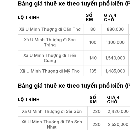
Bảng giá thuê xe theo tuyến phổ biến (
SỐ
GIÁ 4
LỘ TRÌNH
KM
CHỖ
Xã U Minh Thượng đi Cần Thơ
80
880,000
Xã U Minh Thượng đi Sóc
100
1,100,000
Trăng
Xã U Minh Thượng đi Tiền
140
1,540,000
Giang
Xã U Minh Thượng đi Mỹ Tho
135
1,485,000
Bảng giá thuê xe theo tuyến phổ biến 
SỐ
GIÁ 4
LỘ TRÌNH
KM
CHỖ
Xã U Minh Thượng đi Sài Gòn
220
2,420,000
Xã U Minh Thượng đi Tân Sơn
230
2,530,000
Nhất