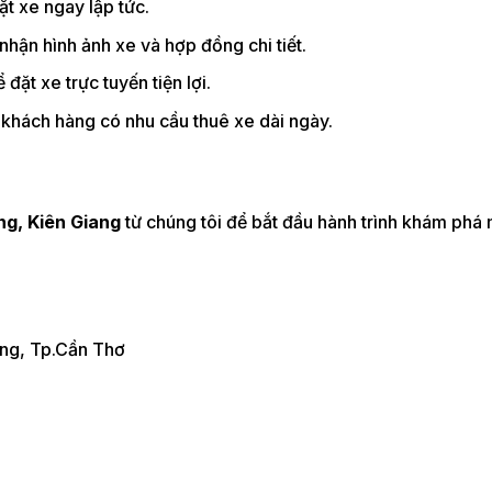
t xe ngay lập tức.
nhận hình ảnh xe và hợp đồng chi tiết.
 đặt xe trực tuyến tiện lợi.
khách hàng có nhu cầu thuê xe dài ngày.
ng, Kiên Giang
từ chúng tôi để bắt đầu hành trình khám phá
ăng, Tp.Cần Thơ