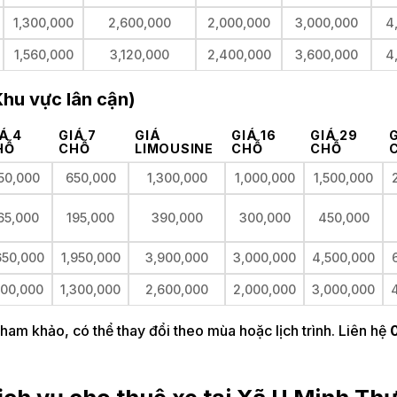
1,300,000
2,600,000
2,000,000
3,000,000
4
1,560,000
3,120,000
2,400,000
3,600,000
4
Khu vực lân cận)
Á 4
GIÁ 7
GIÁ
GIÁ 16
GIÁ 29
HỖ
CHỖ
LIMOUSINE
CHỖ
CHỖ
50,000
650,000
1,300,000
1,000,000
1,500,000
65,000
195,000
390,000
300,000
450,000
650,000
1,950,000
3,900,000
3,000,000
4,500,000
100,000
1,300,000
2,600,000
2,000,000
3,000,000
tham khảo, có thể thay đổi theo mùa hoặc lịch trình. Liên hệ