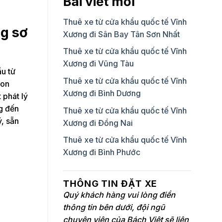
Bài viết mới
Thuê xe từ cửa khẩu quốc tế Vĩnh
g sơ
Xương đi Sân Bay Tân Sơn Nhất
Thuê xe từ cửa khẩu quốc tế Vĩnh
Xương đi Vũng Tàu
u từ
Thuê xe từ cửa khẩu quốc tế Vĩnh
con
Xương đi Bình Dương
 phát lý
g đến
Thuê xe từ cửa khẩu quốc tế Vĩnh
ý, sẵn
Xương đi Đồng Nai
Thuê xe từ cửa khẩu quốc tế Vĩnh
Xương đi Bình Phước
THÔNG TIN ĐẶT XE
Quý khách hàng vui lòng điền
thông tin bên dưới, đội ngũ
chuyên viên của Bách Việt sẽ liên