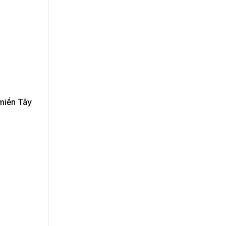
 miền Tây