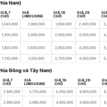
Phía Nam)
GIÁ 7
GIÁ
GIÁ 16
GIÁ 29
GI
CHỖ
LIMOUSINE
CHỖ
CHỖ
CH
1,040,000
2,080,000
1,600,000
2,400,000
3
1,300,000
2,600,000
2,000,000
3,000,000
4
1,820,000
3,640,000
2,800,000
4,200,000
5
1,755,000
3,510,000
2,700,000
4,050,000
5
(Phía Đông và Tây Nam)
GIÁ 7
GIÁ
GIÁ 16
GIÁ 29
GI
CHỖ
LIMOUSINE
CHỖ
CHỖ
C
2,860,000
5,720,000
4,400,000
6,600,000
8
2,990,000
5,980,000
4,600,000
6,900,000
9