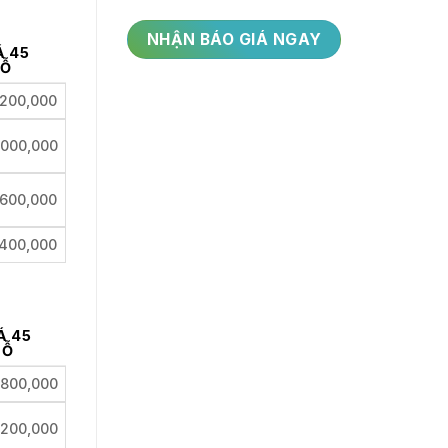
Á 45
Ỗ
,200,000
,000,000
,600,000
,400,000
Á 45
HỖ
,800,000
,200,000