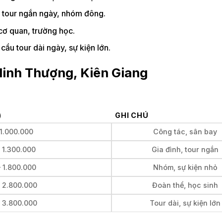
ác tour ngắn ngày, nhóm đông.
cơ quan, trường học.
ầu tour dài ngày, sự kiện lớn.
 Minh Thượng, Kiên Giang
)
GHI CHÚ
 1.000.000
Công tác, sân bay
– 1.300.000
Gia đình, tour ngắn
– 1.800.000
Nhóm, sự kiện nhỏ
– 2.800.000
Đoàn thể, học sinh
– 3.800.000
Tour dài, sự kiện lớn