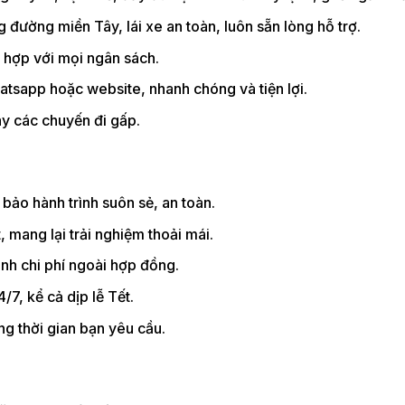
g đường miền Tây, lái xe an toàn, luôn sẵn lòng hỗ trợ.
ù hợp với mọi ngân sách.
hatsapp hoặc website, nhanh chóng và tiện lợi.
ay các chuyến đi gấp.
 bảo hành trình suôn sẻ, an toàn.
t, mang lại trải nghiệm thoải mái.
inh chi phí ngoài hợp đồng.
/7, kể cả dịp lễ Tết.
ng thời gian bạn yêu cầu.