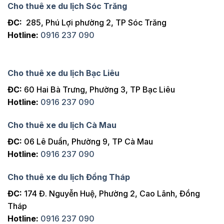
Cho thuê xe du lịch Sóc Trăng
ĐC:
285, Phú Lợi phường 2, TP Sóc Trăng
Hotline:
0916 237 090
Cho thuê xe du lịch Bạc Liêu
ĐC:
60 Hai Bà Trưng, Phường 3, TP Bạc Liêu
Hotline:
0916 237 090
Cho thuê xe du lịch Cà Mau
ĐC:
06 Lê Duẩn, Phường 9, TP Cà Mau
Hotline:
0916 237 090
Cho thuê xe du lịch Đồng Tháp
ĐC:
174 Đ. Nguyễn Huệ, Phường 2, Cao Lãnh, Đồng
Tháp
Hotline:
0916 237 090