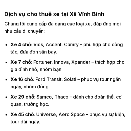
Dịch vụ cho thuê xe tại Xã Vĩnh Bình
Chúng tôi cung cấp đa dạng các loại xe, đáp ứng mọi
nhu cầu di chuyển:
Xe 4 chỗ
: Vios, Accent, Camry – phù hợp cho công
tác, đưa đón sân bay.
Xe 7 chỗ
: Fortuner, Innova, Xpander – thích hợp cho
gia đình nhỏ, nhóm bạn.
Xe 16 chỗ
: Ford Transit, Solati – phục vụ tour ngắn
ngày, nhóm đông.
Xe 29 chỗ
: Samco, Thaco – dành cho đoàn thể, cơ
quan, trường học.
Xe 45 chỗ
: Universe, Aero Space – phục vụ sự kiện,
tour dài ngày.