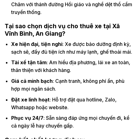
Chăm với thánh đường Hồi giáo và nghề dệt thổ cẩm
truyền thống.
Tại sao chọn dịch vụ cho thuê xe tại Xã
Vĩnh Bình, An Giang?
Xe hiện đại, tiện nghi
: Xe được bảo dưỡng định kỳ,
sạch sẽ, đầy đủ tiện ích như máy lạnh, ghế thoải mái.
Tài xế tận tâm
: Am hiểu địa phương, lái xe an toàn,
thân thiện với khách hàng.
Giá cả minh bạch
: Cạnh tranh, không phí ẩn, phù
hợp mọi ngân sách.
Đặt xe linh hoạt
: Hỗ trợ đặt qua hotline, Zalo,
Whatsapp hoặc website.
Phục vụ 24/7
: Sẵn sàng đáp ứng mọi chuyến đi, kể
cả ngày lễ hay chuyến gấp.