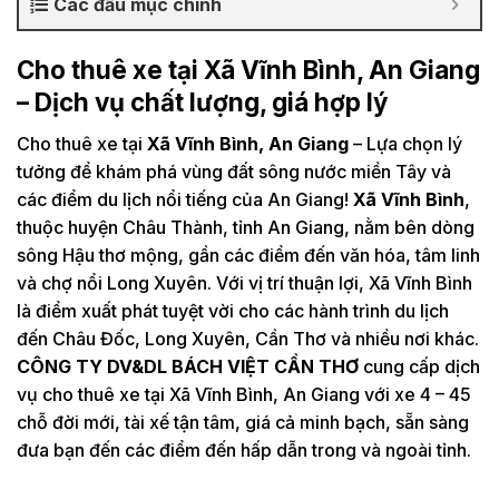
Các đầu mục chính
Cho thuê xe tại Xã Vĩnh Bình, An Giang
– Dịch vụ chất lượng, giá hợp lý
Cho thuê xe tại
Xã Vĩnh Bình, An Giang
– Lựa chọn lý
tưởng để khám phá vùng đất sông nước miền Tây và
các điểm du lịch nổi tiếng của An Giang!
Xã Vĩnh Bình
,
thuộc huyện Châu Thành, tỉnh An Giang, nằm bên dòng
sông Hậu thơ mộng, gần các điểm đến văn hóa, tâm linh
và chợ nổi Long Xuyên. Với vị trí thuận lợi, Xã Vĩnh Bình
là điểm xuất phát tuyệt vời cho các hành trình du lịch
đến Châu Đốc, Long Xuyên, Cần Thơ và nhiều nơi khác.
CÔNG TY DV&DL BÁCH VIỆT CẦN THƠ
cung cấp dịch
vụ cho thuê xe tại Xã Vĩnh Bình, An Giang với xe 4 – 45
chỗ đời mới, tài xế tận tâm, giá cả minh bạch, sẵn sàng
đưa bạn đến các điểm đến hấp dẫn trong và ngoài tỉnh.