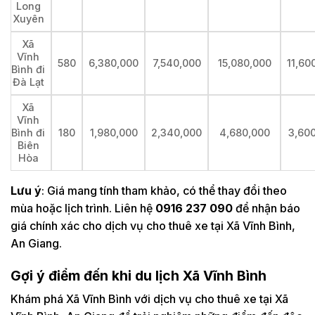
Long
Xuyên
Xã
Vĩnh
580
6,380,000
7,540,000
15,080,000
11,60
Bình đi
Đà Lạt
Xã
Vĩnh
Bình đi
180
1,980,000
2,340,000
4,680,000
3,60
Biên
Hòa
Lưu ý
: Giá mang tính tham khảo, có thể thay đổi theo
mùa hoặc lịch trình. Liên hệ
0916 237 090
để nhận báo
giá chính xác cho dịch vụ cho thuê xe tại Xã Vĩnh Bình,
An Giang.
Gợi ý điểm đến khi du lịch Xã Vĩnh Bình
Khám phá Xã Vĩnh Bình với dịch vụ cho thuê xe tại Xã