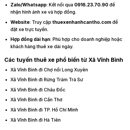
Zalo/Whatsapp
: Kết nối qua
0916.23.70.90
để
nhận hình ảnh xe và hợp đồng.
Website
: Truy cập
thuexenhanhcantho.com
để
đặt xe trực tuyến.
Hợp đồng dài hạn
: Phù hợp cho doanh nghiệp hoặc
khách hàng thuê xe dài ngày.
Các tuyến thuê xe phổ biến từ Xã Vĩnh Bình
Xã Vĩnh Bình đi Chợ nổi Long Xuyên
Xã Vĩnh Bình đi Rừng Tràm Trà Sư
Xã Vĩnh Bình đi Châu Đốc
Xã Vĩnh Bình đi Cần Thơ
Xã Vĩnh Bình đi TP. Hồ Chí Minh
Xã Vĩnh Bình đi Hà Tiên