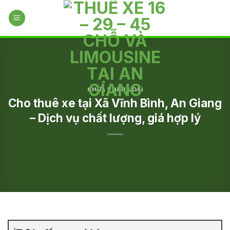
Skip
to
content
CHƯA PHÂN LOẠI
Cho thuê xe tại Xã Vĩnh Bình, An Giang
– Dịch vụ chất lượng, giá hợp lý