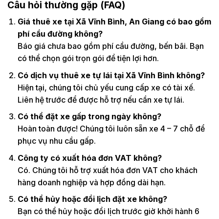
Câu hỏi thường gặp (FAQ)
Giá thuê xe tại Xã Vĩnh Bình, An Giang có bao gồm
phí cầu đường không?
Báo giá chưa bao gồm phí cầu đường, bến bãi. Bạn
có thể chọn gói trọn gói để tiện lợi hơn.
Có dịch vụ thuê xe tự lái tại Xã Vĩnh Bình không?
Hiện tại, chúng tôi chủ yếu cung cấp xe có tài xế.
Liên hệ trước để được hỗ trợ nếu cần xe tự lái.
Có thể đặt xe gấp trong ngày không?
Hoàn toàn được! Chúng tôi luôn sẵn xe 4 – 7 chỗ để
phục vụ nhu cầu gấp.
Công ty có xuất hóa đơn VAT không?
Có. Chúng tôi hỗ trợ xuất hóa đơn VAT cho khách
hàng doanh nghiệp và hợp đồng dài hạn.
Có thể hủy hoặc đổi lịch đặt xe không?
Bạn có thể hủy hoặc đổi lịch trước giờ khởi hành 6