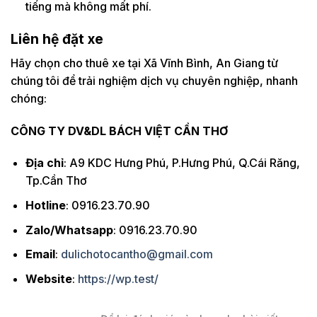
tiếng mà không mất phí.
Liên hệ đặt xe
Hãy chọn cho thuê xe tại Xã Vĩnh Bình, An Giang từ
chúng tôi để trải nghiệm dịch vụ chuyên nghiệp, nhanh
chóng:
CÔNG TY DV&DL BÁCH VIỆT CẦN THƠ
Địa chỉ
: A9 KDC Hưng Phú, P.Hưng Phú, Q.Cái Răng,
Tp.Cần Thơ
Hotline
: 0916.23.70.90
Zalo/Whatsapp
: 0916.23.70.90
Email
:
dulichotocantho@gmail.com
Website
:
https://wp.test/