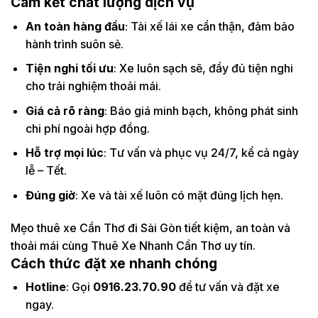
Cam kết chất lượng dịch vụ
An toàn hàng đầu
: Tài xế lái xe cẩn thận, đảm bảo
hành trình suôn sẻ.
Tiện nghi tối ưu
: Xe luôn sạch sẽ, đầy đủ tiện nghi
cho trải nghiệm thoải mái.
Giá cả rõ ràng
: Báo giá minh bạch, không phát sinh
chi phí ngoài hợp đồng.
Hỗ trợ mọi lúc
: Tư vấn và phục vụ 24/7, kể cả ngày
lễ – Tết.
Đúng giờ
: Xe và tài xế luôn có mặt đúng lịch hẹn.
Mẹo thuê xe Cần Thơ đi Sài Gòn tiết kiệm, an toàn và
thoải mái cùng Thuê Xe Nhanh Cần Thơ uy tín.
Cách thức đặt xe nhanh chóng
Hotline
: Gọi
0916.23.70.90
để tư vấn và đặt xe
ngay.