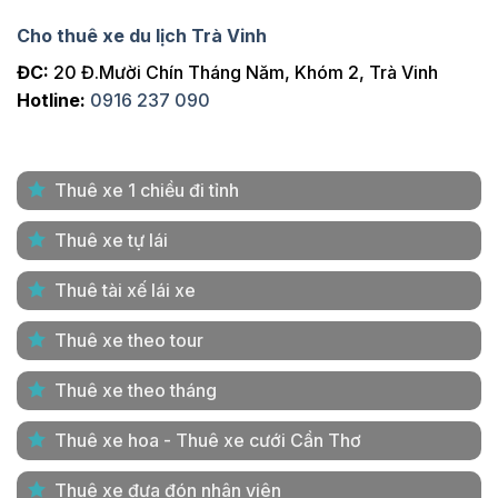
Cho thuê xe du lịch Trà Vinh
ĐC:
20 Đ.Mười Chín Tháng Năm, Khóm 2, Trà Vinh
Hotline:
0916 237 090
Thuê xe 1 chiều đi tỉnh
Thuê xe tự lái
Thuê tài xế lái xe
Thuê xe theo tour
Thuê xe theo tháng
Thuê xe hoa - Thuê xe cưới Cần Thơ
Thuê xe đưa đón nhân viên