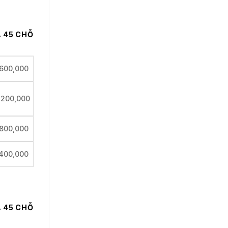
Á 45 CHỖ
,600,000
,200,000
,800,000
400,000
Á 45 CHỖ