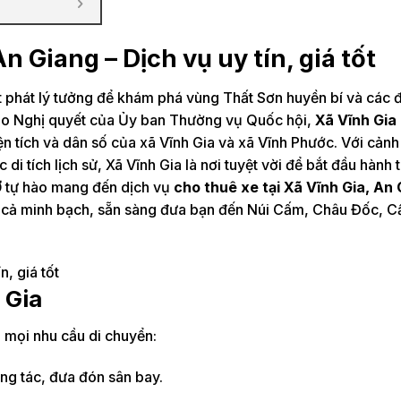
n Giang – Dịch vụ uy tín, giá tốt
 phát lý tưởng để khám phá vùng Thất Sơn huyền bí và các 
heo Nghị quyết của Ủy ban Thường vụ Quốc hội,
Xã Vĩnh Gia
ện tích và dân số của xã Vĩnh Gia và xã Vĩnh Phước. Với cản
i tích lịch sử, Xã Vĩnh Gia là nơi tuyệt vời để bắt đầu hành t
Ơ
tự hào mang đến dịch vụ
cho thuê xe tại Xã Vĩnh Gia, An
iá cả minh bạch, sẵn sàng đưa bạn đến Núi Cấm, Châu Đốc, C
n, giá tốt
 Gia
 mọi nhu cầu di chuyển:
ng tác, đưa đón sân bay.