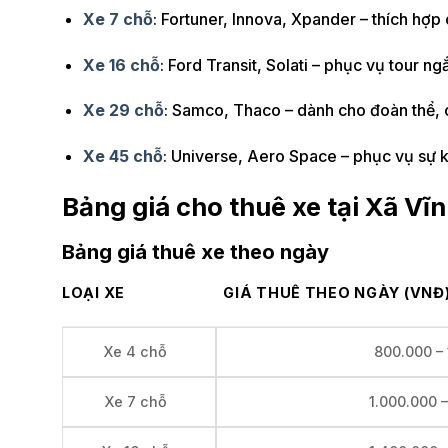
Xe 7 chỗ
: Fortuner, Innova, Xpander – thích hợp
Xe 16 chỗ
: Ford Transit, Solati – phục vụ tour 
Xe 29 chỗ
: Samco, Thaco – dành cho đoàn thể, 
Xe 45 chỗ
: Universe, Aero Space – phục vụ sự ki
Bảng giá cho thuê xe tại Xã Vĩ
Bảng giá thuê xe theo ngày
LOẠI XE
GIÁ THUÊ THEO NGÀY (VNĐ
800.000 –
Xe 4 chỗ
1.000.000 
Xe 7 chỗ