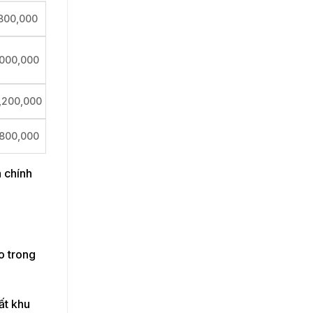
,800,000
,000,000
,200,000
,800,000
 chính
o trong
ất khu