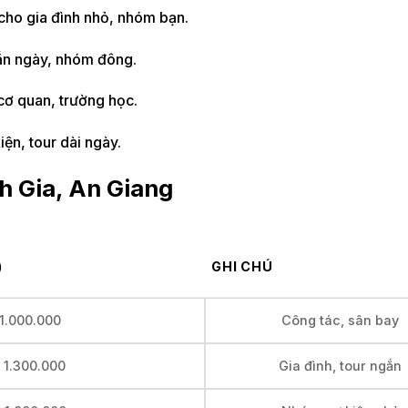
 cho gia đình nhỏ, nhóm bạn.
ngắn ngày, nhóm đông.
cơ quan, trường học.
ện, tour dài ngày.
nh Gia, An Giang
)
GHI CHÚ
 1.000.000
Công tác, sân bay
– 1.300.000
Gia đình, tour ngắn