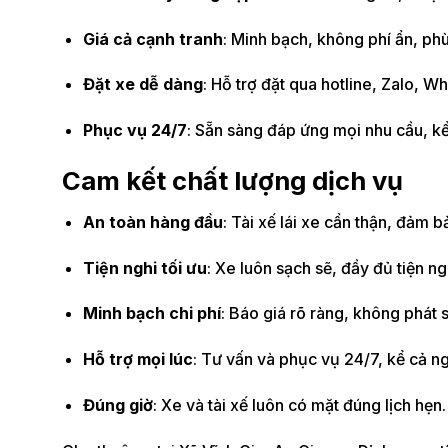
Giá cả cạnh tranh
: Minh bạch, không phí ẩn, ph
Đặt xe dễ dàng
: Hỗ trợ đặt qua hotline, Zalo, 
Phục vụ 24/7
: Sẵn sàng đáp ứng mọi nhu cầu, kể
Cam kết chất lượng dịch vụ
An toàn hàng đầu
: Tài xế lái xe cẩn thận, đảm b
Tiện nghi tối ưu
: Xe luôn sạch sẽ, đầy đủ tiện ng
Minh bạch chi phí
: Báo giá rõ ràng, không phát 
Hỗ trợ mọi lúc
: Tư vấn và phục vụ 24/7, kể cả ng
Đúng giờ
: Xe và tài xế luôn có mặt đúng lịch hẹn.