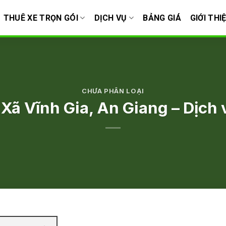
THUÊ XE TRỌN GÓI
DỊCH VỤ
BẢNG GIÁ
GIỚI THI
CHƯA PHÂN LOẠI
Xã Vĩnh Gia, An Giang – Dịch v