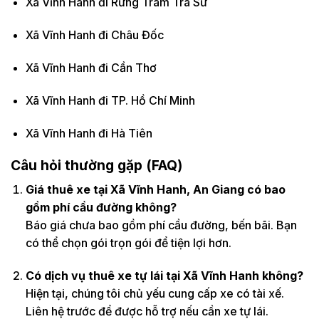
Xã Vĩnh Hanh đi Rừng Tràm Trà Sư
Xã Vĩnh Hanh đi Châu Đốc
Xã Vĩnh Hanh đi Cần Thơ
Xã Vĩnh Hanh đi TP. Hồ Chí Minh
Xã Vĩnh Hanh đi Hà Tiên
Câu hỏi thường gặp (FAQ)
Giá thuê xe tại Xã Vĩnh Hanh, An Giang có bao
gồm phí cầu đường không?
Báo giá chưa bao gồm phí cầu đường, bến bãi. Bạn
có thể chọn gói trọn gói để tiện lợi hơn.
Có dịch vụ thuê xe tự lái tại Xã Vĩnh Hanh không?
Hiện tại, chúng tôi chủ yếu cung cấp xe có tài xế.
Liên hệ trước để được hỗ trợ nếu cần xe tự lái.