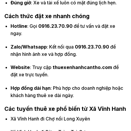
Đúng giờ
: Xe và tài xế luôn có mặt đúng lịch hẹn.
Cách thức đặt xe nhanh chóng
Hotline
: Gọi
0916.23.70.90
để tư vấn và đặt xe
ngay.
Zalo/Whatsapp
: Kết nối qua
0916.23.70.90
để
nhận hình ảnh xe và hợp đồng.
Website
: Truy cập
thuexenhanhcantho.com
để
đặt xe trực tuyến.
Hợp đồng dài hạn
: Phù hợp cho doanh nghiệp hoặc
khách hàng thuê xe dài ngày.
Các tuyến thuê xe phổ biến từ Xã Vĩnh Hanh
Xã Vĩnh Hanh đi Chợ nổi Long Xuyên