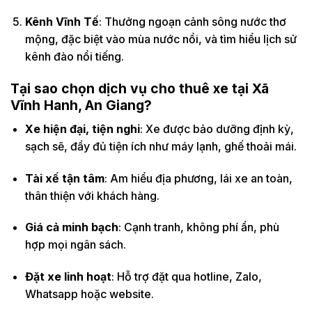
Kênh Vĩnh Tế
: Thưởng ngoạn cảnh sông nước thơ
mộng, đặc biệt vào mùa nước nổi, và tìm hiểu lịch sử
kênh đào nổi tiếng.
Tại sao chọn dịch vụ cho thuê xe tại Xã
Vĩnh Hanh, An Giang?
Xe hiện đại, tiện nghi
: Xe được bảo dưỡng định kỳ,
sạch sẽ, đầy đủ tiện ích như máy lạnh, ghế thoải mái.
Tài xế tận tâm
: Am hiểu địa phương, lái xe an toàn,
thân thiện với khách hàng.
Giá cả minh bạch
: Cạnh tranh, không phí ẩn, phù
hợp mọi ngân sách.
Đặt xe linh hoạt
: Hỗ trợ đặt qua hotline, Zalo,
Whatsapp hoặc website.