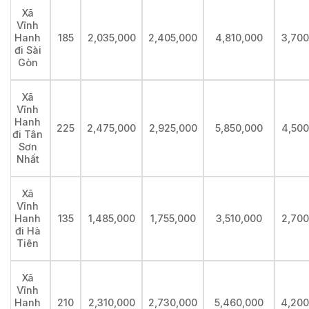
Xã
Vĩnh
185
2,035,000
2,405,000
4,810,000
3,700
Hanh
đi Sài
Gòn
Xã
Vĩnh
Hanh
225
2,475,000
2,925,000
5,850,000
4,500
đi Tân
Sơn
Nhất
Xã
Vĩnh
135
1,485,000
1,755,000
3,510,000
2,700
Hanh
đi Hà
Tiên
Xã
Vĩnh
210
2,310,000
2,730,000
5,460,000
4,200
Hanh