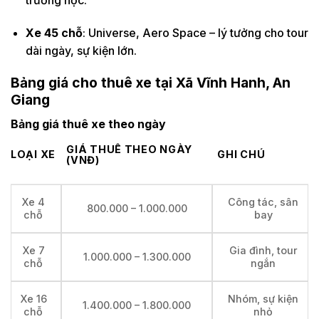
Xe 45 chỗ
: Universe, Aero Space – lý tưởng cho tour
dài ngày, sự kiện lớn.
Bảng giá cho thuê xe tại Xã Vĩnh Hanh, An
Giang
Bảng giá thuê xe theo ngày
GIÁ THUÊ THEO NGÀY
LOẠI XE
GHI CHÚ
(VNĐ)
Xe 4
Công tác, sân
800.000 – 1.000.000
chỗ
bay
Xe 7
Gia đình, tour
1.000.000 – 1.300.000
chỗ
ngắn
Xe 16
Nhóm, sự kiện
1.400.000 – 1.800.000
chỗ
nhỏ