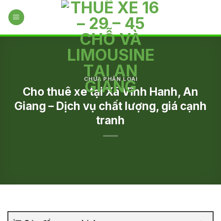
Skip
to
content
CHƯA PHÂN LOẠI
Cho thuê xe tại Xã Vĩnh Hanh, An
Giang – Dịch vụ chất lượng, giá cạnh
tranh