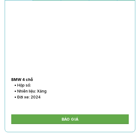
BMW 4 chỗ
• Hộp số:
• Nhiên liệu: Xăng
• Đời xe: 2024
BÁO GIÁ