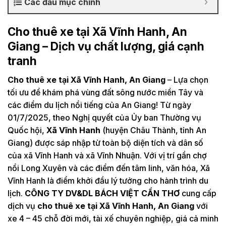
Các đầu mục chính
Cho thuê xe tại Xã Vĩnh Hanh, An
Giang – Dịch vụ chất lượng, giá cạnh
tranh
Cho thuê xe tại Xã Vĩnh Hanh, An Giang
– Lựa chọn
tối ưu để khám phá vùng đất sông nước miền Tây và
các điểm du lịch nổi tiếng của An Giang! Từ ngày
01/7/2025, theo Nghị quyết của Ủy ban Thường vụ
Quốc hội,
Xã Vĩnh Hanh
(huyện Châu Thành, tỉnh An
Giang) được sáp nhập từ toàn bộ diện tích và dân số
của xã Vĩnh Hanh và xã Vĩnh Nhuận. Với vị trí gần chợ
nổi Long Xuyên và các điểm đến tâm linh, văn hóa, Xã
Vĩnh Hanh là điểm khởi đầu lý tưởng cho hành trình du
lịch.
CÔNG TY DV&DL BÁCH VIỆT CẦN THƠ
cung cấp
dịch vụ
cho thuê xe tại Xã Vĩnh Hanh, An Giang
với
xe 4 – 45 chỗ đời mới, tài xế chuyên nghiệp, giá cả minh