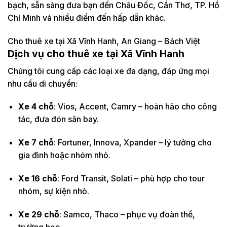
bạch, sẵn sàng đưa bạn đến Châu Đốc, Cần Thơ, TP. Hồ
Chí Minh và nhiều điểm đến hấp dẫn khác.
Cho thuê xe tại Xã Vĩnh Hanh, An Giang – Bách Việt
Dịch vụ cho thuê xe tại Xã Vĩnh Hanh
Chúng tôi cung cấp các loại xe đa dạng, đáp ứng mọi
nhu cầu di chuyển:
Xe 4 chỗ
: Vios, Accent, Camry – hoàn hảo cho công
tác, đưa đón sân bay.
Xe 7 chỗ
: Fortuner, Innova, Xpander – lý tưởng cho
gia đình hoặc nhóm nhỏ.
Xe 16 chỗ
: Ford Transit, Solati – phù hợp cho tour
nhóm, sự kiện nhỏ.
Xe 29 chỗ
: Samco, Thaco – phục vụ đoàn thể,
trường học.