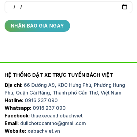
HỆ THỐNG ĐẶT XE TRỰC TUYẾN BÁCH VIỆT
Địa chỉ:
66 Đường A9, KDC Hưng Phú, Phường Hưng
Phú, Quận Cái Răng, Thành phố Cần Thơ, Việt Nam
Hotline:
0916 237 090
Whatsapp:
0916 237 090
Facebook:
thuexecanthobachviet
Email:
dulichotocantho@gmail.com
Website:
xebachviet.vn