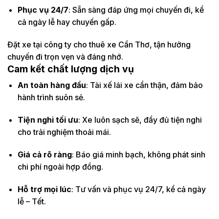
Phục vụ 24/7
: Sẵn sàng đáp ứng mọi chuyến đi, kể
cả ngày lễ hay chuyến gấp.
Đặt xe tại công ty cho thuê xe Cần Thơ, tận hưởng
chuyến đi trọn vẹn và đáng nhớ.
Cam kết chất lượng dịch vụ
An toàn hàng đầu
: Tài xế lái xe cẩn thận, đảm bảo
hành trình suôn sẻ.
Tiện nghi tối ưu
: Xe luôn sạch sẽ, đầy đủ tiện nghi
cho trải nghiệm thoải mái.
Giá cả rõ ràng
: Báo giá minh bạch, không phát sinh
chi phí ngoài hợp đồng.
Hỗ trợ mọi lúc
: Tư vấn và phục vụ 24/7, kể cả ngày
lễ – Tết.