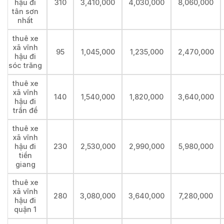
hậu đi
310
3,410,000
4,030,000
8,060,000
tân sơn
nhất
thuê xe
xã vĩnh
95
1,045,000
1,235,000
2,470,000
hậu đi
sóc trăng
thuê xe
xã vĩnh
140
1,540,000
1,820,000
3,640,000
hậu đi
trần đề
thuê xe
xã vĩnh
hậu đi
230
2,530,000
2,990,000
5,980,000
tiền
giang
thuê xe
xã vĩnh
280
3,080,000
3,640,000
7,280,000
hậu đi
quận 1