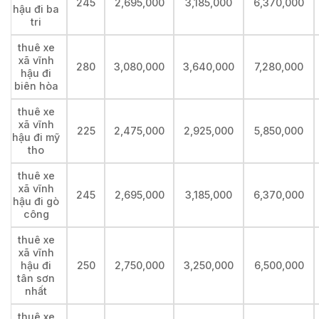
245
2,695,000
3,185,000
6,370,000
hậu đi ba
tri
thuê xe
xã vĩnh
280
3,080,000
3,640,000
7,280,000
hậu đi
biên hòa
thuê xe
xã vĩnh
225
2,475,000
2,925,000
5,850,000
hậu đi mỹ
tho
thuê xe
xã vĩnh
245
2,695,000
3,185,000
6,370,000
hậu đi gò
công
thuê xe
xã vĩnh
hậu đi
250
2,750,000
3,250,000
6,500,000
tân sơn
nhất
thuê xe