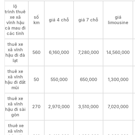
lộ
trình thuê
xe xã
số
giá
giá 4 chỗ
giá 7 chỗ
vĩnh hậu
km
limousine
cà mau đi
các tỉnh
thuê xe
xã vĩnh
560
6,160,000
7,280,000
14,560,000
hậu đi đà
lạt
thuê xe
xã vĩnh
50
550,000
650,000
1,300,000
hậu đi đất
mũi
thuê xe
xã vĩnh
270
2,970,000
3,510,000
7,020,000
hậu đi sài
gòn
thuê xe
xã vĩnh