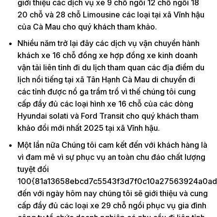
giới thiệu các dịch vụ xe 9 chỗ ngồi 12 chỗ ngồi 18
20 chỗ và 28 chỗ Limousine các loại tại xã Vĩnh hậu
của Cà Mau cho quý khách tham khảo.
Nhiều năm trở lại đây các dịch vụ vận chuyển hành
khách xe 16 chỗ đồng xe hợp đồng xe kinh doanh
vận tải liên tỉnh đi du lịch tham quan các địa điểm du
lịch nổi tiếng tại xã Tân Hạnh Cà Mau di chuyển đi
các tỉnh được nổ ga trầm trồ vì thế chúng tôi cung
cấp đầy đủ các loại hình xe 16 chỗ của các dòng
Hyundai solati và Ford Transit cho quý khách tham
khảo đổi mới nhất 2025 tại xã Vĩnh hậu.
Một lần nữa Chúng tôi cam kết đến với khách hàng là
vì đam mê vì sự phục vụ an toàn chu đáo chất lượng
tuyệt đối
100{81a13658ebcd7c5543f3d7f0c10a27563924a0ad
đến với ngày hôm nay chúng tôi sẽ giới thiệu và cung
cấp đầy đủ các loại xe 29 chỗ ngồi phục vụ gia đình