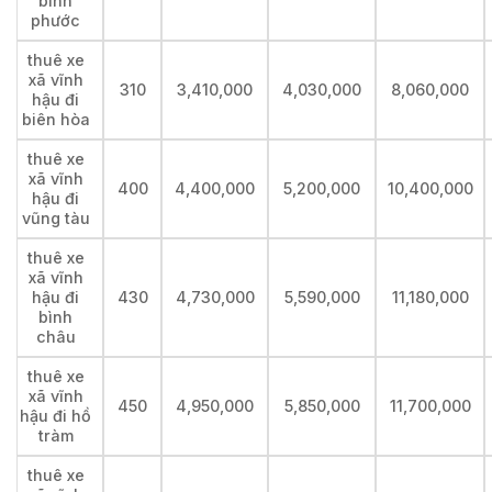
bình
phước
thuê xe
xã vĩnh
310
3,410,000
4,030,000
8,060,000
hậu đi
biên hòa
thuê xe
xã vĩnh
400
4,400,000
5,200,000
10,400,000
hậu đi
vũng tàu
thuê xe
xã vĩnh
hậu đi
430
4,730,000
5,590,000
11,180,000
bình
châu
thuê xe
xã vĩnh
450
4,950,000
5,850,000
11,700,000
hậu đi hồ
tràm
thuê xe