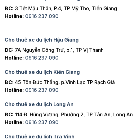
ĐC:
3 Tết Mậu Thân, P.4, TP Mỹ Tho, Tiền Giang
Hotline:
0916 237 090
Cho thuê xe du lịch Hậu Giang
ĐC:
7A Nguyễn Công Trứ, p.1, TP Vị Thanh
Hotline:
0916 237 090
Cho thuê xe du lịch Kiên Giang
ĐC:
45 Tôn Đức Thắng, p.Vĩnh Lạc TP Rạch Giá
Hotline:
0916 237 090
Cho thuê xe du lịch Long An
ĐC:
114 Đ. Hùng Vương, Phường 2, TP Tân An, Long An
Hotline:
0916 237 090
Cho thuê xe du lịch Trà Vinh