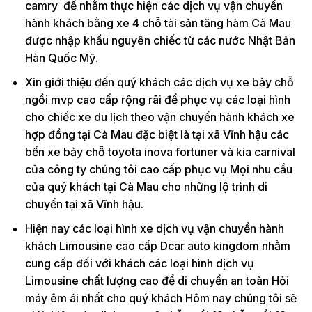
camry để nhằm thực hiện các dịch vụ vận chuyển
hành khách bằng xe 4 chỗ tài sản tăng hàm Cà Mau
được nhập khẩu nguyên chiếc từ các nước Nhật Bản
Hàn Quốc Mỹ.
Xin giới thiệu đến quý khách các dịch vụ xe bảy chỗ
ngồi mvp cao cấp rộng rãi để phục vụ các loại hình
cho chiếc xe du lịch theo vận chuyển hành khách xe
hợp đồng tại Cà Mau đặc biệt là tại xã Vĩnh hậu các
bến xe bảy chỗ toyota inova fortuner và kia carnival
của công ty chúng tôi cao cấp phục vụ Mọi nhu cầu
của quý khách tại Cà Mau cho những lộ trình di
chuyển tại xã Vĩnh hậu.
Hiện nay các loại hình xe dịch vụ vận chuyển hành
khách Limousine cao cấp Dcar auto kingdom nhằm
cung cấp đối với khách các loại hình dịch vụ
Limousine chất lượng cao để di chuyển an toàn Hỏi
máy êm ái nhất cho quý khách Hôm nay chúng tôi sẽ