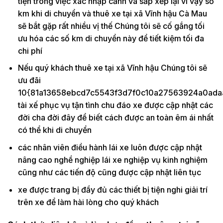
tiện trong việc xác nhập cảnh và sắp xếp lại vì vậy số
km khi di chuyển và thuê xe tại xã Vĩnh hậu Cà Mau
sẽ bắt gặp rất nhiều vị thế Chúng tôi sẽ cố gắng tối
ưu hóa các số km di chuyển này để tiết kiệm tối đa
chi phí
Nếu quý khách thuê xe tại xã Vĩnh hậu Chúng tôi sẽ
ưu đãi
10{81a13658ebcd7c5543f3d7f0c10a27563924a0ada
tài xế phục vụ tận tình chu đáo xe được cập nhật các
đời cha đời đây để biết cách được an toàn êm ái nhất
có thể khi di chuyển
các nhân viên điều hành lái xe luôn được cập nhật
nâng cao nghề nghiệp lái xe nghiệp vụ kinh nghiệm
cũng như các tiến độ cũng được cập nhật liên tục
xe được trang bị đầy đủ các thiết bị tiện nghi giải trí
trên xe để làm hài lòng cho quý khách