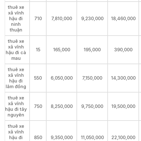
thuê xe
xã vĩnh
hậu đi
710
7,810,000
9,230,000
18,460,000
ninh
thuận
thuê xe
xã vĩnh
15
165,000
195,000
390,000
hậu đi cà
mau
thuê xe
xã vĩnh
550
6,050,000
7,150,000
14,300,000
hậu đi
lâm đồng
thuê xe
xã vĩnh
750
8,250,000
9,750,000
19,500,000
hậu đi tây
nguyên
thuê xe
xã vĩnh
hậu đi
850
9,350,000
11,050,000
22,100,000