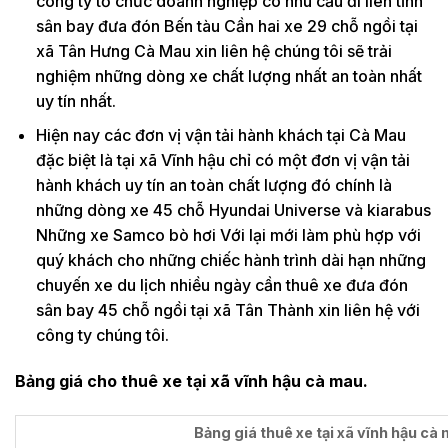
công ty tổ chức doanh nghiệp có nhu cầu đi liên tỉnh
sân bay đưa đón Bến tàu Cần hai xe 29 chỗ ngồi tại
xã Tân Hưng Cà Mau xin liên hệ chúng tôi sẽ trải
nghiệm những dòng xe chất lượng nhất an toàn nhất
uy tín nhất.
Hiện nay các đơn vị vận tải hành khách tại Cà Mau
đặc biệt là tại xã Vĩnh hậu chỉ có một đơn vị vận tải
hành khách uy tín an toàn chất lượng đó chính là
những dòng xe 45 chỗ Hyundai Universe và kiarabus
Những xe Samco bò hơi Với lại mới làm phù hợp với
quý khách cho những chiếc hành trình dài hạn những
chuyến xe du lịch nhiều ngày cần thuê xe đưa đón
sân bay 45 chỗ ngồi tại xã Tân Thành xin liên hệ với
công ty chúng tôi.
Bảng giá cho thuê xe tại xã vĩnh hậu cà mau.
Bảng giá thuê xe tại xã vĩnh hậu cà 