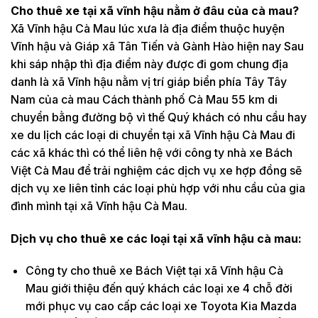
Cho thuê xe tại xã vĩnh hậu nằm ở đâu của cà mau?
Xã Vĩnh hậu Cà Mau lúc xưa là địa điểm thuộc huyện
Vĩnh hậu và Giáp xã Tân Tiến và Gành Hào hiện nay Sau
khi sáp nhập thì địa điểm này được đi gom chung địa
danh là xã Vĩnh hậu nằm vị trí giáp biển phía Tây Tây
Nam của cà mau Cách thành phố Cà Mau 55 km di
chuyển bằng đường bộ vì thế Quý khách có nhu cầu hay
xe du lịch các loại di chuyển tại xã Vĩnh hậu Cà Mau đi
các xã khác thì có thể liên hệ với công ty nhà xe Bách
Việt Cà Mau để trải nghiệm các dịch vụ xe hợp đồng sẽ
dịch vụ xe liên tỉnh các loại phù hợp với nhu cầu của gia
đình mình tại xã Vĩnh hậu Cà Mau.
Dịch vụ cho thuê xe các loại tại xã vĩnh hậu cà mau:
Công ty cho thuê xe Bách Việt tại xã Vĩnh hậu Cà
Mau giới thiệu đến quý khách các loại xe 4 chỗ đời
mới phục vụ cao cấp các loại xe Toyota Kia Mazda