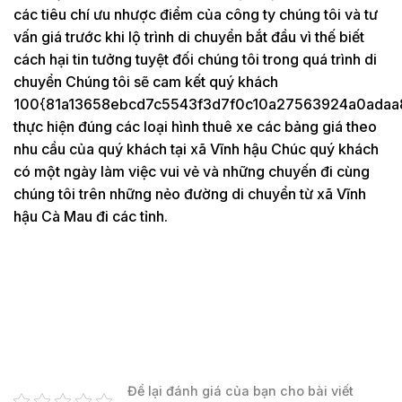
các tiêu chí ưu nhược điểm của công ty chúng tôi và tư
vấn giá trước khi lộ trình di chuyển bắt đầu vì thế biết
cách hại tin tưởng tuyệt đối chúng tôi trong quá trình di
chuyển Chúng tôi sẽ cam kết quý khách
100{81a13658ebcd7c5543f3d7f0c10a27563924a0adaa
thực hiện đúng các loại hình thuê xe các bảng giá theo
nhu cầu của quý khách tại xã Vĩnh hậu Chúc quý khách
có một ngày làm việc vui vẻ và những chuyến đi cùng
chúng tôi trên những nẻo đường di chuyển từ xã Vĩnh
hậu Cà Mau đi các tỉnh.
Để lại đánh giá của bạn cho bài viết