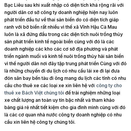
Bạc Liêu sau khi xuất nhập có diện tích khá rộng rãi với
người dân cơ sở công ty doanh nghiệp hiện nay luôn
phát triển đầu tư về thai sản biển do có diện tích giáp
ranh với bờ biển rất nhiều vì thế xã Vĩnh Hậu Cà Mau
luôn là xã đứng đầu trong các diện tích nuôi trồng thủy
sản phát triển kinh tế ngoài biển cùng với đó là các
doanh nghiệp các kho các cơ sở địa phương và phát
triển ngành muối và kinh tế nuôi trồng thủy hải sản biển
vì thế người dân nơi đây tập trung phát triển Cùng với đó
là những chuyến đi du lịch có nhu cầu lái xe đi lại đưa
đón sân bay bến tàu đi ông mang du lịch các tỉnh có nhu
cầu cho thuê xe các loại xe xin liên hệ vớ
i công ty cho
thuê xe Bách Việt chúng tôi
để trải nghiệm những loại
xe chất lượng an toàn uy tín bậc nhất và tham khảo
bảng giá rẻ nhất tiết kiệm cho gia đình mình cùng với đó
là các cơ quan nhà nước công ty doanh nghiệp có nhu
cầu xin liên hệ công ty chúng tôi.