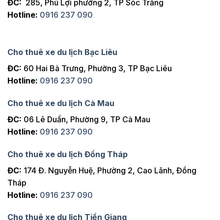
ĐC:
285, Phú Lợi phường 2, TP Sóc Trăng
Hotline:
0916 237 090
Cho thuê xe du lịch Bạc Liêu
ĐC:
60 Hai Bà Trưng, Phường 3, TP Bạc Liêu
Hotline:
0916 237 090
Cho thuê xe du lịch Cà Mau
ĐC:
06 Lê Duẩn, Phường 9, TP Cà Mau
Hotline:
0916 237 090
Cho thuê xe du lịch Đồng Tháp
ĐC:
174 Đ. Nguyễn Huệ, Phường 2, Cao Lãnh, Đồng
Tháp
Hotline:
0916 237 090
Cho thuê xe du lịch Tiền Giang