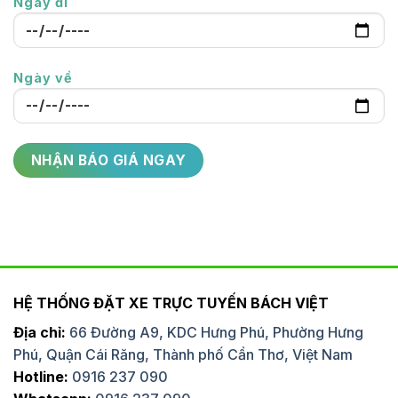
Ngày đi
Ngày về
HỆ THỐNG ĐẶT XE TRỰC TUYẾN BÁCH VIỆT
Địa chỉ:
66 Đường A9, KDC Hưng Phú, Phường Hưng
Phú, Quận Cái Răng, Thành phố Cần Thơ, Việt Nam
Hotline:
0916 237 090