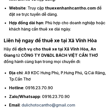
Website
: Truy cập
thuexenhanhcantho.com
để
đặt xe trực tuyến dễ dàng.
Hợp đồng dài hạn
: Phù hợp cho doanh nghiệp hoặc
khách hàng cần thuê xe dài ngày.
Liên hệ ngay để thuê xe tại Xã Vĩnh Hòa
Hãy để
dịch vụ cho thuê xe tại Xã Vĩnh Hòa, An
Giang
từ
CÔNG TY DV&DL BÁCH VIỆT CẦN THƠ
đồng hành cùng bạn trong mọi chuyến đi:
Địa chỉ
: A9 KDC Hưng Phú, P.Hưng Phú, Q.Cái Răng,
Tp.Cần Thơ
Hotline
: 0916.23.70.90
Zalo/Whatsapp
: 0916.23.70.90
Email
:
dulichotocantho@gmail.com