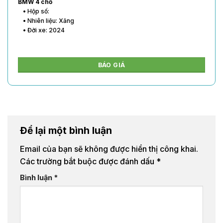
BMW 4 chỗ
• Hộp số:
• Nhiên liệu: Xăng
• Đời xe: 2024
BÁO GIÁ
Để lại một bình luận
Email của bạn sẽ không được hiển thị công khai.
Các trường bắt buộc được đánh dấu
*
Bình luận
*