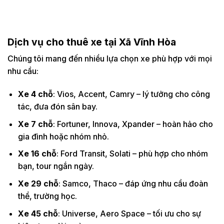
Dịch vụ cho thuê xe tại Xã Vĩnh Hòa
Chúng tôi mang đến nhiều lựa chọn xe phù hợp với mọi
nhu cầu:
Xe 4 chỗ
: Vios, Accent, Camry – lý tưởng cho công
tác, đưa đón sân bay.
Xe 7 chỗ
: Fortuner, Innova, Xpander – hoàn hảo cho
gia đình hoặc nhóm nhỏ.
Xe 16 chỗ
: Ford Transit, Solati – phù hợp cho nhóm
bạn, tour ngắn ngày.
Xe 29 chỗ
: Samco, Thaco – đáp ứng nhu cầu đoàn
thể, trường học.
Xe 45 chỗ
: Universe, Aero Space – tối ưu cho sự