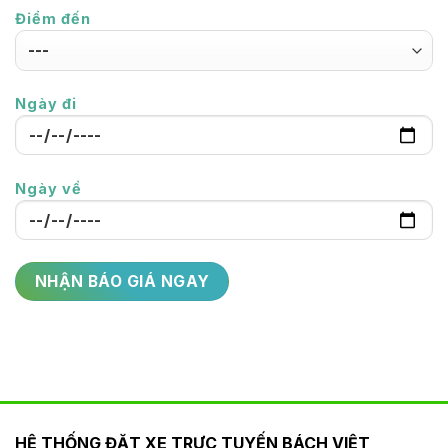
Điểm đến
Ngày đi
Ngày về
HỆ THỐNG ĐẶT XE TRỰC TUYẾN BÁCH VIỆT