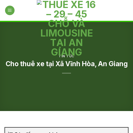
Skip
to
content
TIN TỨC
Cho thuê xe tại Xã Vĩnh Hòa, An Giang