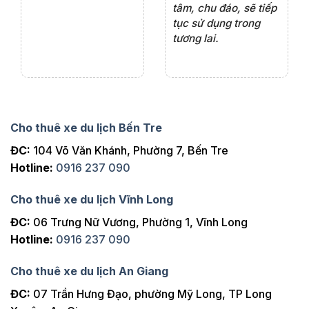
ng
tâm, chu đáo, sẽ tiếp
ch
tục sử dụng trong
ho
tương lai.
Cho thuê xe du lịch Bến Tre
ĐC:
104 Võ Văn Khánh, Phường 7, Bến Tre
Hotline:
0916 237 090
Cho thuê xe du lịch Vĩnh Long
ĐC:
06 Trưng Nữ Vương, Phường 1, Vĩnh Long
Hotline:
0916 237 090
Cho thuê xe du lịch An Giang
ĐC:
07 Trần Hưng Đạo, phường Mỹ Long, TP Long