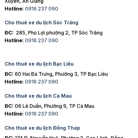
Xuyên, An Giang
Hotline:
0916 237 090
Cho thuê xe du lịch Sóc Trăng
ĐC:
285, Phú Lợi phường 2, TP Sóc Trăng
Hotline:
0916 237 090
Cho thuê xe du lịch Bạc Liêu
ĐC:
60 Hai Bà Trưng, Phường 3, TP Bạc Liêu
Hotline:
0916 237 090
Cho thuê xe du lịch Cà Mau
ĐC:
06 Lê Duẩn, Phường 9, TP Cà Mau
Hotline:
0916 237 090
Cho thuê xe du lịch Đồng Tháp
ĐC:
174 Đ. Nguyễn Huệ, Phường 2, Cao Lãnh, Đồng