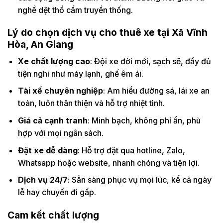
nghề dệt thổ cẩm truyền thống.
Lý do chọn dịch vụ cho thuê xe tại Xã Vĩnh
Hòa, An Giang
Xe chất lượng cao
: Đội xe đời mới, sạch sẽ, đầy đủ
tiện nghi như máy lạnh, ghế êm ái.
Tài xế chuyên nghiệp
: Am hiểu đường sá, lái xe an
toàn, luôn thân thiện và hỗ trợ nhiệt tình.
Giá cả cạnh tranh
: Minh bạch, không phí ẩn, phù
hợp với mọi ngân sách.
Đặt xe dễ dàng
: Hỗ trợ đặt qua hotline, Zalo,
Whatsapp hoặc website, nhanh chóng và tiện lợi.
Dịch vụ 24/7
: Sẵn sàng phục vụ mọi lúc, kể cả ngày
lễ hay chuyến đi gấp.
Cam kết chất lượng