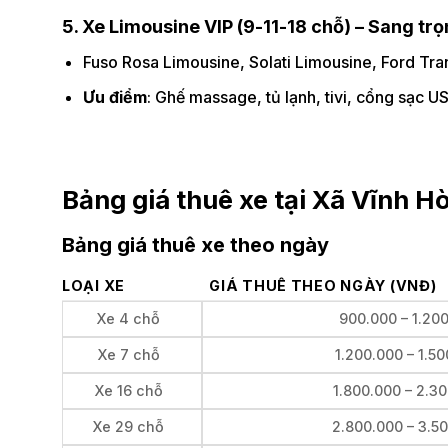
5. Xe Limousine VIP (9-11-18 chỗ) – Sang trọ
Fuso Rosa Limousine, Solati Limousine, Ford Tran
Ưu điểm
: Ghế massage, tủ lạnh, tivi, cổng sạc U
Bảng giá thuê xe tại Xã Vĩnh 
Bảng giá thuê xe theo ngày
LOẠI XE
GIÁ THUÊ THEO NGÀY (VNĐ)
Xe 4 chỗ
900.000 – 1.20
Xe 7 chỗ
1.200.000 – 1.5
Xe 16 chỗ
1.800.000 – 2.3
Xe 29 chỗ
2.800.000 – 3.5