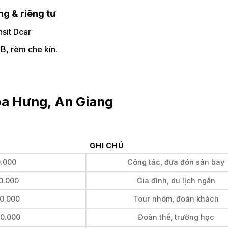
ng & riêng tư
sit Dcar
SB, rèm che kín.
Hòa Hưng, An Giang
GHI CHÚ
0.000
Công tác, đưa đón sân bay
00.000
Gia đình, du lịch ngắn
00.000
Tour nhóm, đoàn khách
00.000
Đoàn thể, trường học