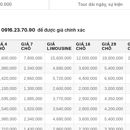
00.000
Tour dài ngày, sự kiện
i
0916.23.70.90
để được giá chính xác
IÁ 4
GIÁ 7
GIÁ
GIÁ 16
GIÁ 29
HỖ
CHỖ
LIMOUSINE
CHỖ
CHỖ
6,600,000
7,800,000
15,600,000
12,000,000
18,000,000
1,980,000
2,340,000
4,680,000
3,600,000
5,400,000
2,420,000
2,860,000
5,720,000
4,400,000
6,600,000
1,100,000
1,300,000
2,600,000
2,000,000
3,000,000
1,595,000
1,885,000
3,770,000
2,900,000
4,350,000
1,540,000
1,820,000
3,640,000
2,800,000
4,200,000
1,980,000
2,340,000
4,680,000
3,600,000
5,400,000
1,210,000
1,430,000
2,860,000
2,200,000
3,300,000