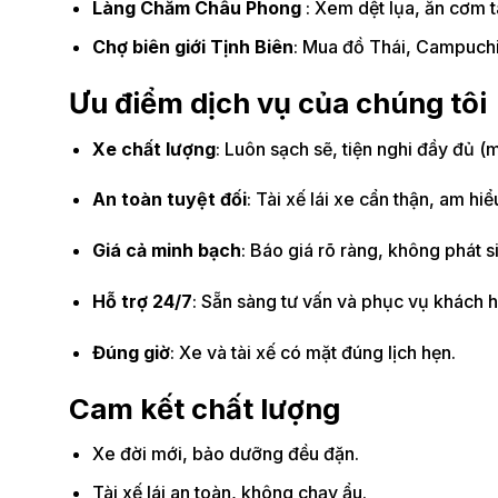
Làng Chăm Châu Phong
: Xem dệt lụa, ăn cơm t
Chợ biên giới Tịnh Biên
: Mua đồ Thái, Campuchia
Ưu điểm dịch vụ của chúng tôi
Xe chất lượng
: Luôn sạch sẽ, tiện nghi đầy đủ (
An toàn tuyệt đối
: Tài xế lái xe cẩn thận, am hi
Giá cả minh bạch
: Báo giá rõ ràng, không phát s
Hỗ trợ 24/7
: Sẵn sàng tư vấn và phục vụ khách hà
Đúng giờ
: Xe và tài xế có mặt đúng lịch hẹn.
Cam kết chất lượng
Xe đời mới, bảo dưỡng đều đặn.
Tài xế lái an toàn, không chạy ẩu.