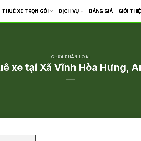
THUÊ XE TRỌN GÓI
DỊCH VỤ
BẢNG GIÁ
GIỚI THI
CHƯA PHÂN LOẠI
uê xe tại Xã Vĩnh Hòa Hưng, A