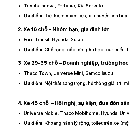
Toyota Innova, Fortuner, Kia Sorento
Ưu điểm
: Tiết kiệm nhiên liệu, di chuyển linh hoạ
2. Xe 16 chỗ – Nhóm bạn, gia đình lớn
Ford Transit, Hyundai Solati
Ưu điểm
: Ghế rộng, cốp lớn, phù hợp tour miền T
3. Xe 29-35 chỗ – Doanh nghiệp, trường học
Thaco Town, Universe Mini, Samco Isuzu
Ưu điểm
: Nội thất sang trọng, hệ thống giải trí, 
4. Xe 45 chỗ – Hội nghị, sự kiện, đưa đón sâ
Universe Noble, Thaco Mobihome, Hyundai Uni
Ưu điểm
: Khoang hành lý rộng, toilet trên xe (m