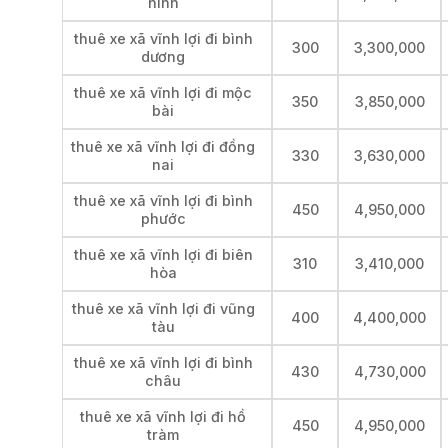
ninh
thuê xe xã vĩnh lợi đi bình
300
3,300,000
dương
thuê xe xã vĩnh lợi đi mộc
350
3,850,000
bài
thuê xe xã vĩnh lợi đi đồng
330
3,630,000
nai
thuê xe xã vĩnh lợi đi bình
450
4,950,000
phước
thuê xe xã vĩnh lợi đi biên
310
3,410,000
hòa
thuê xe xã vĩnh lợi đi vũng
400
4,400,000
tàu
thuê xe xã vĩnh lợi đi bình
430
4,730,000
châu
thuê xe xã vĩnh lợi đi hồ
450
4,950,000
tràm