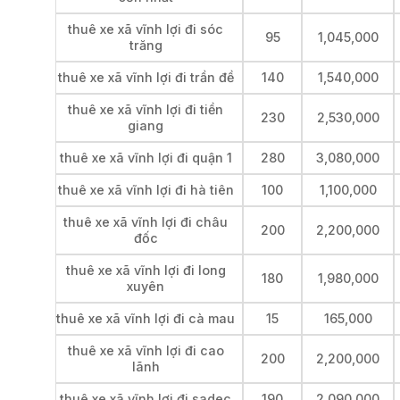
thuê xe xã vĩnh lợi đi sóc
95
1,045,000
trăng
thuê xe xã vĩnh lợi đi trần đề
140
1,540,000
thuê xe xã vĩnh lợi đi tiền
230
2,530,000
giang
thuê xe xã vĩnh lợi đi quận 1
280
3,080,000
thuê xe xã vĩnh lợi đi hà tiên
100
1,100,000
thuê xe xã vĩnh lợi đi châu
200
2,200,000
đốc
thuê xe xã vĩnh lợi đi long
180
1,980,000
xuyên
thuê xe xã vĩnh lợi đi cà mau
15
165,000
thuê xe xã vĩnh lợi đi cao
200
2,200,000
lãnh
thuê xe xã vĩnh lợi đi sadec
190
2,090,000