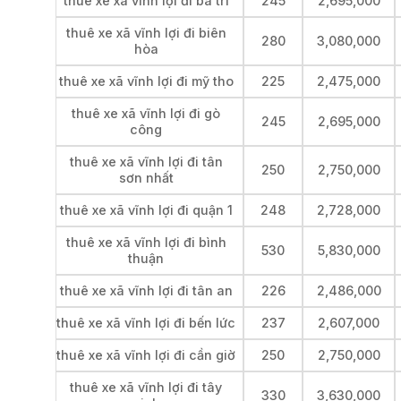
thuê xe xã vĩnh lợi đi ba tri
245
2,695,000
thuê xe xã vĩnh lợi đi biên
280
3,080,000
hòa
thuê xe xã vĩnh lợi đi mỹ tho
225
2,475,000
thuê xe xã vĩnh lợi đi gò
245
2,695,000
công
thuê xe xã vĩnh lợi đi tân
250
2,750,000
sơn nhất
thuê xe xã vĩnh lợi đi quận 1
248
2,728,000
thuê xe xã vĩnh lợi đi bình
530
5,830,000
thuận
thuê xe xã vĩnh lợi đi tân an
226
2,486,000
thuê xe xã vĩnh lợi đi bến lức
237
2,607,000
thuê xe xã vĩnh lợi đi cần giờ
250
2,750,000
thuê xe xã vĩnh lợi đi tây
330
3,630,000