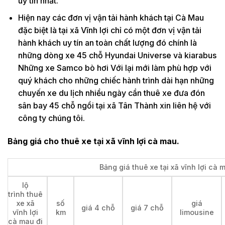
uy tín nhất.
Hiện nay các đơn vị vận tải hành khách tại Cà Mau
đặc biệt là tại xã Vĩnh lợi chỉ có một đơn vị vận tải
hành khách uy tín an toàn chất lượng đó chính là
những dòng xe 45 chỗ Hyundai Universe và kiarabus
Những xe Samco bò hơi Với lại mới làm phù hợp với
quý khách cho những chiếc hành trình dài hạn những
chuyến xe du lịch nhiều ngày cần thuê xe đưa đón
sân bay 45 chỗ ngồi tại xã Tân Thành xin liên hệ với
công ty chúng tôi.
Bảng giá cho thuê xe tại xã vĩnh lợi cà mau.
Bảng giá thuê xe tại xã vĩnh lợi cà 
lộ
trình thuê
xe xã
số
giá
giá 4 chỗ
giá 7 chỗ
vĩnh lợi
km
limousine
cà mau đi