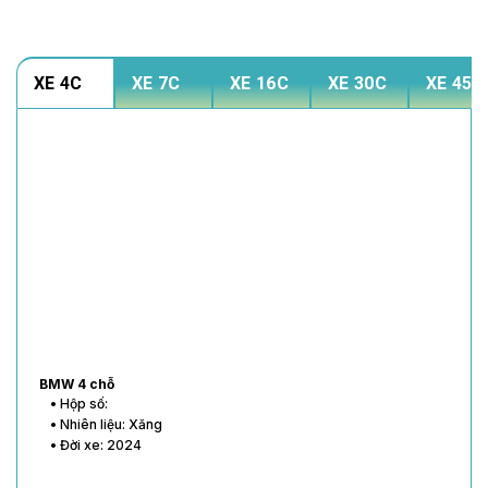
XE 4C
XE 7C
XE 16C
XE 30C
XE 45C
BMW 4 chỗ
• Hộp số:
• Nhiên liệu: Xăng
• Đời xe: 2024