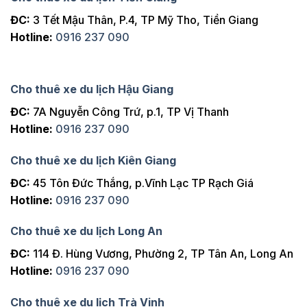
ĐC:
3 Tết Mậu Thân, P.4, TP Mỹ Tho, Tiền Giang
Hotline:
0916 237 090
Cho thuê xe du lịch Hậu Giang
ĐC:
7A Nguyễn Công Trứ, p.1, TP Vị Thanh
Hotline:
0916 237 090
Cho thuê xe du lịch Kiên Giang
ĐC:
45 Tôn Đức Thắng, p.Vĩnh Lạc TP Rạch Giá
Hotline:
0916 237 090
Cho thuê xe du lịch Long An
ĐC:
114 Đ. Hùng Vương, Phường 2, TP Tân An, Long An
Hotline:
0916 237 090
Cho thuê xe du lịch Trà Vinh