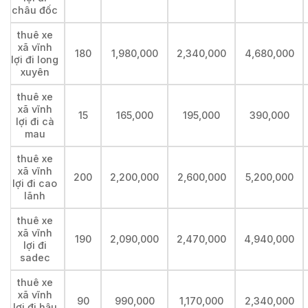
châu đốc
thuê xe
xã vĩnh
180
1,980,000
2,340,000
4,680,000
lợi đi long
xuyên
thuê xe
xã vĩnh
15
165,000
195,000
390,000
lợi đi cà
mau
thuê xe
xã vĩnh
200
2,200,000
2,600,000
5,200,000
lợi đi cao
lãnh
thuê xe
xã vĩnh
190
2,090,000
2,470,000
4,940,000
lợi đi
sadec
thuê xe
xã vĩnh
90
990,000
1,170,000
2,340,000
lợi đi hậu