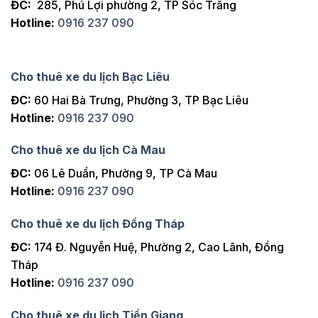
ĐC:
285, Phú Lợi phường 2, TP Sóc Trăng
Hotline:
0916 237 090
Cho thuê xe du lịch Bạc Liêu
ĐC:
60 Hai Bà Trưng, Phường 3, TP Bạc Liêu
Hotline:
0916 237 090
Cho thuê xe du lịch Cà Mau
ĐC:
06 Lê Duẩn, Phường 9, TP Cà Mau
Hotline:
0916 237 090
Cho thuê xe du lịch Đồng Tháp
ĐC:
174 Đ. Nguyễn Huệ, Phường 2, Cao Lãnh, Đồng
Tháp
Hotline:
0916 237 090
Cho thuê xe du lịch Tiền Giang