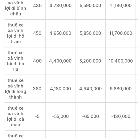
xã vĩnh
430
4,730,000
5,590,000
11,180,000
lợi đi bình
châu
thuê xe
xã vĩnh
450
4,950,000
5,850,000
11,700,000
lợi đi hồ
tràm
thuê xe
xã vĩnh
400
4,400,000
5,200,000
10,400,000
lợi đi bà
rịa
thuê xe
xã vĩnh
380
4,180,000
4,940,000
9,880,000
lợi đi long
thành
thuê xe
xã vĩnh
-5
-55,000
-65,000
-130,000
lợi đi cà
mau
thuê xe