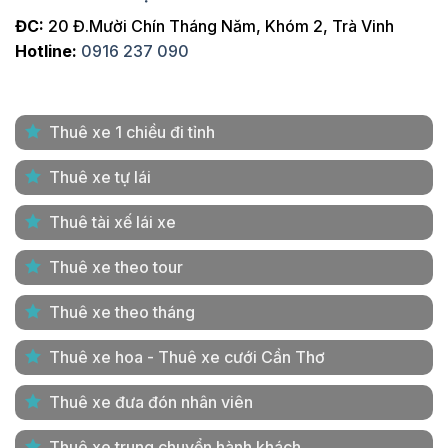
ĐC:
20 Đ.Mười Chín Tháng Năm, Khóm 2, Trà Vinh
Hotline:
0916 237 090
Thuê xe 1 chiều đi tỉnh
Thuê xe tự lái
Thuê tài xế lái xe
Thuê xe theo tour
Thuê xe theo tháng
Thuê xe hoa - Thuê xe cưới Cần Thơ
Thuê xe đưa đón nhân viên
Thuê xe trung chuyển hành khách