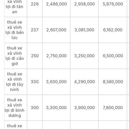
xã vĩnh
226
2,486,000
2,938,000
5,876,000
lợi đi tân
an
thuê xe
xã vĩnh
237
2,607,000
3,081,000
6,162,000
lợi đi bến
lức
thuê xe
xã vĩnh
250
2,750,000
3,250,000
6,500,000
lợi đi cần
giờ
thuê xe
xã vĩnh
330
3,630,000
4,290,000
8,580,000
lợi đi tây
ninh
thuê xe
xã vĩnh
300
3,300,000
3,900,000
7,800,000
lợi đi bình
dương
thuê xe