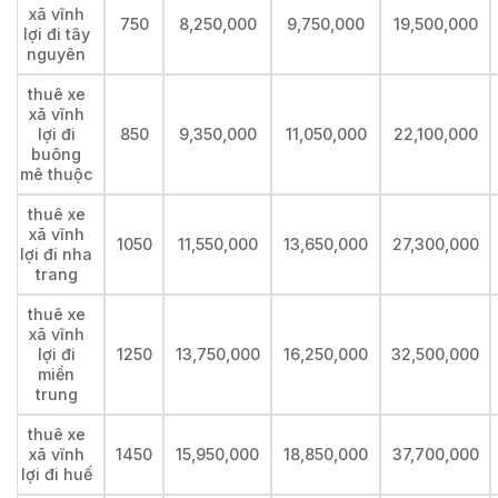
xã vĩnh
750
8,250,000
9,750,000
19,500,000
lợi đi tây
nguyên
thuê xe
xã vĩnh
lợi đi
850
9,350,000
11,050,000
22,100,000
buông
mê thuộc
thuê xe
xã vĩnh
1050
11,550,000
13,650,000
27,300,000
lợi đi nha
trang
thuê xe
xã vĩnh
lợi đi
1250
13,750,000
16,250,000
32,500,000
miền
trung
thuê xe
xã vĩnh
1450
15,950,000
18,850,000
37,700,000
lợi đi huế