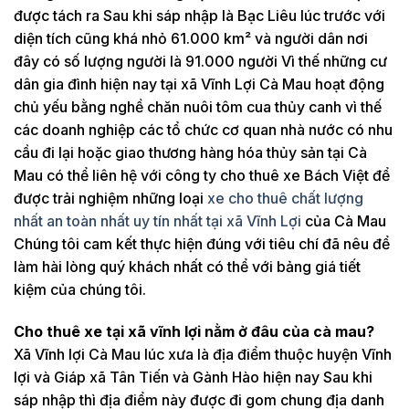
được tách ra Sau khi sáp nhập là Bạc Liêu lúc trước với
diện tích cũng khá nhỏ 61.000 km² và người dân nơi
đây có số lượng người là 91.000 người Vì thế những cư
dân gia đình hiện nay tại xã Vĩnh Lợi Cà Mau hoạt động
chủ yếu bằng nghề chăn nuôi tôm cua thủy canh vì thế
các doanh nghiệp các tổ chức cơ quan nhà nước có nhu
cầu đi lại hoặc giao thương hàng hóa thủy sản tại Cà
Mau có thể liên hệ với công ty cho thuê xe Bách Việt để
được trải nghiệm những loại
xe cho thuê chất lượng
nhất an toàn nhất uy tín nhất tại xã Vĩnh Lợi
của Cà Mau
Chúng tôi cam kết thực hiện đúng với tiêu chí đã nêu để
làm hài lòng quý khách nhất có thể với bảng giá tiết
kiệm của chúng tôi.
Cho thuê xe tại xã vĩnh lợi nằm ở đâu của cà mau?
Xã Vĩnh lợi Cà Mau lúc xưa là địa điểm thuộc huyện Vĩnh
lợi và Giáp xã Tân Tiến và Gành Hào hiện nay Sau khi
sáp nhập thì địa điểm này được đi gom chung địa danh