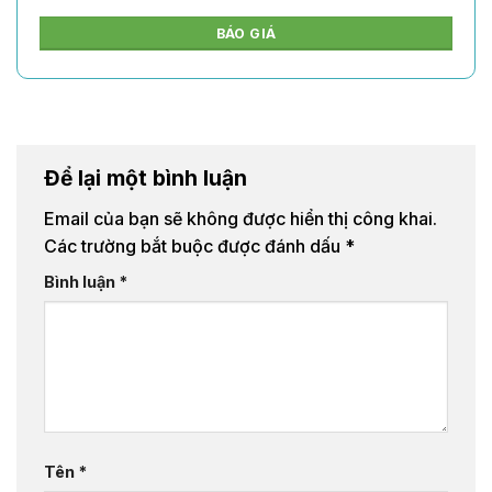
BÁO GIÁ
Để lại một bình luận
Email của bạn sẽ không được hiển thị công khai.
Các trường bắt buộc được đánh dấu
*
Bình luận
*
Tên
*