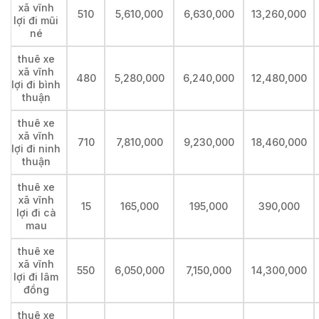
xã vĩnh
510
5,610,000
6,630,000
13,260,000
lợi đi mũi
né
thuê xe
xã vĩnh
480
5,280,000
6,240,000
12,480,000
lợi đi bình
thuận
thuê xe
xã vĩnh
710
7,810,000
9,230,000
18,460,000
lợi đi ninh
thuận
thuê xe
xã vĩnh
15
165,000
195,000
390,000
lợi đi cà
mau
thuê xe
xã vĩnh
550
6,050,000
7,150,000
14,300,000
lợi đi lâm
đồng
thuê xe