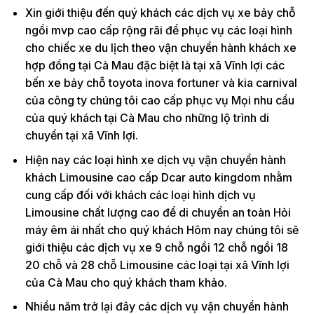
Xin giới thiệu đến quý khách các dịch vụ xe bảy chỗ
ngồi mvp cao cấp rộng rãi để phục vụ các loại hình
cho chiếc xe du lịch theo vận chuyển hành khách xe
hợp đồng tại Cà Mau đặc biệt là tại xã Vĩnh lợi các
bến xe bảy chỗ toyota inova fortuner và kia carnival
của công ty chúng tôi cao cấp phục vụ Mọi nhu cầu
của quý khách tại Cà Mau cho những lộ trình di
chuyển tại xã Vĩnh lợi.
Hiện nay các loại hình xe dịch vụ vận chuyển hành
khách Limousine cao cấp Dcar auto kingdom nhằm
cung cấp đối với khách các loại hình dịch vụ
Limousine chất lượng cao để di chuyển an toàn Hỏi
máy êm ái nhất cho quý khách Hôm nay chúng tôi sẽ
giới thiệu các dịch vụ xe 9 chỗ ngồi 12 chỗ ngồi 18
20 chỗ và 28 chỗ Limousine các loại tại xã Vĩnh lợi
của Cà Mau cho quý khách tham khảo.
Nhiều năm trở lại đây các dịch vụ vận chuyển hành