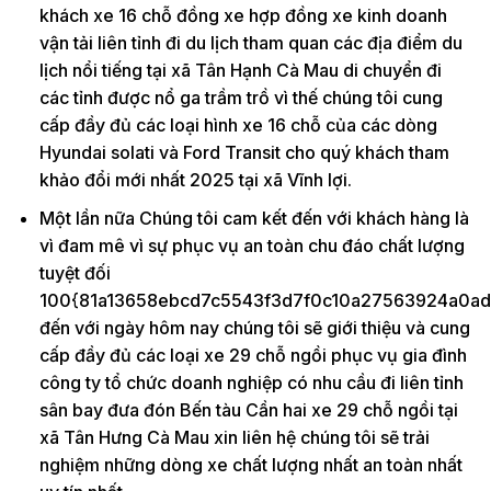
khách xe 16 chỗ đồng xe hợp đồng xe kinh doanh
vận tải liên tỉnh đi du lịch tham quan các địa điểm du
lịch nổi tiếng tại xã Tân Hạnh Cà Mau di chuyển đi
các tỉnh được nổ ga trầm trồ vì thế chúng tôi cung
cấp đầy đủ các loại hình xe 16 chỗ của các dòng
Hyundai solati và Ford Transit cho quý khách tham
khảo đổi mới nhất 2025 tại xã Vĩnh lợi.
Một lần nữa Chúng tôi cam kết đến với khách hàng là
vì đam mê vì sự phục vụ an toàn chu đáo chất lượng
tuyệt đối
100{81a13658ebcd7c5543f3d7f0c10a27563924a0ad
đến với ngày hôm nay chúng tôi sẽ giới thiệu và cung
cấp đầy đủ các loại xe 29 chỗ ngồi phục vụ gia đình
công ty tổ chức doanh nghiệp có nhu cầu đi liên tỉnh
sân bay đưa đón Bến tàu Cần hai xe 29 chỗ ngồi tại
xã Tân Hưng Cà Mau xin liên hệ chúng tôi sẽ trải
nghiệm những dòng xe chất lượng nhất an toàn nhất