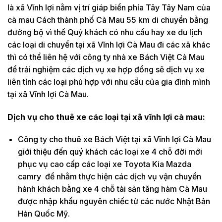
là xã Vĩnh lợi nằm vị trí giáp biển phía Tây Tây Nam của
cà mau Cách thành phố Cà Mau 55 km di chuyển bằng
đường bộ vì thế Quý khách có nhu cầu hay xe du lịch
các loại di chuyển tại xã Vĩnh lợi Cà Mau đi các xã khác
thì có thể liên hệ với công ty nhà xe Bách Việt Cà Mau
để trải nghiệm các dịch vụ xe hợp đồng sẽ dịch vụ xe
liên tỉnh các loại phù hợp với nhu cầu của gia đình mình
tại xã Vĩnh lợi Cà Mau.
Dịch vụ cho thuê xe các loại tại xã vĩnh lợi cà mau:
Công ty cho thuê xe Bách Việt tại xã Vĩnh lợi Cà Mau
giới thiệu đến quý khách các loại xe 4 chỗ đời mới
phục vụ cao cấp các loại xe Toyota Kia Mazda
camry để nhằm thực hiện các dịch vụ vận chuyển
hành khách bằng xe 4 chỗ tài sản tăng hàm Cà Mau
được nhập khẩu nguyên chiếc từ các nước Nhật Bản
Hàn Quốc Mỹ.