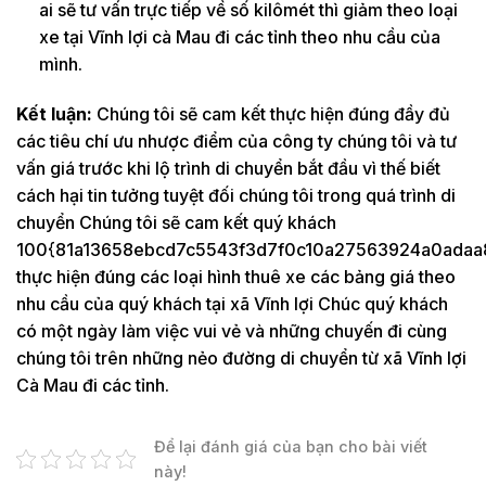
ai sẽ tư vấn trực tiếp về số kilômét thì giảm theo loại
xe tại Vĩnh lợi cà Mau đi các tỉnh theo nhu cầu của
mình.
Kết luận:
Chúng tôi sẽ cam kết thực hiện đúng đầy đủ
các tiêu chí ưu nhược điểm của công ty chúng tôi và tư
vấn giá trước khi lộ trình di chuyển bắt đầu vì thế biết
cách hại tin tưởng tuyệt đối chúng tôi trong quá trình di
chuyển Chúng tôi sẽ cam kết quý khách
100{81a13658ebcd7c5543f3d7f0c10a27563924a0adaa
thực hiện đúng các loại hình thuê xe các bảng giá theo
nhu cầu của quý khách tại xã Vĩnh lợi Chúc quý khách
có một ngày làm việc vui vẻ và những chuyến đi cùng
chúng tôi trên những nẻo đường di chuyển từ xã Vĩnh lợi
Cà Mau đi các tỉnh.
Để lại đánh giá của bạn cho bài viết
này!