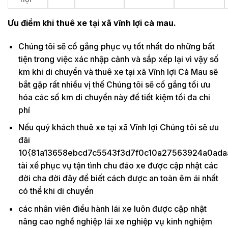
Ưu điểm khi thuê xe tại xã vĩnh lợi cà mau.
Chúng tôi sẽ cố gắng phục vụ tốt nhất do những bất
tiện trong việc xác nhập cảnh và sắp xếp lại vì vậy số
km khi di chuyển và thuê xe tại xã Vĩnh lợi Cà Mau sẽ
bắt gặp rất nhiều vị thế Chúng tôi sẽ cố gắng tối ưu
hóa các số km di chuyển này để tiết kiệm tối đa chi
phí
Nếu quý khách thuê xe tại xã Vĩnh lợi Chúng tôi sẽ ưu
đãi
10{81a13658ebcd7c5543f3d7f0c10a27563924a0ada
tài xế phục vụ tận tình chu đáo xe được cập nhật các
đời cha đời đây để biết cách được an toàn êm ái nhất
có thể khi di chuyển
các nhân viên điều hành lái xe luôn được cập nhật
nâng cao nghề nghiệp lái xe nghiệp vụ kinh nghiệm