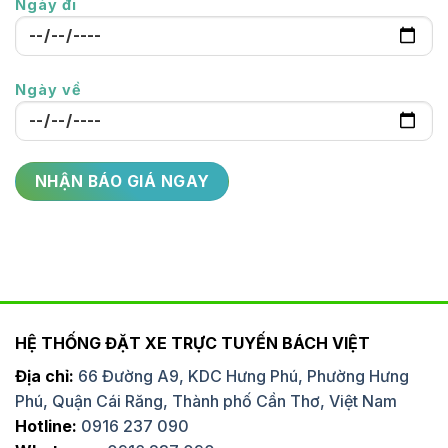
Ngày đi
Ngày về
HỆ THỐNG ĐẶT XE TRỰC TUYẾN BÁCH VIỆT
Địa chỉ:
66 Đường A9, KDC Hưng Phú, Phường Hưng
Phú, Quận Cái Răng, Thành phố Cần Thơ, Việt Nam
Hotline:
0916 237 090