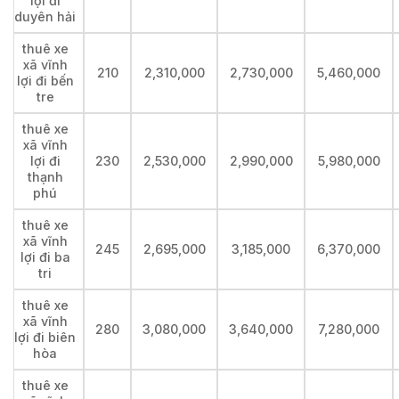
lợi đi
duyên hải
thuê xe
xã vĩnh
210
2,310,000
2,730,000
5,460,000
lợi đi bến
tre
thuê xe
xã vĩnh
lợi đi
230
2,530,000
2,990,000
5,980,000
thạnh
phú
thuê xe
xã vĩnh
245
2,695,000
3,185,000
6,370,000
lợi đi ba
tri
thuê xe
xã vĩnh
280
3,080,000
3,640,000
7,280,000
lợi đi biên
hòa
thuê xe