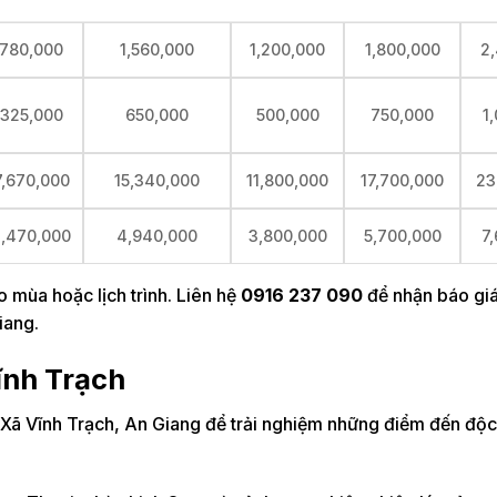
780,000
1,560,000
1,200,000
1,800,000
2
325,000
650,000
500,000
750,000
1
7,670,000
15,340,000
11,800,000
17,700,000
23
,470,000
4,940,000
3,800,000
5,700,000
7
o mùa hoặc lịch trình. Liên hệ
0916 237 090
để nhận báo giá
iang.
Vĩnh Trạch
i Xã Vĩnh Trạch, An Giang để trải nghiệm những điểm đến độ