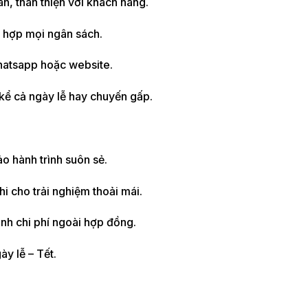
àn, thân thiện với khách hàng.
ù hợp mọi ngân sách.
Whatsapp hoặc website.
kể cả ngày lễ hay chuyến gấp.
ảo hành trình suôn sẻ.
hi cho trải nghiệm thoải mái.
inh chi phí ngoài hợp đồng.
ày lễ – Tết.