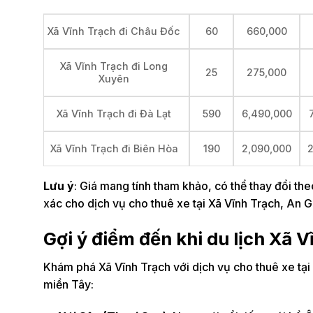
60
660,000
Xã Vĩnh Trạch đi Châu Đốc
Xã Vĩnh Trạch đi Long
25
275,000
Xuyên
590
6,490,000
Xã Vĩnh Trạch đi Đà Lạt
190
2,090,000
2
Xã Vĩnh Trạch đi Biên Hòa
Lưu ý
: Giá mang tính tham khảo, có thể thay đổi the
xác cho dịch vụ cho thuê xe tại Xã Vĩnh Trạch, An G
Gợi ý điểm đến khi du lịch Xã 
Khám phá Xã Vĩnh Trạch với dịch vụ cho thuê xe tạ
miền Tây: