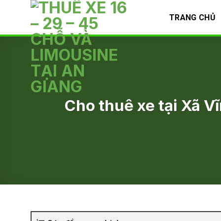
Skip
TRANG CHỦ
to
content
Cho thuê xe tại Xã Vĩ