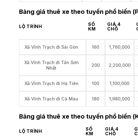
Bảng giá thuê xe theo tuyến phổ biến 
SỐ
GIÁ 4
LỘ TRÌNH
KM
CHỖ
160
1,760,000
Xã Vĩnh Trạch đi Sài Gòn
Xã Vĩnh Trạch đi Tân Sơn
200
2,200,000
Nhất
100
1,100,000
Xã Vĩnh Trạch đi Hà Tiên
180
1,980,000
Xã Vĩnh Trạch đi Cà Mau
Bảng giá thuê xe theo tuyến phổ biến (
SỐ
GIÁ 4
G
LỘ TRÌNH
KM
CHỖ
C