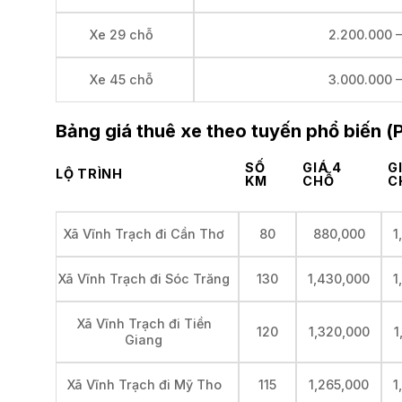
2.200.000 
Xe 29 chỗ
3.000.000 
Xe 45 chỗ
Bảng giá thuê xe theo tuyến phổ biến (
SỐ
GIÁ 4
G
LỘ TRÌNH
KM
CHỖ
C
80
880,000
1
Xã Vĩnh Trạch đi Cần Thơ
130
1,430,000
1
Xã Vĩnh Trạch đi Sóc Trăng
Xã Vĩnh Trạch đi Tiền
120
1,320,000
1
Giang
115
1,265,000
1
Xã Vĩnh Trạch đi Mỹ Tho