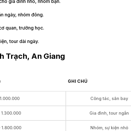
 cho gia đình nhỏ, nhóm bạn.
ngắn ngày, nhóm đông.
cơ quan, trường học.
ện, tour dài ngày.
nh Trạch, An Giang
)
GHI CHÚ
 1.000.000
Công tác, sân bay
– 1.300.000
Gia đình, tour ngắn
– 1.800.000
Nhóm, sự kiện nhỏ