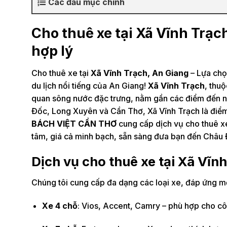
Các đầu mục chính
Cho thuê xe tại Xã Vĩnh Trạch
hợp lý
Cho thuê xe tại
Xã Vĩnh Trạch, An Giang
– Lựa chọ
du lịch nổi tiếng của An Giang!
Xã Vĩnh Trạch
, thu
quan sông nước đặc trưng, nằm gần các điểm đến như
Đốc, Long Xuyên và Cần Thơ, Xã Vĩnh Trạch là điểm x
BÁCH VIỆT CẦN THƠ
cung cấp dịch vụ cho thuê xe 
tâm, giá cả minh bạch, sẵn sàng đưa bạn đến Châu 
Dịch vụ cho thuê xe tại Xã Vĩn
Chúng tôi cung cấp đa dạng các loại xe, đáp ứng mọ
Xe 4 chỗ
: Vios, Accent, Camry – phù hợp cho cô