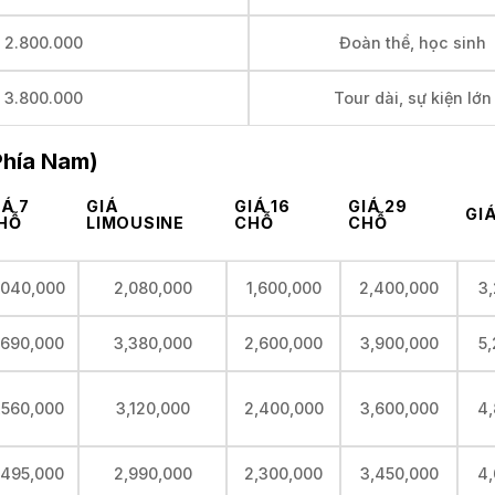
– 2.800.000
Đoàn thể, học sinh
– 3.800.000
Tour dài, sự kiện lớn
Phía Nam)
IÁ 7
GIÁ
GIÁ 16
GIÁ 29
GI
HỖ
LIMOUSINE
CHỖ
CHỖ
,040,000
2,080,000
1,600,000
2,400,000
3
,690,000
3,380,000
2,600,000
3,900,000
5
,560,000
3,120,000
2,400,000
3,600,000
4,
,495,000
2,990,000
2,300,000
3,450,000
4,