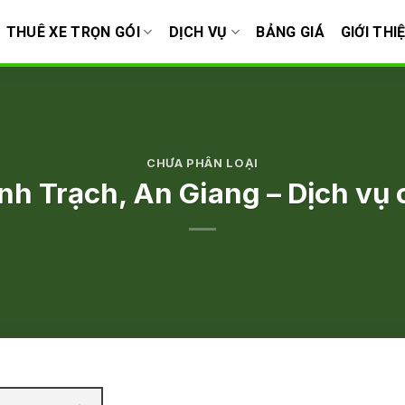
THUÊ XE TRỌN GÓI
DỊCH VỤ
BẢNG GIÁ
GIỚI THI
CHƯA PHÂN LOẠI
nh Trạch, An Giang – Dịch vụ 