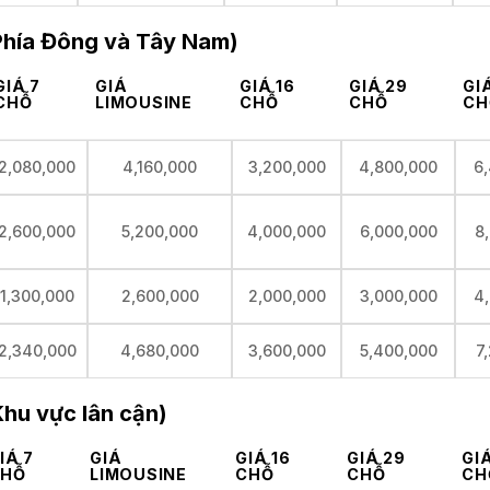
(Phía Đông và Tây Nam)
GIÁ 7
GIÁ
GIÁ 16
GIÁ 29
GI
CHỖ
LIMOUSINE
CHỖ
CHỖ
CH
2,080,000
4,160,000
3,200,000
4,800,000
6
2,600,000
5,200,000
4,000,000
6,000,000
8
1,300,000
2,600,000
2,000,000
3,000,000
4
2,340,000
4,680,000
3,600,000
5,400,000
7
Khu vực lân cận)
IÁ 7
GIÁ
GIÁ 16
GIÁ 29
GI
HỖ
LIMOUSINE
CHỖ
CHỖ
CH