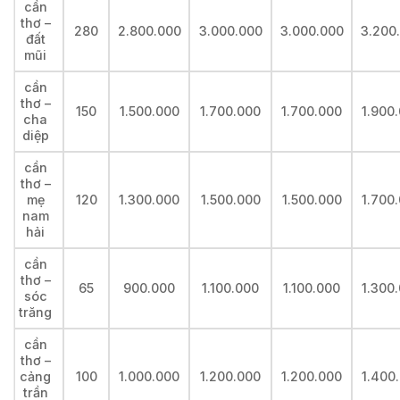
cần
thơ –
280
2.800.000
3.000.000
3.000.000
3.200
đất
mũi
cần
thơ –
150
1.500.000
1.700.000
1.700.000
1.900
cha
diệp
cần
thơ –
mẹ
120
1.300.000
1.500.000
1.500.000
1.700
nam
hải
cần
thơ –
65
900.000
1.100.000
1.100.000
1.300
sóc
trăng
cần
thơ –
cảng
100
1.000.000
1.200.000
1.200.000
1.400
trần