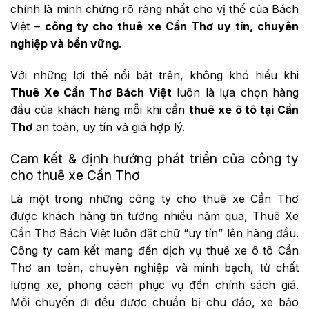
chính là minh chứng rõ ràng nhất cho vị thế của Bách
Việt –
công ty cho thuê xe Cần Thơ uy tín, chuyên
nghiệp và bền vững
.
Với những lợi thế nổi bật trên, không khó hiểu khi
Thuê Xe Cần Thơ Bách Việt
luôn là lựa chọn hàng
đầu của khách hàng mỗi khi cần
thuê xe ô tô tại Cần
Thơ
an toàn, uy tín và giá hợp lý.
Cam kết & định hướng phát triển của công ty
cho thuê xe Cần Thơ
Là một trong những công ty cho thuê xe Cần Thơ
được khách hàng tin tưởng nhiều năm qua, Thuê Xe
Cần Thơ Bách Việt luôn đặt chữ “uy tín” lên hàng đầu.
Công ty cam kết mang đến dịch vụ thuê xe ô tô Cần
Thơ an toàn, chuyên nghiệp và minh bạch, từ chất
lượng xe, phong cách phục vụ đến chính sách giá.
Mỗi chuyến đi đều được chuẩn bị chu đáo, xe bảo