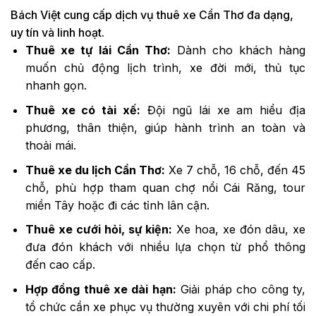
Bách Việt cung cấp dịch vụ thuê xe Cần Thơ đa dạng,
uy tín và linh hoạt.
Thuê xe tự lái Cần Thơ:
Dành cho khách hàng
muốn chủ động lịch trình, xe đời mới, thủ tục
nhanh gọn.
Thuê xe có tài xế:
Đội ngũ lái xe am hiểu địa
phương, thân thiện, giúp hành trình an toàn và
thoải mái.
Thuê xe du lịch Cần Thơ:
Xe 7 chỗ, 16 chỗ, đến 45
chỗ, phù hợp tham quan chợ nổi Cái Răng, tour
miền Tây hoặc đi các tỉnh lân cận.
Thuê xe cưới hỏi, sự kiện:
Xe hoa, xe đón dâu, xe
đưa đón khách với nhiều lựa chọn từ phổ thông
đến cao cấp.
Hợp đồng thuê xe dài hạn:
Giải pháp cho công ty,
tổ chức cần xe phục vụ thường xuyên với chi phí tối