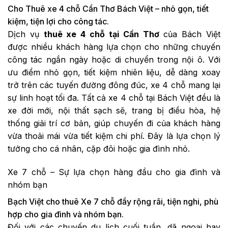
Cho Thuê xe 4 chỗ Cần Thơ Bách Việt – nhỏ gọn, tiết
kiệm, tiện lợi cho công tác.
Dịch vụ
thuê xe 4 chỗ tại Cần Thơ
của Bách Việt
được nhiều khách hàng lựa chọn cho những chuyến
công tác ngắn ngày hoặc di chuyển trong nội ô. Với
ưu điểm nhỏ gọn, tiết kiệm nhiên liệu, dễ dàng xoay
trở trên các tuyến đường đông đúc, xe 4 chỗ mang lại
sự linh hoạt tối đa. Tất cả xe 4 chỗ tại Bách Việt đều là
xe đời mới, nội thất sạch sẽ, trang bị điều hòa, hệ
thống giải trí cơ bản, giúp chuyến đi của khách hàng
vừa thoải mái vừa tiết kiệm chi phí. Đây là lựa chọn lý
tưởng cho cá nhân, cặp đôi hoặc gia đình nhỏ.
Xe 7 chỗ – Sự lựa chọn hàng đầu cho gia đình và
nhóm bạn
Bạch Việt cho thuê Xe 7 chỗ đầy rộng rãi, tiện nghi, phù
hợp cho gia đình và nhóm bạn.
Đối với các chuyến du lịch cuối tuần, dã ngoại hay