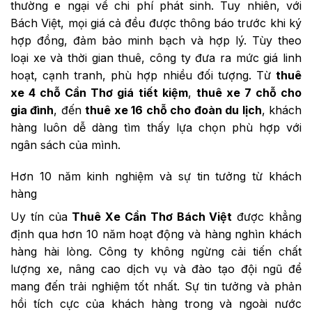
thường e ngại về chi phí phát sinh. Tuy nhiên, với
Bách Việt, mọi giá cả đều được thông báo trước khi ký
hợp đồng, đảm bảo minh bạch và hợp lý. Tùy theo
loại xe và thời gian thuê, công ty đưa ra mức giá linh
hoạt, cạnh tranh, phù hợp nhiều đối tượng. Từ
thuê
xe 4 chỗ Cần Thơ giá tiết kiệm
,
thuê xe 7 chỗ cho
gia đình
, đến
thuê xe 16 chỗ cho đoàn du lịch
, khách
hàng luôn dễ dàng tìm thấy lựa chọn phù hợp với
ngân sách của mình.
Hơn 10 năm kinh nghiệm và sự tin tưởng từ khách
hàng
Uy tín của
Thuê Xe Cần Thơ Bách Việt
được khẳng
định qua hơn 10 năm hoạt động và hàng nghìn khách
hàng hài lòng. Công ty không ngừng cải tiến chất
lượng xe, nâng cao dịch vụ và đào tạo đội ngũ để
mang đến trải nghiệm tốt nhất. Sự tin tưởng và phản
hồi tích cực của khách hàng trong và ngoài nước