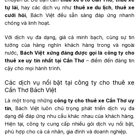
tự lái
, hay các dịch vụ như
thuê xe du lịch
,
thuê xe
cưới hỏi
, Bách Việt đều sẵn sàng đáp ứng nhanh
chóng và linh hoạt.
Với dịch vụ đa dạng, giá cả minh bạch, cùng sự tin
tưởng của hàng nghìn khách hàng trong và ngoài
nước,
Bách Việt xứng đáng được gọi là công ty cho
thuê xe uy tín nhất tại Cần Thơ
– điểm đến đáng tin
cậy cho mọi hành trình.
Các dịch vụ nổi bật tại công ty cho thuê xe
Cần Thơ Bách Việt
Là một trong những
công ty cho thuê xe Cần Thơ uy
tín
, Bách Việt luôn chú trọng phát triển dịch vụ đa
dạng để đáp ứng nhu cầu khác nhau của khách hàng.
Hiện tại, công ty cung cấp nhiều gói dịch vụ nổi bật,
phù hợp cho cả cá nhân, gia đình và doanh nghiệp.