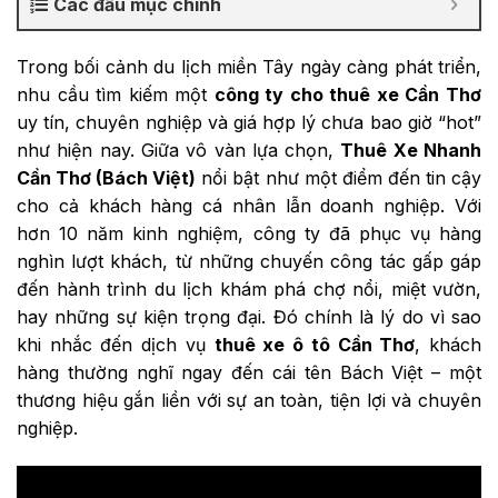
Các đầu mục chính
Trong bối cảnh du lịch miền Tây ngày càng phát triển,
nhu cầu tìm kiếm một
công ty cho thuê xe Cần Thơ
uy tín, chuyên nghiệp và giá hợp lý chưa bao giờ “hot”
như hiện nay. Giữa vô vàn lựa chọn,
Thuê Xe Nhanh
Cần Thơ (Bách Việt)
nổi bật như một điểm đến tin cậy
cho cả khách hàng cá nhân lẫn doanh nghiệp. Với
hơn 10 năm kinh nghiệm, công ty đã phục vụ hàng
nghìn lượt khách, từ những chuyến công tác gấp gáp
đến hành trình du lịch khám phá chợ nổi, miệt vườn,
hay những sự kiện trọng đại. Đó chính là lý do vì sao
khi nhắc đến dịch vụ
thuê xe ô tô Cần Thơ
, khách
hàng thường nghĩ ngay đến cái tên Bách Việt – một
thương hiệu gắn liền với sự an toàn, tiện lợi và chuyên
nghiệp.