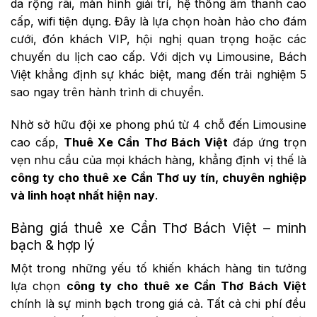
da rộng rãi, màn hình giải trí, hệ thống âm thanh cao
cấp, wifi tiện dụng. Đây là lựa chọn hoàn hảo cho đám
cưới, đón khách VIP, hội nghị quan trọng hoặc các
chuyến du lịch cao cấp. Với dịch vụ Limousine, Bách
Việt khẳng định sự khác biệt, mang đến trải nghiệm 5
sao ngay trên hành trình di chuyển.
Nhờ sở hữu đội xe phong phú từ 4 chỗ đến Limousine
cao cấp,
Thuê Xe Cần Thơ Bách Việt
đáp ứng trọn
vẹn nhu cầu của mọi khách hàng, khẳng định vị thế là
công ty cho thuê xe Cần Thơ uy tín, chuyên nghiệp
và linh hoạt nhất hiện nay
.
Bảng giá thuê xe Cần Thơ Bách Việt – minh
bạch & hợp lý
Một trong những yếu tố khiến khách hàng tin tưởng
lựa chọn
công ty cho thuê xe Cần Thơ Bách Việt
chính là sự minh bạch trong giá cả. Tất cả chi phí đều