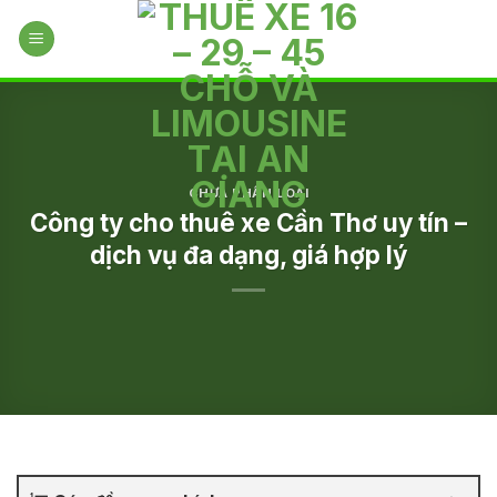
Skip
to
content
CHƯA PHÂN LOẠI
Công ty cho thuê xe Cần Thơ uy tín –
dịch vụ đa dạng, giá hợp lý