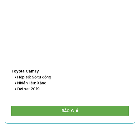
Toyota Vios
• Hộp số: Số tự động
• Nhiên liệu: Xăng
• Đời xe: 2020
BÁO GIÁ