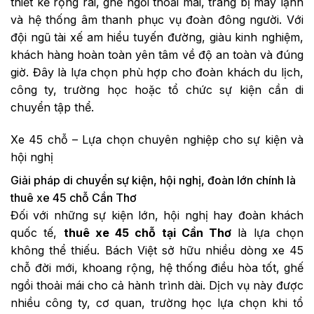
thiết kế rộng rãi, ghế ngồi thoải mái, trang bị máy lạnh
và hệ thống âm thanh phục vụ đoàn đông người. Với
đội ngũ tài xế am hiểu tuyến đường, giàu kinh nghiệm,
khách hàng hoàn toàn yên tâm về độ an toàn và đúng
giờ. Đây là lựa chọn phù hợp cho đoàn khách du lịch,
công ty, trường học hoặc tổ chức sự kiện cần di
chuyển tập thể.
Xe 45 chỗ – Lựa chọn chuyên nghiệp cho sự kiện và
hội nghị
Giải pháp di chuyển sự kiện, hội nghị, đoàn lớn chính là
thuê xe 45 chỗ Cần Thơ
Đối với những sự kiện lớn, hội nghị hay đoàn khách
quốc tế,
thuê xe 45 chỗ tại Cần Thơ
là lựa chọn
không thể thiếu. Bách Việt sở hữu nhiều dòng xe 45
chỗ đời mới, khoang rộng, hệ thống điều hòa tốt, ghế
ngồi thoải mái cho cả hành trình dài. Dịch vụ này được
nhiều công ty, cơ quan, trường học lựa chọn khi tổ