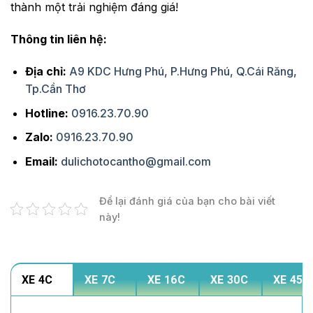
thành một trải nghiệm đáng giá!
Thông tin liên hệ:
Địa chỉ:
A9 KDC Hưng Phú, P.Hưng Phú, Q.Cái Răng,
Tp.Cần Thơ
Hotline:
0916.23.70.90
Zalo:
0916.23.70.90
Email:
dulichotocantho@gmail.com
Để lại đánh giá của bạn cho bài viết
này!
XE 4C
XE 7C
XE 16C
XE 30C
XE 45C