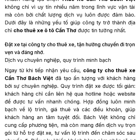
không chỉ vì uy tín nhiều năm trong lĩnh vực vận tải
mà còn bởi chất lượng dịch vụ luôn được đảm bảo.
Dưới đây là những yếu tố giúp công ty trở thành địa
chỉ
cho thuê xe ô tô Cần Thơ
được tin tưởng nhất.
Đặt xe tại công ty cho thuê xe, tận hưởng chuyến đi trọn
vẹn và đáng nhớ.
Dịch vụ chuyên nghiệp, quy trình minh bạch
Ngay từ khi tiếp nhận yêu cầu,
công ty cho thuê xe
Cần Thơ Bách Việt
đã tạo ấn tượng với khách hàng
bởi sự chuyên nghiệp. Quy trình đặt xe được tối giản:
khách hàng chỉ cần liên hệ qua hotline hoặc website
để được tư vấn nhanh chóng. Hợp đồng luôn minh
bạch về lộ trình, giá thuê và các điều khoản, giúp
khách hàng an tâm tuyệt đối. Bách Việt không chỉ
cung cấp phương tiện, mà còn mang đến dịch vụ trọn
gói từ hỗ trợ đặt xe, tư vấn lộ trình đến chăm sóc sau