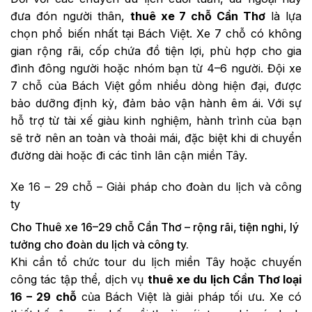
đưa đón người thân,
thuê xe 7 chỗ Cần Thơ
là lựa
chọn phổ biến nhất tại Bách Việt. Xe 7 chỗ có không
gian rộng rãi, cốp chứa đồ tiện lợi, phù hợp cho gia
đình đông người hoặc nhóm bạn từ 4–6 người. Đội xe
7 chỗ của Bách Việt gồm nhiều dòng hiện đại, được
bảo dưỡng định kỳ, đảm bảo vận hành êm ái. Với sự
hỗ trợ từ tài xế giàu kinh nghiệm, hành trình của bạn
sẽ trở nên an toàn và thoải mái, đặc biệt khi di chuyển
đường dài hoặc đi các tỉnh lân cận miền Tây.
Xe 16 – 29 chỗ – Giải pháp cho đoàn du lịch và công
ty
Cho Thuê xe 16–29 chỗ Cần Thơ – rộng rãi, tiện nghi, lý
tưởng cho đoàn du lịch và công ty.
Khi cần tổ chức tour du lịch miền Tây hoặc chuyến
công tác tập thể, dịch vụ
thuê xe du lịch Cần Thơ loại
16 – 29 chỗ
của Bách Việt là giải pháp tối ưu. Xe có