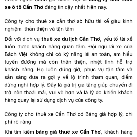
xe ô tô Cần Thơ
đáng tin cậy nhất hiện nay.
Công ty cho thuê xe cần thơ sở hữu tài xế giàu kinh
nghiệm, thân thiện và tận tâm
Đối với dịch vụ
thuê xe du lịch Cần Thơ
, yếu tố tài xế
luôn được khách hàng quan tâm. Đội ngũ lái xe của
Bách Việt không chỉ có kỹ năng lái an toàn, am hiểu
tuyến đường mà còn thân thiện, nhiệt tình hỗ trợ
khách hàng. Họ luôn đúng giờ, phục vụ tận tâm và
sẵn sàng đưa ra gợi ý về lộ trình tham quan, điểm
dừng nghỉ hợp lý. Đây là giá trị gia tăng giúp chuyến đi
trở nên thoải mái, vui vẻ hơn và là lý do khiến khách
hàng quay lại sử dụng dịch vụ của công ty.
Công ty cho thuê xe Cần Thơ có Bảng giá hợp lý, chi
phí rõ ràng
Khi tìm kiếm
bảng giá thuê xe Cần Thơ
, khách hàng