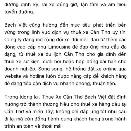
dưỡng định kỳ, lái xe đúng giờ, tận tâm và am hiểu
tuyến đường.
Bách Việt cũng hướng đến mục tiêu phát triển bền
vững trong lĩnh vực dịch vụ thuê xe Cần Thơ uy tín.
Công ty đang mở rộng đội xe đời mới, đầu tư thêm các
dòng cao cấp như Limousine để đáp ứng nhu cầu đa
dạng, từ thuê xe du lịch Cần Thơ cho gia đình đến
thuê xe sự kiện, cưới hỏi hoặc hợp đồng dài hạn cho
doanh nghiệp. Song song, hệ thống đặt xe online qua
website và hotline luôn được nâng cấp để khách hàng
dễ dàng tiếp cận dịch vụ nhanh chóng, thuận tiện.
Trong tương lai, Thuê Xe Cần Thơ Bách Việt đặt định
hướng trở thành thương hiệu cho thuê xe hàng đầu tại
Cần Thơ và miền Tây, không chỉ đáp ứng tốt nhu cầu
đi lại mà còn đồng hành cùng khách hàng trong hành
trình an toàn và thoải mái.