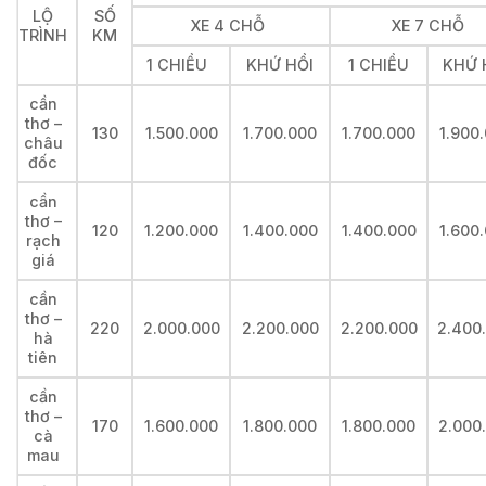
LỘ
SỐ
XE 4 CHỖ
XE 7 CHỖ
TRÌNH
KM
1 CHIỀU
KHỨ HỒI
1 CHIỀU
KHỨ 
cần
thơ –
130
1.500.000
1.700.000
1.700.000
1.900
châu
đốc
cần
thơ –
120
1.200.000
1.400.000
1.400.000
1.600
rạch
giá
cần
thơ –
220
2.000.000
2.200.000
2.200.000
2.400
hà
tiên
cần
thơ –
170
1.600.000
1.800.000
1.800.000
2.000
cà
mau