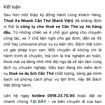
Kết luận
Sau hơn một thập kỷ đồng hành cùng khách hàng,
Thuê Xe Nhanh Cần Thơ (Bách Việt)
đã khẳng định
vị thế là
công ty cho thuê xe Cần Thơ uy tín hàng
đầu
. Từ những chiếc xe 4 chỗ gọn gàng cho chuyến
công tác, xe 7 chỗ tiện nghi cho gia đình, đến xe 45
chỗ hay Limousine phục vụ sự kiện lớn, Bách Việt luôn
có giải pháp trọn vẹn. Mỗi chuyến đi không chỉ là
hành trình di chuyển, mà còn là trải nghiệm an toàn,
thoải mái và đáng nhớ nhờ đội ngũ tài xế tận tâm cùng
dịch vụ chuyên nghiệp. Nếu bạn đang tìm kiếm dịch
vụ
thuê xe du lịch Cần Thơ
chất lượng, bảng giá minh
bạch và phong cách phục vụ tận tình, hãy để Bách
Việt đồng hành.
Liên hệ ngay
hotline 0916.23.70.90
hoặc đặt xe
nhanh chóng
TẠI ĐÂY
– và biến chuyến đi của bạn