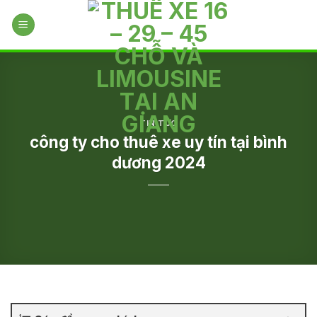
Skip
to
content
TIN TỨC
công ty cho thuê xe uy tín tại bình
dương 2024