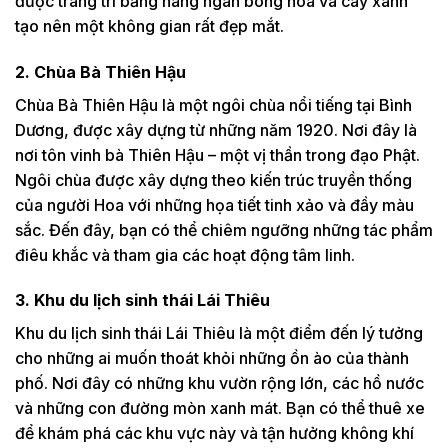
được trang trí bằng hàng ngàn bông hoa và cây xanh
tạo nên một không gian rất đẹp mắt.
2. Chùa Bà Thiên Hậu
Chùa Bà Thiên Hậu là một ngôi chùa nổi tiếng tại Bình
Dương, được xây dựng từ những năm 1920. Nơi đây là
nơi tôn vinh bà Thiên Hậu – một vị thần trong đạo Phật.
Ngôi chùa được xây dựng theo kiến trúc truyền thống
của người Hoa với những họa tiết tinh xảo và đầy màu
sắc. Đến đây, bạn có thể chiêm ngưỡng những tác phẩm
điêu khắc và tham gia các hoạt động tâm linh.
3. Khu du lịch sinh thái Lái Thiêu
Khu du lịch sinh thái Lái Thiêu là một điểm đến lý tưởng
cho những ai muốn thoát khỏi những ồn ào của thành
phố. Nơi đây có những khu vườn rộng lớn, các hồ nước
và những con đường mòn xanh mát. Bạn có thể thuê xe
để khám phá các khu vực này và tận hưởng không khí