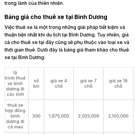
trong lành của thiên nhiên.
Bảng giá cho thuê xe tại Bình Dương
Việc thuê xe là một trong những giải pháp tiết kiệm và
thuận tiện nhất khi du lịch tại Bình Dương. Tuy nhiên, giá
cả cho thuê xe tại đây cũng sẽ phụ thuộc vào loại xe và
thời gian thuê. Dưới đây là bảng giá tham khảo cho thuê
xe tại Bình Dương:
lộ
trình thuê
số
giá xe 4
giá xe 7
giá xe 16
xe bình
km
chỗ
chỗ
chỗ
dương đi
các tỉnh
thuê xe
hợp đồng
bình
300
1,875,000
2,025,000
2,100,000
dương đi
cà mau