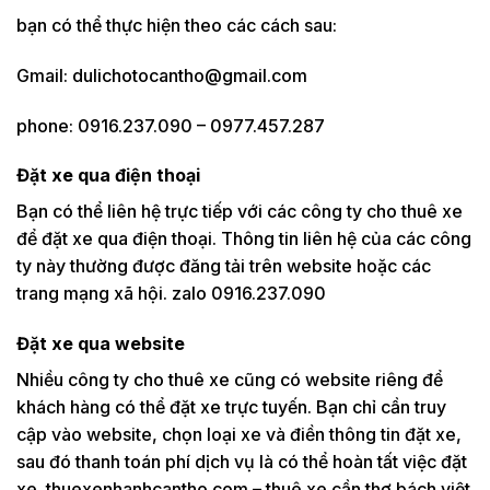
bạn có thể thực hiện theo các cách sau:
Gmail: dulichotocantho@gmail.com
phone: 0916.237.090 – 0977.457.287
Đặt xe qua điện thoại
Bạn có thể liên hệ trực tiếp với các công ty cho thuê xe
để đặt xe qua điện thoại. Thông tin liên hệ của các công
ty này thường được đăng tải trên website hoặc các
trang mạng xã hội. zalo 0916.237.090
Đặt xe qua website
Nhiều công ty cho thuê xe cũng có website riêng để
khách hàng có thể đặt xe trực tuyến. Bạn chỉ cần truy
cập vào website, chọn loại xe và điền thông tin đặt xe,
sau đó thanh toán phí dịch vụ là có thể hoàn tất việc đặt
xe. thuexenhanhcantho.com – thuê xe cần thơ bách việt