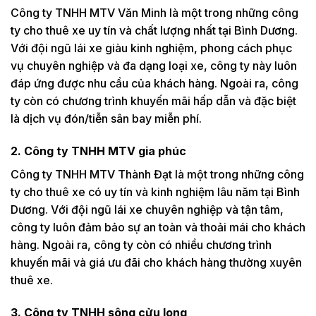
Công ty TNHH MTV Văn Minh là một trong những công
ty cho thuê xe uy tín và chất lượng nhất tại Bình Dương.
Với đội ngũ lái xe giàu kinh nghiệm, phong cách phục
vụ chuyên nghiệp và đa dạng loại xe, công ty này luôn
đáp ứng được nhu cầu của khách hàng. Ngoài ra, công
ty còn có chương trình khuyến mãi hấp dẫn và đặc biệt
là dịch vụ đón/tiễn sân bay miễn phí.
2. Công ty TNHH MTV gia phúc
Công ty TNHH MTV Thành Đạt là một trong những công
ty cho thuê xe có uy tín và kinh nghiệm lâu năm tại Bình
Dương. Với đội ngũ lái xe chuyên nghiệp và tận tâm,
công ty luôn đảm bảo sự an toàn và thoải mái cho khách
hàng. Ngoài ra, công ty còn có nhiều chương trình
khuyến mãi và giá ưu đãi cho khách hàng thường xuyên
thuê xe.
3. Công ty TNHH sông cửu long