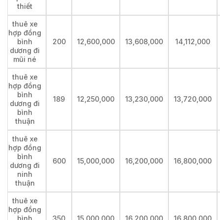
thiết
thuê xe
hợp đồng
bình
200
12,600,000
13,608,000
14,112,000
dương đi
mũi né
thuê xe
hợp đồng
bình
189
12,250,000
13,230,000
13,720,000
dương đi
bình
thuận
thuê xe
hợp đồng
bình
600
15,000,000
16,200,000
16,800,000
dương đi
ninh
thuận
thuê xe
hợp đồng
bình
350
15,000,000
16,200,000
16,800,000