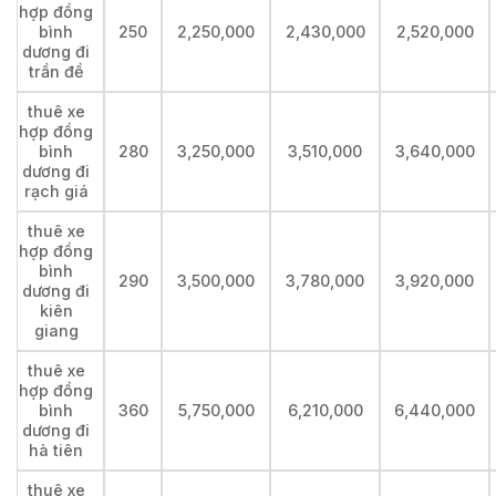
hợp đồng
bình
250
2,250,000
2,430,000
2,520,000
dương đi
trần đề
thuê xe
hợp đồng
bình
280
3,250,000
3,510,000
3,640,000
dương đi
rạch giá
thuê xe
hợp đồng
bình
290
3,500,000
3,780,000
3,920,000
dương đi
kiên
giang
thuê xe
hợp đồng
bình
360
5,750,000
6,210,000
6,440,000
dương đi
hà tiên
thuê xe