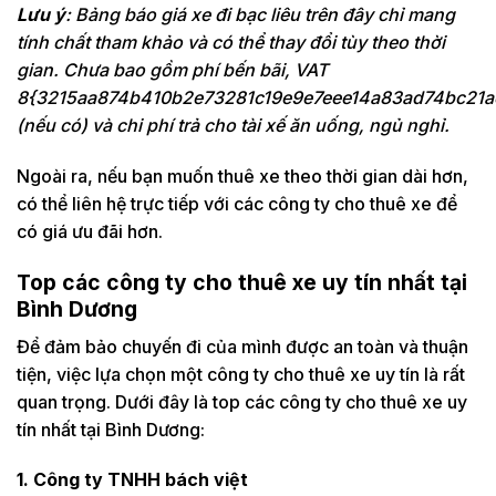
Lưu ý
: Bảng báo giá xe đi bạc liêu trên đây chỉ mang
tính chất tham khảo và có thể thay đổi tùy theo thời
gian. Chưa bao gồm phí bến bãi, VAT
8{3215aa874b410b2e73281c19e9e7eee14a83ad74bc21a
(nếu có) và chi phí trả cho tài xế ăn uống, ngủ nghỉ.
Ngoài ra, nếu bạn muốn thuê xe theo thời gian dài hơn,
có thể liên hệ trực tiếp với các công ty cho thuê xe để
có giá ưu đãi hơn.
Top các công ty cho thuê xe uy tín nhất tại
Bình Dương
Để đảm bảo chuyến đi của mình được an toàn và thuận
tiện, việc lựa chọn một công ty cho thuê xe uy tín là rất
quan trọng. Dưới đây là top các công ty cho thuê xe uy
tín nhất tại Bình Dương:
1. Công ty TNHH bách việt