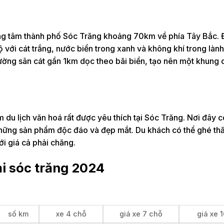
ung tâm thành phố Sóc Trăng khoảng 70km về phía Tây Bắc. 
với cát trắng, nước biển trong xanh và không khí trong làn
tường sân cát gần 1km dọc theo bãi biển, tạo nên một khung 
du lịch văn hoá rất được yêu thích tại Sóc Trăng. Nơi đây 
những sản phẩm độc đáo và đẹp mắt. Du khách có thể ghé th
i giá cả phải chăng.
ại sóc trăng 2024
số km
xe 4 chỗ
giá xe 7 chỗ
giá xe 