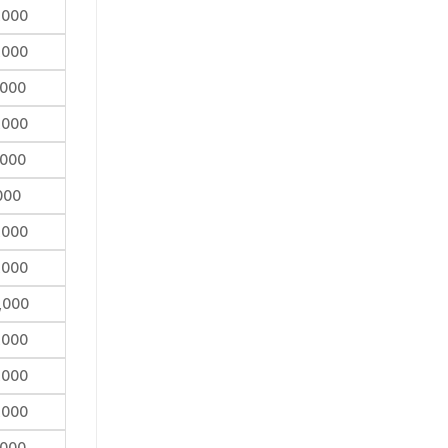
,000
,000
,000
,000
,000
000
,000
,000
,000
,000
,000
,000
,000