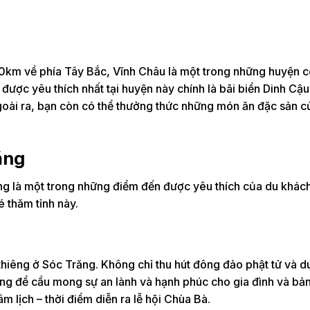
km về phía Tây Bắc, Vĩnh Châu là một trong những huyện c
được yêu thích nhất tại huyện này chính là bãi biển Dinh Cậu
oài ra, bạn còn có thể thưởng thức những món ăn đặc sản c
ăng
ng là một trong những điểm đến được yêu thích của du khách
 thăm tỉnh này.
 thiêng ở Sóc Trăng. Không chỉ thu hút đông đảo phật tử và d
êng để cầu mong sự an lành và hạnh phúc cho gia đình và bản
 lịch – thời điểm diễn ra lễ hội Chùa Bà.