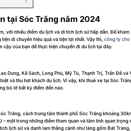
tín tại Sóc Trăng năm 2024
 với nhiều điểm du lịch và di tích lịch sử hấp dẫn. Để khám
iện di chuyển hiệu quả và tiện lợi nhất. Vậy thì,
công ty cho
n cậy của bạn để thực hiện chuyến đi du lịch tại đây.
ao Dung, Kế Sách, Long Phú, Mỹ Tú, Thạnh Trị, Trần Đề và 
ệt và thu hút khách du lịch. Vì vậy, khi thuê xe tại Sóc Trăn
g bỏ lỡ bất kỳ điểm đến nào.
óc Trăng, cách trung tâm thành phố Sóc Trăng khoảng 30k
ứ – một trong những điểm tham quan và tâm linh quan trọng 
tích lịch sử và danh lam thắng cảnh như làng gốm Bát Tràng,