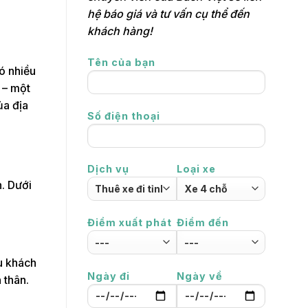
hệ báo giá và tư vấn cụ thể đến
khách hàng!
Tên của bạn
ó nhiều
 – một
ủa địa
Số điện thoại
Dịch vụ
Loại xe
. Dưới
Điểm xuất phát
Điểm đến
u khách
Ngày đi
Ngày về
 thân.