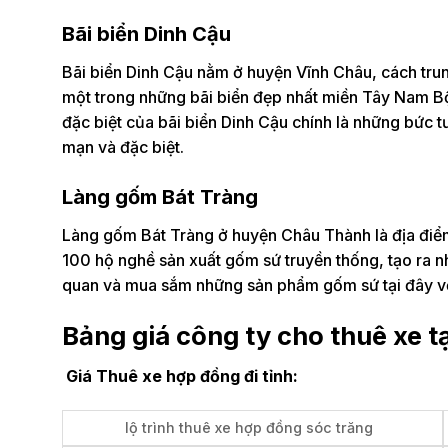
Bãi biển Dinh Cậu
Bãi biển Dinh Cậu nằm ở huyện Vĩnh Châu, cách tr
một trong những bãi biển đẹp nhất miền Tây Nam Bộ 
đặc biệt của bãi biển Dinh Cậu chính là những bức 
mạn và đặc biệt.
Làng gốm Bát Tràng
Làng gốm Bát Tràng ở huyện Châu Thành là địa điểm 
100 hộ nghề sản xuất gốm sứ truyền thống, tạo ra 
quan và mua sắm những sản phẩm gốm sứ tại đây vớ
Bảng giá công ty cho thuê xe t
Giá Thuê xe hợp đồng đi tỉnh:
lộ trình thuê xe hợp đồng sóc trăng