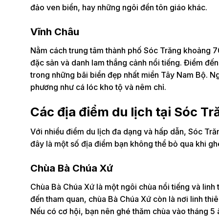
đảo ven biển, hay những ngôi đền tôn giáo khác.
Vĩnh Châu
Nằm cách trung tâm thành phố Sóc Trăng khoảng 70
đặc sản và danh lam thắng cảnh nổi tiếng. Điểm đến 
trong những bãi biển đẹp nhất miền Tây Nam Bộ. Ng
phương như cá lóc kho tộ và nêm chỉ.
Các địa điểm du lịch tại Sóc Tr
Với nhiều điểm du lịch đa dạng và hấp dẫn, Sóc Tră
đây là một số địa điểm bạn không thể bỏ qua khi ghé
Chùa Bà Chúa Xứ
Chùa Bà Chúa Xứ là một ngôi chùa nổi tiếng và linh
đến tham quan, chùa Bà Chúa Xứ còn là nơi linh thi
Nếu có cơ hội, bạn nên ghé thăm chùa vào tháng 5 âm