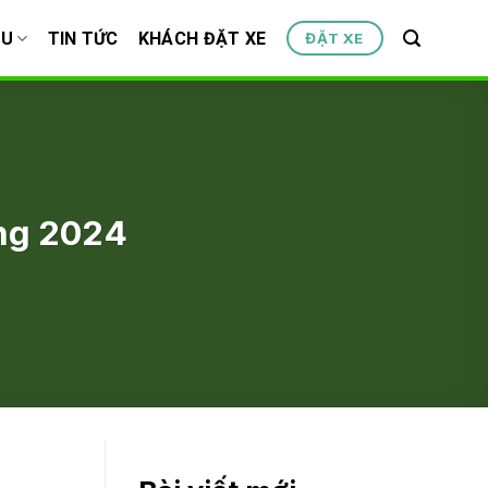
ỆU
TIN TỨC
KHÁCH ĐẶT XE
ĐẶT XE
ăng 2024