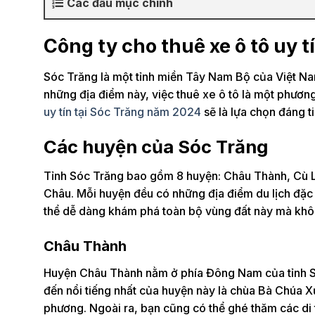
Các đầu mục chính
Công ty cho thuê xe ô tô uy 
Sóc Trăng là một tỉnh miền Tây Nam Bộ của Việt Nam,
những địa điểm này, việc thuê xe ô tô là một phương t
uy tín tại Sóc Trăng năm 2024
sẽ là lựa chọn đáng ti
Các huyện của Sóc Trăng
Tỉnh Sóc Trăng bao gồm 8 huyện: Châu Thành, Cù L
Châu. Mỗi huyện đều có những địa điểm du lịch đặc bi
thể dễ dàng khám phá toàn bộ vùng đất này mà khôn
Châu Thành
Huyện Châu Thành nằm ở phía Đông Nam của tỉnh S
đến nổi tiếng nhất của huyện này là chùa Bà Chúa X
phương. Ngoài ra, bạn cũng có thể ghé thăm các di 