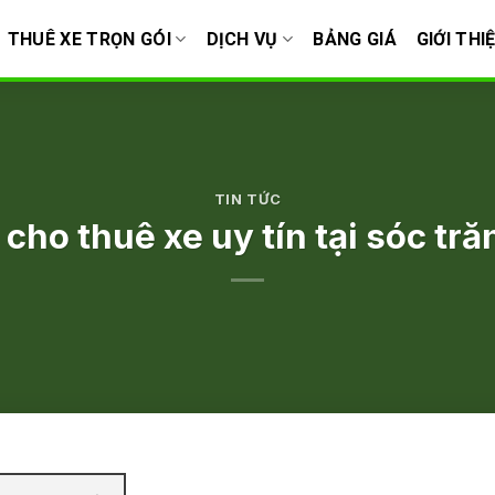
THUÊ XE TRỌN GÓI
DỊCH VỤ
BẢNG GIÁ
GIỚI THI
TIN TỨC
 cho thuê xe uy tín tại sóc tr