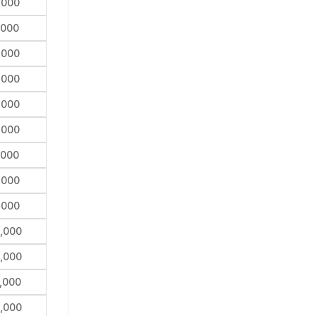
,000
,000
,000
,000
,000
,000
,000
,000
,000
,000
,000
,000
,000