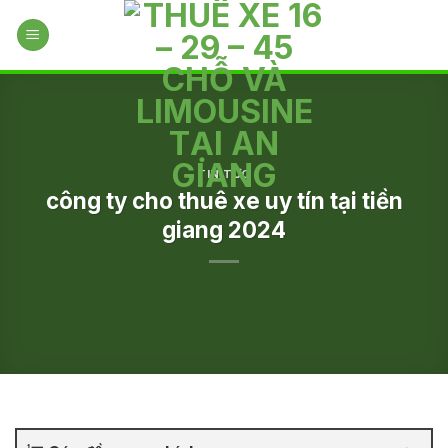
Skip
to
content
TIN TỨC
công ty cho thuê xe uy tín tại tiền
giang 2024