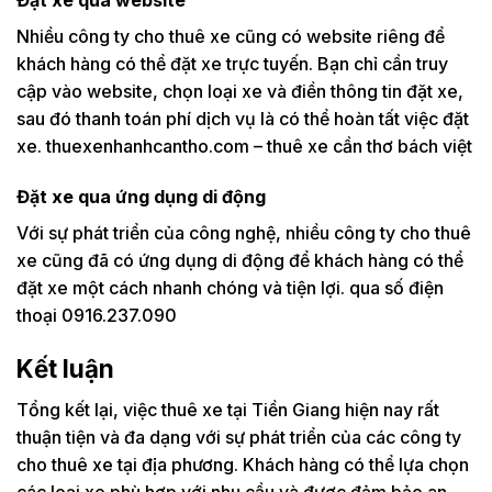
Đặt xe qua website
Nhiều công ty cho thuê xe cũng có website riêng để
khách hàng có thể đặt xe trực tuyến. Bạn chỉ cần truy
cập vào website, chọn loại xe và điền thông tin đặt xe,
sau đó thanh toán phí dịch vụ là có thể hoàn tất việc đặt
xe. thuexenhanhcantho.com – thuê xe cần thơ bách việt
Đặt xe qua ứng dụng di động
Với sự phát triển của công nghệ, nhiều công ty cho thuê
xe cũng đã có ứng dụng di động để khách hàng có thể
đặt xe một cách nhanh chóng và tiện lợi. qua số điện
thoại 0916.237.090
Kết luận
Tổng kết lại, việc thuê xe tại Tiền Giang hiện nay rất
thuận tiện và đa dạng với sự phát triển của các công ty
cho thuê xe tại địa phương. Khách hàng có thể lựa chọn
các loại xe phù hợp với nhu cầu và được đảm bảo an