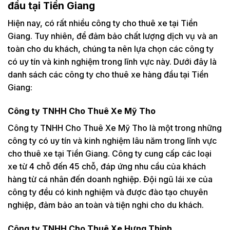
đầu tại Tiền Giang
Hiện nay, có rất nhiều công ty cho thuê xe tại Tiền
Giang. Tuy nhiên, để đảm bảo chất lượng dịch vụ và an
toàn cho du khách, chúng ta nên lựa chọn các công ty
có uy tín và kinh nghiệm trong lĩnh vực này. Dưới đây là
danh sách các công ty cho thuê xe hàng đầu tại Tiền
Giang:
Công ty TNHH Cho Thuê Xe Mỹ Tho
Công ty TNHH Cho Thuê Xe Mỹ Tho là một trong những
công ty có uy tín và kinh nghiệm lâu năm trong lĩnh vực
cho thuê xe tại Tiền Giang. Công ty cung cấp các loại
xe từ 4 chỗ đến 45 chỗ, đáp ứng nhu cầu của khách
hàng từ cá nhân đến doanh nghiệp. Đội ngũ lái xe của
công ty đều có kinh nghiệm và được đào tạo chuyên
nghiệp, đảm bảo an toàn và tiện nghi cho du khách.
Công ty TNHH Cho Thuê Xe Hưng Thịnh