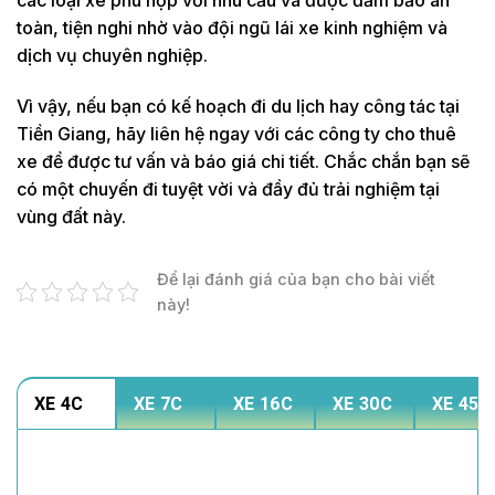
toàn, tiện nghi nhờ vào đội ngũ lái xe kinh nghiệm và
dịch vụ chuyên nghiệp.
Vì vậy, nếu bạn có kế hoạch đi du lịch hay công tác tại
Tiền Giang, hãy liên hệ ngay với các công ty cho thuê
xe để được tư vấn và báo giá chi tiết. Chắc chắn bạn sẽ
có một chuyến đi tuyệt vời và đầy đủ trải nghiệm tại
vùng đất này.
Để lại đánh giá của bạn cho bài viết
này!
XE 4C
XE 7C
XE 16C
XE 30C
XE 45C