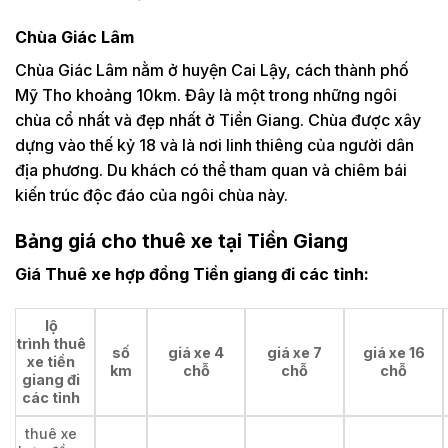
Chùa Giác Lâm
Chùa Giác Lâm nằm ở huyện Cai Lậy, cách thành phố
Mỹ Tho khoảng 10km. Đây là một trong những ngôi
chùa cổ nhất và đẹp nhất ở Tiền Giang. Chùa được xây
dựng vào thế kỷ 18 và là nơi linh thiêng của người dân
địa phương. Du khách có thể tham quan và chiêm bái
kiến trúc độc đáo của ngôi chùa này.
Bảng giá cho thuê xe tại Tiền Giang
Giá Thuê xe hợp đồng Tiền giang đi các tỉnh:
lộ
trình thuê
số
giá xe 4
giá xe 7
giá xe 16
xe tiền
km
chỗ
chỗ
chỗ
giang đi
các tỉnh
thuê xe