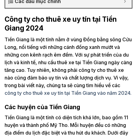
Các đầu mục chính
Công ty cho thuê xe uy tín tại Tiền
Giang 2024
Tiền Giang là một tỉnh nằm ở vùng Đồng bằng sông Cửu
Long, nổi tiếng với những cánh đồng xanh mướt và
những con kênh rạch êm đềm. Với sự phát triển của du
lịch và kinh tế, nhu cầu thuê xe tại Tiền Giang ngày càng
tăng cao. Tuy nhiên, không phải công ty cho thuê xe
nào cũng đảm bảo uy tín và chất lượng dịch vụ. Vì vậy,
trong bài viết này, chúng ta sẽ cùng tìm hiểu về các
công ty cho thuê xe uy tín tại Tiền Giang vào năm 2024.
Các huyện của Tiền Giang
Tiền Giang là một tỉnh có diện tích khá lớn, bao gồm 11
huyện và thành phố Mỹ Tho. Mỗi huyện đều có những
địa điểm du lịch đặc biệt và thu hút du khách. Dưới đây