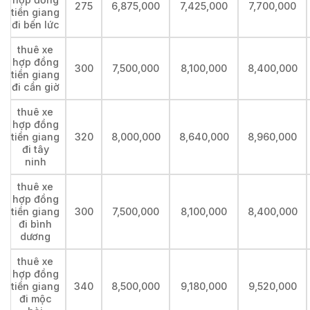
275
6,875,000
7,425,000
7,700,000
tiền giang
đi bến lức
thuê xe
hợp đồng
300
7,500,000
8,100,000
8,400,000
tiền giang
đi cần giờ
thuê xe
hợp đồng
tiền giang
320
8,000,000
8,640,000
8,960,000
đi tây
ninh
thuê xe
hợp đồng
tiền giang
300
7,500,000
8,100,000
8,400,000
đi bình
dương
thuê xe
hợp đồng
tiền giang
340
8,500,000
9,180,000
9,520,000
đi mộc