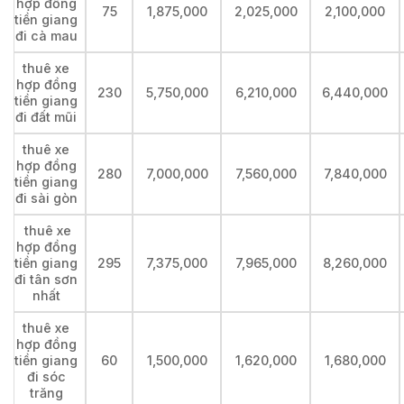
hợp đồng
75
1,875,000
2,025,000
2,100,000
tiền giang
đi cà mau
thuê xe
hợp đồng
230
5,750,000
6,210,000
6,440,000
tiền giang
đi đất mũi
thuê xe
hợp đồng
280
7,000,000
7,560,000
7,840,000
tiền giang
đi sài gòn
thuê xe
hợp đồng
tiền giang
295
7,375,000
7,965,000
8,260,000
đi tân sơn
nhất
thuê xe
hợp đồng
tiền giang
60
1,500,000
1,620,000
1,680,000
đi sóc
trăng