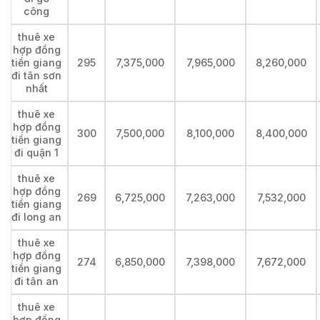
công
thuê xe
hợp đồng
tiền giang
295
7,375,000
7,965,000
8,260,000
đi tân sơn
nhất
thuê xe
hợp đồng
300
7,500,000
8,100,000
8,400,000
tiền giang
đi quận 1
thuê xe
hợp đồng
269
6,725,000
7,263,000
7,532,000
tiền giang
đi long an
thuê xe
hợp đồng
274
6,850,000
7,398,000
7,672,000
tiền giang
đi tân an
thuê xe
hợp đồng