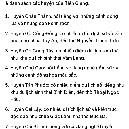
là danh sách các huyện của Tiền Giang:
Huyện Châu Thành: nổi tiếng với những cánh đồng
lúa và những con kênh rạch.
Huyện Gò Công Đông: có nhiều di tích lịch sử và văn
hóa, như chùa Tây An, đền thờ Nguyễn Trung Trực.
Huyện Gò Công Tây: có nhiều điểm du lịch sinh thái
như khu du lịch sinh thái Vàm Láng.
Huyện Chợ Gạo: nổi tiếng với làng nghề gốm sứ và
những cánh đồng hoa màu sắc.
Huyện Tân Phước: có nhiều điểm du lịch nổi tiếng như
khu du lịch sinh thái Bình Điền, đền thờ Thoại Ngọc
Hầu.
Huyện Cai Lậy: có nhiều di tích lịch sử và kiến trúc
độc đáo như chùa Giác Lâm, nhà thờ Đức Bà.
Huyện Cái Bè: nổi tiếng với các làng nghề truyền