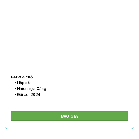
BMW 4 chỗ
• Hộp số:
• Nhiên liệu: Xăng
• Đời xe: 2024
BÁO GIÁ