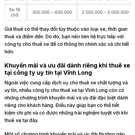
Xe 16
300.000 – 400.000
2.500.000 – 3.000.000
chỗ
Giá thuê có thể thay đổi tùy thuộc vào loại xe, thời gian
thuê và điểm đến. Do đó, bạn nên liên hệ trực tiếp với
công ty cho thuê xe để có thông tin chính xác và chi tiết
hơn.
Khuyến mãi và ưu đãi dành riêng khi thuê xe
tại công ty uy tín tại Vĩnh Long
Ngoài việc cung cấp dịch vụ cho thuê xe chất lượng và
uy tín, nhiều công ty cho thuê xe tại Vĩnh Long còn có
những chương trình khuyến mãi và ưu đãi đặc biệt dành
riêng cho khách hàng. Điều này giúp bạn có thể tiết
kiệm chi phí và có được những trải nghiệm tuyệt vời khi
thuê xe tại đây.
Một số chương trình khuyến mãi và ưu đãi thường gặp