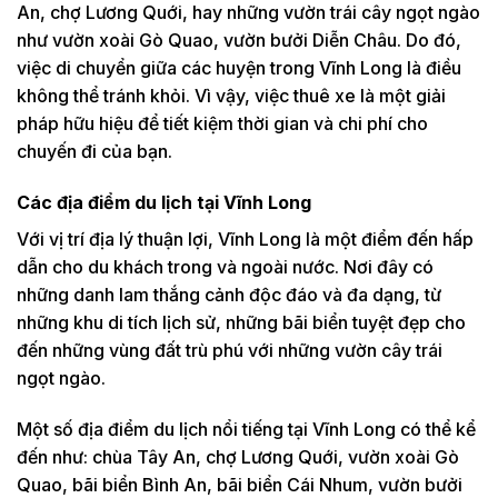
An, chợ Lương Quới, hay những vườn trái cây ngọt ngào
như vườn xoài Gò Quao, vườn bưởi Diễn Châu. Do đó,
việc di chuyển giữa các huyện trong Vĩnh Long là điều
không thể tránh khỏi. Vì vậy, việc thuê xe là một giải
pháp hữu hiệu để tiết kiệm thời gian và chi phí cho
chuyến đi của bạn.
Các địa điểm du lịch tại Vĩnh Long
Với vị trí địa lý thuận lợi, Vĩnh Long là một điểm đến hấp
dẫn cho du khách trong và ngoài nước. Nơi đây có
những danh lam thắng cảnh độc đáo và đa dạng, từ
những khu di tích lịch sử, những bãi biển tuyệt đẹp cho
đến những vùng đất trù phú với những vườn cây trái
ngọt ngào.
Một số địa điểm du lịch nổi tiếng tại Vĩnh Long có thể kể
đến như: chùa Tây An, chợ Lương Quới, vườn xoài Gò
Quao, bãi biển Bình An, bãi biển Cái Nhum, vườn bưởi