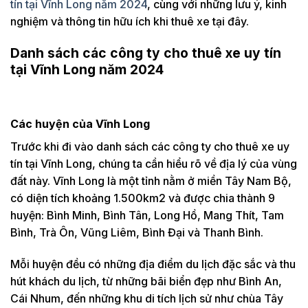
tín tại Vĩnh Long năm 2024
, cùng với những lưu ý, kinh
nghiệm và thông tin hữu ích khi thuê xe tại đây.
Danh sách các công ty cho thuê xe uy tín
tại Vĩnh Long năm 2024
Các huyện của Vĩnh Long
Trước khi đi vào danh sách các công ty cho thuê xe uy
tín tại Vĩnh Long, chúng ta cần hiểu rõ về địa lý của vùng
đất này. Vĩnh Long là một tỉnh nằm ở miền Tây Nam Bộ,
có diện tích khoảng 1.500km2 và được chia thành 9
huyện: Bình Minh, Bình Tân, Long Hồ, Mang Thít, Tam
Bình, Trà Ôn, Vũng Liêm, Bình Đại và Thanh Bình.
Mỗi huyện đều có những địa điểm du lịch đặc sắc và thu
hút khách du lịch, từ những bãi biển đẹp như Bình An,
Cái Nhum, đến những khu di tích lịch sử như chùa Tây