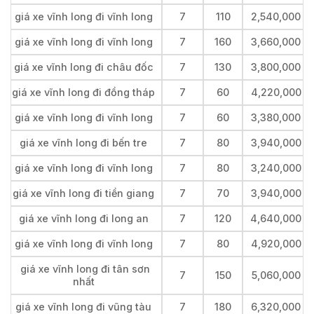
giá xe vĩnh long đi vĩnh long
7
110
2,540,000
giá xe vĩnh long đi vĩnh long
7
160
3,660,000
giá xe vĩnh long đi châu đốc
7
130
3,800,000
giá xe vĩnh long đi đồng tháp
7
60
4,220,000
giá xe vĩnh long đi vĩnh long
7
60
3,380,000
giá xe vĩnh long đi bến tre
7
80
3,940,000
giá xe vĩnh long đi vĩnh long
7
80
3,240,000
giá xe vĩnh long đi tiền giang
7
70
3,940,000
giá xe vĩnh long đi long an
7
120
4,640,000
giá xe vĩnh long đi vĩnh long
7
80
4,920,000
giá xe vĩnh long đi tân sơn
7
150
5,060,000
nhất
giá xe vĩnh long đi vũng tàu
7
180
6,320,000