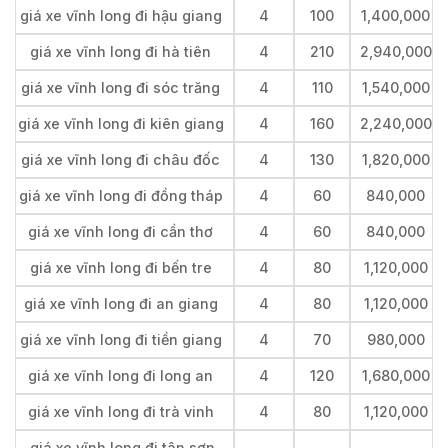
giá xe vĩnh long đi hậu giang
4
100
1,400,000
giá xe vĩnh long đi hà tiên
4
210
2,940,000
giá xe vĩnh long đi sóc trăng
4
110
1,540,000
giá xe vĩnh long đi kiên giang
4
160
2,240,000
giá xe vĩnh long đi châu đốc
4
130
1,820,000
giá xe vĩnh long đi đồng tháp
4
60
840,000
giá xe vĩnh long đi cần thơ
4
60
840,000
giá xe vĩnh long đi bến tre
4
80
1,120,000
giá xe vĩnh long đi an giang
4
80
1,120,000
giá xe vĩnh long đi tiền giang
4
70
980,000
giá xe vĩnh long đi long an
4
120
1,680,000
giá xe vĩnh long đi trà vinh
4
80
1,120,000
giá xe vĩnh long đi tân sơn