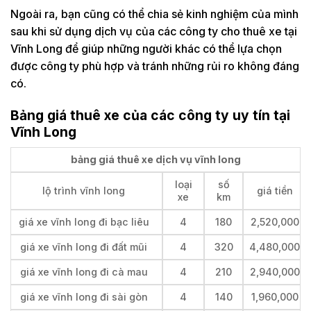
Ngoài ra, bạn cũng có thể chia sẻ kinh nghiệm của mình
sau khi sử dụng dịch vụ của các công ty cho thuê xe tại
Vĩnh Long để giúp những người khác có thể lựa chọn
được công ty phù hợp và tránh những rủi ro không đáng
có.
Bảng giá thuê xe của các công ty uy tín tại
Vĩnh Long
bảng giá thuê xe dịch vụ vĩnh long
loại
số
lộ trình vĩnh long
giá tiền
xe
km
giá xe vĩnh long đi bạc liêu
4
180
2,520,000
giá xe vĩnh long đi đất mũi
4
320
4,480,000
giá xe vĩnh long đi cà mau
4
210
2,940,000
giá xe vĩnh long đi sài gòn
4
140
1,960,000