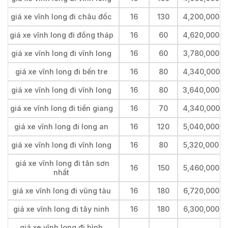
giá xe vĩnh long đi châu đốc
16
130
4,200,000
giá xe vĩnh long đi đồng tháp
16
60
4,620,000
giá xe vĩnh long đi vĩnh long
16
60
3,780,000
giá xe vĩnh long đi bến tre
16
80
4,340,000
giá xe vĩnh long đi vĩnh long
16
80
3,640,000
giá xe vĩnh long đi tiền giang
16
70
4,340,000
giá xe vĩnh long đi long an
16
120
5,040,000
giá xe vĩnh long đi vĩnh long
16
80
5,320,000
giá xe vĩnh long đi tân sơn
16
150
5,460,000
nhất
giá xe vĩnh long đi vũng tàu
16
180
6,720,000
giá xe vĩnh long đi tây ninh
16
180
6,300,000
giá xe vĩnh long đi bình