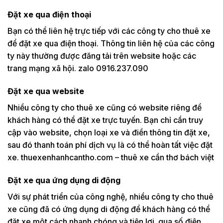
Đặt xe qua điện thoại
Bạn có thể liên hệ trực tiếp với các công ty cho thuê xe
để đặt xe qua điện thoại. Thông tin liên hệ của các công
ty này thường được đăng tải trên website hoặc các
trang mạng xã hội. zalo 0916.237.090
Đặt xe qua website
Nhiều công ty cho thuê xe cũng có website riêng để
khách hàng có thể đặt xe trực tuyến. Bạn chỉ cần truy
cập vào website, chọn loại xe và điền thông tin đặt xe,
sau đó thanh toán phí dịch vụ là có thể hoàn tất việc đặt
xe. thuexenhanhcantho.com – thuê xe cần thơ bách việt
Đặt xe qua ứng dụng di động
Với sự phát triển của công nghệ, nhiều công ty cho thuê
xe cũng đã có ứng dụng di động để khách hàng có thể
đặt xe một cách nhanh chóng và tiện lợi. qua số điện