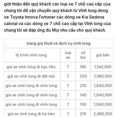
giới thiệu đến quý khách các loại xe 7 chỗ cao cấp của
chúng tôi để vận chuyển quý khách từ Vĩnh long dòng
xe Toyota Innova Fortuner các dòng xe Kia Sedona
calivial và các dòng xe 7 chỗ cao cấp tại Vĩnh long của
chúng tôi sẽ đáp ứng đủ Mọi nhu cầu cho quý khách.
bảng giá thuê xe dịch vụ vĩnh long
loại
số
lộ trình vĩnh long
giá tiền
xe
km
giá xe vĩnh long đi bạc liêu
7
180
1,140,000
giá xe vĩnh long đi đất mũi
7
320
1,980,000
giá xe vĩnh long đi vĩnh long
7
210
1,840,000
giá xe vĩnh long đi vĩnh long
7
140
1,840,000
giá xe vĩnh long đi vĩnh long
7
100
1,840,000
giá xe vĩnh long đi hà tiên
7
210
2,960,000