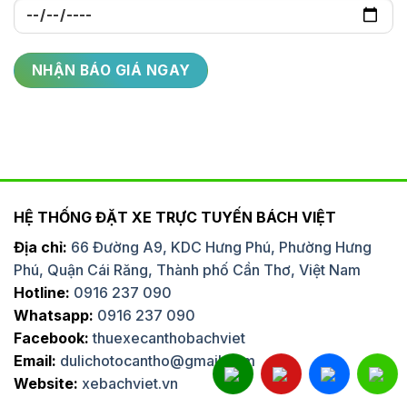
HỆ THỐNG ĐẶT XE TRỰC TUYẾN BÁCH VIỆT
Địa chỉ:
66 Đường A9, KDC Hưng Phú, Phường Hưng
Phú, Quận Cái Răng, Thành phố Cần Thơ, Việt Nam
Hotline:
0916 237 090
Whatsapp:
0916 237 090
Facebook:
thuexecanthobachviet
Email:
dulichotocantho@gmail.com
Website:
xebachviet.vn