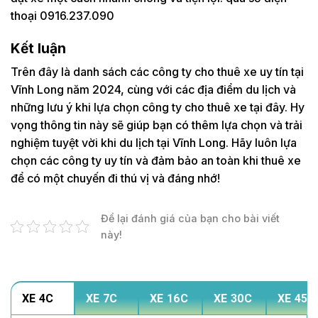
thoại 0916.237.090
Kết luận
Trên đây là danh sách các công ty cho thuê xe uy tín tại
Vĩnh Long năm 2024, cùng với các địa điểm du lịch và
những lưu ý khi lựa chọn công ty cho thuê xe tại đây. Hy
vọng thông tin này sẽ giúp bạn có thêm lựa chọn và trải
nghiệm tuyệt vời khi du lịch tại Vĩnh Long. Hãy luôn lựa
chọn các công ty uy tín và đảm bảo an toàn khi thuê xe
để có một chuyến đi thú vị và đáng nhớ!
Để lại đánh giá của bạn cho bài viết
này!
XE 4C
XE 7C
XE 16C
XE 30C
XE 45C