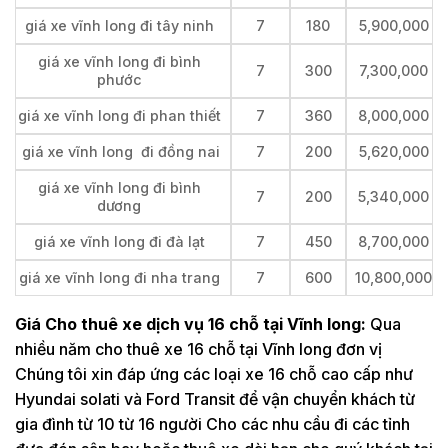
giá xe vĩnh long đi tây ninh
7
180
5,900,000
giá xe vĩnh long đi bình
7
300
7,300,000
phước
giá xe vĩnh long đi phan thiết
7
360
8,000,000
giá xe vĩnh long đi đồng nai
7
200
5,620,000
giá xe vĩnh long đi bình
7
200
5,340,000
dương
giá xe vĩnh long đi đà lạt
7
450
8,700,000
giá xe vĩnh long đi nha trang
7
600
10,800,000
Giá Cho thuê xe dịch vụ 16 chỗ tại Vĩnh long:
Qua
nhiều năm cho thuê xe 16 chỗ tại Vĩnh long đơn vị
Chúng tôi xin đáp ứng các loại xe 16 chỗ cao cấp như
Hyundai solati và Ford Transit để vận chuyển khách từ
gia đình từ 10 từ 16 người Cho các nhu cầu đi các tỉnh