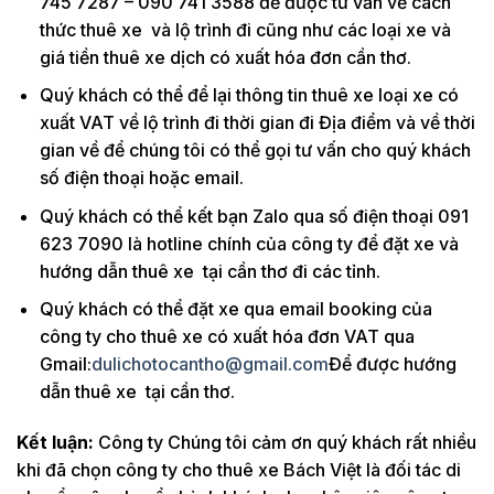
745 7287 – 090 741 3588 để được tư vấn về cách
thức thuê xe và lộ trình đi cũng như các loại xe và
giá tiền thuê xe dịch có xuất hóa đơn cần thơ.
Quý khách có thể để lại thông tin thuê xe loại xe có
xuất VAT về lộ trình đi thời gian đi Địa điểm và về thời
gian về để chúng tôi có thể gọi tư vấn cho quý khách
số điện thoại hoặc email.
Quý khách có thể kết bạn Zalo qua số điện thoại 091
623 7090 là hotline chính của công ty để đặt xe và
hướng dẫn thuê xe tại cần thơ đi các tỉnh.
Quý khách có thể đặt xe qua email booking của
công ty cho thuê xe có xuất hóa đơn VAT qua
Gmail:
dulichotocantho@gmail.com
Để được hướng
dẫn thuê xe tại cần thơ.
Kết luận:
Công ty Chúng tôi cảm ơn quý khách rất nhiều
khi đã chọn công ty cho thuê xe Bách Việt là đối tác di