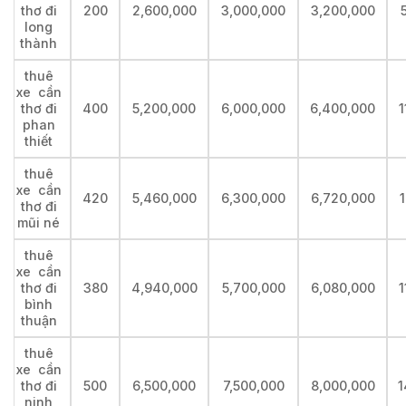
thơ đi
200
2,600,000
3,000,000
3,200,000
long
thành
thuê
xe cần
thơ đi
400
5,200,000
6,000,000
6,400,000
1
phan
thiết
thuê
xe cần
420
5,460,000
6,300,000
6,720,000
1
thơ đi
mũi né
thuê
xe cần
thơ đi
380
4,940,000
5,700,000
6,080,000
1
bình
thuận
thuê
xe cần
thơ đi
500
6,500,000
7,500,000
8,000,000
1
ninh