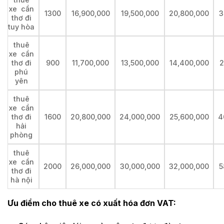
xe cần
1300
16,900,000
19,500,000
20,800,000
3
thơ đi
tuy hòa
thuê
xe cần
thơ đi
900
11,700,000
13,500,000
14,400,000
2
phú
yên
thuê
xe cần
thơ đi
1600
20,800,000
24,000,000
25,600,000
4
hải
phòng
thuê
xe cần
2000
26,000,000
30,000,000
32,000,000
5
thơ đi
hà nội
Ưu điểm cho thuê xe có xuất hóa đơn VAT: