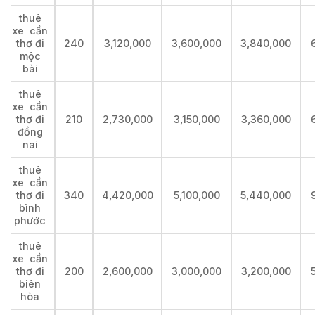
thuê
xe cần
thơ đi
240
3,120,000
3,600,000
3,840,000
mộc
bài
thuê
xe cần
thơ đi
210
2,730,000
3,150,000
3,360,000
đồng
nai
thuê
xe cần
thơ đi
340
4,420,000
5,100,000
5,440,000
bình
phước
thuê
xe cần
thơ đi
200
2,600,000
3,000,000
3,200,000
biên
hòa