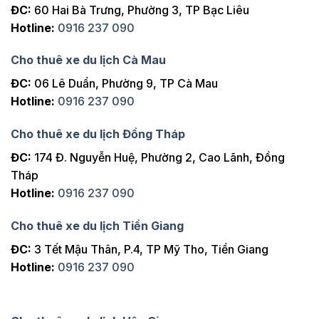
ĐC:
60 Hai Bà Trưng, Phường 3, TP Bạc Liêu
Hotline:
0916 237 090
Cho thuê xe du lịch Cà Mau
ĐC:
06 Lê Duẩn, Phường 9, TP Cà Mau
Hotline:
0916 237 090
Cho thuê xe du lịch Đồng Tháp
ĐC:
174 Đ. Nguyễn Huệ, Phường 2, Cao Lãnh, Đồng
Tháp
Hotline:
0916 237 090
Cho thuê xe du lịch Tiền Giang
ĐC:
3 Tết Mậu Thân, P.4, TP Mỹ Tho, Tiền Giang
Hotline:
0916 237 090