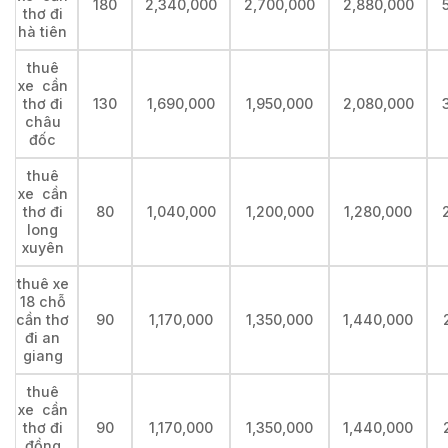
180
2,340,000
2,700,000
2,880,000
thơ đi
hà tiên
thuê
xe cần
thơ đi
130
1,690,000
1,950,000
2,080,000
châu
đốc
thuê
xe cần
thơ đi
80
1,040,000
1,200,000
1,280,000
long
xuyên
thuê xe
18 chỗ
cần thơ
90
1,170,000
1,350,000
1,440,000
đi an
giang
thuê
xe cần
thơ đi
90
1,170,000
1,350,000
1,440,000
đồng