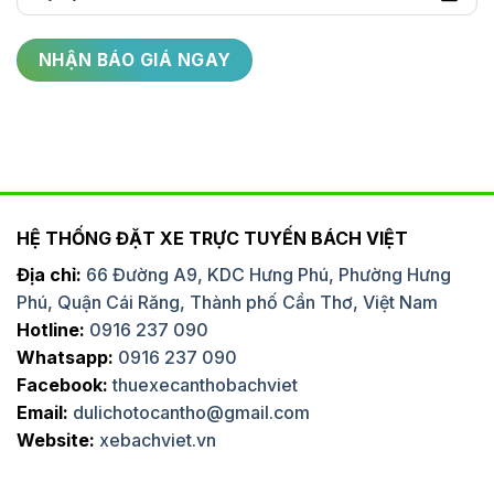
HỆ THỐNG ĐẶT XE TRỰC TUYẾN BÁCH VIỆT
Địa chỉ:
66 Đường A9, KDC Hưng Phú, Phường Hưng
Phú, Quận Cái Răng, Thành phố Cần Thơ, Việt Nam
Hotline:
0916 237 090
Whatsapp:
0916 237 090
Facebook:
thuexecanthobachviet
Email:
dulichotocantho@gmail.com
Website:
xebachviet.vn