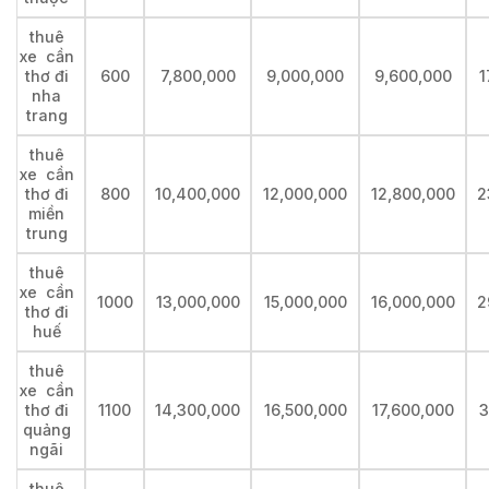
thuê
xe cần
thơ đi
600
7,800,000
9,000,000
9,600,000
1
nha
trang
thuê
xe cần
thơ đi
800
10,400,000
12,000,000
12,800,000
2
miền
trung
thuê
xe cần
1000
13,000,000
15,000,000
16,000,000
2
thơ đi
huế
thuê
xe cần
thơ đi
1100
14,300,000
16,500,000
17,600,000
3
quảng
ngãi
thuê