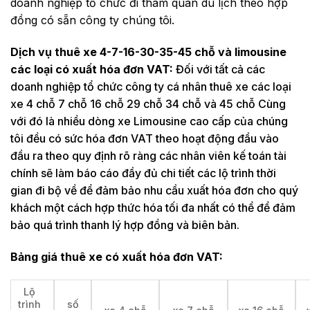
doanh nghiệp tổ chức đi tham quan du lịch theo hợp
đồng có sẵn công ty chúng tôi.
Dịch vụ thuê xe 4-7-16-30-35-45 chỗ và limousine
các loại có xuất hóa đơn VAT:
Đối với tất cả các
doanh nghiệp tổ chức công ty cá nhân thuê xe các loại
xe 4 chỗ 7 chỗ 16 chỗ 29 chỗ 34 chỗ và 45 chỗ Cùng
với đó là nhiều dòng xe Limousine cao cấp của chúng
tôi đều có sức hóa đơn VAT theo hoạt động đầu vào
đầu ra theo quy định rõ ràng các nhân viên kế toán tài
chính sẽ làm báo cáo đầy đủ chi tiết các lộ trình thời
gian đi bộ về để đảm bảo nhu cầu xuất hóa đơn cho quý
khách một cách hợp thức hóa tối đa nhất có thể để đảm
bảo quá trình thanh lý hợp đồng và biên bản.
Bảng giá thuê xe có xuất hóa đơn VAT:
Lộ
trình
số