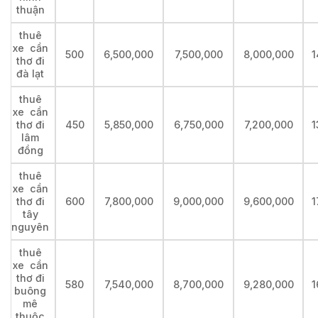
thuận
thuê
xe cần
500
6,500,000
7,500,000
8,000,000
1
thơ đi
đà lạt
thuê
xe cần
thơ đi
450
5,850,000
6,750,000
7,200,000
1
lâm
đồng
thuê
xe cần
thơ đi
600
7,800,000
9,000,000
9,600,000
1
tây
nguyên
thuê
xe cần
thơ đi
580
7,540,000
8,700,000
9,280,000
1
buông
mê
thuộc