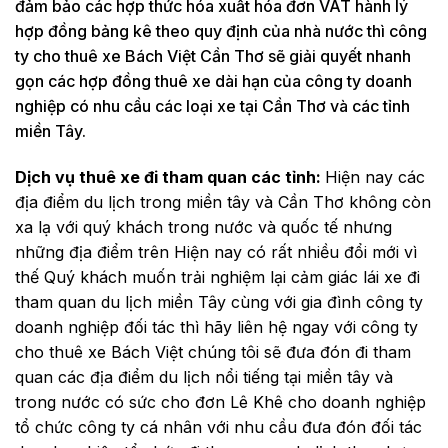
đảm bảo các hợp thức hóa xuất hóa đơn VAT hành lý
hợp đồng bảng kê theo quy định của nhà nước thì công
ty cho thuê xe Bách Việt Cần Thơ sẽ giải quyết nhanh
gọn các hợp đồng thuê xe dài hạn của công ty doanh
nghiệp có nhu cầu các loại xe tại Cần Thơ và các tỉnh
miền Tây.
Dịch vụ thuê xe đi tham quan các tỉnh:
Hiện nay các
địa điểm du lịch trong miền tây và Cần Thơ không còn
xa lạ với quý khách trong nước và quốc tế nhưng
những địa điểm trên Hiện nay có rất nhiều đổi mới vì
thế Quý khách muốn trải nghiệm lại cảm giác lái xe đi
tham quan du lịch miền Tây cùng với gia đình công ty
doanh nghiệp đối tác thì hãy liên hệ ngay với công ty
cho thuê xe Bách Việt chúng tôi sẽ đưa đón đi tham
quan các địa điểm du lịch nổi tiếng tại miền tây và
trong nước có sức cho đơn Lê Khê cho doanh nghiệp
tổ chức công ty cá nhân với nhu cầu đưa đón đối tác