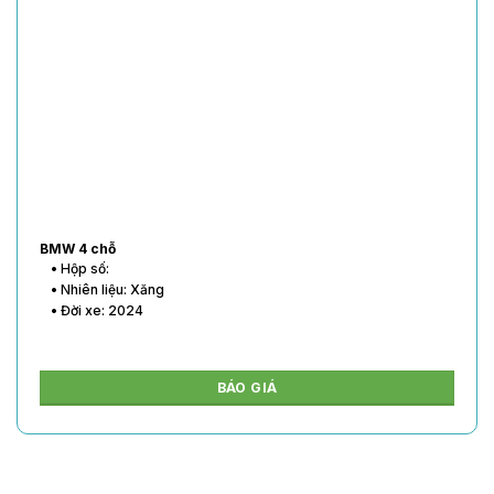
BMW 4 chỗ
• Hộp số:
• Nhiên liệu: Xăng
• Đời xe: 2024
BÁO GIÁ