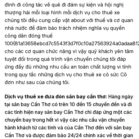
đình đi công tác về quê đi đám sự kiện và hội nghị
thượng hải mỗi loại hình mỗi dịch vụ cho thuê xe
chúng tôi đều cung cấp vật about với thuế và cơ quan
nhà nước để đảm bảo trách nhiệm nghĩa vụ quyền
công dân đóng thuế
100{81a13658ebcd7c5543f3d7f0c10a27563924a0adaa81
cho các cơ quan chức năng vì vậy quý khách yên tâm
tuyệt đối trong quá trình vận chuyển chúng tôi đáp
ứng đầy đủ những nhu cầu an toàn chất lượng vi tính
trong quy tắc những dịch vụ cho thuê xe có sức Cô
đơn như sau của chúng tôi.
Dịch vụ thuê xe đưa đón sân bay cần thơ:
Hàng ngày
tại sân bay Cần Thơ có trên 10 đến 15 chuyến đến và đi
các tỉnh hiện nay sân bay Cần Thơ chỉ đáp ứng một các
chuyến bay trong hết vì vậy các nhu cầu vận chuyển
hành khách từ các tỉnh và của Cần Thơ đến với sân bay
Cần Thơ và được đảm bảo 24/24 chính xác về thời gian