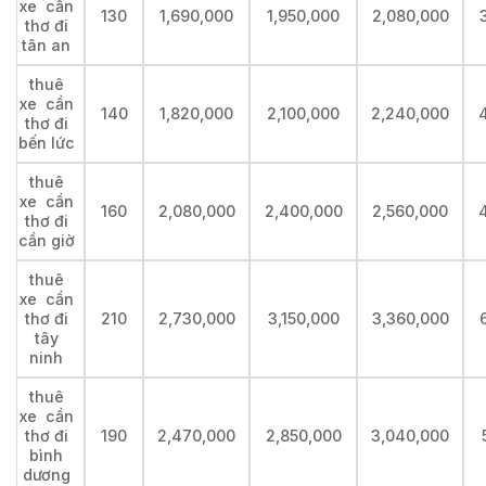
xe cần
130
1,690,000
1,950,000
2,080,000
thơ đi
tân an
thuê
xe cần
140
1,820,000
2,100,000
2,240,000
thơ đi
bến lức
thuê
xe cần
160
2,080,000
2,400,000
2,560,000
thơ đi
cần giờ
thuê
xe cần
thơ đi
210
2,730,000
3,150,000
3,360,000
tây
ninh
thuê
xe cần
thơ đi
190
2,470,000
2,850,000
3,040,000
bình
dương