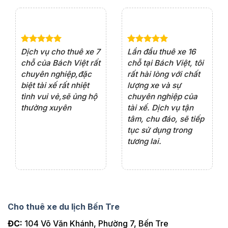
e 4
Dịch vụ cho thuê xe 7
Lần đầu thuê xe 16
Xe
rất
chỗ của Bách Việt rất
chỗ tại Bách Việt, tôi
tà
ện
chuyên nghiệp,đặc
rất hài lòng với chất
rấ
iểu
biệt tài xế rất nhiệt
lượng xe và sự
th
ôn
tình vui vẻ,sẽ ủng hộ
chuyên nghiệp của
đá
thường xuyên
tài xế. Dịch vụ tận
th
ng
tâm, chu đáo, sẽ tiếp
ch
tục sử dụng trong
ho
tương lai.
Cho thuê xe du lịch Bến Tre
ĐC:
104 Võ Văn Khánh, Phường 7, Bến Tre