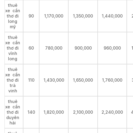
thuê
xe cần
thơ đi
90
1,170,000
1,350,000
1,440,000
long
mỹ
thuê
xe cần
thơ đi
60
780,000
900,000
960,000
vĩnh
long
thuê
xe cần
thơ đi
110
1,430,000
1,650,000
1,760,000
trà
vinh
thuê
xe cần
thơ đi
140
1,820,000
2,100,000
2,240,000
duyên
hải