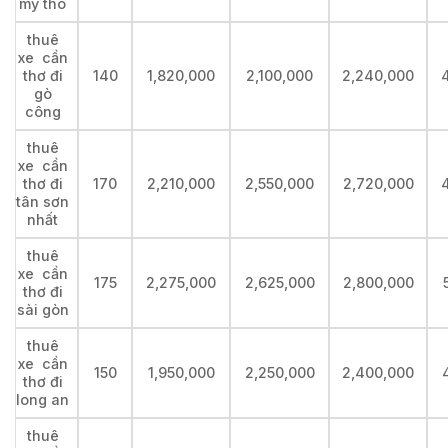
mỹ tho
thuê
xe cần
thơ đi
140
1,820,000
2,100,000
2,240,000
gò
công
thuê
xe cần
thơ đi
170
2,210,000
2,550,000
2,720,000
tân sơn
nhất
thuê
xe cần
175
2,275,000
2,625,000
2,800,000
thơ đi
sài gòn
thuê
xe cần
150
1,950,000
2,250,000
2,400,000
thơ đi
long an
thuê