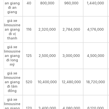
an giang
40
800,000
960,000
1,440,000
đi an
giang
giá xe
limousine
an giang
116
2,320,000
2,784,000
4,176,000
đi vị
thanh
giá xe
limousine
an giang
125
2,500,000
3,000,000
4,500,000
đi long
mỹ
giá xe
limousine
an giang
520
10,400,000
12,480,000
18,720,000
đi lâm
đồng
giá xe
limousine
an giang
170
3,400,000
4,080,000
6,120,000