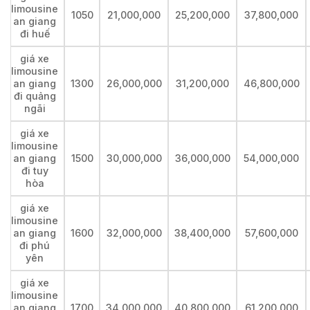
limousine
1050
21,000,000
25,200,000
37,800,000
an giang
đi huế
giá xe
limousine
an giang
1300
26,000,000
31,200,000
46,800,000
đi quảng
ngãi
giá xe
limousine
an giang
1500
30,000,000
36,000,000
54,000,000
đi tuy
hòa
giá xe
limousine
an giang
1600
32,000,000
38,400,000
57,600,000
đi phú
yên
giá xe
limousine
an giang
1700
34,000,000
40,800,000
61,200,000