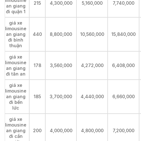
limousine
215
4,300,000
5,160,000
7,740,000
an giang
đi quận 1
giá xe
limousine
an giang
440
8,800,000
10,560,000
15,840,000
đi bình
thuận
giá xe
limousine
178
3,560,000
4,272,000
6,408,000
an giang
đi tân an
giá xe
limousine
an giang
185
3,700,000
4,440,000
6,660,000
đi bến
lức
giá xe
limousine
an giang
200
4,000,000
4,800,000
7,200,000
đi cần