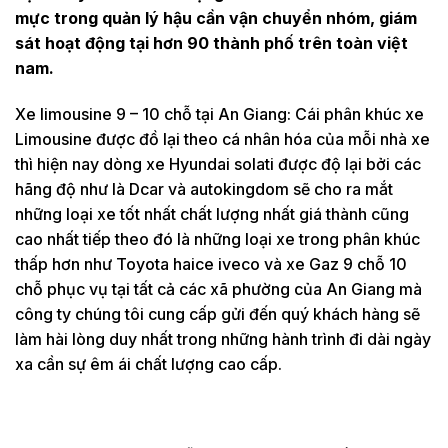
mực trong quản lý hậu cần vận chuyển nhóm, giám
sát hoạt động tại hơn 90 thành phố trên toàn việt
nam.
Xe limousine 9 – 10 chỗ tại An Giang: Cái phân khúc xe
Limousine được đồ lại theo cá nhân hóa của mỗi nhà xe
thì hiện nay dòng xe Hyundai solati được độ lại bởi các
hãng độ như là Dcar và autokingdom sẽ cho ra mắt
những loại xe tốt nhất chất lượng nhất giá thành cũng
cao nhất tiếp theo đó là những loại xe trong phân khúc
thấp hơn như Toyota haice iveco và xe Gaz 9 chỗ 10
chỗ phục vụ tại tất cả các xã phường của An Giang mà
công ty chúng tôi cung cấp gửi đến quý khách hàng sẽ
làm hài lòng duy nhất trong những hành trình đi dài ngày
xa cần sự êm ái chất lượng cao cấp.