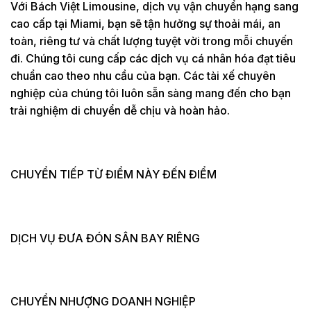
Với Bách Việt Limousine, dịch vụ vận chuyển hạng sang
cao cấp tại Miami, bạn sẽ tận hưởng sự thoải mái, an
toàn, riêng tư và chất lượng tuyệt vời trong mỗi chuyến
đi. Chúng tôi cung cấp các dịch vụ cá nhân hóa đạt tiêu
chuẩn cao theo nhu cầu của bạn. Các tài xế chuyên
nghiệp của chúng tôi luôn sẵn sàng mang đến cho bạn
trải nghiệm di chuyển dễ chịu và hoàn hảo.
CHUYỂN TIẾP TỪ ĐIỂM NÀY ĐẾN ĐIỂM
DỊCH VỤ ĐƯA ĐÓN SÂN BAY RIÊNG
CHUYỂN NHƯỢNG DOANH NGHIỆP