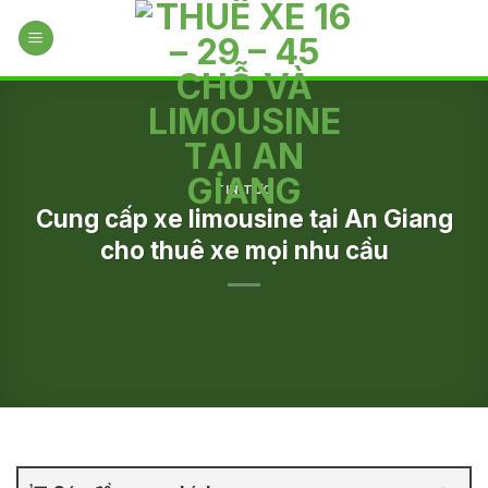
Skip
to
content
TIN TỨC
Cung cấp xe limousine tại An Giang
cho thuê xe mọi nhu cầu