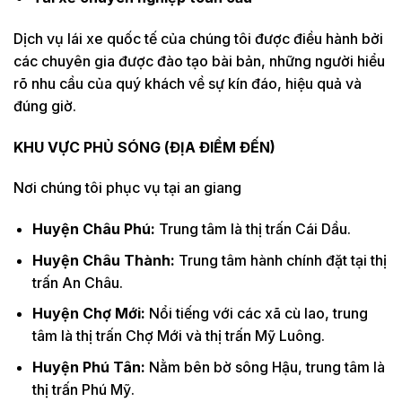
Dịch vụ lái xe quốc tế của chúng tôi được điều hành bởi
các chuyên gia được đào tạo bài bản, những người hiểu
rõ nhu cầu của quý khách về sự kín đáo, hiệu quả và
đúng giờ.
KHU VỰC PHỦ SÓNG (ĐỊA ĐIỂM ĐẾN)
Nơi chúng tôi phục vụ tại an giang
Huyện Châu Phú:
Trung tâm là thị trấn Cái Dầu.
Huyện Châu Thành:
Trung tâm hành chính đặt tại thị
trấn An Châu.
Huyện Chợ Mới:
Nổi tiếng với các xã cù lao, trung
tâm là thị trấn Chợ Mới và thị trấn Mỹ Luông.
Huyện Phú Tân:
Nằm bên bờ sông Hậu, trung tâm là
thị trấn Phú Mỹ.