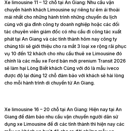
Xe limousine 11 – 12 chỗ tại An Giang: Nhu cầu vận
chuyển hành khách Limousine sự riêng tư êm ái thoải
mái nhất cho những hành trình những chuyến du lịch
cùng với gia đình công ty doanh nghiệp hoặc các đối
tác chuyên viên giám đốc có nhu cầu đi công tác xuất
phát tại An Giang và các tỉnh thành hôm nay công ty
chúng tôi sẽ giới thiệu cho ra mắt 3 loại xe rộng rãi phục
vụ 10 đến 12 khách cho nhu cầu thuê xe Limousine đó
chính là các mẫu xe Ford bản mới prenium Transit 2026
sẽ làm hại Lòng Biết khách Cùng với đó là mẫu iveco
được độ lại đúng 12 chỗ đảm bảo với khách sẽ hài lòng
cho mỗi hành trình di chuyển từ An Giang.
Xe limousine 16 – 20 chỗ tại An Giang: Hiện nay tại An
Giang để đảm bảo nhu cầu vận chuyển người dân sử
dụng xe Limousine để đi các tỉnh thành thì hiện nay các