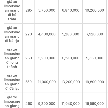
giá xe
limousine
an giang
285
5,700,000
6,840,000
10,260,000
đi hồ
tràm
giá xe
limousine
220
4,400,000
5,280,000
7,920,000
an giang
đi bà rịa
giá xe
limousine
an giang
260
5,200,000
6,240,000
9,360,000
đi long
thành
giá xe
limousine
550
11,000,000
13,200,000
19,800,000
an giang
đi đà lạt
giá xe
limousine
460
9,200,000
11,040,000
16,560,000
an giang