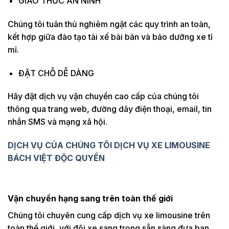
GIAO THỨC AN NINH
Chúng tôi tuân thủ nghiêm ngặt các quy trình an toàn,
kết hợp giữa đào tạo tài xế bài bản và bảo dưỡng xe tỉ
mỉ.
ĐẶT CHỖ DỄ DÀNG
Hãy đặt dịch vụ vận chuyển cao cấp của chúng tôi
thông qua trang web, đường dây điện thoại, email, tin
nhắn SMS và mạng xã hội.
DỊCH VỤ CỦA CHÚNG TÔI
DỊCH VỤ XE LIMOUSINE
BÁCH VIỆT ĐỘC QUYỀN
Vận chuyển hạng sang trên toàn thế giới
Chúng tôi chuyên cung cấp dịch vụ xe limousine trên
toàn thế giới, với đội xe sang trọng sẵn sàng đưa bạn