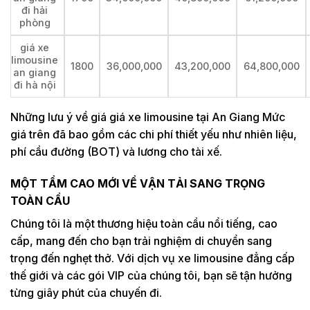
đi hải
phòng
giá xe
limousine
1800
36,000,000
43,200,000
64,800,000
an giang
đi hà nội
Những lưu ý về giá giá xe limousine tại An Giang Mức
giá trên đã bao gồm các chi phí thiết yếu như nhiên liệu,
phí cầu đường (BOT) và lương cho tài xế.
MỘT TẦM CAO MỚI VỀ VẬN TẢI SANG TRỌNG
TOÀN CẦU
Chúng tôi là một thương hiệu toàn cầu nổi tiếng, cao
cấp, mang đến cho bạn trải nghiệm di chuyển sang
trọng đến nghẹt thở. Với dịch vụ xe limousine đẳng cấp
thế giới và các gói VIP của chúng tôi, bạn sẽ tận hưởng
từng giây phút của chuyến đi.