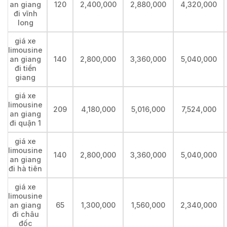
an giang
120
2,400,000
2,880,000
4,320,000
đi vĩnh
long
giá xe
limousine
an giang
140
2,800,000
3,360,000
5,040,000
đi tiền
giang
giá xe
limousine
209
4,180,000
5,016,000
7,524,000
an giang
đi quận 1
giá xe
limousine
140
2,800,000
3,360,000
5,040,000
an giang
đi hà tiên
giá xe
limousine
an giang
65
1,300,000
1,560,000
2,340,000
đi châu
đốc