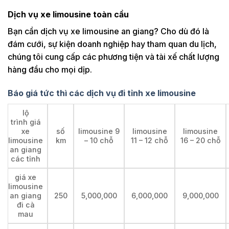
Dịch vụ xe limousine toàn cầu
Bạn cần dịch vụ xe limousine an giang? Cho dù đó là
đám cưới, sự kiện doanh nghiệp hay tham quan du lịch,
chúng tôi cung cấp các phương tiện và tài xế chất lượng
hàng đầu cho mọi dịp.
Báo giá tức thì các dịch vụ đi tỉnh xe limousine
lộ
trình giá
xe
số
limousine 9
limousine
limousine
limousine
km
– 10 chỗ
11 – 12 chỗ
16 – 20 chỗ
an giang
các tỉnh
giá xe
limousine
an giang
250
5,000,000
6,000,000
9,000,000
đi cà
mau