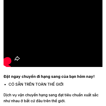
Đặt ngay chuyến đi hạng sang của bạn hôm nay!
CÓ SẴN TRÊN TOÀN THẾ GIỚI
Dịch vụ vận chuyển hạng sang đạt tiêu chuẩn xuất sắc
như nhau ở bất cứ đâu trên thế giới.