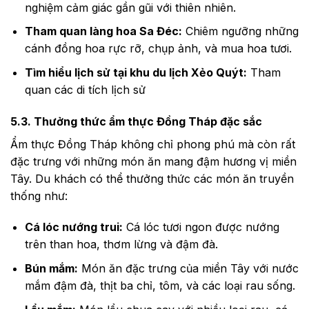
nghiệm cảm giác gần gũi với thiên nhiên.
Tham quan làng hoa Sa Đéc:
Chiêm ngưỡng những
cánh đồng hoa rực rỡ, chụp ảnh, và mua hoa tươi.
Tìm hiểu lịch sử tại khu du lịch Xẻo Quýt:
Tham
quan các di tích lịch sử
5.3. Thưởng thức ẩm thực Đồng Tháp đặc sắc
Ẩm thực Đồng Tháp không chỉ phong phú mà còn rất
đặc trưng với những món ăn mang đậm hương vị miền
Tây. Du khách có thể thưởng thức các món ăn truyền
thống như:
Cá lóc nướng trui:
Cá lóc tươi ngon được nướng
trên than hoa, thơm lừng và đậm đà.
Bún mắm:
Món ăn đặc trưng của miền Tây với nước
mắm đậm đà, thịt ba chỉ, tôm, và các loại rau sống.