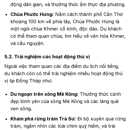
động dân gian, và thưởng thức ẩm thực địa phương.
Chùa Phước Hưng:
Nằm cách thành phố Cần Thơ
khoảng 100 km về phía tây, Chùa Phước Hưng là
một ngôi chùa Khmer cổ kính, độc đáo. Du khách
có thể tham quan chùa, tìm hiểu về văn hóa Khmer,
và cầu nguyện.
5.2. Trải nghiệm các hoạt động thú vị
Ngoài việc tham quan các địa điểm du lịch nổi tiếng,
du khách còn có thể trải nghiệm nhiều hoạt động thú
vị tại Đồng Tháp như:
Du ngoạn trên sông Mê Kông:
Thưởng thức cảnh
đẹp bình yên của sông Mê Kông và các làng quê
ven sông.
Khám phá rừng tràm Trà Sư:
Đi bộ xuyên qua rừng
tràm, ngắm nhìn các loài chim quý hiếm, và trải