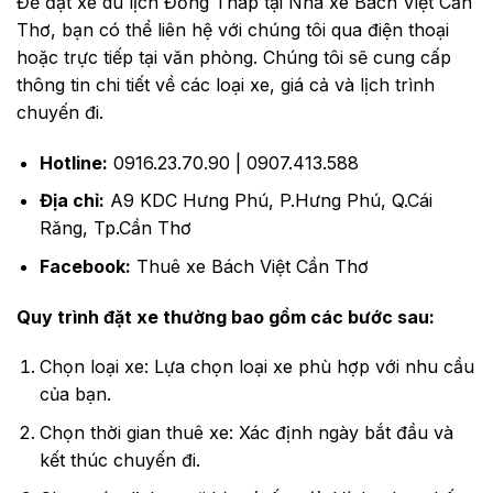
Để đặt xe du lịch Đồng Tháp tại Nhà xe Bách Việt Cần
Thơ, bạn có thể liên hệ với chúng tôi qua điện thoại
hoặc trực tiếp tại văn phòng. Chúng tôi sẽ cung cấp
thông tin chi tiết về các loại xe, giá cả và lịch trình
chuyến đi.
Hotline:
0916.23.70.90 | 0907.413.588
Địa chỉ:
A9 KDC Hưng Phú, P.Hưng Phú, Q.Cái
Răng, Tp.Cần Thơ
Facebook:
Thuê xe Bách Việt Cần Thơ
Quy trình đặt xe thường bao gồm các bước sau:
Chọn loại xe: Lựa chọn loại xe phù hợp với nhu cầu
của bạn.
Chọn thời gian thuê xe: Xác định ngày bắt đầu và
kết thúc chuyến đi.