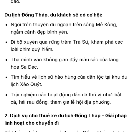
đáo.
Du lịch Đồng Tháp, du khách sẽ có cơ hội:
Ngồi trên thuyền du ngoạn trên sông Mê Kông,
ngắm cảnh đẹp bình yên.
Đi bộ xuyên qua rừng tràm Trà Sư, khám phá các
loài chim quý hiếm.
Thả mình vào không gian đầy màu sắc của làng
hoa Sa Đéc.
Tìm hiểu về lịch sử hào hùng của dân tộc tại khu du
lịch Xẻo Quýt.
Trải nghiệm các hoạt động dân dã thú vị như: bắt
cá, hái rau đồng, tham gia lễ hội địa phương.
2. Dịch vụ cho thuê xe du lịch Đồng Tháp – Giải pháp
linh hoạt cho chuyến đi