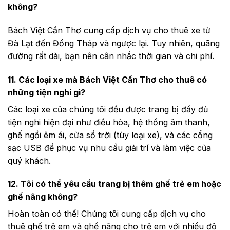
không?
Bách Việt Cần Thơ cung cấp dịch vụ cho thuê xe từ
Đà Lạt đến Đồng Tháp và ngược lại. Tuy nhiên, quãng
đường rất dài, bạn nên cân nhắc thời gian và chi phí.
11. Các loại xe mà Bách Việt Cần Thơ cho thuê có
những tiện nghi gì?
Các loại xe của chúng tôi đều được trang bị đầy đủ
tiện nghi hiện đại như điều hòa, hệ thống âm thanh,
ghế ngồi êm ái, cửa sổ trời (tùy loại xe), và các cổng
sạc USB để phục vụ nhu cầu giải trí và làm việc của
quý khách.
12. Tôi có thể yêu cầu trang bị thêm ghế trẻ em hoặc
ghế nâng không?
Hoàn toàn có thể! Chúng tôi cung cấp dịch vụ cho
thuê ghế trẻ em và ghế nâng cho trẻ em với nhiều độ