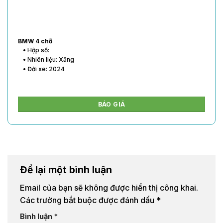
BMW 4 chỗ
• Hộp số:
• Nhiên liệu: Xăng
• Đời xe: 2024
BÁO GIÁ
Để lại một bình luận
Email của bạn sẽ không được hiển thị công khai.
Các trường bắt buộc được đánh dấu
*
Bình luận
*