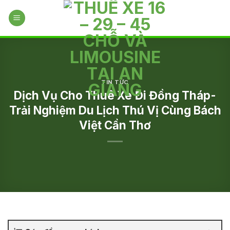
Skip
to
content
TIN TỨC
Dịch Vụ Cho Thuê Xe Đi Đồng Tháp-
Trải Nghiệm Du Lịch Thú Vị Cùng Bách
Việt Cần Thơ