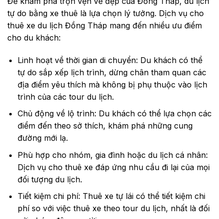
Để khám phá trọn vẹn vẻ đẹp của Đồng Tháp, du lịch
tự do bằng xe thuê là lựa chọn lý tưởng. Dịch vụ cho
thuê xe du lịch Đồng Tháp mang đến nhiều ưu điểm
cho du khách:
Linh hoạt về thời gian di chuyển: Du khách có thể
tự do sắp xếp lịch trình, dừng chân tham quan các
địa điểm yêu thích mà không bị phụ thuộc vào lịch
trình của các tour du lịch.
Chủ động về lộ trình: Du khách có thể lựa chọn các
điểm đến theo sở thích, khám phá những cung
đường mới lạ.
Phù hợp cho nhóm, gia đình hoặc du lịch cá nhân:
Dịch vụ cho thuê xe đáp ứng nhu cầu đi lại của mọi
đối tượng du lịch.
Tiết kiệm chi phí: Thuê xe tự lái có thể tiết kiệm chi
phí so với việc thuê xe theo tour du lịch, nhất là đối