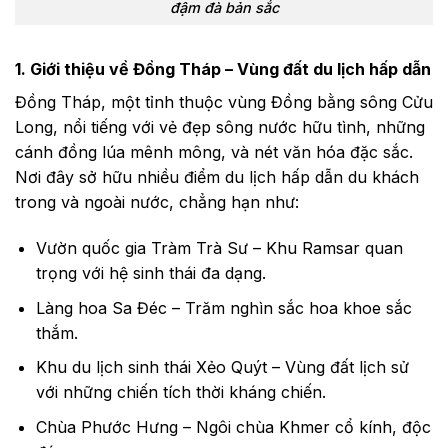
đậm đà bản sắc
1. Giới thiệu về Đồng Tháp – Vùng đất du lịch hấp dẫn
Đồng Tháp, một tỉnh thuộc vùng Đồng bằng sông Cửu
Long, nổi tiếng với vẻ đẹp sông nước hữu tình, những
cánh đồng lúa mênh mông, và nét văn hóa đặc sắc.
Nơi đây sở hữu nhiều điểm du lịch hấp dẫn du khách
trong và ngoài nước, chẳng hạn như:
Vườn quốc gia Tràm Trà Sư – Khu Ramsar quan
trọng với hệ sinh thái đa dạng.
Làng hoa Sa Đéc – Trăm nghìn sắc hoa khoe sắc
thắm.
Khu du lịch sinh thái Xẻo Quýt – Vùng đất lịch sử
với những chiến tích thời kháng chiến.
Chùa Phước Hưng – Ngôi chùa Khmer cổ kính, độc