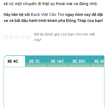
sẽ có một chuyến đi thật sự thoải mái và đáng nhớ.
Hãy liên hệ với
Bách Việt Cần Thơ
ngay hôm nay để đặt
xe và bắt đầu hành trình khám phá Đồng Tháp của bạn!
Để lại đánh giá của bạn cho bài viết
này!
XE 4C
XE 7C
XE 16C
XE 30C
XE 45C