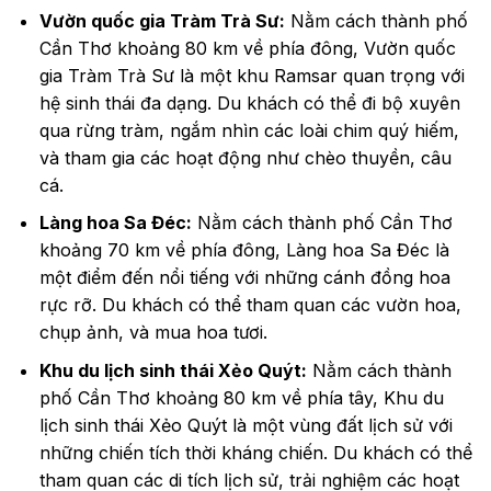
Vườn quốc gia Tràm Trà Sư:
Nằm cách thành phố
Cần Thơ khoảng 80 km về phía đông, Vườn quốc
gia Tràm Trà Sư là một khu Ramsar quan trọng với
hệ sinh thái đa dạng. Du khách có thể đi bộ xuyên
qua rừng tràm, ngắm nhìn các loài chim quý hiếm,
và tham gia các hoạt động như chèo thuyền, câu
cá.
Làng hoa Sa Đéc:
Nằm cách thành phố Cần Thơ
khoảng 70 km về phía đông, Làng hoa Sa Đéc là
một điểm đến nổi tiếng với những cánh đồng hoa
rực rỡ. Du khách có thể tham quan các vườn hoa,
chụp ảnh, và mua hoa tươi.
Khu du lịch sinh thái Xẻo Quýt:
Nằm cách thành
phố Cần Thơ khoảng 80 km về phía tây, Khu du
lịch sinh thái Xẻo Quýt là một vùng đất lịch sử với
những chiến tích thời kháng chiến. Du khách có thể
tham quan các di tích lịch sử, trải nghiệm các hoạt