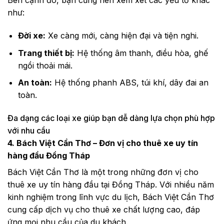
Bên cạnh đó, bạn cũng nên xem xét các yếu tố khác
như:
Đời xe:
Xe càng mới, càng hiện đại và tiện nghi.
Trang thiết bị:
Hệ thống âm thanh, điều hòa, ghế
ngồi thoải mái.
An toàn:
Hệ thống phanh ABS, túi khí, dây đai an
toàn.
Đa dạng các loại xe giúp bạn dễ dàng lựa chọn phù hợp
với nhu cầu
4. Bách Việt Cần Thơ – Đơn vị cho thuê xe uy tín
hàng đầu Đồng Tháp
Bách Việt Cần Thơ là một trong những đơn vị cho
thuê xe uy tín hàng đầu tại Đồng Tháp. Với nhiều năm
kinh nghiệm trong lĩnh vực du lịch, Bách Việt Cần Thơ
cung cấp dịch vụ cho thuê xe chất lượng cao, đáp
ứng mọi nhu cầu của du khách.