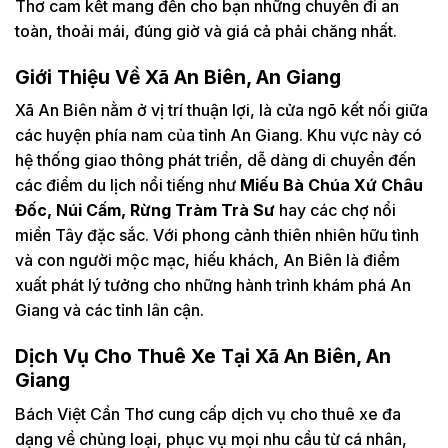
Thơ cam kết mang đến cho bạn những chuyến đi an
toàn, thoải mái, đúng giờ và giá cả phải chăng nhất.
Giới Thiệu Về Xã An Biên, An Giang
Xã An Biên nằm ở vị trí thuận lợi, là cửa ngõ kết nối giữa
các huyện phía nam của tỉnh An Giang. Khu vực này có
hệ thống giao thông phát triển, dễ dàng di chuyển đến
các điểm du lịch nổi tiếng như
Miếu Bà Chúa Xứ Châu
Đốc, Núi Cấm, Rừng Tràm Trà Sư
hay các chợ nổi
miền Tây đặc sắc. Với phong cảnh thiên nhiên hữu tình
và con người mộc mạc, hiếu khách, An Biên là điểm
xuất phát lý tưởng cho những hành trình khám phá An
Giang và các tỉnh lân cận.
Dịch Vụ Cho Thuê Xe Tại Xã An Biên, An
Giang
Bách Việt Cần Thơ cung cấp dịch vụ cho thuê xe đa
dạng về chủng loại, phục vụ mọi nhu cầu từ cá nhân,