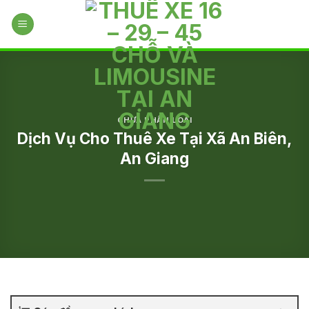
Skip
to
content
CHƯA PHÂN LOẠI
Dịch Vụ Cho Thuê Xe Tại Xã An Biên,
An Giang