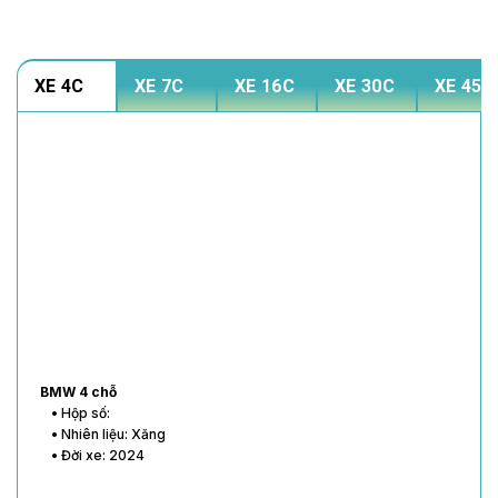
XE 4C
XE 7C
XE 16C
XE 30C
XE 45C
BMW 4 chỗ
• Hộp số:
• Nhiên liệu: Xăng
• Đời xe: 2024