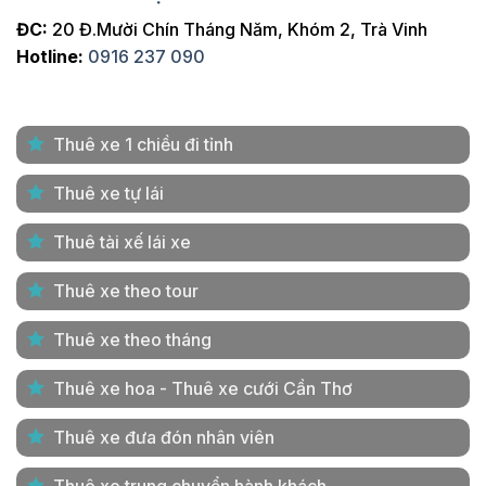
ĐC:
20 Đ.Mười Chín Tháng Năm, Khóm 2, Trà Vinh
Hotline:
0916 237 090
Thuê xe 1 chiều đi tỉnh
Thuê xe tự lái
Thuê tài xế lái xe
Thuê xe theo tour
Thuê xe theo tháng
Thuê xe hoa - Thuê xe cưới Cần Thơ
Thuê xe đưa đón nhân viên
Thuê xe trung chuyển hành khách