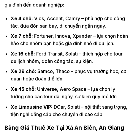
gia đình đến doanh nghiệp:
Xe 4 chỗ:
Vios, Accent, Camry – phù hợp cho công
tác, đưa đón sân bay, di chuyển ngắn ngày.
Xe 7 chỗ:
Fortuner, Innova, Xpander – lựa chọn hoàn
hảo cho nhóm bạn hoặc gia đình nhỏ đi du lịch.
Xe 16 chỗ:
Ford Transit, Solati – thích hợp cho tour
du lịch nhóm, đoàn công tác, sự kiện.
Xe 29 chỗ:
Samco, Thaco – phục vụ trường học, cơ
quan hoặc đoàn thể lớn.
Xe 45 chỗ:
Universe, Aero Space – lựa chọn lý
tưởng cho các tour dài ngày, sự kiện quy mô lớn.
Xe Limousine VIP:
DCar, Solati – nội thất sang trọng,
tiện nghi đẳng cấp cho chuyến đi cao cấp.
Bảng Giá Thuê Xe Tại Xã An Biên, An Giang