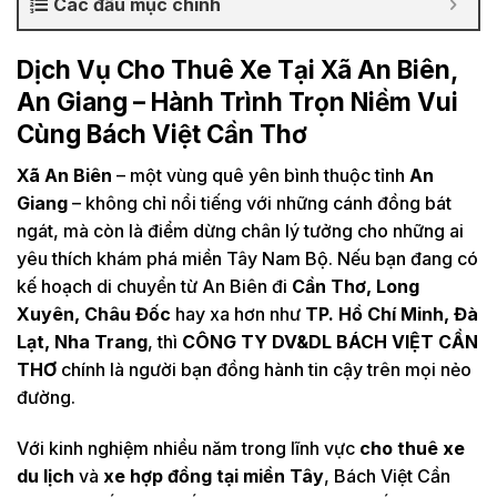
Các đầu mục chính
Dịch Vụ Cho Thuê Xe Tại Xã An Biên,
An Giang – Hành Trình Trọn Niềm Vui
Cùng Bách Việt Cần Thơ
Xã An Biên
– một vùng quê yên bình thuộc tỉnh
An
Giang
– không chỉ nổi tiếng với những cánh đồng bát
ngát, mà còn là điểm dừng chân lý tưởng cho những ai
yêu thích khám phá miền Tây Nam Bộ. Nếu bạn đang có
kế hoạch di chuyển từ An Biên đi
Cần Thơ, Long
Xuyên, Châu Đốc
hay xa hơn như
TP. Hồ Chí Minh, Đà
Lạt, Nha Trang
, thì
CÔNG TY DV&DL BÁCH VIỆT CẦN
THƠ
chính là người bạn đồng hành tin cậy trên mọi nẻo
đường.
Với kinh nghiệm nhiều năm trong lĩnh vực
cho thuê xe
du lịch
và
xe hợp đồng tại miền Tây
, Bách Việt Cần