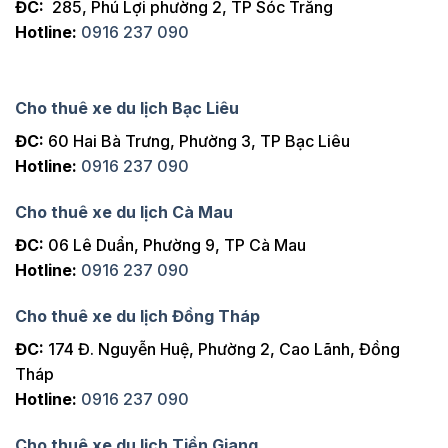
ĐC:
285, Phú Lợi phường 2, TP Sóc Trăng
Hotline:
0916 237 090
Cho thuê xe du lịch Bạc Liêu
ĐC:
60 Hai Bà Trưng, Phường 3, TP Bạc Liêu
Hotline:
0916 237 090
Cho thuê xe du lịch Cà Mau
ĐC:
06 Lê Duẩn, Phường 9, TP Cà Mau
Hotline:
0916 237 090
Cho thuê xe du lịch Đồng Tháp
ĐC:
174 Đ. Nguyễn Huệ, Phường 2, Cao Lãnh, Đồng
Tháp
Hotline:
0916 237 090
Cho thuê xe du lịch Tiền Giang