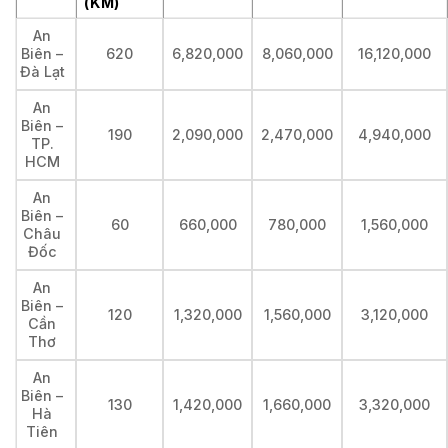
(KM)
An
Biên –
620
6,820,000
8,060,000
16,120,000
Đà Lạt
An
Biên –
190
2,090,000
2,470,000
4,940,000
TP.
HCM
An
Biên –
60
660,000
780,000
1,560,000
Châu
Đốc
An
Biên –
120
1,320,000
1,560,000
3,120,000
Cần
Thơ
An
Biên –
130
1,420,000
1,660,000
3,320,000
Hà
Tiên