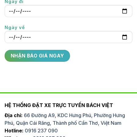
Ngày đi
Ngày về
HỆ THỐNG ĐẶT XE TRỰC TUYẾN BÁCH VIỆT
Địa chỉ:
66 Đường A9, KDC Hưng Phú, Phường Hưng
Phú, Quận Cái Răng, Thành phố Cần Thơ, Việt Nam
Hotline:
0916 237 090