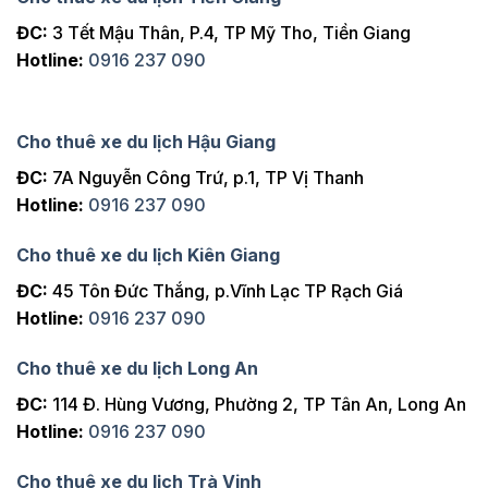
ĐC:
3 Tết Mậu Thân, P.4, TP Mỹ Tho, Tiền Giang
Hotline:
0916 237 090
Cho thuê xe du lịch Hậu Giang
ĐC:
7A Nguyễn Công Trứ, p.1, TP Vị Thanh
Hotline:
0916 237 090
Cho thuê xe du lịch Kiên Giang
ĐC:
45 Tôn Đức Thắng, p.Vĩnh Lạc TP Rạch Giá
Hotline:
0916 237 090
Cho thuê xe du lịch Long An
ĐC:
114 Đ. Hùng Vương, Phường 2, TP Tân An, Long An
Hotline:
0916 237 090
Cho thuê xe du lịch Trà Vinh