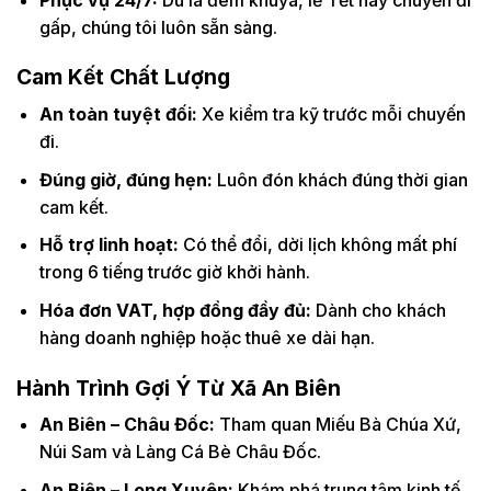
gấp, chúng tôi luôn sẵn sàng.
Cam Kết Chất Lượng
An toàn tuyệt đối:
Xe kiểm tra kỹ trước mỗi chuyến
đi.
Đúng giờ, đúng hẹn:
Luôn đón khách đúng thời gian
cam kết.
Hỗ trợ linh hoạt:
Có thể đổi, dời lịch không mất phí
trong 6 tiếng trước giờ khởi hành.
Hóa đơn VAT, hợp đồng đầy đủ:
Dành cho khách
hàng doanh nghiệp hoặc thuê xe dài hạn.
Hành Trình Gợi Ý Từ Xã An Biên
An Biên – Châu Đốc:
Tham quan Miếu Bà Chúa Xứ,
Núi Sam và Làng Cá Bè Châu Đốc.
An Biên – Long Xuyên:
Khám phá trung tâm kinh tế