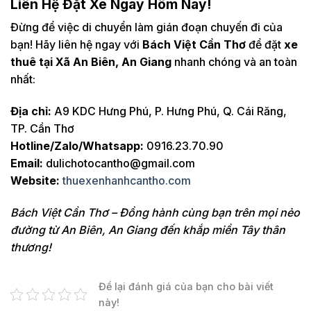
Liên Hệ Đặt Xe Ngay Hôm Nay!
Đừng để việc di chuyển làm gián đoạn chuyến đi của
bạn! Hãy liên hệ ngay với
Bách Việt Cần Thơ
để đặt
xe
thuê tại Xã An Biên, An Giang
nhanh chóng và an toàn
nhất:
Địa chỉ:
A9 KDC Hưng Phú, P. Hưng Phú, Q. Cái Răng,
TP. Cần Thơ
Hotline/Zalo/Whatsapp:
0916.23.70.90
Email:
dulichotocantho@gmail.com
Website:
thuexenhanhcantho.com
Bách Việt Cần Thơ – Đồng hành cùng bạn trên mọi nẻo
đường từ An Biên, An Giang đến khắp miền Tây thân
thương!
Để lại đánh giá của bạn cho bài viết
này!