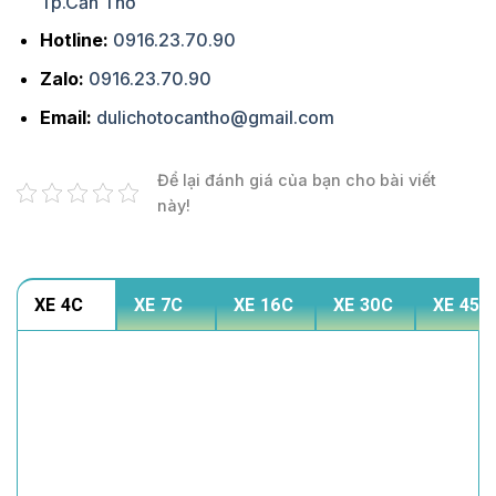
Tp.Cần Thơ
Hotline:
0916.23.70.90
Zalo:
0916.23.70.90
Email:
dulichotocantho@gmail.com
Để lại đánh giá của bạn cho bài viết
này!
XE 4C
XE 7C
XE 16C
XE 30C
XE 45C