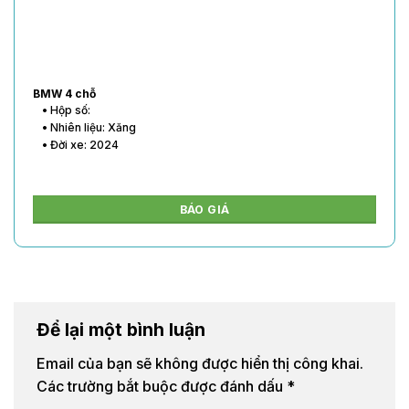
BMW 4 chỗ
• Hộp số:
• Nhiên liệu: Xăng
• Đời xe: 2024
BÁO GIÁ
Để lại một bình luận
Email của bạn sẽ không được hiển thị công khai.
Các trường bắt buộc được đánh dấu
*