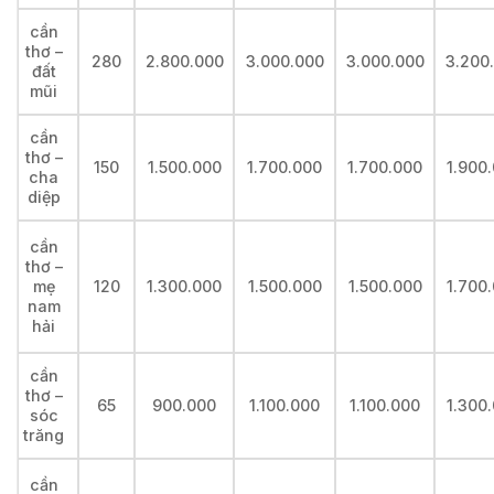
cần
thơ –
280
2.800.000
3.000.000
3.000.000
3.200
đất
mũi
cần
thơ –
150
1.500.000
1.700.000
1.700.000
1.900
cha
diệp
cần
thơ –
mẹ
120
1.300.000
1.500.000
1.500.000
1.700
nam
hải
cần
thơ –
65
900.000
1.100.000
1.100.000
1.300
sóc
trăng
cần