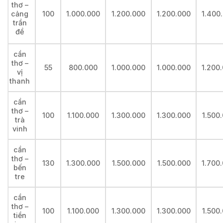
thơ –
cảng
100
1.000.000
1.200.000
1.200.000
1.400
trần
đề
cần
thơ –
55
800.000
1.000.000
1.000.000
1.200
vị
thanh
cần
thơ –
100
1.100.000
1.300.000
1.300.000
1.500
trà
vinh
cần
thơ –
130
1.300.000
1.500.000
1.500.000
1.700
bến
tre
cần
thơ –
100
1.100.000
1.300.000
1.300.000
1.500
tiền