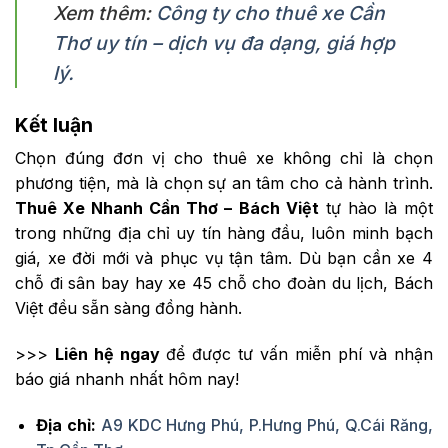
Xem thêm:
Công ty cho thuê xe Cần
Thơ uy tín – dịch vụ đa dạng, giá hợp
lý.
Kết luận
Chọn đúng đơn vị cho thuê xe không chỉ là chọn
phương tiện, mà là chọn sự an tâm cho cả hành trình.
Thuê Xe Nhanh Cần Thơ – Bách Việt
tự hào là một
trong những địa chỉ uy tín hàng đầu, luôn minh bạch
giá, xe đời mới và phục vụ tận tâm. Dù bạn cần xe 4
chỗ đi sân bay hay xe 45 chỗ cho đoàn du lịch, Bách
Việt đều sẵn sàng đồng hành.
>>>
Liên hệ ngay
để được tư vấn miễn phí và nhận
báo giá nhanh nhất hôm nay!
Địa chỉ:
A9 KDC Hưng Phú, P.Hưng Phú, Q.Cái Răng,