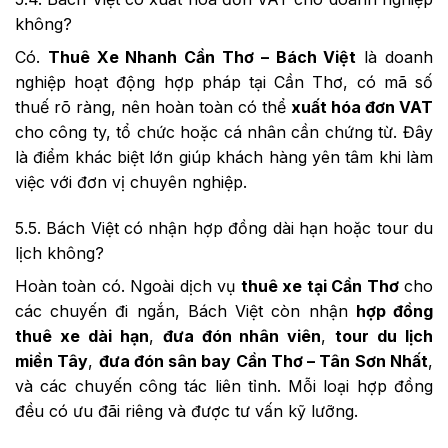
không?
Có.
Thuê Xe Nhanh Cần Thơ – Bách Việt
là doanh
nghiệp hoạt động hợp pháp tại Cần Thơ, có mã số
thuế rõ ràng, nên hoàn toàn có thể
xuất hóa đơn VAT
cho công ty, tổ chức hoặc cá nhân cần chứng từ. Đây
là điểm khác biệt lớn giúp khách hàng yên tâm khi làm
việc với đơn vị chuyên nghiệp.
5.5. Bách Việt có nhận hợp đồng dài hạn hoặc tour du
lịch không?
Hoàn toàn có. Ngoài dịch vụ
thuê xe tại Cần Thơ
cho
các chuyến đi ngắn, Bách Việt còn nhận
hợp đồng
thuê xe dài hạn
,
đưa đón nhân viên
,
tour du lịch
miền Tây
,
đưa đón sân bay Cần Thơ – Tân Sơn Nhất
,
và các chuyến công tác liên tỉnh. Mỗi loại hợp đồng
đều có ưu đãi riêng và được tư vấn kỹ lưỡng.