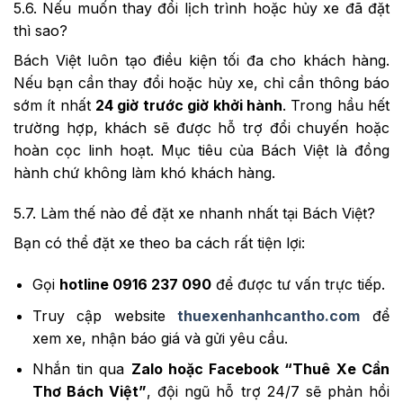
5.6. Nếu muốn thay đổi lịch trình hoặc hủy xe đã đặt
thì sao?
Bách Việt luôn tạo điều kiện tối đa cho khách hàng.
Nếu bạn cần thay đổi hoặc hủy xe, chỉ cần thông báo
sớm ít nhất
24 giờ trước giờ khởi hành
. Trong hầu hết
trường hợp, khách sẽ được hỗ trợ đổi chuyến hoặc
hoàn cọc linh hoạt. Mục tiêu của Bách Việt là đồng
hành chứ không làm khó khách hàng.
5.7. Làm thế nào để đặt xe nhanh nhất tại Bách Việt?
Bạn có thể đặt xe theo ba cách rất tiện lợi:
Gọi
hotline 0916 237 090
để được tư vấn trực tiếp.
Truy cập website
thuexenhanhcantho.com
để
xem xe, nhận báo giá và gửi yêu cầu.
Nhắn tin qua
Zalo hoặc Facebook “Thuê Xe Cần
Thơ Bách Việt”
, đội ngũ hỗ trợ 24/7 sẽ phản hồi