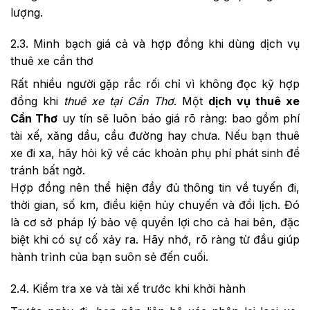
lượng.
2.3. Minh bạch giá cả và hợp đồng khi dùng dịch vụ
thuê xe cần thơ
Rất nhiều người gặp rắc rối chỉ vì không đọc kỹ hợp
đồng khi
thuê xe tại Cần Thơ
. Một
dịch vụ thuê xe
Cần Thơ
uy tín sẽ luôn báo giá rõ ràng: bao gồm phí
tài xế, xăng dầu, cầu đường hay chưa. Nếu bạn thuê
xe đi xa, hãy hỏi kỹ về các khoản phụ phí phát sinh để
tránh bất ngờ.
Hợp đồng nên thể hiện đầy đủ thông tin về tuyến đi,
thời gian, số km, điều kiện hủy chuyến và đổi lịch. Đó
là cơ sở pháp lý bảo vệ quyền lợi cho cả hai bên, đặc
biệt khi có sự cố xảy ra. Hãy nhớ, rõ ràng từ đầu giúp
hành trình của bạn suôn sẻ đến cuối.
2.4. Kiểm tra xe và tài xế trước khi khởi hành