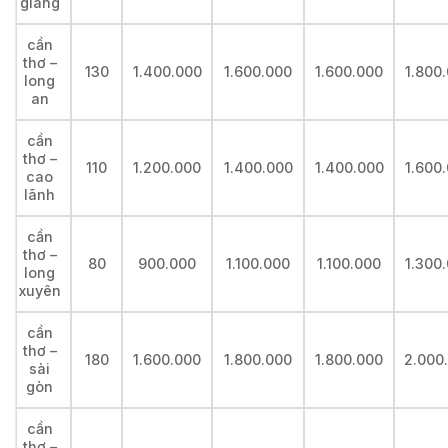
giang
cần
thơ –
130
1.400.000
1.600.000
1.600.000
1.800
long
an
cần
thơ –
110
1.200.000
1.400.000
1.400.000
1.600
cao
lãnh
cần
thơ –
80
900.000
1.100.000
1.100.000
1.300
long
xuyên
cần
thơ –
180
1.600.000
1.800.000
1.800.000
2.000
sài
gòn
cần
thơ –