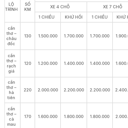
LỘ
SỐ
XE 4 CHỖ
XE 7 CHỖ
TRÌNH
KM
1 CHIỀU
KHỨ HỒI
1 CHIỀU
KHỨ 
cần
thơ –
130
1.500.000
1.700.000
1.700.000
1.900
châu
đốc
cần
thơ –
120
1.200.000
1.400.000
1.400.000
1.600
rạch
giá
cần
thơ –
220
2.000.000
2.200.000
2.200.000
2.400
hà
tiên
cần
thơ –
170
1.600.000
1.800.000
1.800.000
2.000
cà
mau