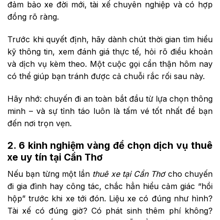
đảm bảo xe đời mới, tài xế chuyên nghiệp và có hợp
đồng rõ ràng.
Trước khi quyết định, hãy dành chút thời gian tìm hiểu
kỹ thông tin, xem đánh giá thực tế, hỏi rõ điều khoản
và dịch vụ kèm theo. Một cuộc gọi cẩn thận hôm nay
có thể giúp bạn tránh được cả chuỗi rắc rối sau này.
Hãy nhớ: chuyến đi an toàn bắt đầu từ lựa chọn thông
minh – và sự tỉnh táo luôn là tấm vé tốt nhất để bạn
đến nơi trọn vẹn.
2. 6 kinh nghiệm vàng để chọn dịch vụ thuê
xe uy tín tại Cần Thơ
Nếu bạn từng một lần
thuê xe tại Cần Thơ
cho chuyến
đi gia đình hay công tác, chắc hẳn hiểu cảm giác “hồi
hộp” trước khi xe tới đón. Liệu xe có đúng như hình?
Tài xế có đúng giờ? Có phát sinh thêm phí không?