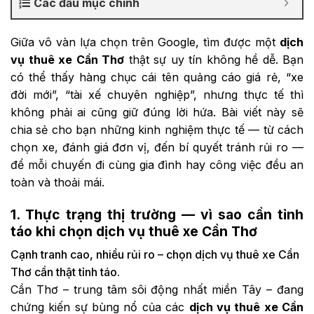
Các đầu mục chính
Giữa vô vàn lựa chọn trên Google, tìm được một
dịch
vụ thuê xe Cần Thơ
thật sự uy tín không hề dễ. Bạn
có thể thấy hàng chục cái tên quảng cáo giá rẻ, “xe
đời mới”, “tài xế chuyên nghiệp”, nhưng thực tế thì
không phải ai cũng giữ đúng lời hứa. Bài viết này sẽ
chia sẻ cho bạn những kinh nghiệm thực tế — từ cách
chọn xe, đánh giá đơn vị, đến bí quyết tránh rủi ro —
để mỗi chuyến đi cùng gia đình hay công việc đều an
toàn và thoải mái.
1. Thực trạng thị trường — vì sao cần tỉnh
táo khi chọn dịch vụ thuê xe Cần Thơ
Cạnh tranh cao, nhiều rủi ro – chọn dịch vụ thuê xe Cần
Thơ cần thật tỉnh táo.
Cần Thơ – trung tâm sôi động nhất miền Tây – đang
chứng kiến sự bùng nổ của các
dịch vụ thuê xe Cần