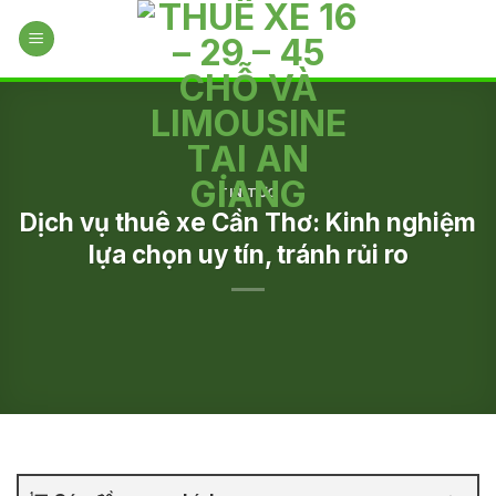
Skip
to
content
TIN TỨC
Dịch vụ thuê xe Cần Thơ: Kinh nghiệm
lựa chọn uy tín, tránh rủi ro