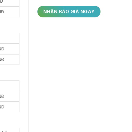
NĐ
NĐ
NĐ
NĐ
NĐ
NĐ