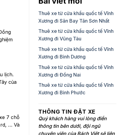
Bài viết mới
Thuê xe từ cửa khẩu quốc tế Vĩnh
Xương đi Sân Bay Tân Sơn Nhất
Thuê xe từ cửa khẩu quốc tế Vĩnh
 Đồng
Xương đi Vũng Tàu
nghiệm
Thuê xe từ cửa khẩu quốc tế Vĩnh
Xương đi Bình Dương
Thuê xe từ cửa khẩu quốc tế Vĩnh
 lịch.
Xương đi Đồng Nai
Tây của
Thuê xe từ cửa khẩu quốc tế Vĩnh
Xương đi Bình Phước
THÔNG TIN ĐẶT XE
xe 7 chỗ
Quý khách hàng vui lòng điền
ord, … Và
thông tin bên dưới, đội ngũ
chuyên viên của Bách Việt sẽ liên