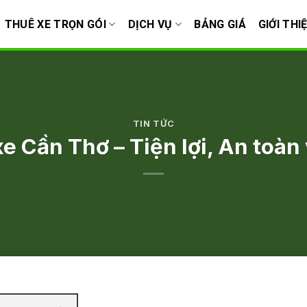
THUÊ XE TRỌN GÓI
DỊCH VỤ
BẢNG GIÁ
GIỚI THI
TIN TỨC
xe Cần Thơ – Tiện lợi, An toàn