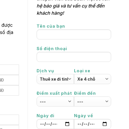
hệ báo giá và tư vấn cụ thể đến
khách hàng!
i được
Tên của bạn
 số địa
Số điện thoại
Dịch vụ
Loại xe
NĐ
NĐ
Điểm xuất phát
Điểm đến
Ngày đi
Ngày về