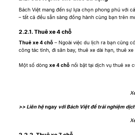
Bách Việt mang đến sự lựa chọn phong phú với cá
– tất cả đều sẵn sàng đồng hành cùng bạn trên m
2.2.1. Thuê xe 4 chỗ
Thuê xe 4 chỗ
– Ngoài việc du lịch ra bạn cũng c
công tác tỉnh, đi sân bay, thuê xe dài hạn, thuê xe
Một số dòng
xe 4 chỗ
nổi bật tại dịch vụ thuê xe 
Xe
>> Liên hệ
ngay
với Bách Việt để trải nghiệm dịc
Xe
2.2.2. Thuê xe 7 chỗ