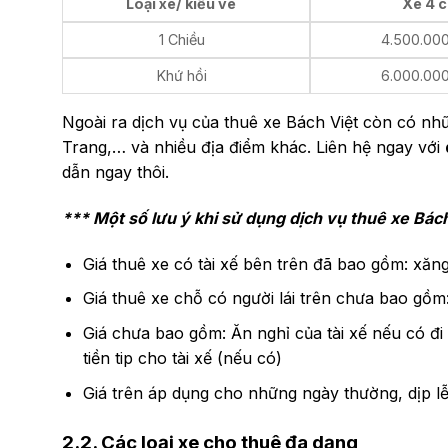
Loại xe/ kiểu vé
Xe 4 
1 Chiều
4.500.00
Khứ hồi
6.000.00
Ngoài ra dịch vụ của thuê xe Bách Việt còn có nhữ
Trang,… và nhiều địa điểm khác. Liên hệ ngay với
dẫn ngay thôi.
*** Một số lưu ý khi sử dụng dịch vụ thuê xe Bác
Giá thuê xe có tài xế bên trên đã bao gồm: xăng 
Giá thuê xe chỗ có người lái trên chưa bao gồ
Giá chưa bao gồm: Ăn nghỉ của tài xế nếu có đi 
tiền tip cho tài xế (nếu có)
Giá trên áp dụng cho những ngày thường, dịp l
2.2. Các loại xe cho thuê đa dạng