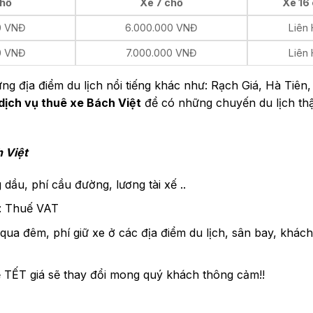
chỗ
Xe 7 chỗ
Xe 16
0 VNĐ
6.000.000 VNĐ
Liên
0 VNĐ
7.000.000 VNĐ
Liên
ng địa điểm du lịch nổi tiếng khác như: Rạch Giá, Hà Tiên
dịch vụ thuê xe Bách Việt
để có những chuyến du lịch th
h Việt
dầu, phí cầu đường, lương tài xế ..
m: Thuế VAT
qua đêm, phí giữ xe ở các địa điểm du lịch, sân bay, khác
ễ TẾT giá sẽ thay đổi mong quý khách thông cảm!!