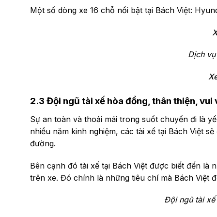
Một số dòng xe 16 chỗ nổi bật tại Bách Việt: Hyund
X
Dịch vụ
Xe
2.3 Đội ngũ tài xế hòa đồng, thân thiện, vui 
Sự an toàn và thoải mái trong suốt chuyến đi là yếu
nhiều năm kinh nghiệm, các tài xế tại Bách Việt 
đường.
Bên cạnh đó tài xế tại Bách Việt được biết đến là
trên xe. Đó chính là những tiêu chí mà Bách Việt đề
Đội ngũ tài xế