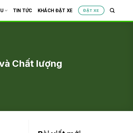
ỆU
TIN TỨC
KHÁCH ĐẶT XE
ĐẶT XE
 và Chất lượng