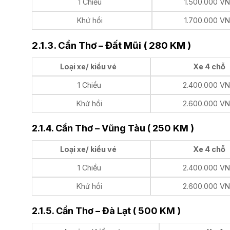
1 Chiều
1.500.000 V
Khứ hồi
1.700.000 V
2.1.3. Cần Thơ – Đất Mũi ( 280 KM )
Loại xe/ kiểu vé
Xe 4 chỗ
1 Chiều
2.400.000 V
Khứ hồi
2.600.000 V
2.1.4. Cần Thơ – Vũng Tàu ( 250 KM )
Loại xe/ kiểu vé
Xe 4 chỗ
1 Chiều
2.400.000 V
Khứ hồi
2.600.000 V
2.1.5. Cần Thơ – Đà Lạt ( 500 KM )