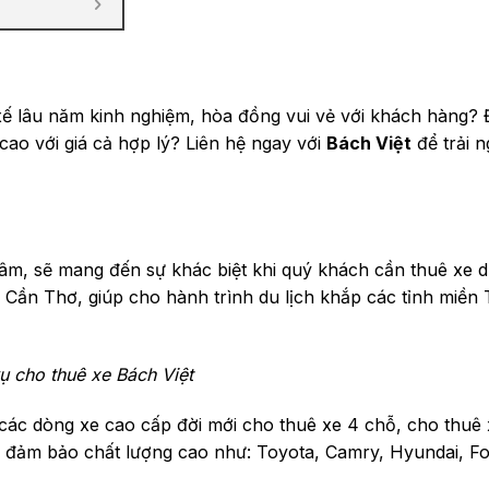
i xế lâu năm kinh nghiệm, hòa đồng vui vẻ với khách hàng?
cao với giá cả hợp lý? Liên hệ ngay với
Bách Việt
để trải 
tâm, sẽ mang đến sự khác biệt khi quý khách cần thuê xe du
 Cần Thơ, giúp cho hành trình du lịch khắp các tỉnh miền 
ụ cho thuê xe Bách Việt
ác dòng xe cao cấp đời mới cho thuê xe 4 chỗ, cho thuê 
e đảm bảo chất lượng cao như: Toyota, Camry, Hyundai, F