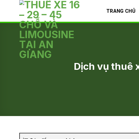
Skip
TRANG CHỦ
to
content
Dịch vụ thuê 