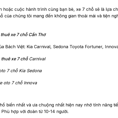
n hoặc cuộc hành trình cùng bạn bè, xe 7 chỗ sẽ là lựa c
chỗ của chúng tôi mang đến không gian thoải mái và tiện ngh
 thuê xe 7 chỗ Cần Thơ
của Bách Việt: Kia Carnival, Sedona
Toyota Fortuner, Innov
 thuê xe 7 chỗ
Carnival
oto 7 chỗ Kia Sedona
e oto 7 chỗ Innova
ổ biến nhất và ưa chuộng nhất hiện nay nhờ tính năng tiế
i. Phù hợp với đoàn từ 10-14 người.