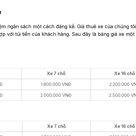
ụ
kiệm ngân sách một cách đáng kể. Giá thuê xe của chúng tô
hợp với túi tiền của khách hàng. Sau đây là bảng giá xe một
Xe 7 chỗ
Xe 16 chỗ
NĐ
1.800.000 VNĐ
2.200.000 V
NĐ
2.000.000 VNĐ
2.500.000 V
Xe 7 chỗ
Xe 16 chỗ