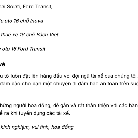
ai Solati, Ford Transit, …
e oto 16 chỗ Inova
 thuê xe 16 chỗ Bách Việt
 oto 16 Ford Transit
vẻ
 tố luôn đặt lên hàng đầu với đội ngũ tài xế của chúng tôi.
sẽ đảm bảo cho bạn một chuyến đi đảm bảo an toàn trên su
 những người hòa đồng, dễ gần và rất thân thiện với các hà
 ra khi tuyển dụng các tài xế.
 kinh nghiệm, vui tính, hòa đồng