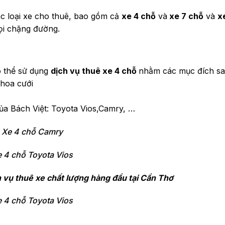
c loại xe cho thuê, bao gồm cả
xe 4 chỗ
và
xe 7 chỗ
và
x
ọi chặng đường.
ó thể sử dụng
dịch vụ thuê xe 4 chỗ
nhằm các mục đích sau
 hoa cưới
của Bách Việt: Toyota Vios,Camry, …
Xe 4 chỗ Camry
 4 chỗ Toyota Vios
h vụ thuê xe chất lượng hàng đầu tại Cần Thơ
 4 chỗ Toyota Vios