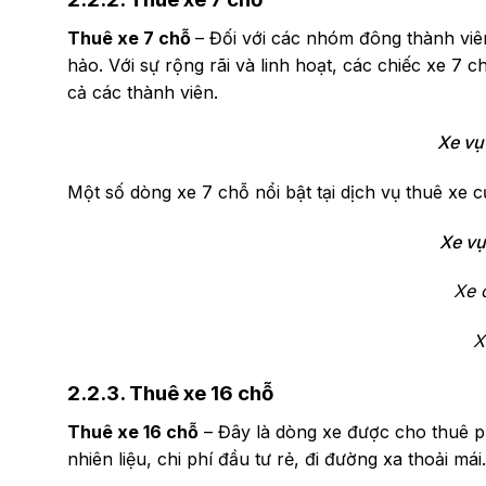
Thuê xe 7 chỗ
– Đối với các nhóm đông thành viê
hảo. Với sự rộng rãi và linh hoạt, các chiếc xe 7 
cả các thành viên.
Xe vụ
Một số dòng xe 7 chỗ nổi bật tại dịch vụ thuê xe 
Xe vụ
Xe 
X
2.2.3. Thuê xe 16 chỗ
Thuê xe 16 chỗ
– Đây là dòng xe được cho thuê ph
nhiên liệu, chi phí đầu tư rẻ, đi đường xa thoải má