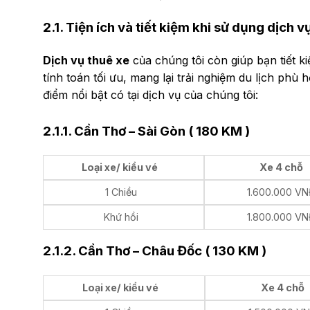
2.1. Tiện ích và tiết kiệm khi sử dụng dịch v
Dịch vụ thuê xe
của chúng tôi còn giúp bạn tiết 
tính toán tối ưu, mang lại trải nghiệm du lịch phù 
điểm nổi bật có tại dịch vụ của chúng tôi:
2.1.1. Cần Thơ – Sài Gòn ( 180 KM )
Loại xe/ kiểu vé
Xe 4 chỗ
1 Chiều
1.600.000 V
Khứ hồi
1.800.000 V
2.1.2. Cần Thơ – Châu Đốc ( 130 KM )
Loại xe/ kiểu vé
Xe 4 chỗ