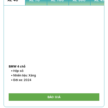
BMW 4 chỗ
• Hộp số:
• Nhiên liệu: Xăng
• Đời xe: 2024
BÁO GIÁ