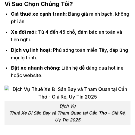
Vì Sao Chọn Chúng Tôi?
Giá thuê xe cạnh tranh
: Bảng giá minh bạch, không
phí ẩn.
Xe đời mới
: Từ 4 đến 45 chỗ, đảm bảo an toàn và
tiện nghi.
Dịch vụ linh hoạt
: Phủ sóng toàn miền Tây, đáp ứng
mọi lộ trình.
Đặt xe nhanh chóng
: Liên hệ dễ dàng qua hotline
hoặc website.
Dịch Vụ
Thuê Xe Đi Sân Bay và Tham Quan tại Cần Thơ – Giá Rẻ,
Uy Tín 2025