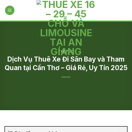
Skip
to
content
TIN TỨC
Dịch Vụ Thuê Xe Đi Sân Bay và Tham
Quan tại Cần Thơ – Giá Rẻ, Uy Tín 2025