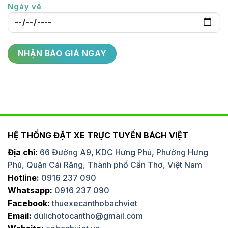
Ngày về
HỆ THỐNG ĐẶT XE TRỰC TUYẾN BÁCH VIỆT
Địa chỉ:
66 Đường A9, KDC Hưng Phú, Phường Hưng
Phú, Quận Cái Răng, Thành phố Cần Thơ, Việt Nam
Hotline:
0916 237 090
Whatsapp:
0916 237 090
Facebook:
thuexecanthobachviet
Email:
dulichotocantho@gmail.com