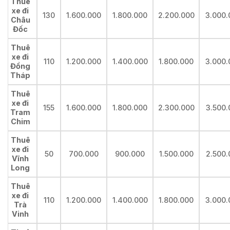
Thuê
xe đi
130
1.600.000
1.800.000
2.200.000
3.000.
Châu
Đốc
Thuê
xe đi
110
1.200.000
1.400.000
1.800.000
3.000.
Đồng
Tháp
Thuê
xe đi
155
1.600.000
1.800.000
2.300.000
3.500.
Tram
Chim
Thuê
xe đi
50
700.000
900.000
1.500.000
2.500.
Vĩnh
Long
Thuê
xe đi
110
1.200.000
1.400.000
1.800.000
3.000.
Trà
Vinh