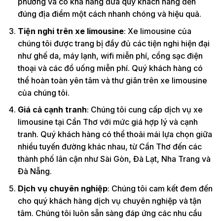
phương và có khả năng đưa quý khách hàng đến
đúng địa điểm một cách nhanh chóng và hiệu quả.
Tiện nghi trên xe limousine
: Xe limousine của
chúng tôi được trang bị đầy đủ các tiện nghi hiện đại
như ghế da, máy lạnh, wifi miễn phí, cổng sạc điện
thoại và các đồ uống miễn phí. Quý khách hàng có
thể hoàn toàn yên tâm và thư giãn trên xe limousine
của chúng tôi.
Giá cả cạnh tranh
: Chúng tôi cung cấp dịch vụ xe
limousine tại Cần Thơ với mức giá hợp lý và cạnh
tranh. Quý khách hàng có thể thoải mái lựa chọn giữa
nhiều tuyến đường khác nhau, từ Cần Thơ đến các
thành phố lân cận như Sài Gòn, Đà Lạt, Nha Trang và
Đà Nẵng.
Dịch vụ chuyên nghiệp
: Chúng tôi cam kết đem đến
cho quý khách hàng dịch vụ chuyên nghiệp và tận
tâm. Chúng tôi luôn sẵn sàng đáp ứng các nhu cầu