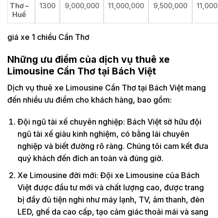
Thơ –
1300
9,000,000
11,000,000
9,500,000
11,00
Huế
giá xe 1 chiều Cần Thơ
Những ưu điểm của dịch vụ thuê xe
Limousine Cần Thơ tại Bách Việt
Dịch vụ thuê xe Limousine Cần Thơ tại Bách Việt mang
đến nhiều ưu điểm cho khách hàng, bao gồm:
Đội ngũ tài xế chuyên nghiệp: Bách Việt sở hữu đội
ngũ tài xế giàu kinh nghiệm, có bằng lái chuyên
nghiệp và biết đường rõ ràng. Chúng tôi cam kết đưa
quý khách đến đích an toàn và đúng giờ.
Xe Limousine đời mới: Đội xe Limousine của Bách
Việt được đầu tư mới và chất lượng cao, được trang
bị đầy đủ tiện nghi như máy lạnh, TV, âm thanh, đèn
LED, ghế da cao cấp, tạo cảm giác thoải mái và sang