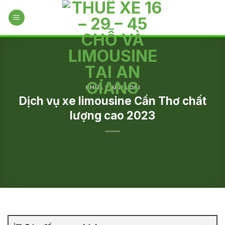
Skip
to
content
CHƯA PHÂN LOẠI
Dịch vụ xe limousine Cần Thơ chất
lượng cao 2023