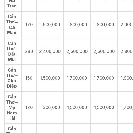
Hà
Tiên
Cần
Thơ –
170
1,600,000
1,800,000
1,800,000
2,000
Cà
Mau
Cần
Thơ –
280
2,400,000
2,600,000
2,600,000
2,800
Đất
Mũi
Cần
Thơ –
150
1,500,000
1,700,000
1,700,000
1,900
Cha
Điệp
Cần
Thơ –
Mẹ
120
1,300,000
1,500,000
1,500,000
1,700
Nam
Hải
Cần