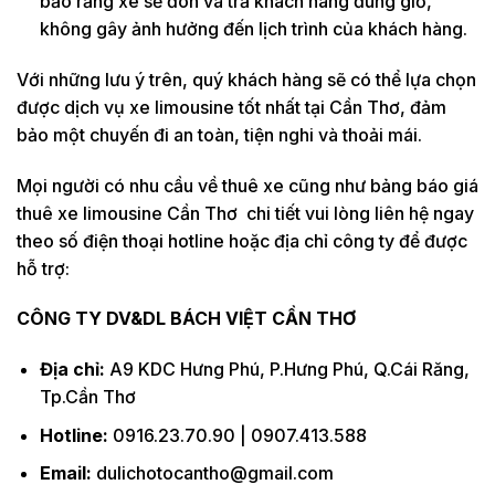
bảo rằng xe sẽ đón và trả khách hàng đúng giờ,
không gây ảnh hưởng đến lịch trình của khách hàng.
Với những lưu ý trên, quý khách hàng sẽ có thể lựa chọn
được dịch vụ xe limousine tốt nhất tại Cần Thơ, đảm
bảo một chuyến đi an toàn, tiện nghi và thoải mái.
Mọi người có nhu cầu về thuê xe cũng như bảng báo giá
thuê xe limousine Cần Thơ chi tiết vui lòng liên hệ ngay
theo số điện thoại hotline hoặc địa chỉ công ty để được
hỗ trợ:
CÔNG TY DV&DL BÁCH VIỆT CẦN THƠ
Địa chỉ:
A9 KDC Hưng Phú, P.Hưng Phú, Q.Cái Răng,
Tp.Cần Thơ
Hotline:
0916.23.70.90 | 0907.413.588
Email:
dulichotocantho@gmail.com