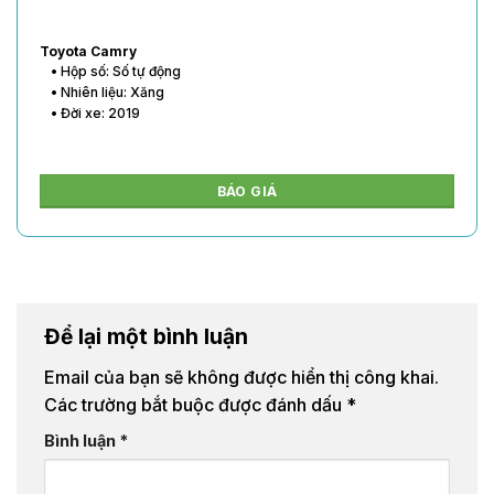
Toyota Vios
• Hộp số: Số tự động
• Nhiên liệu: Xăng
• Đời xe: 2020
BÁO GIÁ
Để lại một bình luận
Email của bạn sẽ không được hiển thị công khai.
Các trường bắt buộc được đánh dấu
*
Bình luận
*