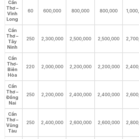
Cần
Thơ –
60
600,000
800,000
800,000
1,000
Vĩnh
Long
Cần
Thơ –
250
2,300,000
2,500,000
2,500,000
2,700
Tây
Ninh
Cần
Thơ-
220
2,000,000
2,200,000
2,200,000
2,400
Biên
Hòa
Cần
Thơ –
250
2,200,000
2,400,000
2,400,000
2,600
Đồng
Nai
Cần
Thơ –
250
2,400,000
2,600,000
2,600,000
2,800
Vũng
Tàu