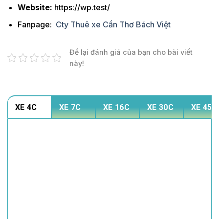
Website:
https://wp.test/
Fanpage:
Cty Thuê xe Cần Thơ Bách Việt
Để lại đánh giá của bạn cho bài viết
này!
XE 4C
XE 7C
XE 16C
XE 30C
XE 45C