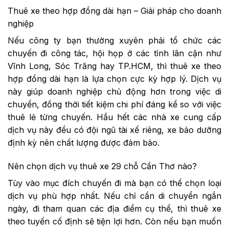
Thuê xe theo hợp đồng dài hạn – Giải pháp cho doanh
nghiệp
Nếu công ty bạn thường xuyên phải tổ chức các
chuyến đi công tác, hội họp ở các tỉnh lân cận như
Vĩnh Long, Sóc Trăng hay TP.HCM, thì thuê xe theo
hợp đồng dài hạn là lựa chọn cực kỳ hợp lý. Dịch vụ
này giúp doanh nghiệp chủ động hơn trong việc di
chuyển, đồng thời tiết kiệm chi phí đáng kể so với việc
thuê lẻ từng chuyến. Hầu hết các nhà xe cung cấp
dịch vụ này đều có đội ngũ tài xế riêng, xe bảo dưỡng
định kỳ nên chất lượng được đảm bảo.
Nên chọn dịch vụ thuê xe 29 chỗ Cần Thơ nào?
Tùy vào mục đích chuyến đi mà bạn có thể chọn loại
dịch vụ phù hợp nhất. Nếu chỉ cần di chuyển ngắn
ngày, đi tham quan các địa điểm cụ thể, thì thuê xe
theo tuyến cố định sẽ tiện lợi hơn. Còn nếu bạn muốn