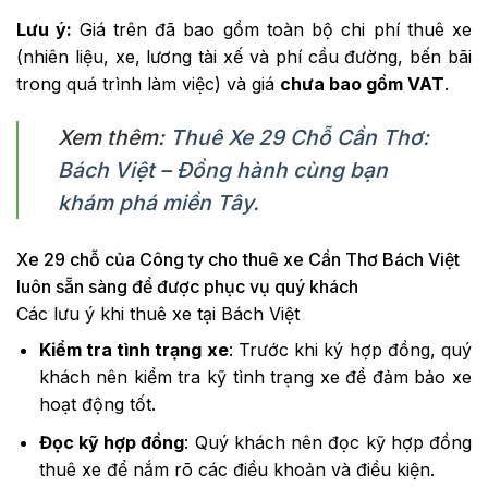
Lưu ý:
Giá trên đã bao gồm toàn bộ chi phí thuê xe
(nhiên liệu, xe, lương tài xế và phí cầu đường, bến bãi
trong quá trình làm việc) và giá
chưa bao gồm VAT
.
Xem thêm:
Thuê Xe 29 Chỗ Cần Thơ:
Bách Việt – Đồng hành cùng bạn
khám phá miền Tây.
Xe 29 chỗ của Công ty cho thuê xe Cần Thơ Bách Việt
luôn sẵn sàng để được phục vụ quý khách
Các lưu ý khi thuê xe tại Bách Việt
Kiểm tra tình trạng xe
: Trước khi ký hợp đồng, quý
khách nên kiểm tra kỹ tình trạng xe để đảm bảo xe
hoạt động tốt.
Đọc kỹ hợp đồng
: Quý khách nên đọc kỹ hợp đồng
thuê xe để nắm rõ các điều khoản và điều kiện.