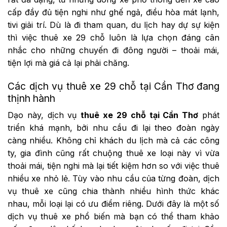
cấp đầy đủ tiện nghi như ghế ngả, điều hòa mát lạnh,
tivi giải trí. Dù là đi tham quan, du lịch hay dự sự kiện
thì việc thuê xe 29 chỗ luôn là lựa chọn đáng cân
nhắc cho những chuyến đi đông người – thoải mái,
tiện lợi mà giá cả lại phải chăng.
Các dịch vụ thuê xe 29 chỗ tại Cần Thơ đang
thịnh hành
Dạo này, dịch vụ
thuê xe 29 chỗ tại Cần Thơ
phát
triển khá mạnh, bởi nhu cầu đi lại theo đoàn ngày
càng nhiều. Không chỉ khách du lịch mà cả các công
ty, gia đình cũng rất chuộng thuê xe loại này vì vừa
thoải mái, tiện nghi mà lại tiết kiệm hơn so với việc thuê
nhiều xe nhỏ lẻ. Tùy vào nhu cầu của từng đoàn, dịch
vụ thuê xe cũng chia thành nhiều hình thức khác
nhau, mỗi loại lại có ưu điểm riêng. Dưới đây là một số
dịch vụ thuê xe phổ biến mà bạn có thể tham khảo