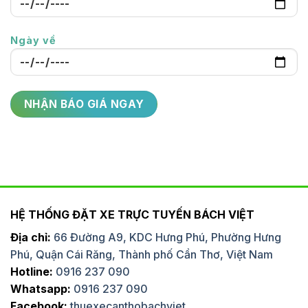
Ngày về
HỆ THỐNG ĐẶT XE TRỰC TUYẾN BÁCH VIỆT
Địa chỉ:
66 Đường A9, KDC Hưng Phú, Phường Hưng
Phú, Quận Cái Răng, Thành phố Cần Thơ, Việt Nam
Hotline:
0916 237 090
Whatsapp:
0916 237 090
Facebook:
thuexecanthobachviet