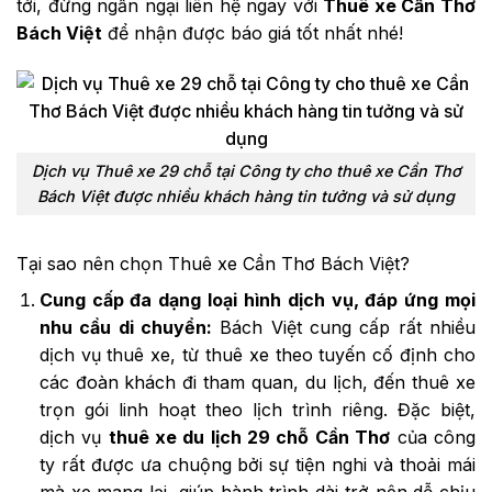
tới, đừng ngần ngại liên hệ ngay với
Thuê xe Cần Thơ
Bách Việt
để nhận được báo giá tốt nhất nhé!
Dịch vụ Thuê xe 29 chỗ tại Công ty cho thuê xe Cần Thơ
Bách Việt được nhiều khách hàng tin tưởng và sử dụng
Tại sao nên chọn Thuê xe Cần Thơ Bách Việt?
Cung cấp đa dạng loại hình dịch vụ, đáp ứng mọi
nhu cầu di chuyển:
Bách Việt cung cấp rất nhiều
dịch vụ thuê xe, từ thuê xe theo tuyến cố định cho
các đoàn khách đi tham quan, du lịch, đến thuê xe
trọn gói linh hoạt theo lịch trình riêng. Đặc biệt,
dịch vụ
thuê xe du lịch 29 chỗ Cần Thơ
của công
ty rất được ưa chuộng bởi sự tiện nghi và thoải mái