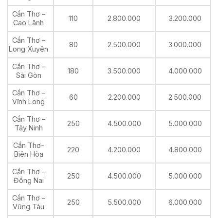
Cần Thơ –
110
2.800.000
3.200.000
Cao Lãnh
Cần Thơ –
80
2.500.000
3.000.000
Long Xuyên
Cần Thơ –
180
3.500.000
4.000.000
Sài Gòn
Cần Thơ –
60
2.200.000
2.500.000
Vĩnh Long
Cần Thơ –
250
4.500.000
5.000.000
Tây Ninh
Cần Thơ-
220
4.200.000
4.800.000
Biên Hòa
Cần Thơ –
250
4.500.000
5.000.000
Đồng Nai
Cần Thơ –
250
5.500.000
6.000.000
Vũng Tàu