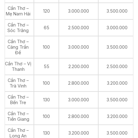
Cần Thơ –
120
3.000.000
3.500.000
Mẹ Nam Hải
Cần Thơ –
65
2.500.000
3.000.000
Sóc Trăng
Cần Thơ –
Cảng Trần
100
3.000.000
3.500.000
Đề
Cần Thơ – Vị
55
2.200.000
2.500.000
Thanh
Cần Thơ –
100
2.800.000
3.200.000
Trà Vinh
Cần Thơ –
130
3.000.000
3.500.000
Bến Tre
Cần Thơ –
100
2.800.000
3.200.000
Tiền Giang
Cần Thơ –
130
3.200.000
3.500.000
Long An