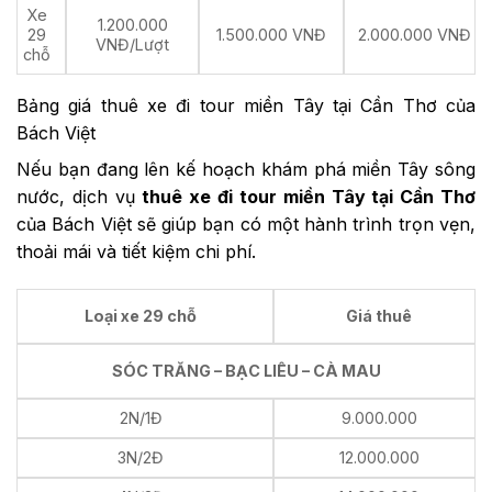
Xe
1.200.000
29
1.500.000 VNĐ
2.000.000 VNĐ
VNĐ/Lượt
chỗ
Bảng giá thuê xe đi tour miền Tây tại Cần Thơ của
Bách Việt
Nếu bạn đang lên kế hoạch khám phá miền Tây sông
nước, dịch vụ
thuê xe đi tour miền Tây tại Cần Thơ
của Bách Việt sẽ giúp bạn có một hành trình trọn vẹn,
thoải mái và tiết kiệm chi phí.
Giá thuê
Loại xe 29 chỗ
SÓC TRĂNG – BẠC LIÊU – CÀ MAU
2N/1Đ
9.000.000
3N/2Đ
12.000.000