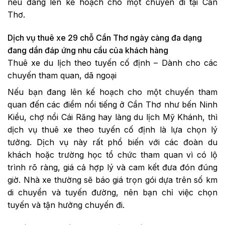
nếu đang lên kế hoạch cho một chuyến đi tại Cần
Thơ.
Dịch vụ thuê xe 29 chỗ Cần Thơ ngày càng đa dạng
đang dần đáp ứng nhu cầu của khách hàng
Thuê xe du lịch theo tuyến cố định – Dành cho các
chuyến tham quan, dã ngoại
Nếu bạn đang lên kế hoạch cho một chuyến tham
quan đến các điểm nổi tiếng ở Cần Thơ như bến Ninh
Kiều, chợ nổi Cái Răng hay làng du lịch Mỹ Khánh, thì
dịch vụ thuê xe theo tuyến cố định là lựa chọn lý
tưởng. Dịch vụ này rất phổ biến với các đoàn du
khách hoặc trường học tổ chức tham quan vì có lộ
trình rõ ràng, giá cả hợp lý và cam kết đưa đón đúng
giờ. Nhà xe thường sẽ báo giá trọn gói dựa trên số km
di chuyển và tuyến đường, nên bạn chỉ việc chọn
tuyến và tận hưởng chuyến đi.