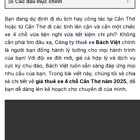
Các đầu mục chính
Bạn đang dự định đi du lịch hay công tác tại Cần Thơ
hoặc từ Cần Thơ đi các tỉnh lân cận và cần một chiếc
xe 4 chỗ vừa tiện nghi vừa tiết kiệm chi phí? Không
cần phải tìm đâu xa,
Công ty thuê xe
Bách Việt
chính
là người bạn đồng hành lý tưởng cho mọi hành trình
của bạn! Với đội xe đời mới, giá cả hợp lý và dịch vụ
cực kỳ chu đáo, Bách Việt luôn sẵn sàng đáp ứng mọi
nhu cầu của bạn. Trong bài viết này, chúng tôi sẽ chia
sẻ chi tiết về
giá thuê xe 4 chỗ Cần Thơ năm 2025
, để
bạn dễ dàng lên kế hoạch cho chuyến đi của mình.