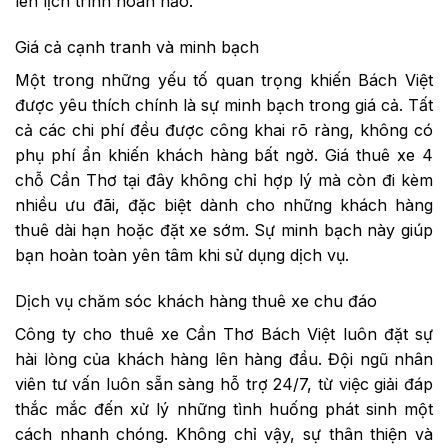
lên lịch trình hoàn hảo.
Giá cả cạnh tranh và minh bạch
Một trong những yếu tố quan trọng khiến Bách Việt
được yêu thích chính là sự minh bạch trong giá cả. Tất
cả các chi phí đều được công khai rõ ràng, không có
phụ phí ẩn khiến khách hàng bất ngờ. Giá thuê xe 4
chỗ Cần Thơ tại đây không chỉ hợp lý mà còn đi kèm
nhiều ưu đãi, đặc biệt dành cho những khách hàng
thuê dài hạn hoặc đặt xe sớm. Sự minh bạch này giúp
bạn hoàn toàn yên tâm khi sử dụng dịch vụ.
Dịch vụ chăm sóc khách hàng thuê xe chu đáo
Công ty cho thuê xe Cần Thơ Bách Việt luôn đặt sự
hài lòng của khách hàng lên hàng đầu. Đội ngũ nhân
viên tư vấn luôn sẵn sàng hỗ trợ 24/7, từ việc giải đáp
thắc mắc đến xử lý những tình huống phát sinh một
cách nhanh chóng. Không chỉ vậy, sự thân thiện và