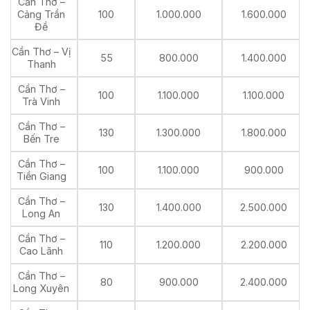
Cần Thơ –
Cảng Trần
100
1.000.000
1.600.000
Đề
Cần Thơ – Vị
55
800.000
1.400.000
Thanh
Cần Thơ –
100
1.100.000
1.100.000
Trà Vinh
Cần Thơ –
130
1.300.000
1.800.000
Bến Tre
Cần Thơ –
100
1.100.000
900.000
Tiền Giang
Cần Thơ –
130
1.400.000
2.500.000
Long An
Cần Thơ –
110
1.200.000
2.200.000
Cao Lãnh
Cần Thơ –
80
900.000
2.400.000
Long Xuyên