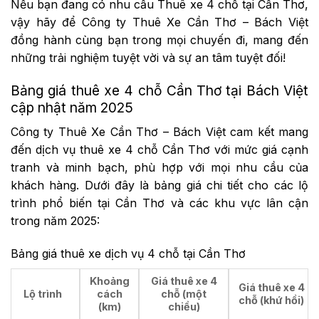
Nếu bạn đang có nhu cầu Thuê xe 4 chỗ tại Cần Thơ,
vậy hãy để Công ty Thuê Xe Cần Thơ – Bách Việt
đồng hành cùng bạn trong mọi chuyến đi, mang đến
những trải nghiệm tuyệt vời và sự an tâm tuyệt đối!
Bảng giá thuê xe 4 chỗ Cần Thơ tại Bách Việt
cập nhật năm 2025
Công ty Thuê Xe Cần Thơ – Bách Việt cam kết mang
đến dịch vụ thuê xe 4 chỗ Cần Thơ với mức giá cạnh
tranh và minh bạch, phù hợp với mọi nhu cầu của
khách hàng. Dưới đây là bảng giá chi tiết cho các lộ
trình phổ biến tại Cần Thơ và các khu vực lân cận
trong năm 2025:
Bảng giá thuê xe dịch vụ 4 chỗ tại Cần Thơ
Khoảng
Giá thuê xe 4
Giá thuê xe 4
Lộ trình
cách
chỗ (một
chỗ (khứ hồi)
(km)
chiều)