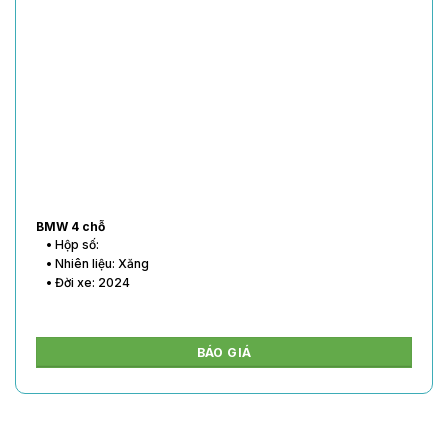
BMW 4 chỗ
• Hộp số:
• Nhiên liệu: Xăng
• Đời xe: 2024
BÁO GIÁ