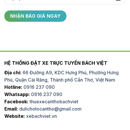
HỆ THỐNG ĐẶT XE TRỰC TUYẾN BÁCH VIỆT
Địa chỉ:
66 Đường A9, KDC Hưng Phú, Phường Hưng
Phú, Quận Cái Răng, Thành phố Cần Thơ, Việt Nam
Hotline:
0916 237 090
Whatsapp:
0916 237 090
Facebook:
thuexecanthobachviet
Email:
dulichotocantho@gmail.com
Website:
xebachviet.vn