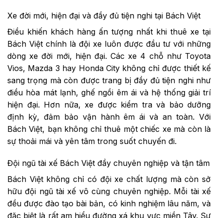
Xe đời mới, hiện đại và đầy đủ tiện nghi tại Bách Việt
Điều khiến khách hàng ấn tượng nhất khi thuê xe tại
Bách Việt chính là đội xe luôn được đầu tư với những
dòng xe đời mới, hiện đại. Các xe 4 chỗ như Toyota
Vios, Mazda 3 hay Honda City không chỉ được thiết kế
sang trọng mà còn được trang bị đầy đủ tiện nghi như
điều hòa mát lạnh, ghế ngồi êm ái và hệ thống giải trí
hiện đại. Hơn nữa, xe được kiểm tra và bảo dưỡng
định kỳ, đảm bảo vận hành êm ái và an toàn. Với
Bách Việt, bạn không chỉ thuê một chiếc xe mà còn là
sự thoải mái và yên tâm trong suốt chuyến đi.
Đội ngũ tài xế Bách Việt đầy chuyên nghiệp và tận tâm
Bách Việt không chỉ có đội xe chất lượng mà còn sở
hữu đội ngũ tài xế vô cùng chuyên nghiệp. Mỗi tài xế
đều được đào tạo bài bản, có kinh nghiệm lâu năm, và
đặc biệt là rất am hiểu đường xá khu vực miền Tây. Sự