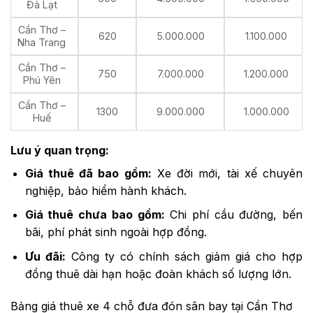
Đà Lạt
Cần Thơ –
620
5.000.000
1.100.000
Nha Trang
Cần Thơ –
750
7.000.000
1.200.000
Phú Yên
Cần Thơ –
1300
9.000.000
1.000.000
Huế
Lưu ý quan trọng:
Giá thuê đã bao gồm:
Xe đời mới, tài xế chuyên
nghiệp, bảo hiểm hành khách.
Giá thuê chưa bao gồm:
Chi phí cầu đường, bến
bãi, phí phát sinh ngoài hợp đồng.
Ưu đãi:
Công ty có chính sách giảm giá cho hợp
đồng thuê dài hạn hoặc đoàn khách số lượng lớn.
Bảng giá thuê xe 4 chỗ đưa đón sân bay tại Cần Thơ