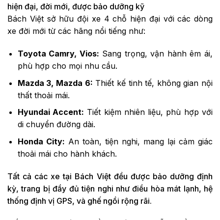
hiện đại, đời mới, được bảo dưỡng kỹ
Bách Việt sở hữu đội xe 4 chỗ hiện đại với các dòng
xe đời mới từ các hãng nổi tiếng như:
Toyota Camry, Vios:
Sang trọng, vận hành êm ái,
phù hợp cho mọi nhu cầu.
Mazda 3, Mazda 6:
Thiết kế tinh tế, không gian nội
thất thoải mái.
Hyundai Accent:
Tiết kiệm nhiên liệu, phù hợp với
di chuyển đường dài.
Honda City:
An toàn, tiện nghi, mang lại cảm giác
thoải mái cho hành khách.
Tất cả các xe tại Bách Việt đều được bảo dưỡng định
kỳ, trang bị đầy đủ tiện nghi như điều hòa mát lạnh, hệ
thống định vị GPS, và ghế ngồi rộng rãi.