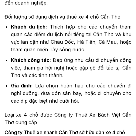
đến doanh nghiệp.
Đối tượng sử dụng dịch vụ thuê xe 4 chỗ Cần Thơ
Khách du lịch:
Thích hợp cho các chuyến tham
quan các điểm du lịch nổi tiếng tại Cần Thơ và khu
vực lân cận như Châu Đốc, Hà Tiên, Cà Mau, hoặc
tham quan miền Tây sông nước.
Khách công tác:
Đáp ứng nhu cầu di chuyển công
việc, tham gia hội nghị hoặc gặp gỡ đối tác tại Cần
Thơ và các tỉnh thành.
Gia đình:
Lựa chọn hoàn hảo cho các chuyến đi
nghỉ dưỡng, đưa đón sân bay, hoặc di chuyển cho
các dịp đặc biệt như cưới hỏi.
Loại xe 4 chỗ được Công ty Thuê Xe Bách Việt Cần
Thơ cung cấp
Công ty Thuê xe nhanh Cần Thơ sở hữu dàn xe 4 chỗ