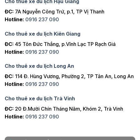
Cho thuê xe du lịch Hậu Giang
ĐC:
7A Nguyễn Công Trứ, p.1, TP Vị Thanh
Hotline:
0916 237 090
Cho thuê xe du lịch Kiên Giang
ĐC:
45 Tôn Đức Thắng, p.Vĩnh Lạc TP Rạch Giá
Hotline:
0916 237 090
Cho thuê xe du lịch Long An
ĐC:
114 Đ. Hùng Vương, Phường 2, TP Tân An, Long An
Hotline:
0916 237 090
Cho thuê xe du lịch Trà Vinh
ĐC:
20 Đ.Mười Chín Tháng Năm, Khóm 2, Trà Vinh
Hotline:
0916 237 090