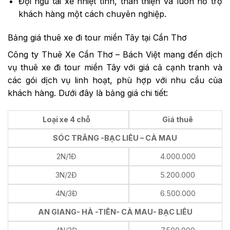
Đội ngũ tài xế nhiệt tình, thân thiện và luôn hỗ trợ
khách hàng một cách chuyên nghiệp.
Bảng giá thuê xe đi tour miền Tây tại Cần Thơ
Công ty Thuê Xe Cần Thơ – Bách Việt mang đến dịch
vụ thuê xe đi tour miền Tây với giá cả cạnh tranh và
các gói dịch vụ linh hoạt, phù hợp với nhu cầu của
khách hàng. Dưới đây là bảng giá chi tiết:
Loại xe 4 chỗ
Giá thuê
SÓC TRĂNG -BẠC LIÊU – CÀ MAU
2N/1Đ
4.000.000
3N/2Đ
5.200.000
4N/3Đ
6.500.000
AN GIANG- HÀ -TIÊN- CÀ MAU- BẠC LIÊU