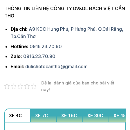
THÔNG TIN LIÊN HỆ CÔNG TY DV&DL BÁCH VIỆT CẦN
THƠ
Địa chỉ:
A9 KDC Hưng Phú, P.Hưng Phú, Q.Cái Răng,
Tp.Cần Thơ
Hotline:
0916.23.70.90
Zalo:
0916.23.70.90
Email:
dulichotocantho@gmail.com
Để lại đánh giá của bạn cho bài viết
này!
XE 4C
XE 7C
XE 16C
XE 30C
XE 45C