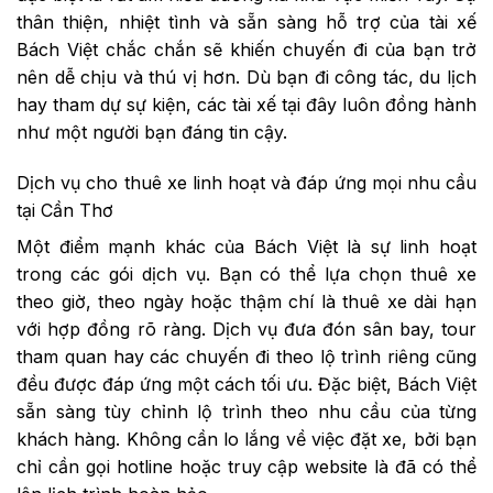
thân thiện, nhiệt tình và sẵn sàng hỗ trợ của tài xế
Bách Việt chắc chắn sẽ khiến chuyến đi của bạn trở
nên dễ chịu và thú vị hơn. Dù bạn đi công tác, du lịch
hay tham dự sự kiện, các tài xế tại đây luôn đồng hành
như một người bạn đáng tin cậy.
Dịch vụ cho thuê xe linh hoạt và đáp ứng mọi nhu cầu
tại Cần Thơ
Một điểm mạnh khác của Bách Việt là sự linh hoạt
trong các gói dịch vụ. Bạn có thể lựa chọn thuê xe
theo giờ, theo ngày hoặc thậm chí là thuê xe dài hạn
với hợp đồng rõ ràng. Dịch vụ đưa đón sân bay, tour
tham quan hay các chuyến đi theo lộ trình riêng cũng
đều được đáp ứng một cách tối ưu. Đặc biệt, Bách Việt
sẵn sàng tùy chỉnh lộ trình theo nhu cầu của từng
khách hàng. Không cần lo lắng về việc đặt xe, bởi bạn
chỉ cần gọi hotline hoặc truy cập website là đã có thể