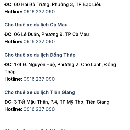
ĐC:
60 Hai Bà Trưng, Phường 3, TP Bạc Liêu
Hotline:
0916 237 090
Cho thuê xe du lịch Cà Mau
ĐC:
06 Lê Duẩn, Phường 9, TP Cà Mau
Hotline:
0916 237 090
Cho thuê xe du lịch Đồng Tháp
ĐC:
174 Đ. Nguyễn Huệ, Phường 2, Cao Lãnh, Đồng
Tháp
Hotline:
0916 237 090
Cho thuê xe du lịch Tiền Giang
ĐC:
3 Tết Mậu Thân, P.4, TP Mỹ Tho, Tiền Giang
Hotline:
0916 237 090