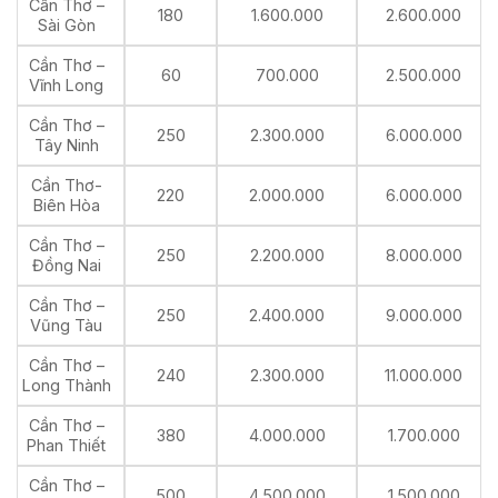
Cần Thơ –
180
1.600.000
2.600.000
Sài Gòn
Cần Thơ –
60
700.000
2.500.000
Vĩnh Long
Cần Thơ –
250
2.300.000
6.000.000
Tây Ninh
Cần Thơ-
220
2.000.000
6.000.000
Biên Hòa
Cần Thơ –
250
2.200.000
8.000.000
Đồng Nai
Cần Thơ –
250
2.400.000
9.000.000
Vũng Tàu
Cần Thơ –
240
2.300.000
11.000.000
Long Thành
Cần Thơ –
380
4.000.000
1.700.000
Phan Thiết
Cần Thơ –
500
4.500.000
1.500.000