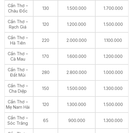
Cần Thơ –
130
1.500.000
1.700.000
Châu Đốc
Cần Thơ –
120
1.200.000
1.500.000
Rạch Giá
Cần Thơ –
220
2.000.000
1.100.000
Hà Tiên
Cần Thơ –
170
1.600.000
1.200.000
Cà Mau
Cần Thơ –
280
2.800.000
1.000.000
Đất Mũi
Cần Thơ –
150
1.500.000
1.300.000
Cha Diệp
Cần Thơ –
120
1.300.000
1.500.000
Mẹ Nam Hải
Cần Thơ –
65
900.000
1.300.000
Sóc Trăng