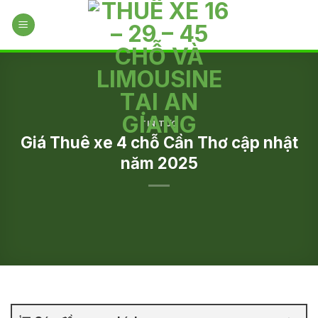
Skip
to
content
TIN TỨC
Giá Thuê xe 4 chỗ Cần Thơ cập nhật
năm 2025