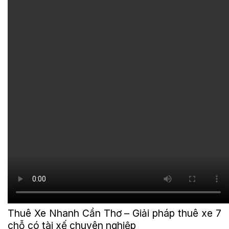
Thuê Xe Nhanh Cần Thơ – Giải pháp thuê xe 7
chỗ có tài xế chuyên nghiệp