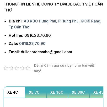
THÔNG TIN LIÊN HỆ CÔNG TY DV&DL BÁCH VIỆT CẦN
THƠ
Địa chỉ:
A9 KDC Hưng Phú, P.Hưng Phú, Q.Cái Răng,
Tp.Cần Thơ
Hotline:
0916.23.70.90
Zalo:
0916.23.70.90
Email:
dulichotocantho@gmail.com
Để lại đánh giá của bạn cho bài viết
này!
XE 4C
XE 7C
XE 16C
XE 30C
XE 45C