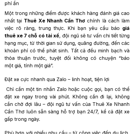
phí ẩn
Một trong những điểm được khách hàng đánh giá cao
nhất tại
Thuê Xe Nhanh Cần Thơ
chính là cách làm
việc rõ ràng, trung thực. Khi bạn yêu cầu báo
giá
thuê xe 7 chỗ có tài xế
, đội ngũ sẽ tư vấn chi tiết từng
hạng mục, từ thời gian sử dụng, quãng đường, đến các
khoản phí có thể phát sinh. Tất cả đều minh bạch và
thỏa thuận trước, tuyệt đối không có chuyện “báo
một giá, tính một giá”.
Đặt xe cực nhanh qua Zalo – linh hoạt, tiện lợi
Chỉ cần một tin nhắn Zalo hoặc cuộc gọi, bạn có thể
đặt xe ngay trong vài phút. Không cần đi lại, không
cần chờ đợi lâu – đội ngũ tư vấn của Thuê Xe Nhanh
Cần Thơ luôn sẵn sàng hỗ trợ bạn 24/7, kể cả đặt xe
gấp trong ngày.
Phù hợp với nhiều nhu cầu – từ công việc đến du lịch,