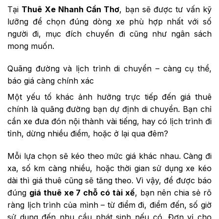
Tại
Thuê Xe Nhanh Cần Thơ
, bạn sẽ được tư vấn kỹ
lưỡng để chọn đúng dòng xe phù hợp nhất với số
người đi, mục đích chuyến đi cũng như ngân sách
mong muốn.
Quãng đường và lịch trình di chuyển – càng cụ thể,
báo giá càng chính xác
Một yếu tố khác ảnh hưởng trực tiếp đến giá thuê
chính là quãng đường bạn dự định di chuyển. Bạn chỉ
cần xe đưa đón nội thành vài tiếng, hay có lịch trình đi
tỉnh, dừng nhiều điểm, hoặc ở lại qua đêm?
Mỗi lựa chọn sẽ kéo theo mức giá khác nhau. Càng đi
xa, số km càng nhiều, hoặc thời gian sử dụng xe kéo
dài thì giá thuê cũng sẽ tăng theo. Vì vậy, để được báo
đúng
giá thuê xe 7 chỗ có tài xế
, bạn nên chia sẻ rõ
ràng lịch trình của mình – từ điểm đi, điểm đến, số giờ
sử dụng đến nhu cầu phát sinh nếu có. Đơn vị cho