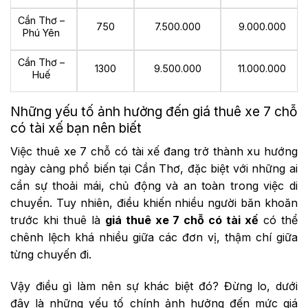
Cần Thơ –
750
7.500.000
9.000.000
Phú Yên
Cần Thơ –
1300
9.500.000
11.000.000
Huế
Những yếu tố ảnh hưởng đến giá thuê xe 7 chỗ
có tài xế bạn nên biết
Việc thuê xe 7 chỗ có tài xế đang trở thành xu hướng
ngày càng phổ biến tại Cần Thơ, đặc biệt với những ai
cần sự thoải mái, chủ động và an toàn trong việc di
chuyển. Tuy nhiên, điều khiến nhiều người băn khoăn
trước khi thuê là
giá thuê xe 7 chỗ có tài xế
có thể
chênh lệch khá nhiều giữa các đơn vị, thậm chí giữa
từng chuyến đi.
Vậy điều gì làm nên sự khác biệt đó? Đừng lo, dưới
đây là những yếu tố chính ảnh hưởng đến mức giá