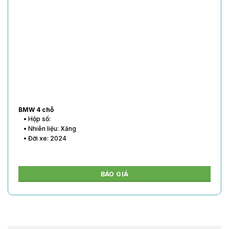
BMW 4 chỗ
• Hộp số:
• Nhiên liệu: Xăng
• Đời xe: 2024
BÁO GIÁ