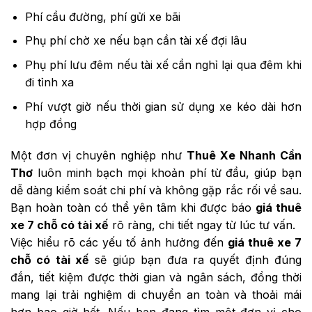
Phí cầu đường, phí gửi xe bãi
Phụ phí chờ xe nếu bạn cần tài xế đợi lâu
Phụ phí lưu đêm nếu tài xế cần nghỉ lại qua đêm khi
đi tỉnh xa
Phí vượt giờ nếu thời gian sử dụng xe kéo dài hơn
hợp đồng
Một đơn vị chuyên nghiệp như
Thuê Xe Nhanh Cần
Thơ
luôn minh bạch mọi khoản phí từ đầu, giúp bạn
dễ dàng kiểm soát chi phí và không gặp rắc rối về sau.
Bạn hoàn toàn có thể yên tâm khi được báo
giá thuê
xe 7 chỗ có tài xế
rõ ràng, chi tiết ngay từ lúc tư vấn.
Việc hiểu rõ các yếu tố ảnh hưởng đến
giá thuê xe 7
chỗ có tài xế
sẽ giúp bạn đưa ra quyết định đúng
đắn, tiết kiệm được thời gian và ngân sách, đồng thời
mang lại trải nghiệm di chuyển an toàn và thoải mái