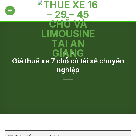
Skip
to
content
TIN TỨC
Giá thuê xe 7 chỗ có tài xế chuyên
nghiệp