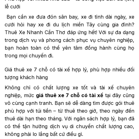
lễ cưới
Bạn cần xe đưa đón sân bay, xe đi tỉnh dài ngày, xe
cưới hỏi hay xe đi du lịch miền Tây cùng gia đình?
Thuê Xe Nhanh Cần Thơ đáp ứng hết! Với sự đa dạng
trong dịch vụ và phong cách phục vụ chuyên nghiệp,
bạn hoàn toàn có thể yên tâm đồng hành cùng họ
trong mọi chuyến đi.
Giá thuê xe 7 chỗ có tài xế hợp lý, phù hợp nhiều đối
tượng khách hàng
Không chỉ có chất lượng xe tốt và tài xế chuyên
nghiệp, mức
giá thuê xe 7 chỗ có tài xế
tại đây cũng
vô cùng cạnh tranh. Bạn sẽ dễ dàng tìm được gói thuê
phù hợp với túi tiền – từ thuê theo giờ, theo ngày đến
thuê dài hạn theo tháng. Với ngân sách hợp lý, bạn đã
có thể tận hưởng dịch vụ di chuyển chất lượng cao,
không phải lo lắng bất cứ điều gì.