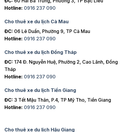
ĐC:
60 Hai Bà Trưng, Phường 3, TP Bạc Liêu
Hotline:
0916 237 090
Cho thuê xe du lịch Cà Mau
ĐC:
06 Lê Duẩn, Phường 9, TP Cà Mau
Hotline:
0916 237 090
Cho thuê xe du lịch Đồng Tháp
ĐC:
174 Đ. Nguyễn Huệ, Phường 2, Cao Lãnh, Đồng
Tháp
Hotline:
0916 237 090
Cho thuê xe du lịch Tiền Giang
ĐC:
3 Tết Mậu Thân, P.4, TP Mỹ Tho, Tiền Giang
Hotline:
0916 237 090
Cho thuê xe du lịch Hậu Giang