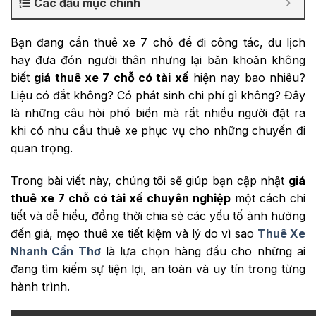
Các đầu mục chính
Bạn đang cần thuê xe 7 chỗ để đi công tác, du lịch
hay đưa đón người thân nhưng lại băn khoăn không
biết
giá thuê xe 7 chỗ có tài xế
hiện nay bao nhiêu?
Liệu có đắt không? Có phát sinh chi phí gì không? Đây
là những câu hỏi phổ biến mà rất nhiều người đặt ra
khi có nhu cầu thuê xe phục vụ cho những chuyến đi
quan trọng.
Trong bài viết này, chúng tôi sẽ giúp bạn cập nhật
giá
thuê xe 7 chỗ có tài xế chuyên nghiệp
một cách chi
tiết và dễ hiểu, đồng thời chia sẻ các yếu tố ảnh hưởng
đến giá, mẹo thuê xe tiết kiệm và lý do vì sao
Thuê Xe
Nhanh Cần Thơ
là lựa chọn hàng đầu cho những ai
đang tìm kiếm sự tiện lợi, an toàn và uy tín trong từng
hành trình.