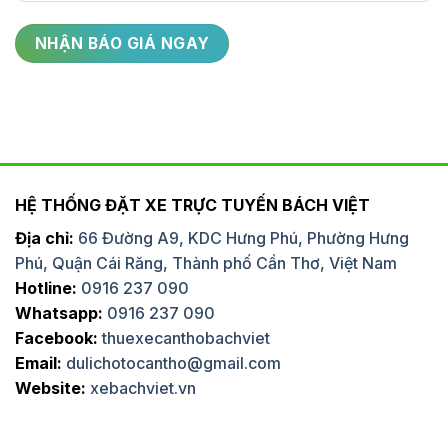
HỆ THỐNG ĐẶT XE TRỰC TUYẾN BÁCH VIỆT
Địa chỉ:
66 Đường A9, KDC Hưng Phú, Phường Hưng
Phú, Quận Cái Răng, Thành phố Cần Thơ, Việt Nam
Hotline:
0916 237 090
Whatsapp:
0916 237 090
Facebook:
thuexecanthobachviet
Email:
dulichotocantho@gmail.com
Website:
xebachviet.vn