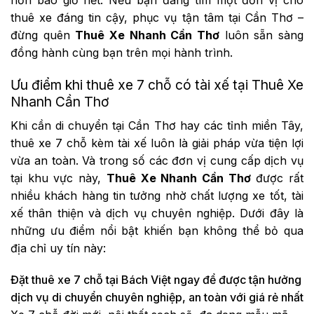
hơn bao giờ hết. Nếu bạn đang tìm một đơn vị cho
thuê xe đáng tin cậy, phục vụ tận tâm tại Cần Thơ –
đừng quên
Thuê Xe Nhanh Cần Thơ
luôn sẵn sàng
đồng hành cùng bạn trên mọi hành trình.
Ưu điểm khi thuê xe 7 chỗ có tài xế tại Thuê Xe
Nhanh Cần Thơ
Khi cần di chuyển tại Cần Thơ hay các tỉnh miền Tây,
thuê xe 7 chỗ kèm tài xế luôn là giải pháp vừa tiện lợi
vừa an toàn. Và trong số các đơn vị cung cấp dịch vụ
tại khu vực này,
Thuê Xe Nhanh Cần Thơ
được rất
nhiều khách hàng tin tưởng nhờ chất lượng xe tốt, tài
xế thân thiện và dịch vụ chuyên nghiệp. Dưới đây là
những ưu điểm nổi bật khiến bạn không thể bỏ qua
địa chỉ uy tín này:
Đặt thuê xe 7 chỗ tại Bách Việt ngay để được tận hưởng
dịch vụ di chuyển chuyên nghiệp, an toàn với giá rẻ nhất