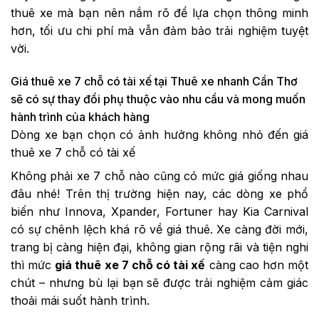
thuê xe mà bạn nên nắm rõ để lựa chọn thông minh
hơn, tối ưu chi phí mà vẫn đảm bảo trải nghiệm tuyệt
vời.
Giá thuê xe 7 chỗ có tài xế tại Thuê xe nhanh Cần Thơ
sẽ có sự thay đổi phụ thuộc vào nhu cầu và mong muốn
hành trình của khách hàng
Dòng xe bạn chọn có ảnh hưởng không nhỏ đến giá
thuê xe 7 chỗ có tài xế
Không phải xe 7 chỗ nào cũng có mức giá giống nhau
đâu nhé! Trên thị trường hiện nay, các dòng xe phổ
biến như Innova, Xpander, Fortuner hay Kia Carnival
có sự chênh lệch khá rõ về giá thuê. Xe càng đời mới,
trang bị càng hiện đại, không gian rộng rãi và tiện nghi
thì mức
giá thuê xe 7 chỗ có tài xế
càng cao hơn một
chút – nhưng bù lại bạn sẽ được trải nghiệm cảm giác
thoải mái suốt hành trình.