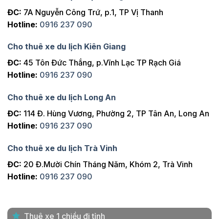
ĐC:
7A Nguyễn Công Trứ, p.1, TP Vị Thanh
Hotline:
0916 237 090
Cho thuê xe du lịch Kiên Giang
ĐC:
45 Tôn Đức Thắng, p.Vĩnh Lạc TP Rạch Giá
Hotline:
0916 237 090
Cho thuê xe du lịch Long An
ĐC:
114 Đ. Hùng Vương, Phường 2, TP Tân An, Long An
Hotline:
0916 237 090
Cho thuê xe du lịch Trà Vinh
ĐC:
20 Đ.Mười Chín Tháng Năm, Khóm 2, Trà Vinh
Hotline:
0916 237 090
Thuê xe 1 chiều đi tỉnh