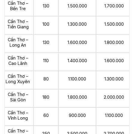
Cần Thơ –
130
1.500.000
1.700.000
Bến Tre
Cần Thơ –
100
1.300.000
1.500.000
Tiền Giang
Cần Thơ –
130
1.600.000
1.800.000
Long An
Cần Thơ –
110
1.400.000
1.600.000
Cao Lãnh
Cần Thơ –
80
1.100.000
1.300.000
Long Xuyên
Cần Thơ –
180
1.800.000
2.000.000
Sài Gòn
Cần Thơ –
60
900.000
1.100.000
Vĩnh Long
Cần Thơ –
250
2.500.000
2.700.000