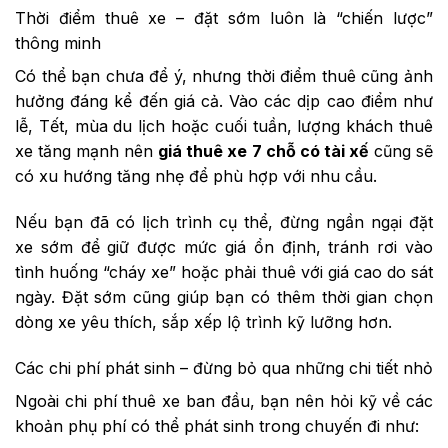
Thời điểm thuê xe – đặt sớm luôn là “chiến lược”
thông minh
Có thể bạn chưa để ý, nhưng thời điểm thuê cũng ảnh
hưởng đáng kể đến giá cả. Vào các dịp cao điểm như
lễ, Tết, mùa du lịch hoặc cuối tuần, lượng khách thuê
xe tăng mạnh nên
giá thuê xe 7 chỗ có tài xế
cũng sẽ
có xu hướng tăng nhẹ để phù hợp với nhu cầu.
Nếu bạn đã có lịch trình cụ thể, đừng ngần ngại đặt
xe sớm để giữ được mức giá ổn định, tránh rơi vào
tình huống “cháy xe” hoặc phải thuê với giá cao do sát
ngày. Đặt sớm cũng giúp bạn có thêm thời gian chọn
dòng xe yêu thích, sắp xếp lộ trình kỹ lưỡng hơn.
Các chi phí phát sinh – đừng bỏ qua những chi tiết nhỏ
Ngoài chi phí thuê xe ban đầu, bạn nên hỏi kỹ về các
khoản phụ phí có thể phát sinh trong chuyến đi như: