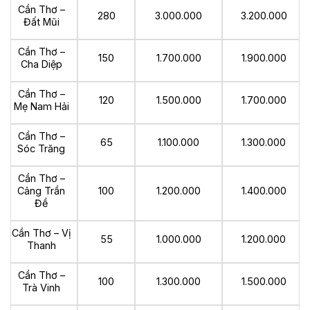
Cần Thơ –
280
3.000.000
3.200.000
Đất Mũi
Cần Thơ –
150
1.700.000
1.900.000
Cha Diệp
Cần Thơ –
120
1.500.000
1.700.000
Mẹ Nam Hải
Cần Thơ –
65
1.100.000
1.300.000
Sóc Trăng
Cần Thơ –
Cảng Trần
100
1.200.000
1.400.000
Đề
Cần Thơ – Vị
55
1.000.000
1.200.000
Thanh
Cần Thơ –
100
1.300.000
1.500.000
Trà Vinh