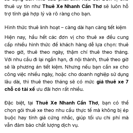
thuê uy tín như
Thuê Xe Nhanh Cần Thơ
sẽ luôn hỗ
trợ tính giá hợp lý và rõ ràng cho bạn.
Hình thức thuê linh hoạt – càng dài hạn càng tiết kiệm
Hiện nay, hầu hết các đơn vị cho thuê xe đều cung
cấp nhiều hình thức để khách hàng dễ lựa chọn: thuê
theo giờ, thuê theo ngày, thậm chí thuê theo tháng.
Với nhu cầu đi lại ngắn hạn, đi nội thành, thuê theo giờ
sẽ là phương án tiết kiệm. Nhưng nếu bạn cần xe cho
công việc nhiều ngày, hoặc cho doanh nghiệp sử dụng
lâu dài, thì thuê theo tháng sẽ có mức
giá thuê xe 7
chỗ có tài xế
ưu đãi hơn rất nhiều.
Đặc biệt, tại
Thuê Xe Nhanh Cần Thơ
, bạn có thể
chọn gói thuê xe theo nhu cầu thực tế mà không bị ép
buộc hay tính giá cứng nhắc, giúp tối ưu chi phí mà
vẫn đảm bảo chất lượng dịch vụ.