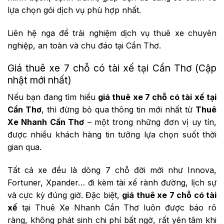
lựa chọn gói dịch vụ phù hợp nhất.
Liên hệ nga để trải nghiệm dịch vụ thuê xe chuyên
nghiệp, an toàn và chu đáo tại Cần Thơ.
Giá thuê xe 7 chỗ có tài xế tại Cần Thơ (Cập
nhật mới nhất)
Nếu bạn đang tìm hiểu
giá thuê xe 7 chỗ có tài xế tại
Cần Thơ
, thì đừng bỏ qua thông tin mới nhất từ
Thuê
Xe Nhanh Cần Thơ
– một trong những đơn vị uy tín,
được nhiều khách hàng tin tưởng lựa chọn suốt thời
gian qua.
Tất cả xe đều là dòng 7 chỗ đời mới như Innova,
Fortuner, Xpander… đi kèm tài xế rành đường, lịch sự
và cực kỳ đúng giờ. Đặc biệt,
giá thuê xe 7 chỗ có tài
xế
tại Thuê Xe Nhanh Cần Thơ luôn được báo rõ
ràng, không phát sinh chi phí bất ngờ, rất yên tâm khi