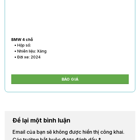
BMW 4 chỗ
• Hộp số:
• Nhiên liệu: Xăng
• Đời xe: 2024
BÁO GIÁ
Để lại một bình luận
Email của bạn sẽ không được hiển thị công khai.
Các trường bắt buộc được đánh dấu
*