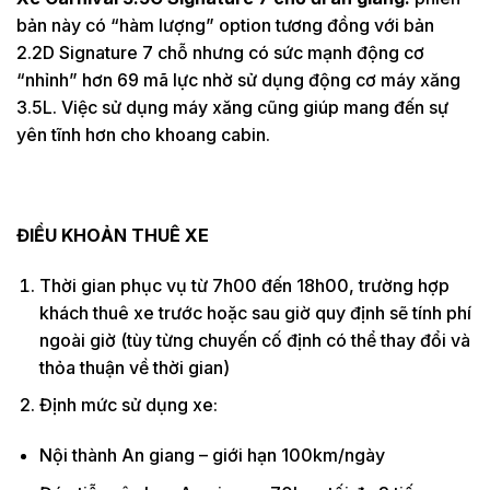
bản này có “hàm lượng” option tương đồng với bản
2.2D Signature 7 chỗ nhưng có sức mạnh động cơ
“nhỉnh” hơn 69 mã lực nhờ sử dụng động cơ máy xăng
3.5L. Việc sử dụng máy xăng cũng giúp mang đến sự
yên tĩnh hơn cho khoang cabin.
ĐIỀU KHOẢN THUÊ XE
Thời gian phục vụ từ 7h00 đến 18h00, trường hợp
khách thuê xe trước hoặc sau giờ quy định sẽ tính phí
ngoài giờ (tùy từng chuyến cố định có thể thay đổi và
thỏa thuận về thời gian)
Định mức sử dụng xe:
Nội thành An giang – giới hạn 100km/ngày