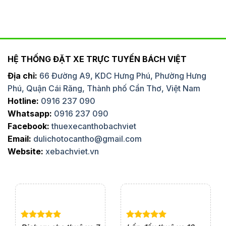
HỆ THỐNG ĐẶT XE TRỰC TUYẾN BÁCH VIỆT
Địa chỉ:
66 Đường A9, KDC Hưng Phú, Phường Hưng
Phú, Quận Cái Răng, Thành phố Cần Thơ, Việt Nam
Hotline:
0916 237 090
Whatsapp:
0916 237 090
Facebook:
thuexecanthobachviet
Email:
dulichotocantho@gmail.com
Website:
xebachviet.vn