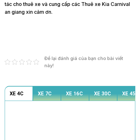
tác cho thuê xe và cung cấp các Thuê xe Kia Carnival
an giang xin cảm ơn.
Để lại đánh giá của bạn cho bài viết
này!
XE 4C
XE 7C
XE 16C
XE 30C
XE 45C