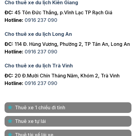
Cho thuê xe du lịch Kiên Giang
ĐC:
45 Tôn Đức Thắng, p.Vĩnh Lạc TP Rạch Giá
Hotline:
0916 237 090
Cho thuê xe du lịch Long An
ĐC:
114 Đ. Hùng Vương, Phường 2, TP Tân An, Long An
Hotline:
0916 237 090
Cho thuê xe du lịch Trà Vinh
ĐC:
20 Đ.Mười Chín Tháng Năm, Khóm 2, Trà Vinh
Hotline:
0916 237 090
Thuê xe 1 chiều đi tỉnh
Thuê xe tự lái
Thuê tài xế lái xe