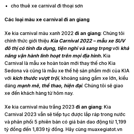
cho thuê xe carnival đi thoại sơn
Các loại màu xe carnival đi an giang
Xe kia carnival màu xanh 2022
đi an giang
: Chúng tôi
chính thức giới thiệu
Kia Carnival 2022 – mẫu xe SUV
đô thị có tính đa dụng, tiện nghi và sang trọng
với
khả
năng vận hành linh hoạt
trên mọi địa hình.
Kia
Carnival là mẫu xe hoàn toàn mới thay thế cho Kia
Sedona và cũng là mẫu xe thế hệ sản phẩm mới của KIA
với
kích thước vượt trội
,
khoảng sáng gầm xe lớn, kiểu
dáng
mạnh mẽ, thể thao, hiện đại
. Chúng tôi sẽ giao
xe đến khách hàng từ hôm nay.
Xe kia carnival màu trắng 2023
đi an giang
: Kia
Carnival 2023 vẫn sẽ tiếp tục được lắp ráp trong nước
và phân phối 5 phiên bản có giá bán dao động từ 1,199
tỷ đồng đến 1,839 tỷ đồng. Hãy cùng muaxegiatot.vn