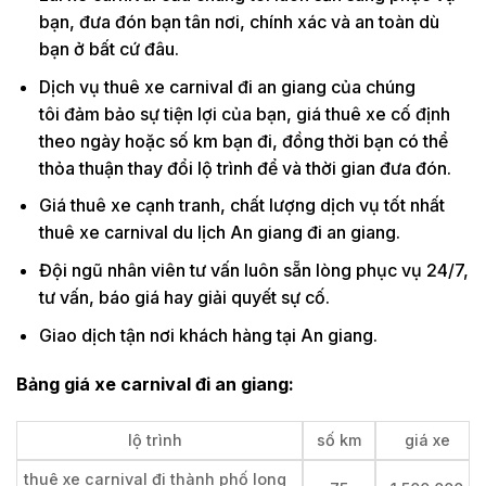
bạn, đưa đón bạn tân nơi, chính xác và an toàn dù
bạn ở bất cứ đâu.
Dịch vụ thuê xe carnival đi an giang của chúng
tôi đảm bảo sự tiện lợi của bạn, giá thuê xe cố định
theo ngày hoặc số km bạn đi, đồng thời bạn có thể
thỏa thuận thay đổi lộ trình để và thời gian đưa đón.
Giá thuê xe cạnh tranh, chất lượng dịch vụ tốt nhất
thuê xe carnival du lịch An giang đi an giang.
Đội ngũ nhân viên tư vấn luôn sẵn lòng phục vụ 24/7,
tư vấn, báo giá hay giải quyết sự cố.
Giao dịch tận nơi khách hàng tại An giang.
Bảng giá xe carnival đi an giang:
lộ trình
số km
giá xe
thuê xe carnival đi thành phố long