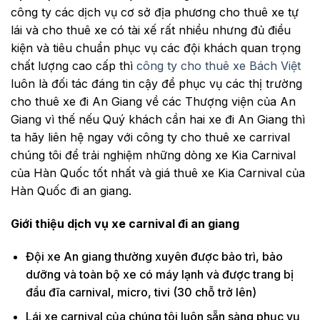
công ty các dịch vụ cơ sở địa phương cho thuê xe tự
lái và cho thuê xe có tài xế rất nhiều nhưng đủ điều
kiện và tiêu chuẩn phục vụ các đội khách quan trọng
chất lượng cao cấp thì
công ty cho thuê xe Bách Việt
luôn là đối tác đáng tin cậy để phục vụ các thị trường
cho thuê xe đi An Giang về các Thượng viện của An
Giang vì thế nếu Quý khách cần hai xe đi An Giang thì
ta hãy liên hệ ngay với công ty cho thuê xe carrival
chúng tôi để trải nghiệm những dòng xe Kia Carnival
của Hàn Quốc tốt nhất và giá thuê xe Kia Carnival của
Hàn Quốc đi an giang.
Giới thiệu dịch vụ xe carnival đi an giang
Đội xe An giang thường xuyên được bảo trì, bảo
dưỡng và toàn bộ xe có máy lạnh và được trang bị
đầu đĩa carnival, micro, tivi (30 chỗ trở lên)
Lái xe carnival của chúng tôi luôn sẵn sàng phục vụ