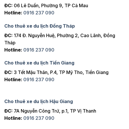
ĐC:
06 Lê Duẩn, Phường 9, TP Cà Mau
Hotline:
0916 237 090
Cho thuê xe du lịch Đồng Tháp
ĐC:
174 Đ. Nguyễn Huệ, Phường 2, Cao Lãnh, Đồng
Tháp
Hotline:
0916 237 090
Cho thuê xe du lịch Tiền Giang
ĐC:
3 Tết Mậu Thân, P.4, TP Mỹ Tho, Tiền Giang
Hotline:
0916 237 090
Cho thuê xe du lịch Hậu Giang
ĐC:
7A Nguyễn Công Trứ, p.1, TP Vị Thanh
Hotline:
0916 237 090