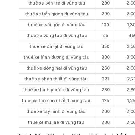
thuê xe bến tre đi vũng tàu
200
2,0
thuê xe tiền giang đi vũng tàu
200
2,0
thuê xe sài gòn đi vũng tàu
130
1,3
thuê xe vũng tàu đi vũng tàu
45
45
thuê xe đà lạt đi vũng tàu
350
3,5
thuê xe bình dương đi vũng tàu
300
3,0
thuê xe đồng nai đi vũng tàu
260
2,6
thuê xe phan thiết đi vũng tàu
221
2,2
thuê xe bình phước đi vũng tàu
280
2,8
thuê xe tân sơn nhất đi vũng tàu
125
1,2
thuê xe tây ninh đi vũng tàu
200
2,0
thuê xe mũi né đi vũng tàu
200
2,0