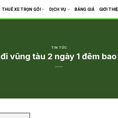
THUÊ XE TRỌN GÓI
DỊCH VỤ
BẢNG GIÁ
GIỚI THI
TIN TỨC
 đi vũng tàu 2 ngày 1 đêm bao