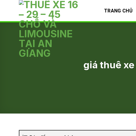
Skip
TRANG CHỦ
to
content
giá thuê xe