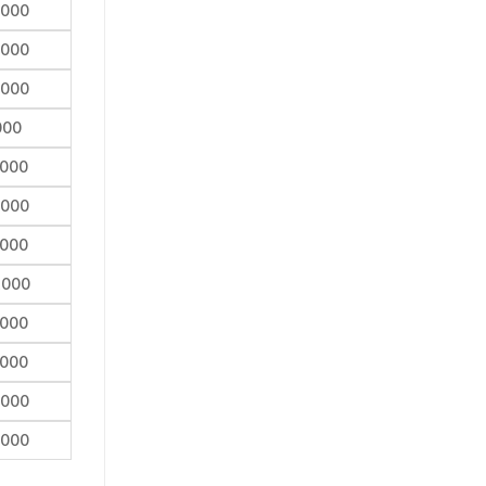
,000
,000
,000
000
,000
,000
,000
,000
,000
,000
,000
,000