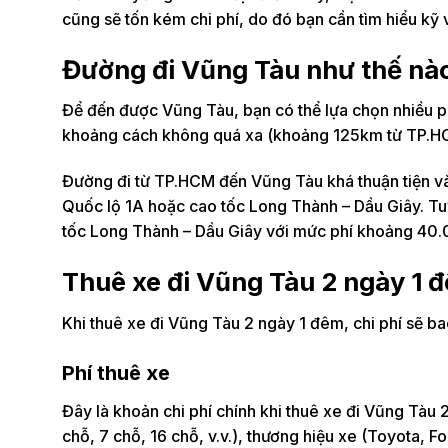
cũng sẽ tốn kém chi phí, do đó bạn cần tìm hiểu kỹ v
Đường đi Vũng Tàu như thế nà
Để đến được Vũng Tàu, bạn có thể lựa chọn nhiều ph
khoảng cách không quá xa (khoảng 125km từ TP.HCM), 
Đường đi từ TP.HCM đến Vũng Tàu khá thuận tiện và
Quốc lộ 1A hoặc cao tốc Long Thành – Dầu Giây. Tuy 
tốc Long Thành – Dầu Giây với mức phí khoảng 40
Thuê xe đi Vũng Tàu 2 ngày 1 
Khi thuê xe đi Vũng Tàu 2 ngày 1 đêm, chi phí sẽ b
Phí thuê xe
Đây là khoản chi phí chính khi thuê xe đi Vũng Tàu 
chỗ, 7 chỗ, 16 chỗ, v.v.), thương hiệu xe (Toyota, F