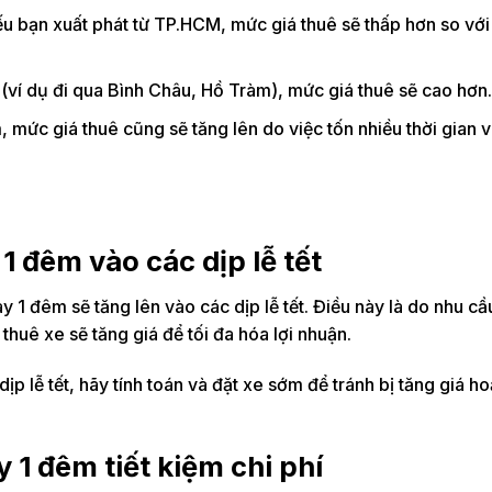
 bạn xuất phát từ TP.HCM, mức giá thuê sẽ thấp hơn so với
ví dụ đi qua Bình Châu, Hồ Tràm), mức giá thuê sẽ cao hơn.
, mức giá thuê cũng sẽ tăng lên do việc tốn nhiều thời gian 
1 đêm vào các dịp lễ tết
y 1 đêm sẽ tăng lên vào các dịp lễ tết. Điều này là do nhu cầ
thuê xe sẽ tăng giá để tối đa hóa lợi nhuận.
p lễ tết, hãy tính toán và đặt xe sớm để tránh bị tăng giá h
 1 đêm tiết kiệm chi phí