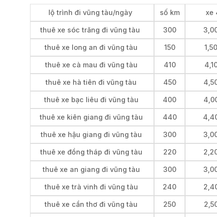
lộ trình đi vũng tàu/ngày
số km
xe 
thuê xe sóc trăng đi vũng tàu
300
3,0
thuê xe long an đi vũng tàu
150
1,5
thuê xe cà mau đi vũng tàu
410
4,1
thuê xe hà tiên đi vũng tàu
450
4,5
thuê xe bạc liêu đi vũng tàu
400
4,0
thuê xe kiên giang đi vũng tàu
440
4,4
thuê xe hậu giang đi vũng tàu
300
3,0
thuê xe đồng tháp đi vũng tàu
220
2,2
thuê xe an giang đi vũng tàu
300
3,0
thuê xe trà vinh đi vũng tàu
240
2,4
thuê xe cần thơ đi vũng tàu
250
2,5