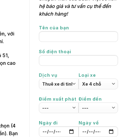
hệ báo giá và tư vấn cụ thể đến
khách hàng!
Tên của bạn
ên, với
í.
Số điện thoại
 51,
họn cao
Dịch vụ
Loại xe
Điểm xuất phát
Điểm đến
Ngày đi
Ngày về
chọn (4
ần). Bạn