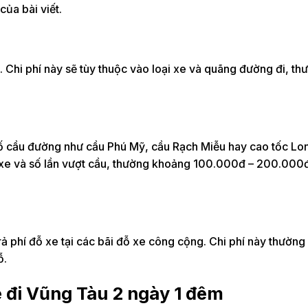
của bài viết.
e. Chi phí này sẽ tùy thuộc vào loại xe và quãng đường đi, th
ố cầu đường như cầu Phú Mỹ, cầu Rạch Miễu hay cao tốc Lo
ại xe và số lần vượt cầu, thường khoảng 100.000đ – 200.000
trả phí đỗ xe tại các bãi đỗ xe công cộng. Chi phí này thườn
ỗ.
e đi Vũng Tàu 2 ngày 1 đêm