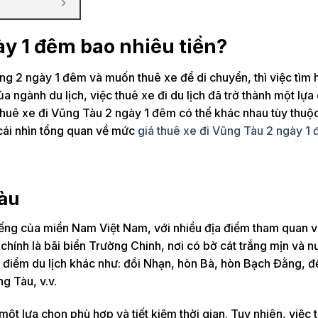
ày 1 đêm bao nhiêu tiền?
g 2 ngày 1 đêm và muốn thuê xe để di chuyển, thì việc tìm 
của ngành du lịch, việc thuê xe đi du lịch đã trở thành một lựa
á thuê xe đi Vũng Tàu 2 ngày 1 đêm có thể khác nhau tùy thuộ
 cái nhìn tổng quan về mức
giá thuê xe đi Vũng Tàu 2 ngày 1
Tàu
tiếng của miền Nam Việt Nam, với nhiều địa điểm tham quan 
hính là bãi biển Trường Chinh, nơi có bờ cát trắng mịn và n
 điểm du lịch khác như: đồi Nhạn, hòn Bà, hòn Bạch Đằng, đ
g Tàu, v.v.
một lựa chọn phù hợp và tiết kiệm thời gian. Tuy nhiên, việc 