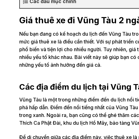
Các đầu mục chính
Giá thuê xe đi Vũng Tàu 2 ng
Nếu bạn đang có kế hoạch du lịch đến Vũng Tàu tron
mức giá thuê xe là điều cần thiết. Với sự phát triển 
phổ biến và tiện lợi cho nhiều người. Tuy nhiên, gi
nhiều yếu tố khác nhau. Bài viết này sẽ giúp bạn có
những yếu tố ảnh hưởng đến giá cả.
Các địa điểm du lịch tại Vũng 
Vũng Tàu là một trong những điểm đến du lịch nổi 
phá hấp dẫn. Điểm đến nổi tiếng nhất của Vũng Tàu c
trong xanh. Ngoài ra, bạn cũng có thể ghé thăm các
Thích Ca Phật Đài, khu du lịch Hồ Mây, bảo tàng Vũn
Để di chuyển giữa các địa điểm này, việc thuê xe là 