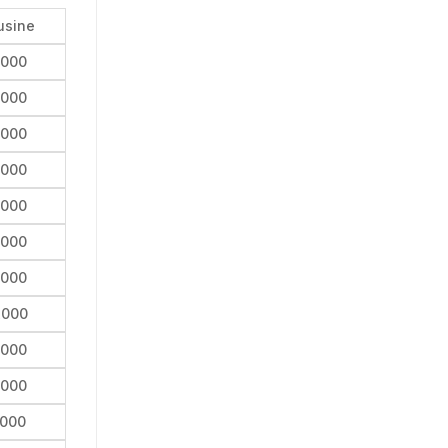
usine
,000
,000
,000
,000
,000
,000
,000
,000
,000
,000
,000