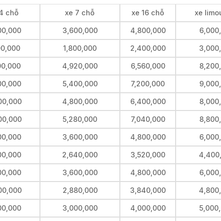
4 chỗ
xe 7 chỗ
xe 16 chỗ
xe limo
00,000
3,600,000
4,800,000
6,000
00,000
1,800,000
2,400,000
3,000
00,000
4,920,000
6,560,000
8,200
00,000
5,400,000
7,200,000
9,000
00,000
4,800,000
6,400,000
8,000
00,000
5,280,000
7,040,000
8,800
00,000
3,600,000
4,800,000
6,000
00,000
2,640,000
3,520,000
4,400
00,000
3,600,000
4,800,000
6,000
00,000
2,880,000
3,840,000
4,800
00,000
3,000,000
4,000,000
5,000