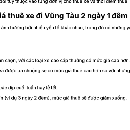
đổi tùy thuộc vào từng đơn vị cho thuê xe và thời điểm thuê.
á thuê xe đi Vũng Tàu 2 ngày 1 đêm
 ảnh hưởng bởi nhiều yếu tố khác nhau, trong đó có những y
ạn chọn, với các loại xe cao cấp thường có mức giá cao hơn.
 và được ưa chuộng sẽ có mức giá thuê cao hơn so với nhữn
c dịp cuối tuần hay lễ tết.
hơn (ví dụ 3 ngày 2 đêm), mức giá thuê sẽ được giảm xuống.