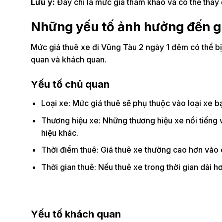
Lưu ý:
Đây chỉ là mức giá tham khảo và có thể thay 
Những yếu tố ảnh hưởng đến gi
Mức giá thuê xe đi Vũng Tàu 2 ngày 1 đêm có thể bị
quan và khách quan.
Yếu tố chủ quan
Loại xe: Mức giá thuê sẽ phụ thuộc vào loại xe b
Thương hiệu xe: Những thương hiệu xe nổi tiếng
hiệu khác.
Thời điểm thuê: Giá thuê xe thường cao hơn vào cá
Thời gian thuê: Nếu thuê xe trong thời gian dài 
Yếu tố khách quan