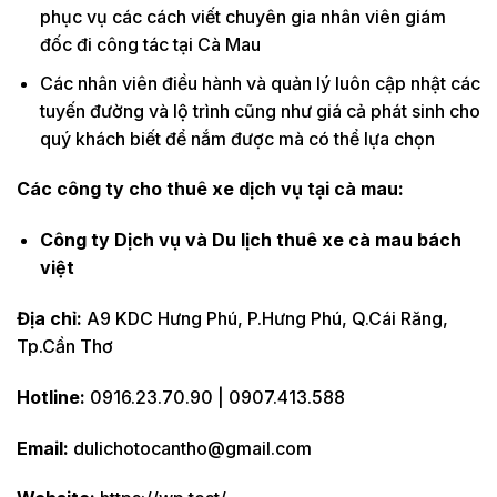
phục vụ các cách viết chuyên gia nhân viên giám
đốc đi công tác tại Cà Mau
Các nhân viên điều hành và quản lý luôn cập nhật các
tuyến đường và lộ trình cũng như giá cả phát sinh cho
quý khách biết để nắm được mà có thể lựa chọn
Các công ty cho thuê xe
dịch vụ tại cà mau
:
Công ty Dịch vụ và Du lịch thuê xe
cà mau
bách
việt
Địa chỉ:
A9 KDC Hưng Phú, P.Hưng Phú, Q.Cái Răng,
Tp.Cần Thơ
Hotline:
0916.23.70.90 | 0907.413.588
Email:
dulichotocantho@gmail.com