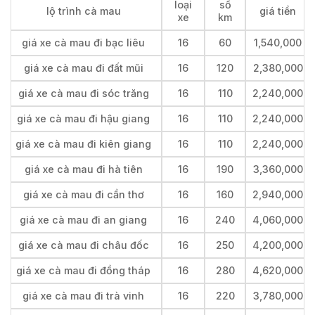
loại
số
lộ trình cà mau
giá tiền
xe
km
giá xe cà mau đi bạc liêu
16
60
1,540,000
giá xe cà mau đi đất mũi
16
120
2,380,000
giá xe cà mau đi sóc trăng
16
110
2,240,000
giá xe cà mau đi hậu giang
16
110
2,240,000
giá xe cà mau đi kiên giang
16
110
2,240,000
giá xe cà mau đi hà tiên
16
190
3,360,000
giá xe cà mau đi cần thơ
16
160
2,940,000
giá xe cà mau đi an giang
16
240
4,060,000
giá xe cà mau đi châu đốc
16
250
4,200,000
giá xe cà mau đi đồng tháp
16
280
4,620,000
giá xe cà mau đi trà vinh
16
220
3,780,000