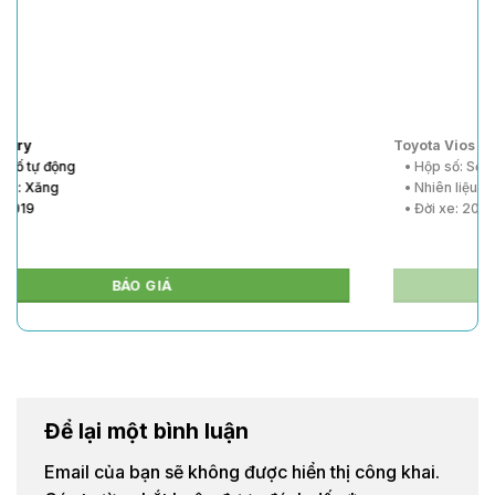
Toyota Vios
• Hộp số: Số tự động
• Nhiên liệu: Xăng
• Đời xe: 2020
BÁO GIÁ
Để lại một bình luận
Email của bạn sẽ không được hiển thị công khai.