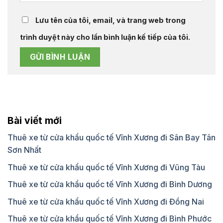
Lưu tên của tôi, email, và trang web trong
trình duyệt này cho lần bình luận kế tiếp của tôi.
Bài viết mới
Thuê xe từ cửa khẩu quốc tế Vĩnh Xương đi Sân Bay Tân
Sơn Nhất
Thuê xe từ cửa khẩu quốc tế Vĩnh Xương đi Vũng Tàu
Thuê xe từ cửa khẩu quốc tế Vĩnh Xương đi Bình Dương
Thuê xe từ cửa khẩu quốc tế Vĩnh Xương đi Đồng Nai
Thuê xe từ cửa khẩu quốc tế Vĩnh Xương đi Bình Phước