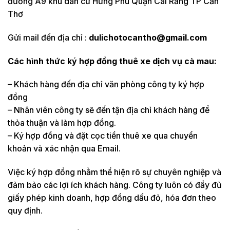
đường A9 khu dân cư Hưng Phú Quận Cái Răng TP Cần
Thơ
Gửi mail đến địa chỉ :
dulichotocantho@gmail.com
Các hình thức ký hợp đồng thuê xe
dịch vụ cà mau
:
– Khách hàng đến địa chỉ văn phòng công ty ký hợp
đồng
– Nhân viên công ty sẽ đến tận địa chỉ khách hàng để
thỏa thuận và làm hợp đồng.
– Ký hợp đồng và đặt cọc tiền thuê xe qua chuyển
khoản và xác nhận qua Email.
Việc ký hợp đồng nhằm thể hiện rõ sự chuyên nghiệp và
đảm bảo các lợi ích khách hàng. Công ty luôn có đầy đủ
giấy phép kinh doanh, hợp đồng dấu đỏ, hóa đơn theo
quy định.