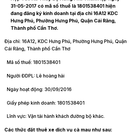
31-05-2017 có mã số thuế là 1801538401 hiện
đang đăng ký kinh doanh tại địa chỉ 16A12 KDC
Hưng Phú, Phường Hưng Phú, Quận Cái Răng,
Thành phố Cần Thơ.
Địa chỉ: 16A12, KDC Hưng Phú, Phường Hưng Phú, Quận
Cái Răng, Thành phố Cần Thơ
Mã số thuế: 1801538401
Người ĐDPL: Lê hoàng hải
Ngày hoạt động: 30/09/2016
Giấy phép kinh doanh: 1801538401
Lĩnh vực: Vận tải hành khách đường bộ khác.
Các thức đặt thuê xe
dịch vụ cà mau
như sau: