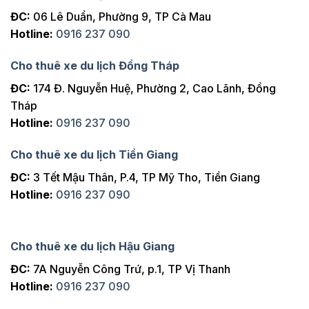
ĐC:
06 Lê Duẩn, Phường 9, TP Cà Mau
Hotline:
0916 237 090
Cho thuê xe du lịch Đồng Tháp
ĐC:
174 Đ. Nguyễn Huệ, Phường 2, Cao Lãnh, Đồng
Tháp
Hotline:
0916 237 090
Cho thuê xe du lịch Tiền Giang
ĐC:
3 Tết Mậu Thân, P.4, TP Mỹ Tho, Tiền Giang
Hotline:
0916 237 090
Cho thuê xe du lịch Hậu Giang
ĐC:
7A Nguyễn Công Trứ, p.1, TP Vị Thanh
Hotline:
0916 237 090