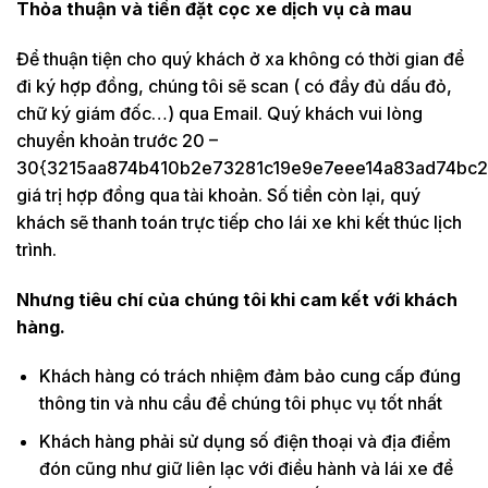
Thỏa thuận và tiền đặt cọc xe
dịch vụ cà mau
Để thuận tiện cho quý khách ở xa không có thời gian để
đi ký hợp đồng, chúng tôi sẽ scan ( có đầy đủ dấu đỏ,
chữ ký giám đốc…) qua Email. Quý khách vui lòng
chuyển khoản trước 20 –
30{3215aa874b410b2e73281c19e9e7eee14a83ad74bc2
giá trị hợp đồng qua tài khoản. Số tiền còn lại, quý
khách sẽ thanh toán trực tiếp cho lái xe khi kết thúc lịch
trình.
Nhưng tiêu chí của chúng tôi khi cam kết với khách
hàng.
Khách hàng có trách nhiệm đảm bảo cung cấp đúng
thông tin và nhu cầu để chúng tôi phục vụ tốt nhất
Khách hàng phải sử dụng số điện thoại và địa điểm
đón cũng như giữ liên lạc với điều hành và lái xe để