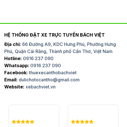
HỆ THỐNG ĐẶT XE TRỰC TUYẾN BÁCH VIỆT
Địa chỉ:
66 Đường A9, KDC Hưng Phú, Phường Hưng
Phú, Quận Cái Răng, Thành phố Cần Thơ, Việt Nam
Hotline:
0916 237 090
Whatsapp:
0916 237 090
Facebook:
thuexecanthobachviet
Email:
dulichotocantho@gmail.com
Website:
xebachviet.vn