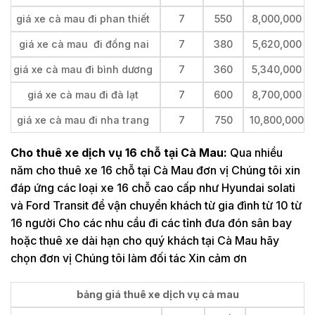
giá xe cà mau đi phan thiết
7
550
8,000,000
giá xe cà mau đi đồng nai
7
380
5,620,000
giá xe cà mau đi bình dương
7
360
5,340,000
giá xe cà mau đi đà lạt
7
600
8,700,000
giá xe cà mau đi nha trang
7
750
10,800,000
Cho thuê xe dịch vụ 16 chỗ tại Cà Mau:
Qua nhiều
năm cho thuê xe 16 chỗ tại Cà Mau đơn vị Chúng tôi xin
đáp ứng các loại xe 16 chỗ cao cấp như Hyundai solati
và Ford Transit để vận chuyển khách từ gia đình từ 10 từ
16 người Cho các nhu cầu đi các tỉnh đưa đón sân bay
hoặc thuê xe dài hạn cho quý khách tại Cà Mau hãy
chọn đơn vị Chúng tôi làm đối tác Xin cảm ơn
bảng giá thuê xe dịch vụ cà mau