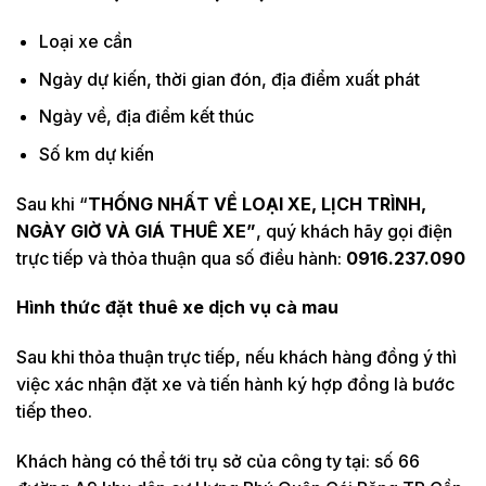
Loại xe cần
Ngày dự kiến, thời gian đón, địa điểm xuất phát
Ngày về, địa điểm kết thúc
Số km dự kiến
Sau khi “
THỐNG NHẤT VỀ LOẠI XE, LỊCH TRÌNH,
NGÀY GIỜ VÀ GIÁ THUÊ XE”
, quý khách hãy gọi điện
trực tiếp và thỏa thuận qua số điều hành:
0916.237.090
Hình thức đặt thuê xe
dịch vụ cà mau
Sau khi thỏa thuận trực tiếp, nếu khách hàng đồng ý thì
việc xác nhận đặt xe và tiến hành ký hợp đồng là bước
tiếp theo.
Khách hàng có thể tới trụ sở của công ty tại: số 66