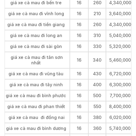
giá xe cà mau đi bến tre
16
260
4,340,000
giá xe cà mau đi vĩnh long
16
210
3,640,000
giá xe cà mau đi tiền giang
16
260
4,340,000
giá xe cà mau đi long an
16
310
5,040,000
giá xe cà mau đi sài gòn
16
330
5,320,000
giá xe cà mau đi tân sơn
16
340
5,460,000
nhất
giá xe cà mau đi vũng tàu
16
430
6,720,000
giá xe cà mau đi tây ninh
16
400
6,300,000
giá xe cà mau đi bình phước
16
500
7,700,000
giá xe cà mau đi phan thiết
16
550
8,400,000
giá xe cà mau đi đồng nai
16
380
6,020,000
giá xe cà mau đi bình dương
16
360
5,740,000