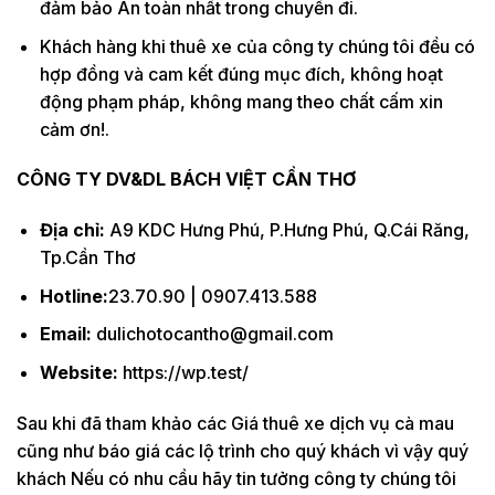
đảm bảo An toàn nhất trong chuyến đi.
Khách hàng khi thuê xe của công ty chúng tôi đều có
hợp đồng và cam kết đúng mục đích, không hoạt
động phạm pháp, không mang theo chất cấm xin
cảm ơn!.
CÔNG TY DV&DL BÁCH VIỆT CẦN THƠ
Địa chỉ:
A9 KDC Hưng Phú, P.Hưng Phú, Q.Cái Răng,
Tp.Cần Thơ
Hotline:
23.70.90 | 0907.413.588
Email:
dulichotocantho@gmail.com
Website:
https://wp.test/
Sau khi đã tham khảo các Giá thuê xe dịch vụ cà mau
cũng như báo giá các lộ trình cho quý khách vì vậy quý
khách Nếu có nhu cầu hãy tin tưởng công ty chúng tôi