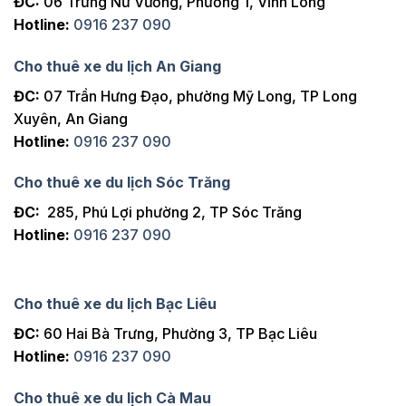
ĐC:
06 Trưng Nữ Vương, Phường 1, Vĩnh Long
Hotline:
0916 237 090
Cho thuê xe du lịch An Giang
ĐC:
07 Trần Hưng Đạo, phường Mỹ Long, TP Long
Xuyên, An Giang
Hotline:
0916 237 090
Cho thuê xe du lịch Sóc Trăng
ĐC:
285, Phú Lợi phường 2, TP Sóc Trăng
Hotline:
0916 237 090
Cho thuê xe du lịch Bạc Liêu
ĐC:
60 Hai Bà Trưng, Phường 3, TP Bạc Liêu
Hotline:
0916 237 090
Cho thuê xe du lịch Cà Mau