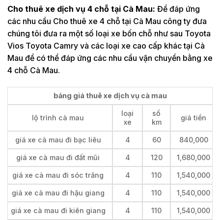
Cho thuê xe dịch vụ 4 chỗ tại Cà Mau:
Để đáp ứng
các nhu cầu Cho thuê xe 4 chỗ tại Cà Mau công ty đưa
chúng tôi đưa ra một số loại xe bốn chỗ như sau Toyota
Vios Toyota Camry và các loại xe cao cấp khác tại Cà
Mau để có thể đáp ứng các nhu cầu vận chuyển bằng xe
4 chỗ Cà Mau.
bảng giá thuê xe dịch vụ cà mau
loại
số
lộ trình cà mau
giá tiền
xe
km
giá xe cà mau đi bạc liêu
4
60
840,000
giá xe cà mau đi đất mũi
4
120
1,680,000
giá xe cà mau đi sóc trăng
4
110
1,540,000
giá xe cà mau đi hậu giang
4
110
1,540,000
giá xe cà mau đi kiên giang
4
110
1,540,000