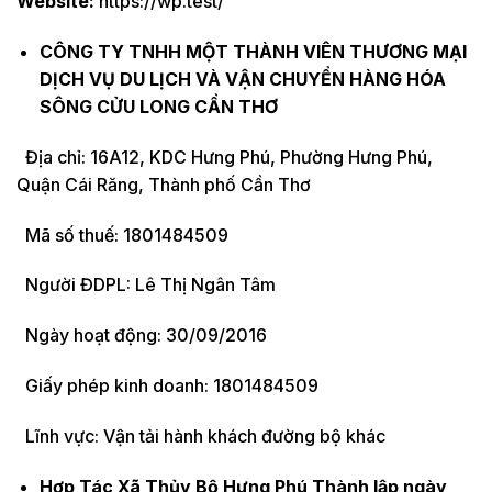
Website:
https://wp.test/
CÔNG TY TNHH MỘT THÀNH VIÊN THƯƠNG MẠI
DỊCH VỤ DU LỊCH VÀ VẬN CHUYỂN HÀNG HÓA
SÔNG CỬU LONG CẦN THƠ
Địa chỉ: 16A12, KDC Hưng Phú, Phường Hưng Phú,
Quận Cái Răng, Thành phố Cần Thơ
Mã số thuế: 1801484509
Người ĐDPL: Lê Thị Ngân Tâm
Ngày hoạt động: 30/09/2016
Giấy phép kinh doanh: 1801484509
Lĩnh vực: Vận tải hành khách đường bộ khác
Hợp Tác Xã Thủy Bộ Hưng Phú Thành lập ngày