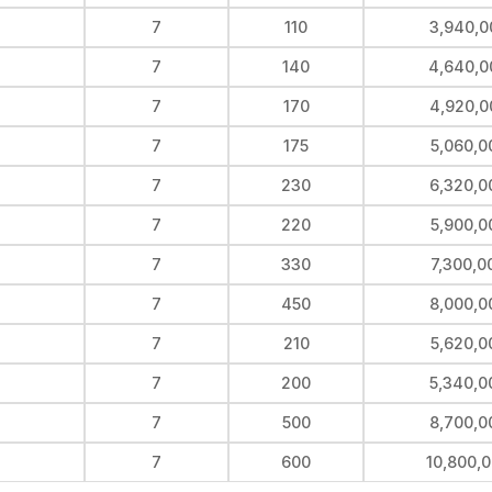
7
110
3,940,0
7
140
4,640,0
7
170
4,920,0
7
175
5,060,0
7
230
6,320,0
7
220
5,900,0
7
330
7,300,0
7
450
8,000,0
7
210
5,620,0
7
200
5,340,0
7
500
8,700,0
7
600
10,800,