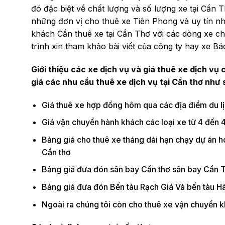
đó đặc biệt về chất lượng và số lượng xe tại Cần 
những đơn vị cho thuê xe Tiên Phong và uy tín nhấ
khách Cần thuê xe tại Cần Thơ với các dòng xe ch
trình xin tham khảo bài viết của công ty hay xe Bá
Giới thiệu các xe dịch vụ và giá thuê xe dịch vụ 
giá các nhu cầu thuê xe dịch vụ tại Cần thơ như 
Giá thuê xe hợp đồng hôm qua các địa điểm du l
Giá vận chuyển hành khách các loại xe từ 4 đến 4
Bảng giá cho thuê xe tháng dài hạn chạy dự án ho
Cần thơ
Bảng giá đưa đón sân bay Cần thơ sân bay Cần 
Bảng giá đưa đón Bến tàu Rạch Giá Và bến tàu H
Ngoài ra chúng tôi còn cho thuê xe vận chuyển kh