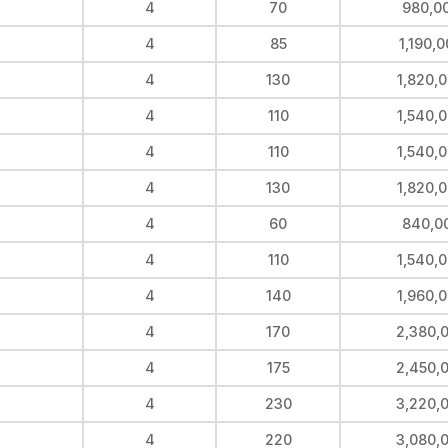
4
70
980,0
4
85
1,190,
4
130
1,820,
4
110
1,540,
4
110
1,540,
4
130
1,820,
4
60
840,0
4
110
1,540,
4
140
1,960,
4
170
2,380,
4
175
2,450,
4
230
3,220,
4
220
3,080,