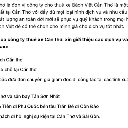
Thơ là đơn vị công ty cho thuê xe Bách Việt Cần Thơ là một
t tại Cần Thơ với đầy đủ mọi loại hình dịch vụ và nhu cầ
ất lượng an toàn đời mới sẽ phục vụ quý khách trong mọi 
ch Việt để có thể chọn cho mình giá cho dịch vụ tốt nhất.
của công ty thuê xe Cần thơ: xin giới thiệu các dịch vụ v
sau:
ịch Cần thơ
5 chỗ tại Cần thơ
ặc đưa đón chuyên gia giám đốc đi công tác tại các tỉnh xuấ
Thơ và sân bay Tân Sơn Nhất
à Tiên đi Phú Quốc bến tàu Trần Đề đi Côn Đảo
ách đi hội nghị sự kiện tại Cần Thơ và Sài Gòn.