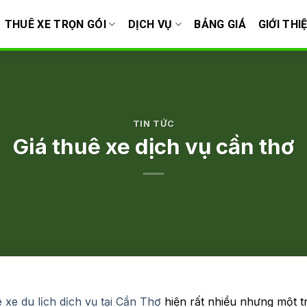
THUÊ XE TRỌN GÓI
DỊCH VỤ
BẢNG GIÁ
GIỚI THI
TIN TỨC
Giá thuê xe dịch vụ cần thơ
 xe du lịch dịch vụ tại Cần Thơ
hiện rất nhiều nhưng một t