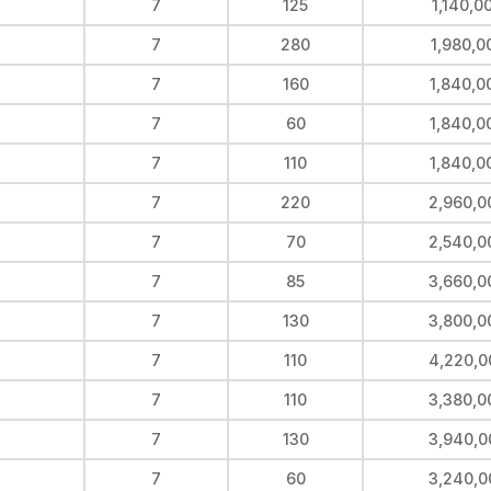
7
125
1,140,0
7
280
1,980,0
7
160
1,840,0
7
60
1,840,0
7
110
1,840,0
7
220
2,960,0
7
70
2,540,0
7
85
3,660,0
7
130
3,800,0
7
110
4,220,0
7
110
3,380,0
7
130
3,940,0
7
60
3,240,0