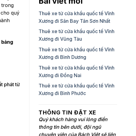
Bài viết mới
 trong
u cho quý
Thuê xe từ cửa khẩu quốc tế Vĩnh
hành
Xương đi Sân Bay Tân Sơn Nhất
Thuê xe từ cửa khẩu quốc tế Vĩnh
Xương đi Vũng Tàu
à bảng
Thuê xe từ cửa khẩu quốc tế Vĩnh
Xương đi Bình Dương
Thuê xe từ cửa khẩu quốc tế Vĩnh
Xương đi Đồng Nai
t phát từ
Thuê xe từ cửa khẩu quốc tế Vĩnh
Xương đi Bình Phước
THÔNG TIN ĐẶT XE
Quý khách hàng vui lòng điền
thông tin bên dưới, đội ngũ
chuyên viên của Bách Việt sẽ liên