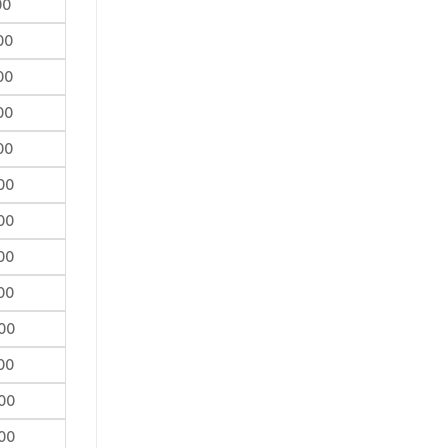
00
00
00
00
00
00
00
00
00
00
00
00
00