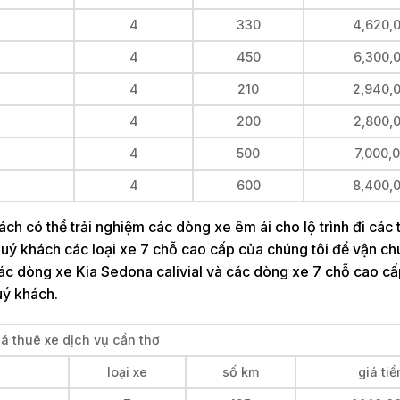
4
330
4,620,
4
450
6,300,
4
210
2,940,
4
200
2,800,
4
500
7,000,
4
600
8,400,
h có thể trải nghiệm các dòng xe êm ái cho lộ trình đi các 
 quý khách các loại xe 7 chỗ cao cấp của chúng tôi để vận c
ác dòng xe Kia Sedona calivial và các dòng xe 7 chỗ cao cấ
uý khách.
á thuê xe dịch vụ cần thơ
loại xe
số km
giá tiề