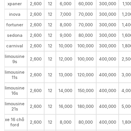
xpaner
2,600
12
6,000
60,000
300,000
1,10
inova
2,600
12
7,000
70,000
300,000
1,20
fortuner
2,600
12
8,000
70,000
300,000
1,40
sedona
2,600
12
9,000
80,000
300,000
1,60
carnival
2,600
12
10,000
100,000
300,000
1,80
limousine
2,600
12
12,000
100,000
400,000
2,50
9s
limousine
2,600
12
13,000
120,000
400,000
3,00
11s
limousine
2,600
12
14,000
150,000
400,000
4,00
16s
limousine
2,600
12
16,000
180,000
400,000
5,00
21s
xe 16 chỗ
2,600
12
8,000
80,000
400,000
1,80
ford