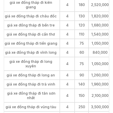
giá xe đồng tháp đi kiên
4
180
2,520,000
giang
giá xe đồng tháp đi châu đốc
4
130
1,820,000
giá xe đồng tháp đi bến tre
4
120
1,680,000
giá xe đồng tháp đi cần thơ
4
110
1,540,000
giá xe đồng tháp đi tiền giang
4
75
1,050,000
giá xe đồng tháp đi vĩnh long
4
60
840,000
giá xe đồng tháp đi long
4
75
1,050,000
xuyên
giá xe đồng tháp đi long an
4
90
1,260,000
giá xe đồng tháp đi trà vinh
4
140
1,960,000
giá xe đồng tháp đi tân sơn
4
150
2,100,000
nhất
giá xe đồng tháp đi vũng tàu
4
250
3,500,000