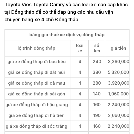
Toyota Vios Toyota Camry và các loại xe cao cấp khác
tại Đồng tháp để có thể đáp ứng các nhu cầu vận
chuyển bằng xe 4 chỗ Đồng tháp.
bảng giá thuê xe dịch vụ đồng tháp
loại
số
lộ trình đồng tháp
giá tiền
xe
km
giá xe đồng tháp đi bạc liêu
4
240
3,360,000
giá xe đồng tháp đi đất mũi
4
380
5,320,000
giá xe đồng tháp đi cà mau
4
280
3,920,000
giá xe đồng tháp đi sài gòn
4
140
1,960,000
giá xe đồng tháp đi hậu giang
4
160
2,240,000
giá xe đồng tháp đi hà tiên
4
190
2,660,000
giá xe đồng tháp đi sóc trăng
4
160
2,240,000