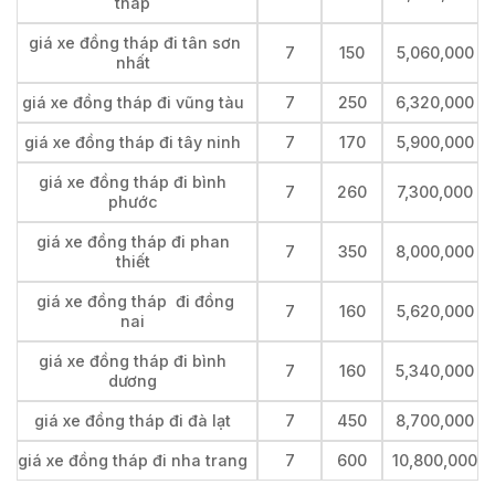
tháp
giá xe đồng tháp đi tân sơn
7
150
5,060,000
nhất
giá xe đồng tháp đi vũng tàu
7
250
6,320,000
giá xe đồng tháp đi tây ninh
7
170
5,900,000
giá xe đồng tháp đi bình
7
260
7,300,000
phước
giá xe đồng tháp đi phan
7
350
8,000,000
thiết
giá xe đồng tháp đi đồng
7
160
5,620,000
nai
giá xe đồng tháp đi bình
7
160
5,340,000
dương
giá xe đồng tháp đi đà lạt
7
450
8,700,000
giá xe đồng tháp đi nha trang
7
600
10,800,000