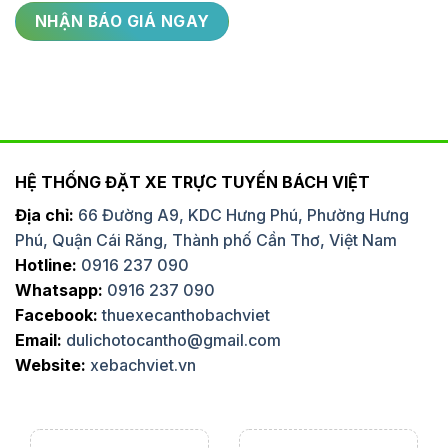
HỆ THỐNG ĐẶT XE TRỰC TUYẾN BÁCH VIỆT
Địa chỉ:
66 Đường A9, KDC Hưng Phú, Phường Hưng
Phú, Quận Cái Răng, Thành phố Cần Thơ, Việt Nam
Hotline:
0916 237 090
Whatsapp:
0916 237 090
Facebook:
thuexecanthobachviet
Email:
dulichotocantho@gmail.com
Website:
xebachviet.vn