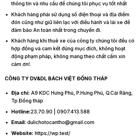
thông tin và nhu cầu để chúng tôi phục vụ tốt nhất
Khách hàng phải sử dụng số điện thoại và địa điểm
đón cũng như giữ liên lạc với điều hành và lái xe để
đảm bảo An toàn nhất trong chuyến đi.
Khách hàng khi thuê xe của công ty chúng tôi đều có
hợp đồng và cam kết đúng mục đích, không hoạt
động phạm pháp, không mang theo chất cấm xin
cảm ơn!.
CÔNG TY DV&DL BÁCH VIỆT ĐỒNG THÁP
Địa chỉ:
A9 KDC Hưng Phú, P.Hưng Phú, Q.Cái Răng,
Tp.Đồng tháp
Hotline:
23.70.90 | 0907.413.588
Email:
dulichotocantho@gmail.com
Website:
https://wp.test/