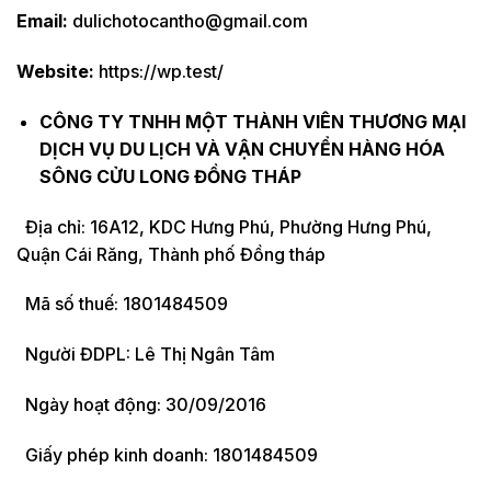
Email:
dulichotocantho@gmail.com
Website:
https://wp.test/
CÔNG TY TNHH MỘT THÀNH VIÊN THƯƠNG MẠI
DỊCH VỤ DU LỊCH VÀ VẬN CHUYỂN HÀNG HÓA
SÔNG CỬU LONG ĐỒNG THÁP
Địa chỉ: 16A12, KDC Hưng Phú, Phường Hưng Phú,
Quận Cái Răng, Thành phố Đồng tháp
Mã số thuế: 1801484509
Người ĐDPL: Lê Thị Ngân Tâm
Ngày hoạt động: 30/09/2016
Giấy phép kinh doanh: 1801484509