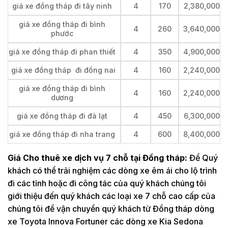
giá xe đồng tháp đi tây ninh
4
170
2,380,000
giá xe đồng tháp đi bình
4
260
3,640,000
phước
giá xe đồng tháp đi phan thiết
4
350
4,900,000
giá xe đồng tháp đi đồng nai
4
160
2,240,000
giá xe đồng tháp đi bình
4
160
2,240,000
dương
giá xe đồng tháp đi đà lạt
4
450
6,300,000
giá xe đồng tháp đi nha trang
4
600
8,400,000
Giá Cho thuê xe dịch vụ 7 chỗ tại Đồng tháp:
Để Quý
khách có thể trải nghiệm các dòng xe êm ái cho lộ trình
đi các tỉnh hoặc đi công tác của quý khách chúng tôi
giới thiệu đến quý khách các loại xe 7 chỗ cao cấp của
chúng tôi để vận chuyển quý khách từ Đồng tháp dòng
xe Toyota Innova Fortuner các dòng xe Kia Sedona