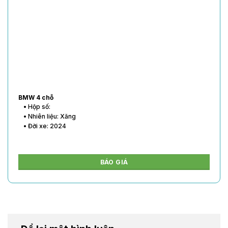
BMW 4 chỗ
• Hộp số:
• Nhiên liệu: Xăng
• Đời xe: 2024
BÁO GIÁ