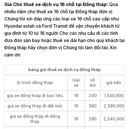
Giá Cho thuê xe dịch vụ 16 chỗ tại Đồng tháp:
Qua
nhiều năm cho thuê xe 16 chỗ tại Đồng tháp đơn vị
Chúng tôi xin đáp ứng các loại xe 16 chỗ cao cấp như
Hyundai solati và Ford Transit để vận chuyển khách từ
gia đình từ 10 từ 16 người Cho các nhu cầu đi các tỉnh
đưa đón sân bay hoặc thuê xe dài hạn cho quý khách tại
Đồng tháp hãy chọn đơn vị Chúng tôi làm đối tác Xin
cảm ơn.
bảng giá thuê xe dịch vụ đồng tháp
loại
số
lộ trình đồng tháp
giá tiền
xe
km
giá xe đồng tháp đi bạc liêu
16
240
1,540,000
giá xe đồng tháp đi đất mũi
16
380
2,380,000
giá xe đồng tháp đi đồng
16
280
2,240,000
tháp