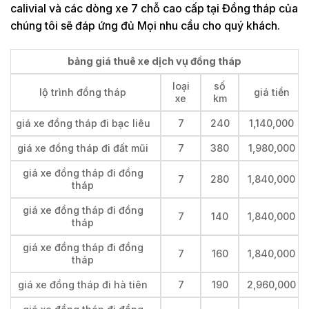
calivial và các dòng xe 7 chỗ cao cấp tại Đồng tháp của
chúng tôi sẽ đáp ứng đủ Mọi nhu cầu cho quý khách.
bảng giá thuê xe dịch vụ đồng tháp
loại
số
lộ trình đồng tháp
giá tiền
xe
km
giá xe đồng tháp đi bạc liêu
7
240
1,140,000
giá xe đồng tháp đi đất mũi
7
380
1,980,000
giá xe đồng tháp đi đồng
7
280
1,840,000
tháp
giá xe đồng tháp đi đồng
7
140
1,840,000
tháp
giá xe đồng tháp đi đồng
7
160
1,840,000
tháp
giá xe đồng tháp đi hà tiên
7
190
2,960,000