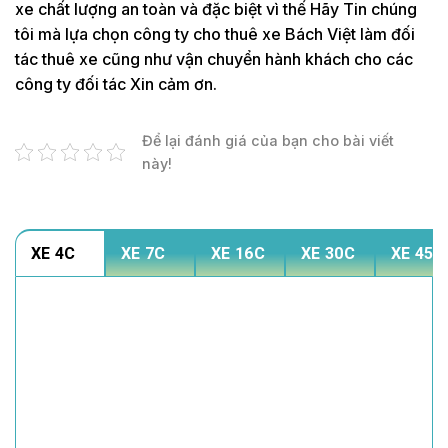
xe chất lượng an toàn và đặc biệt vì thế Hãy Tin chúng
tôi mà lựa chọn công ty cho thuê xe Bách Việt làm đối
tác thuê xe cũng như vận chuyển hành khách cho các
công ty đối tác Xin cảm ơn.
Để lại đánh giá của bạn cho bài viết
này!
XE 4C
XE 7C
XE 16C
XE 30C
XE 45C