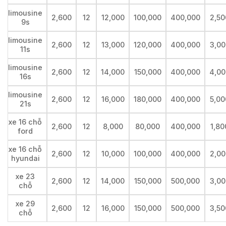
limousine
2,600
12
12,000
100,000
400,000
2,50
9s
limousine
2,600
12
13,000
120,000
400,000
3,00
11s
limousine
2,600
12
14,000
150,000
400,000
4,00
16s
limousine
2,600
12
16,000
180,000
400,000
5,00
21s
xe 16 chỗ
2,600
12
8,000
80,000
400,000
1,80
ford
xe 16 chỗ
2,600
12
10,000
100,000
400,000
2,00
hyundai
xe 23
2,600
12
14,000
150,000
500,000
3,00
chỗ
xe 29
2,600
12
16,000
150,000
500,000
3,50
chỗ