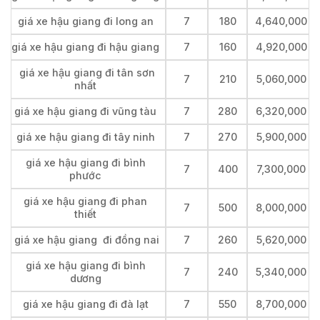
giá xe hậu giang đi long an
7
180
4,640,000
giá xe hậu giang đi hậu giang
7
160
4,920,000
giá xe hậu giang đi tân sơn
7
210
5,060,000
nhất
giá xe hậu giang đi vũng tàu
7
280
6,320,000
giá xe hậu giang đi tây ninh
7
270
5,900,000
giá xe hậu giang đi bình
7
400
7,300,000
phước
giá xe hậu giang đi phan
7
500
8,000,000
thiết
giá xe hậu giang đi đồng nai
7
260
5,620,000
giá xe hậu giang đi bình
7
240
5,340,000
dương
giá xe hậu giang đi đà lạt
7
550
8,700,000