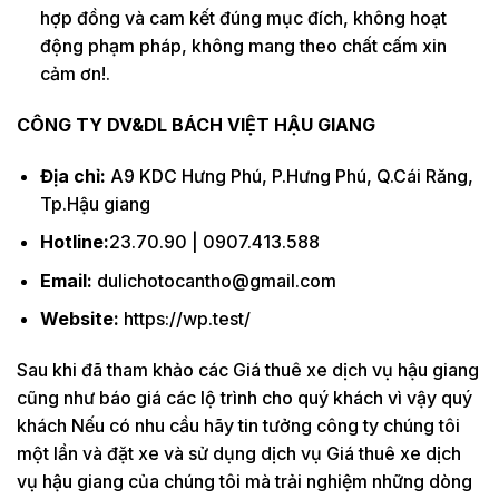
hợp đồng và cam kết đúng mục đích, không hoạt
động phạm pháp, không mang theo chất cấm xin
cảm ơn!.
CÔNG TY DV&DL BÁCH VIỆT HẬU GIANG
Địa chỉ:
A9 KDC Hưng Phú, P.Hưng Phú, Q.Cái Răng,
Tp.Hậu giang
Hotline:
23.70.90 | 0907.413.588
Email:
dulichotocantho@gmail.com
Website:
https://wp.test/
Sau khi đã tham khảo các Giá thuê xe dịch vụ hậu giang
cũng như báo giá các lộ trình cho quý khách vì vậy quý
khách Nếu có nhu cầu hãy tin tưởng công ty chúng tôi
một lần và đặt xe và sử dụng dịch vụ Giá thuê xe dịch
vụ hậu giang của chúng tôi mà trải nghiệm những dòng