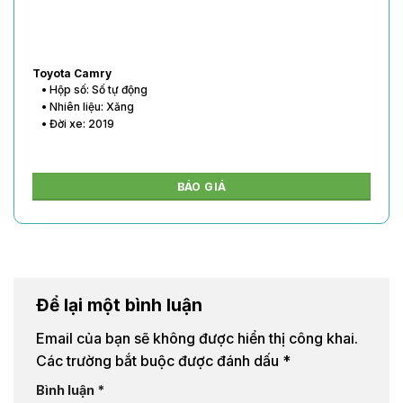
Toyota Vios
• Hộp số: Số tự động
• Nhiên liệu: Xăng
• Đời xe: 2020
BÁO GIÁ
Để lại một bình luận
Email của bạn sẽ không được hiển thị công khai.
Các trường bắt buộc được đánh dấu
*
Bình luận
*