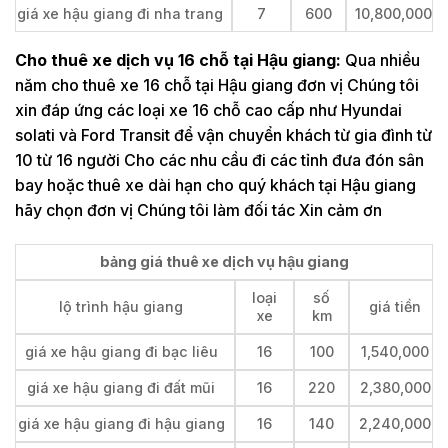
giá xe hậu giang đi nha trang
7
600
10,800,000
Cho thuê xe dịch vụ 16 chỗ tại Hậu giang:
Qua nhiều
năm cho thuê xe 16 chỗ tại Hậu giang đơn vị Chúng tôi
xin đáp ứng các loại xe 16 chỗ cao cấp như Hyundai
solati và Ford Transit để vận chuyển khách từ gia đình từ
10 từ 16 người Cho các nhu cầu đi các tỉnh đưa đón sân
bay hoặc thuê xe dài hạn cho quý khách tại Hậu giang
hãy chọn đơn vị Chúng tôi làm đối tác Xin cảm ơn
bảng giá thuê xe dịch vụ hậu giang
loại
số
lộ trình hậu giang
giá tiền
xe
km
giá xe hậu giang đi bạc liêu
16
100
1,540,000
giá xe hậu giang đi đất mũi
16
220
2,380,000
giá xe hậu giang đi hậu giang
16
140
2,240,000