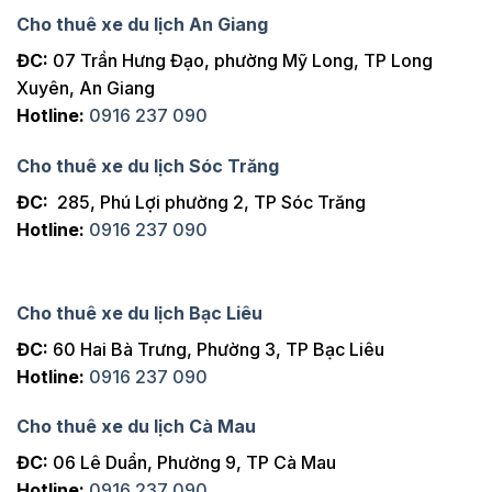
Cho thuê xe du lịch An Giang
ĐC:
07 Trần Hưng Đạo, phường Mỹ Long, TP Long
Xuyên, An Giang
Hotline:
0916 237 090
Cho thuê xe du lịch Sóc Trăng
ĐC:
285, Phú Lợi phường 2, TP Sóc Trăng
Hotline:
0916 237 090
Cho thuê xe du lịch Bạc Liêu
ĐC:
60 Hai Bà Trưng, Phường 3, TP Bạc Liêu
Hotline:
0916 237 090
Cho thuê xe du lịch Cà Mau
ĐC:
06 Lê Duẩn, Phường 9, TP Cà Mau
Hotline:
0916 237 090