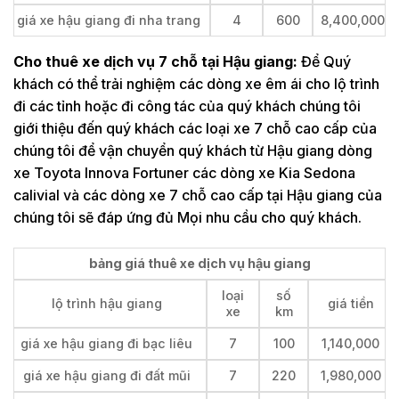
giá xe hậu giang đi nha trang
4
600
8,400,000
Cho thuê xe dịch vụ 7 chỗ tại Hậu giang:
Để Quý
khách có thể trải nghiệm các dòng xe êm ái cho lộ trình
đi các tỉnh hoặc đi công tác của quý khách chúng tôi
giới thiệu đến quý khách các loại xe 7 chỗ cao cấp của
chúng tôi để vận chuyển quý khách từ Hậu giang dòng
xe Toyota Innova Fortuner các dòng xe Kia Sedona
calivial và các dòng xe 7 chỗ cao cấp tại Hậu giang của
chúng tôi sẽ đáp ứng đủ Mọi nhu cầu cho quý khách.
bảng giá thuê xe dịch vụ hậu giang
loại
số
lộ trình hậu giang
giá tiền
xe
km
giá xe hậu giang đi bạc liêu
7
100
1,140,000
giá xe hậu giang đi đất mũi
7
220
1,980,000