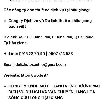
Các công ty cho thuê xe dịch vụ tại hậu giang:
Công ty Dịch vụ và Du lịch thuê xe hậu giang
bách việt
Địa chỉ:
A9 KDC Hưng Phú, P.Hưng Phú, Q.Cái Răng,
Tp.Hậu giang
Hotline:
0916.23.70.90 | 0907.413.588
Email:
dulichotocantho@gmail.com
Website:
https://wp.test/
CÔNG TY TNHH MỘT THÀNH VIÊN THƯƠNG MẠI
DỊCH VỤ DU LỊCH VÀ VẬN CHUYỂN HÀNG HÓA
SÔNG CỬU LONG HẬU GIANG