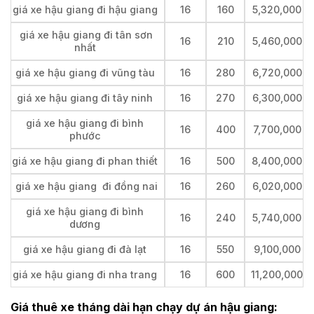
giá xe hậu giang đi hậu giang
16
160
5,320,000
giá xe hậu giang đi tân sơn
16
210
5,460,000
nhất
giá xe hậu giang đi vũng tàu
16
280
6,720,000
giá xe hậu giang đi tây ninh
16
270
6,300,000
giá xe hậu giang đi bình
16
400
7,700,000
phước
giá xe hậu giang đi phan thiết
16
500
8,400,000
giá xe hậu giang đi đồng nai
16
260
6,020,000
giá xe hậu giang đi bình
16
240
5,740,000
dương
giá xe hậu giang đi đà lạt
16
550
9,100,000
giá xe hậu giang đi nha trang
16
600
11,200,000
Giá thuê xe tháng dài hạn chạy dự án hậu giang: