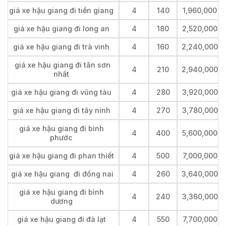
giá xe hậu giang đi tiền giang
4
140
1,960,000
giá xe hậu giang đi long an
4
180
2,520,000
giá xe hậu giang đi trà vinh
4
160
2,240,000
giá xe hậu giang đi tân sơn
4
210
2,940,000
nhất
giá xe hậu giang đi vũng tàu
4
280
3,920,000
giá xe hậu giang đi tây ninh
4
270
3,780,000
giá xe hậu giang đi bình
4
400
5,600,000
phước
giá xe hậu giang đi phan thiết
4
500
7,000,000
giá xe hậu giang đi đồng nai
4
260
3,640,000
giá xe hậu giang đi bình
4
240
3,360,000
dương
giá xe hậu giang đi đà lạt
4
550
7,700,000