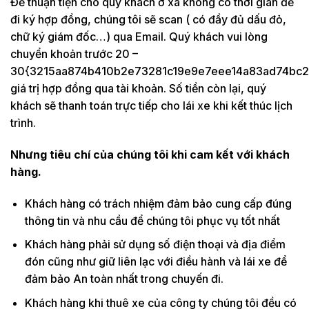
Để thuận tiện cho quý khách ở xa không có thời gian để
đi ký hợp đồng, chúng tôi sẽ scan ( có đầy đủ dấu đỏ,
chữ ký giám đốc…) qua Email. Quý khách vui lòng
chuyển khoản trước 20 –
30{3215aa874b410b2e73281c19e9e7eee14a83ad74bc2
giá trị hợp đồng qua tài khoản. Số tiền còn lại, quý
khách sẽ thanh toán trực tiếp cho lái xe khi kết thúc lịch
trình.
Nhưng tiêu chí của chúng tôi khi cam kết với khách
hàng.
Khách hàng có trách nhiệm đảm bảo cung cấp đúng
thông tin và nhu cầu để chúng tôi phục vụ tốt nhất
Khách hàng phải sử dụng số điện thoại và địa điểm
đón cũng như giữ liên lạc với điều hành và lái xe để
đảm bảo An toàn nhất trong chuyến đi.
Khách hàng khi thuê xe của công ty chúng tôi đều có