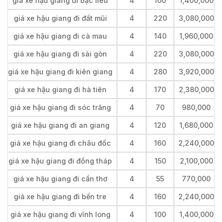
giá xe hậu giang đi bạc liêu
4
100
1,400,000
giá xe hậu giang đi đất mũi
4
220
3,080,000
giá xe hậu giang đi cà mau
4
140
1,960,000
giá xe hậu giang đi sài gòn
4
220
3,080,000
giá xe hậu giang đi kiên giang
4
280
3,920,000
giá xe hậu giang đi hà tiên
4
170
2,380,000
giá xe hậu giang đi sóc trăng
4
70
980,000
giá xe hậu giang đi an giang
4
120
1,680,000
giá xe hậu giang đi châu đốc
4
160
2,240,000
giá xe hậu giang đi đồng tháp
4
150
2,100,000
giá xe hậu giang đi cần thơ
4
55
770,000
giá xe hậu giang đi bến tre
4
160
2,240,000
giá xe hậu giang đi vĩnh long
4
100
1,400,000