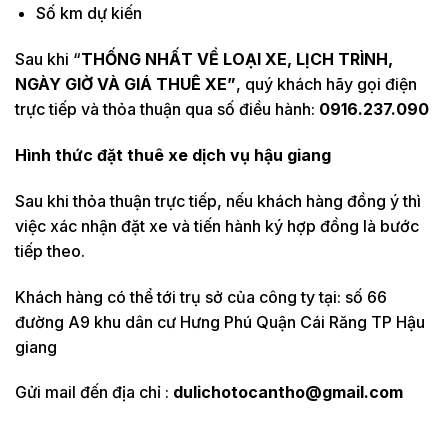
Số km dự kiến
Sau khi “
THỐNG NHẤT VỀ LOẠI XE, LỊCH TRÌNH,
NGÀY GIỜ VÀ GIÁ THUÊ XE”
, quý khách hãy gọi điện
trực tiếp và thỏa thuận qua số điều hành:
0916.237.090
Hình thức đặt thuê xe dịch vụ hậu giang
Sau khi thỏa thuận trực tiếp, nếu khách hàng đồng ý thì
việc xác nhận đặt xe và tiến hành ký hợp đồng là bước
tiếp theo.
Khách hàng có thể tới trụ sở của công ty tại: số 66
đường A9 khu dân cư Hưng Phú Quận Cái Răng TP Hậu
giang
Gửi mail đến địa chỉ :
dulichotocantho@gmail.com