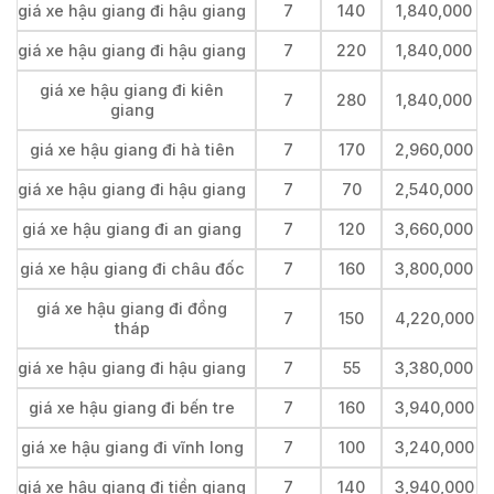
giá xe hậu giang đi hậu giang
7
140
1,840,000
giá xe hậu giang đi hậu giang
7
220
1,840,000
giá xe hậu giang đi kiên
7
280
1,840,000
giang
giá xe hậu giang đi hà tiên
7
170
2,960,000
giá xe hậu giang đi hậu giang
7
70
2,540,000
giá xe hậu giang đi an giang
7
120
3,660,000
giá xe hậu giang đi châu đốc
7
160
3,800,000
giá xe hậu giang đi đồng
7
150
4,220,000
tháp
giá xe hậu giang đi hậu giang
7
55
3,380,000
giá xe hậu giang đi bến tre
7
160
3,940,000
giá xe hậu giang đi vĩnh long
7
100
3,240,000
giá xe hậu giang đi tiền giang
7
140
3,940,000