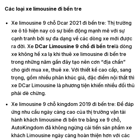
Các loại xe limousine đi bến tre
Xe limousine 9 chỗ Dcar 2021 đi bến tre: Thị trường
xe ô tô hiện nay có sự biến động mạnh mẽ với sự
cạnh tranh bởi sự đa dạng về các dòng xe mới được
ra đời. Xe
DCar Limousine 9 chổ đi bến tre
là dòng
xe không hề xa lạ khi thuê xe limousine đi bến tre
trong những năm gần đây tạo nên cơn “địa chấn”
cho giới mua xe, thuê xe. Với thiết kế cao cấp, sang
trọng, gồm nhiều phân khúc giá, đặc điểm nội thất thì
xe DCar Limousine là phương tiện khiến nhiều đối thủ
phải dè chừng.
Xe limousine 9 chỗ kingdom 2019 đi bến tre: Để đáp
ứng nhu cầu ngày càng cao của thị trường vận tải
hành khách limousine đi bến tre bằng xe 9 chỗ,
AutoKingdom đã không ngừng cải tiến sản phẩm xe
khách Limousine ngày càng hoàn thiện hơn với các