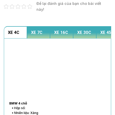
Để lại đánh giá của bạn cho bài viết
này!
XE 4C
XE 7C
XE 16C
XE 30C
XE 45C
BMW 4 chỗ
• Hộp số:
• Nhiên liệu: Xăng