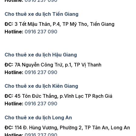
Hotline:
0916 237 090
Cho thuê xe du lịch Tiền Giang
ĐC:
3 Tết Mậu Thân, P.4, TP Mỹ Tho, Tiền Giang
Hotline:
0916 237 090
Cho thuê xe du lịch Hậu Giang
ĐC:
7A Nguyễn Công Trứ, p.1, TP Vị Thanh
Hotline:
0916 237 090
Cho thuê xe du lịch Kiên Giang
ĐC:
45 Tôn Đức Thắng, p.Vĩnh Lạc TP Rạch Giá
Hotline:
0916 237 090
Cho thuê xe du lịch Long An
ĐC:
114 Đ. Hùng Vương, Phường 2, TP Tân An, Long An
Hotline:
0916 237 090