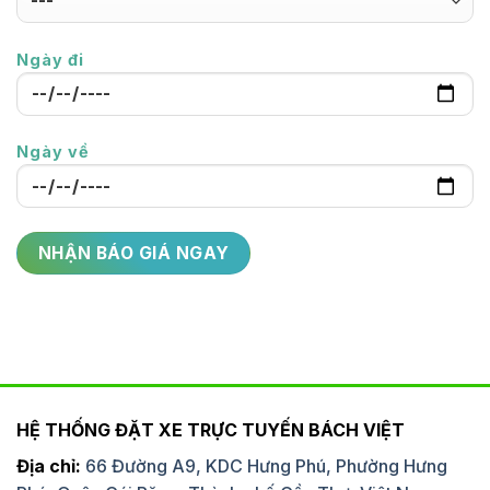
Ngày đi
Ngày về
HỆ THỐNG ĐẶT XE TRỰC TUYẾN BÁCH VIỆT
Địa chỉ:
66 Đường A9, KDC Hưng Phú, Phường Hưng