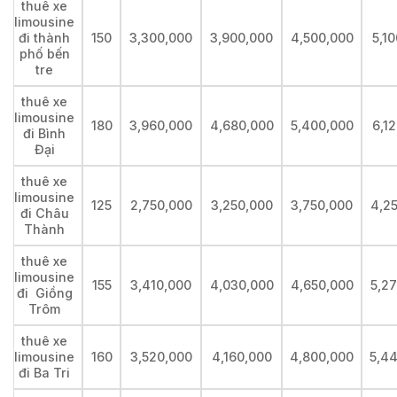
thuê xe
limousine
đi thành
150
3,300,000
3,900,000
4,500,000
5,1
phố bến
tre
thuê xe
limousine
180
3,960,000
4,680,000
5,400,000
6,1
đi Bình
Đại
thuê xe
limousine
125
2,750,000
3,250,000
3,750,000
4,2
đi Châu
Thành
thuê xe
limousine
155
3,410,000
4,030,000
4,650,000
5,2
đi Giồng
Trôm
thuê xe
limousine
160
3,520,000
4,160,000
4,800,000
5,4
đi Ba Tri