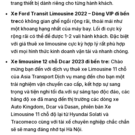
trang thiết bị dành riêng cho từng hành khách.
Xe Ford Transit Limousine 2022 – Dòng VIP đi bến
tre
có không gian ghế ngồi rộng rãi, thoải mái như
một khoang hạng nhất của máy bay. Lối đi cực kỳ
rộng rãi có thể để được 1-2 vali hành khách. Đặc biệt
với giá thuê xe limousine cực kỳ hợp lý rất phù hợp
với mọi hình thức kinh doanh vận tải và nhanh chóng.
Xe limousine 12 chỗ Dcar 2023 đi bến tre:
Chào
mừng bạn đến với dịch vụ thuê xe Limousine 11 chỗ
của Asia Transport Dịch vụ mang đến cho bạn một
trải nghiệm vận chuyển cao cấp, kết hợp sự sang
trọng và tiện nghi tối đa.với sự sáng tạo độc đáo, các
hãng độ xe đã mang đến thị trường các dòng xe
Auto Kingdom, Dcar và Dasan, phiên bản Xe
Limousine 11 chỗ độ lại từ Hyundai Solati và
Tracomeco cùng với tài xế chuyên nghiệp chắc chắn
sẽ sẽ mang đáng nhớ tại Hà Nội.