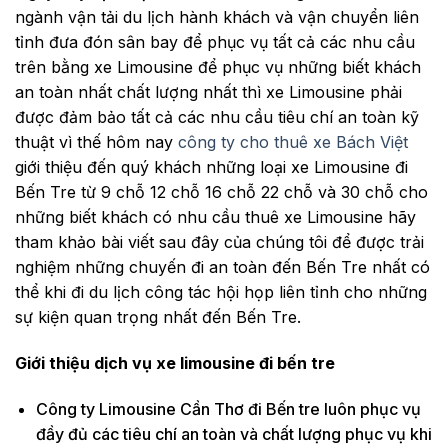
ngành vận tải du lịch hành khách và vận chuyển liên
tỉnh đưa đón sân bay để phục vụ tất cả các nhu cầu
trên bằng xe Limousine để phục vụ những biết khách
an toàn nhất chất lượng nhất thì xe Limousine phải
được đảm bảo tất cả các nhu cầu tiêu chí an toàn kỹ
thuật vì thế hôm nay
công ty cho thuê xe Bách Việt
giới thiệu đến quý khách những loại xe Limousine đi
Bến Tre từ 9 chỗ 12 chỗ 16 chỗ 22 chỗ và 30 chỗ cho
những biết khách có nhu cầu thuê xe Limousine hãy
tham khảo bài viết sau đây của chúng tôi để được trải
nghiệm những chuyến đi an toàn đến Bến Tre nhất có
thể khi đi du lịch công tác hội họp liên tỉnh cho những
sự kiện quan trọng nhất đến Bến Tre.
Giới thiệu dịch vụ xe limousine đi bến tre
Công ty Limousine Cần Thơ đi Bến tre luôn phục vụ
đầy đủ các tiêu chí an toàn và chất lượng phục vụ khi