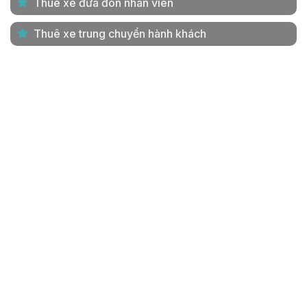
Thuê xe đưa đón nhân viên
Thuê xe trung chuyển hành khách