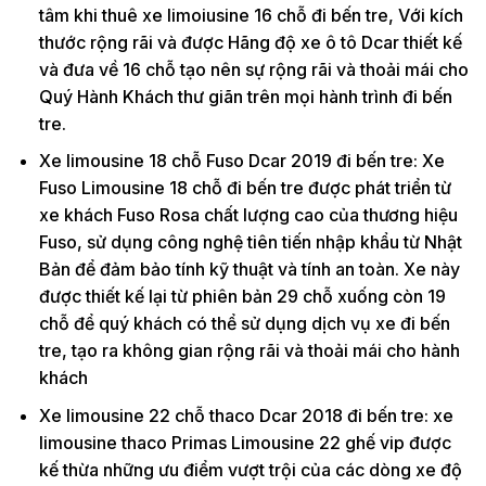
tâm khi thuê xe limoiusine 16 chỗ đi bến tre, Với kích
thước rộng rãi và được Hãng độ xe ô tô Dcar thiết kế
và đưa về 16 chỗ tạo nên sự rộng rãi và thoải mái cho
Quý Hành Khách thư giãn trên mọi hành trình đi bến
tre.
Xe limousine 18 chỗ Fuso Dcar 2019 đi bến tre: Xe
Fuso Limousine 18 chỗ đi bến tre được phát triển từ
xe khách Fuso Rosa chất lượng cao của thương hiệu
Fuso, sử dụng công nghệ tiên tiến nhập khẩu từ Nhật
Bản để đảm bảo tính kỹ thuật và tính an toàn. Xe này
được thiết kế lại từ phiên bản 29 chỗ xuống còn 19
chỗ để quý khách có thể sử dụng dịch vụ xe đi bến
tre, tạo ra không gian rộng rãi và thoải mái cho hành
khách
Xe limousine 22 chỗ thaco Dcar 2018 đi bến tre: xe
limousine thaco Primas Limousine 22 ghế vip được
kế thừa những ưu điểm vượt trội của các dòng xe độ