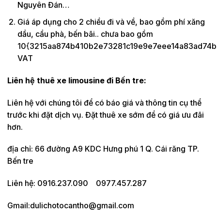
Nguyên Đán…
Giá áp dụng cho 2 chiều đi và về, bao gồm phí xăng
dầu, cầu phà, bến bãi.. chưa bao gồm
10{3215aa874b410b2e73281c19e9e7eee14a83ad74b
VAT
Liên hệ thuê xe limousine đi Bến tre:
Liên hệ với chúng tôi để có báo giá và thông tin cụ thể
trước khi đặt dịch vụ. Đặt thuê xe sớm để có giá ưu đãi
hơn.
địa chỉ: 66 đường A9 KDC Hưng phú 1 Q. Cái răng TP.
Bến tre
Liên hệ: 0916.237.090 0977.457.287
Gmail:dulichotocantho@gmail.com