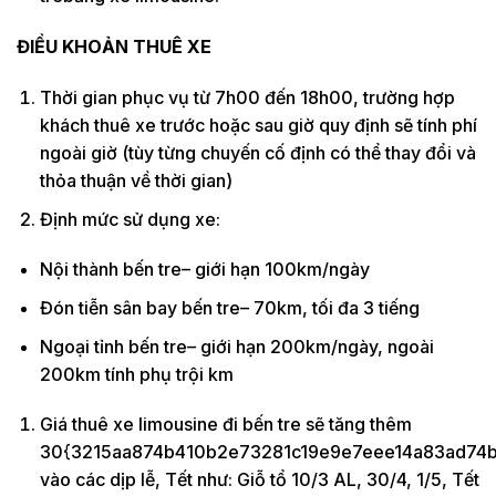
ĐIỀU KHOẢN THUÊ XE
Thời gian phục vụ từ 7h00 đến 18h00, trường hợp
khách thuê xe trước hoặc sau giờ quy định sẽ tính phí
ngoài giờ (tùy từng chuyến cố định có thể thay đổi và
thỏa thuận về thời gian)
Định mức sử dụng xe:
Nội thành bến tre– giới hạn 100km/ngày
Đón tiễn sân bay bến tre– 70km, tối đa 3 tiếng
Ngoại tỉnh bến tre– giới hạn 200km/ngày, ngoài
200km tính phụ trội km
Giá thuê xe limousine đi bến tre sẽ tăng thêm
30{3215aa874b410b2e73281c19e9e7eee14a83ad74b
vào các dịp lễ, Tết như: Giỗ tổ 10/3 AL, 30/4, 1/5, Tết