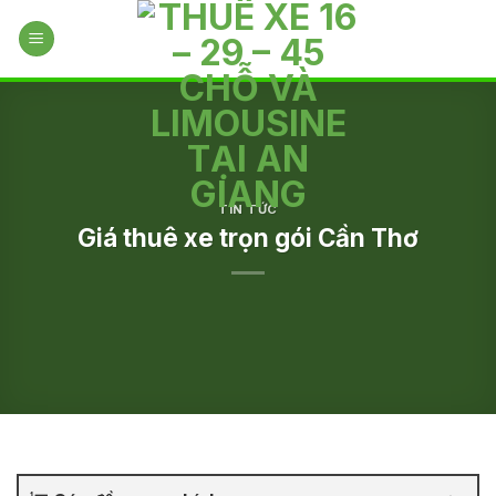
Skip
to
content
TIN TỨC
Giá thuê xe trọn gói Cần Thơ