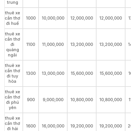
trung
thuê xe
cần thơ
1000
10,000,000
12,000,000
12,000,000
1
đi huế
thuê xe
cần thơ
đi
1100
11,000,000
13,200,000
13,200,000
1
quảng
ngãi
thuê xe
cần thơ
1300
13,000,000
15,600,000
15,600,000
1
đi tuy
hòa
thuê xe
cần thơ
900
9,000,000
10,800,000
10,800,000
1
đi phú
yên
thuê xe
cần thơ
1600
16,000,000
19,200,000
19,200,000
2
đi hải