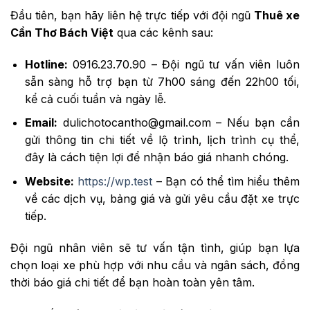
Đầu tiên, bạn hãy liên hệ trực tiếp với đội ngũ
Thuê xe
Cần Thơ Bách Việt
qua các kênh sau:
Hotline:
0916.23.70.90 – Đội ngũ tư vấn viên luôn
sẵn sàng hỗ trợ bạn từ 7h00 sáng đến 22h00 tối,
kể cả cuối tuần và ngày lễ.
Email:
dulichotocantho@gmail.com – Nếu bạn cần
gửi thông tin chi tiết về lộ trình, lịch trình cụ thể,
đây là cách tiện lợi để nhận báo giá nhanh chóng.
Website:
https://wp.test
– Bạn có thể tìm hiểu thêm
về các dịch vụ, bảng giá và gửi yêu cầu đặt xe trực
tiếp.
Đội ngũ nhân viên sẽ tư vấn tận tình, giúp bạn lựa
chọn loại xe phù hợp với nhu cầu và ngân sách, đồng
thời báo giá chi tiết để bạn hoàn toàn yên tâm.