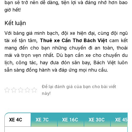
bạn sẽ trở nên dễ dàng, tiện lợi và đáng nhớ hơn bao
giờ hết!
Kết luận
Với bảng giá minh bạch, đội xe hiện đại, cùng đội ngũ
tài xế tận tâm,
Thuê xe Cần Thơ Bách Việt
cam kết
mang đến cho bạn những chuyến đi an toàn, thoải
mái và trọn vẹn nhất. Dù bạn cần xe cho chuyến du
lịch, công tác, hay đưa đón sân bay, Bách Việt luôn
sẵn sàng đồng hành và đáp ứng mọi nhu cầu.
Để lại đánh giá của bạn cho bài viết
này!
XE 4C
XE 7C
XE 16C
XE 30C
XE 45C