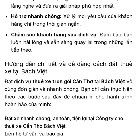
lắng nghe và đưa ra giải pháp phù hợp nhất.
Hỗ trợ nhanh chóng:
Xử lý mọi yêu cầu của khách
hàng chỉ trong thời gian ngắn.
Chăm sóc khách hàng sau dịch vụ:
Đảm bảo bạn
luôn hài lòng và sẵn sàng quay lại trong những lần
tiếp theo.
Hướng dẫn chi tiết và dễ dàng cách đặt thuê
xe tại Bách Việt
Đặt dịch vụ
thuê xe trọn gói Cần Thơ
tại
Bách Việt
vô
cùng đơn giản và nhanh chóng. Bạn chỉ cần thực hiện
theo các bước sau đây để chuẩn bị cho hành trình
hoàn hảo của mình:
Đặt xe nhanh chóng, an toàn, tiện lợi tại Công ty cho
thuê xe Cần Thơ Bách Việt
Liên hệ tư vấn và báo giá