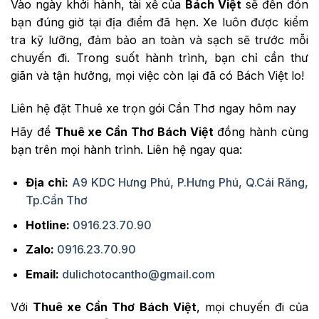
Vào ngày khởi hành, tài xế của
Bách Việt
sẽ đến đón
bạn đúng giờ tại địa điểm đã hẹn. Xe luôn được kiểm
tra kỹ lưỡng, đảm bảo an toàn và sạch sẽ trước mỗi
chuyến đi. Trong suốt hành trình, bạn chỉ cần thư
giãn và tận hưởng, mọi việc còn lại đã có Bách Việt lo!
Liên hệ đặt Thuê xe trọn gói Cần Thơ ngay hôm nay
Hãy để
Thuê xe Cần Thơ Bách Việt
đồng hành cùng
bạn trên mọi hành trình. Liên hệ ngay qua:
Địa chỉ:
A9 KDC Hưng Phú, P.Hưng Phú, Q.Cái Răng,
Tp.Cần Thơ
Hotline:
0916.23.70.90
Zalo:
0916.23.70.90
Email:
dulichotocantho@gmail.com
Với
Thuê xe Cần Thơ Bách Việt
, mọi chuyến đi của