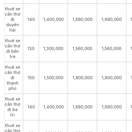
thuê xe
cần thơ
đi
140
1,400,000
1,680,000
1,680,000
duyên
hải
thuê xe
cần thơ
130
1,300,000
1,560,000
1,560,000
đi bến
tre
thuê xe
cần thơ
đi
150
1,500,000
1,800,000
1,800,000
thạnh
phú
thuê xe
cần thơ
140
1,400,000
1,680,000
1,680,000
đi ba
tri
thuê xe
cần thơ