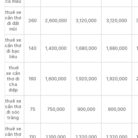
cà mau
thuê xe
cần thơ
260
2,600,000
3,120,000
3,120,000
đi đất
mũi
thuê xe
cần thơ
140
1,400,000
1,680,000
1,680,000
đi bạc
liêu
thuê
xe cần
thơ đi
160
1,600,000
1,920,000
1,920,000
cha
diệp
thuê xe
cần thơ
75
750,000
900,000
900,000
đi sóc
trăng
thuê xe
cần thơ
110
1,100,000
1,320,000
1,320,000