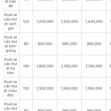
đi trần
đề
thuê xe
cần thơ
120
1,200,000
1,440,000
1,440,000
đi rạch
giá
thuê xe
cần thơ
80
800,000
960,000
960,000
đi kiên
giang
thuê xe
cần thơ
180
1,800,000
2,160,000
2,160,000
đi hà
tiên
thuê xe
cần thơ
130
1,300,000
1,560,000
1,560,000
đi châu
đốc
thuê xe
cần thơ
80
800,000
960,000
960,000