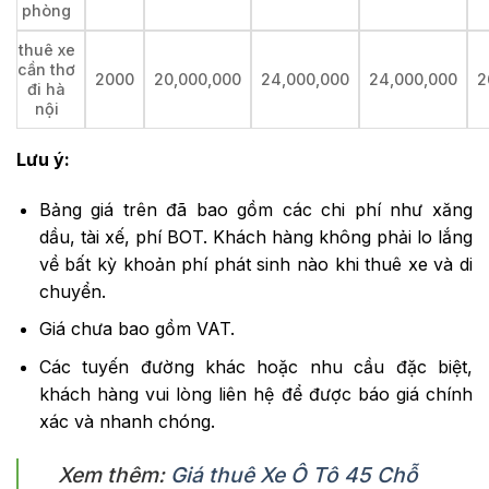
phòng
thuê xe
cần thơ
2000
20,000,000
24,000,000
24,000,000
2
đi hà
nội
Lưu ý:
Bảng giá trên đã bao gồm các chi phí như xăng
dầu, tài xế, phí BOT. Khách hàng không phải lo lắng
về bất kỳ khoản phí phát sinh nào khi thuê xe và di
chuyển.
Giá chưa bao gồm VAT.
Các tuyến đường khác hoặc nhu cầu đặc biệt,
khách hàng vui lòng liên hệ để được báo giá chính
xác và nhanh chóng.
Xem thêm:
Giá thuê Xe Ô Tô 45 Chỗ