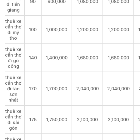
90
900,000
1,080,000
1,080,000
đi tiền
giang
thuê xe
cần thơ
100
1,000,000
1,200,000
1,200,000
đi mỹ
tho
thuê xe
cần thơ
140
1,400,000
1,680,000
1,680,000
đi gò
công
thuê xe
cần thơ
đi tân
170
1,700,000
2,040,000
2,040,000
sơn
nhất
thuê xe
cần thơ
175
1,750,000
2,100,000
2,100,000
đi sài
gòn
thuê xe