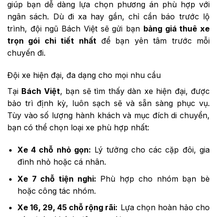
giúp bạn dễ dàng lựa chọn phương án phù hợp với
ngân sách. Dù đi xa hay gần, chỉ cần báo trước lộ
trình, đội ngũ Bách Việt sẽ gửi bạn
bảng giá thuê xe
trọn gói chi tiết nhất
để bạn yên tâm trước mỗi
chuyến đi.
Đội xe hiện đại, đa dạng cho mọi nhu cầu
Tại
Bách Việt
, bạn sẽ tìm thấy dàn xe hiện đại, được
bảo trì định kỳ, luôn sạch sẽ và sẵn sàng phục vụ.
Tùy vào số lượng hành khách và mục đích di chuyển,
bạn có thể chọn loại xe phù hợp nhất:
Xe 4 chỗ nhỏ gọn:
Lý tưởng cho các cặp đôi, gia
đình nhỏ hoặc cá nhân.
Xe 7 chỗ tiện nghi:
Phù hợp cho nhóm bạn bè
hoặc công tác nhóm.
Xe 16, 29, 45 chỗ rộng rãi:
Lựa chọn hoàn hảo cho