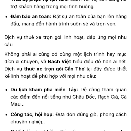
trợ khách hàng trong mọi tình huống.
Đảm bảo an toàn:
Đặt sự an toàn của bạn lên hàng
đầu, mang đến hành trình suôn sẻ và trọn vẹn.
Dịch vụ thuê xe trọn gói linh hoạt, đáp ứng mọi nhu
cầu
Không phải ai cũng có cùng một lịch trình hay mục
đích di chuyển, và
Bách Việt
hiểu điều đó hơn ai hết.
Dịch vụ
thuê xe trọn gói Cần Thơ
tại đây được thiết
kế linh hoạt để phù hợp với mọi nhu cầu:
Du lịch khám phá miền Tây:
Dễ dàng tham quan
các điểm đến nổi tiếng như Châu Đốc, Rạch Giá, Cà
Mau…
Công tác, hội họp:
Đưa đón đúng giờ, phong cách
chuyên nghiệp.