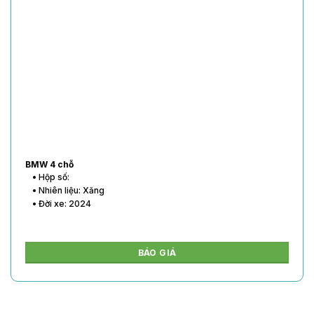
BMW 4 chỗ
• Hộp số:
• Nhiên liệu: Xăng
• Đời xe: 2024
BÁO GIÁ