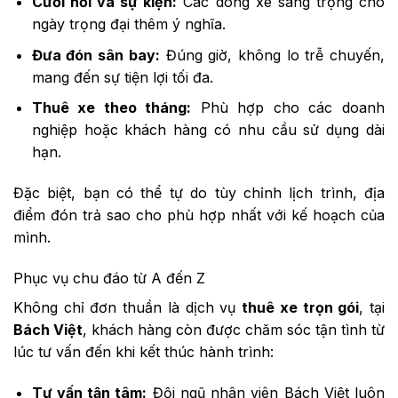
Cưới hỏi và sự kiện:
Các dòng xe sang trọng cho
ngày trọng đại thêm ý nghĩa.
Đưa đón sân bay:
Đúng giờ, không lo trễ chuyến,
mang đến sự tiện lợi tối đa.
Thuê xe theo tháng:
Phù hợp cho các doanh
nghiệp hoặc khách hàng có nhu cầu sử dụng dài
hạn.
Đặc biệt, bạn có thể tự do tùy chỉnh lịch trình, địa
điểm đón trả sao cho phù hợp nhất với kế hoạch của
mình.
Phục vụ chu đáo từ A đến Z
Không chỉ đơn thuần là dịch vụ
thuê xe trọn gói
, tại
Bách Việt
, khách hàng còn được chăm sóc tận tình từ
lúc tư vấn đến khi kết thúc hành trình:
Tư vấn tận tâm:
Đội ngũ nhân viên Bách Việt luôn