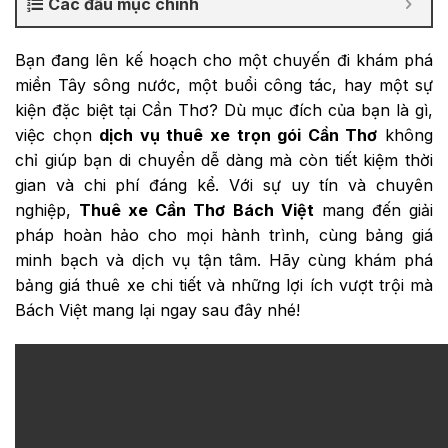
Các đầu mục chính
Bạn đang lên kế hoạch cho một chuyến đi khám phá
miền Tây sông nước, một buổi công tác, hay một sự
kiện đặc biệt tại Cần Thơ? Dù mục đích của bạn là gì,
việc chọn
dịch vụ thuê xe trọn gói Cần Thơ
không
chỉ giúp bạn di chuyển dễ dàng mà còn tiết kiệm thời
gian và chi phí đáng kể. Với sự uy tín và chuyên
nghiệp,
Thuê xe Cần Thơ Bách Việt
mang đến giải
pháp hoàn hảo cho mọi hành trình, cùng bảng giá
minh bạch và dịch vụ tận tâm. Hãy cùng khám phá
bảng giá thuê xe chi tiết và những lợi ích vượt trội mà
Bách Việt mang lại ngay sau đây nhé!