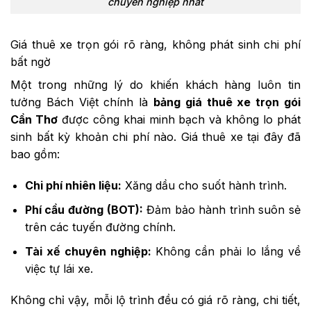
chuyên nghiệp nhất
Giá thuê xe trọn gói rõ ràng, không phát sinh chi phí
bất ngờ
Một trong những lý do khiến khách hàng luôn tin
tưởng Bách Việt chính là
bảng giá thuê xe trọn gói
Cần Thơ
được công khai minh bạch và không lo phát
sinh bất kỳ khoản chi phí nào. Giá thuê xe tại đây đã
bao gồm:
Chi phí nhiên liệu:
Xăng dầu cho suốt hành trình.
Phí cầu đường (BOT):
Đảm bảo hành trình suôn sẻ
trên các tuyến đường chính.
Tài xế chuyên nghiệp:
Không cần phải lo lắng về
việc tự lái xe.
Không chỉ vậy, mỗi lộ trình đều có giá rõ ràng, chi tiết,