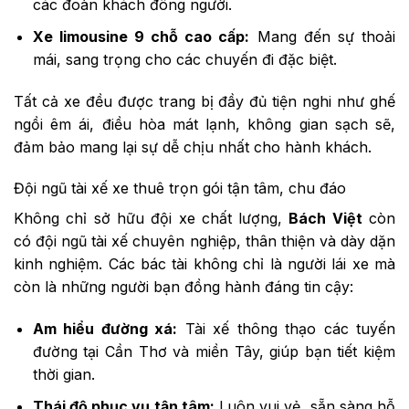
các đoàn khách đông người.
Xe limousine 9 chỗ cao cấp:
Mang đến sự thoải
mái, sang trọng cho các chuyến đi đặc biệt.
Tất cả xe đều được trang bị đầy đủ tiện nghi như ghế
ngồi êm ái, điều hòa mát lạnh, không gian sạch sẽ,
đảm bảo mang lại sự dễ chịu nhất cho hành khách.
Đội ngũ tài xế xe thuê trọn gói tận tâm, chu đáo
Không chỉ sở hữu đội xe chất lượng,
Bách Việt
còn
có đội ngũ tài xế chuyên nghiệp, thân thiện và dày dặn
kinh nghiệm. Các bác tài không chỉ là người lái xe mà
còn là những người bạn đồng hành đáng tin cậy:
Am hiểu đường xá:
Tài xế thông thạo các tuyến
đường tại Cần Thơ và miền Tây, giúp bạn tiết kiệm
thời gian.
Thái độ phục vụ tận tâm:
Luôn vui vẻ, sẵn sàng hỗ