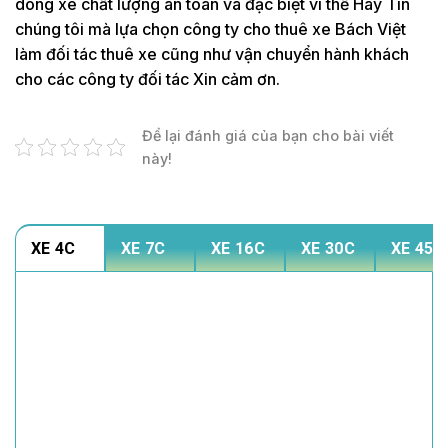
dòng xe chất lượng an toàn và đặc biệt vì thế Hãy Tin
chúng tôi mà lựa chọn công ty cho thuê xe Bách Việt
làm đối tác thuê xe cũng như vận chuyển hành khách
cho các công ty đối tác Xin cảm ơn.
Để lại đánh giá của bạn cho bài viết
này!
XE 4C
XE 7C
XE 16C
XE 30C
XE 45C