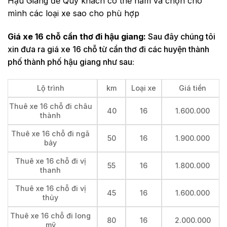
Hậu Giang để Quý khách có thể nắm và chọn cho
mình các loại xe sao cho phù hợp
Giá xe 16 chỗ cần thơ đi hậu giang:
Sau đây chúng tôi
xin đưa ra giá xe 16 chỗ từ cần thơ đi các huyện thành
phố thành phố hậu giang như sau:
Lộ trình
km
Loại xe
Giá tiền
Thuê xe 16 chỗ đi châu
40
16
1.600.000
thành
Thuê xe 16 chỗ đi ngã
50
16
1.900.000
bảy
Thuê xe 16 chỗ đi vị
55
16
1.800.000
thanh
Thuê xe 16 chỗ đi vị
45
16
1.600.000
thủy
Thuê xe 16 chỗ đi long
80
16
2.000.000
mỹ