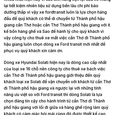
lại tiết kiệm nhiên liệu sử dụng bền lâu chi phí bảo
dưỡng thấp vì vậy xe fordtransit luôn là lựa chọn hàng
đầu để quý khách có thể di chuyển từ Thành phố hậu
giang cần Thơ hoặc cần Thơ Thành phố hậu giang với ít
kế bốn hàng ghế và Sao để hành lý cho quý khách vì
vậy công ty cho thuê xe mất việc cần Thơ đi Thành phố
hậu giang luôn chọn dòng xe Ford transit mới nhất để
phục vụ quý khách xin cảm ơn.
Dòng xe Hyundai Solati hiện nay là dòng cao cấp nhất
của loại xe 16 chỗ nên công ty cho thuê xe bách việc
cần Thơ đi Thành phố hậu giang giới thiệu đến quý
khách loại xe Solati để vận chuyển với khách từ cần Thơ
đi Thành phố hậu giang và ngược lại với những tính
năng ưu việt so với Ford transit thì dòng Solati là lựa
chọn đáng tin cậy cho hành trình từ cần Thơ đi Thành
phố hậu giang với lối đi giữa và hàng ghế rộng làm quý
khách có cảm giác hỏi mái cùng đó được thiết kế cao