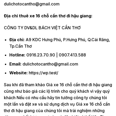
dulichotocantho@gmail.com
Địa chỉ thuê xe 16 chỗ cần thơ đi hậu giang:
CÔNG TY DV&DL BÁCH VIỆT CẦN THƠ
Địa chỉ:
A9 KDC Hưng Phú, P.Hưng Phú, Q.Cái Răng,
Tp.Cần Thơ
Hotline:
0916.23.70.90 | 0907.413.588
Email:
dulichotocantho@gmail.com
Website:
https://wp.test/
Sau khi đã tham khảo Giá xe 16 chỗ cần thơ đi hậu giang
cũng như báo giá các lộ trình cho quý khách vì vậy quý
khách Nếu có nhu cầu hãy tin tưởng công ty chúng tôi
một lần và đặt xe và sử dụng dịch vụ Giá xe 16 chỗ cần
thơ đi hậu giang của chúng tôi mà trải nghiệm những