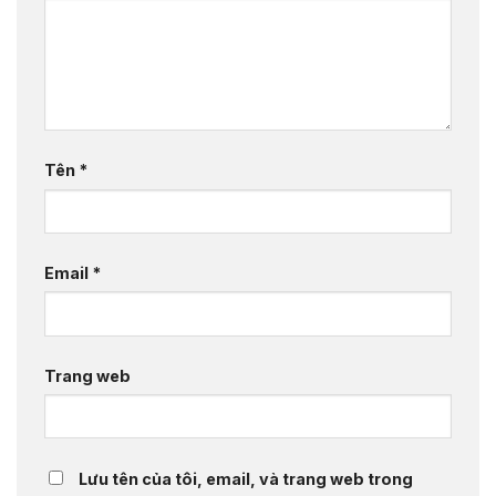
Tên
*
Email
*
Trang web
Lưu tên của tôi, email, và trang web trong