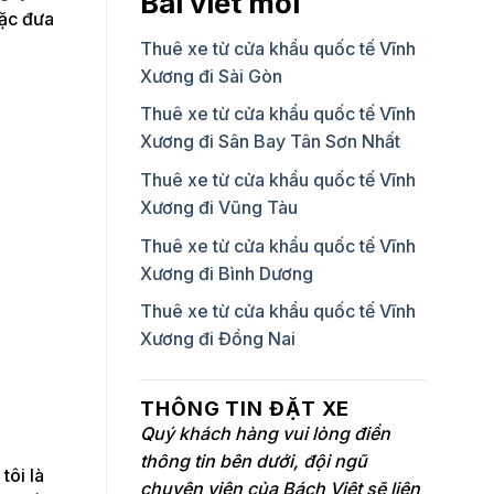
Bài viết mới
oặc đưa
Thuê xe từ cửa khẩu quốc tế Vĩnh
Xương đi Sài Gòn
Thuê xe từ cửa khẩu quốc tế Vĩnh
Xương đi Sân Bay Tân Sơn Nhất
Thuê xe từ cửa khẩu quốc tế Vĩnh
Xương đi Vũng Tàu
Thuê xe từ cửa khẩu quốc tế Vĩnh
Xương đi Bình Dương
Thuê xe từ cửa khẩu quốc tế Vĩnh
Xương đi Đồng Nai
THÔNG TIN ĐẶT XE
Quý khách hàng vui lòng điền
thông tin bên dưới, đội ngũ
tôi là
chuyên viên của Bách Việt sẽ liên