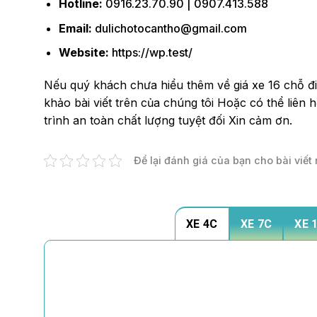
Hotline:
0916.23.70.90 | 0907.413.588
Email:
dulichotocantho@gmail.com
Website:
https://wp.test/
Nếu quý khách chưa hiểu thêm về giá xe 16 chỗ đi 
khảo bài viết trên của chúng tôi Hoặc có thể liên 
trình an toàn chất lượng tuyệt đối Xin cảm ơn.
Để lại đánh giá của bạn cho bài viết 
XE 4C
XE 7C
XE 