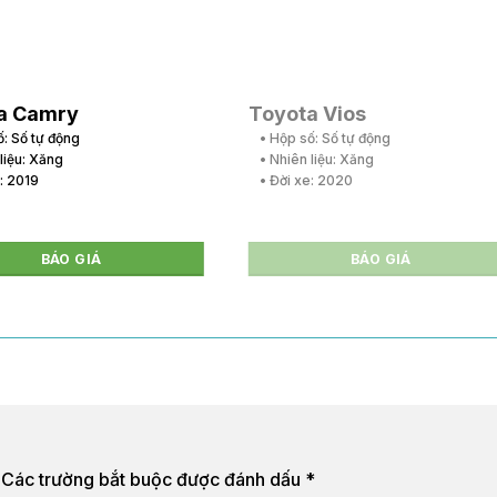
a Camry
Toyota Vios
ố: Số tự động
• Hộp số: Số tự động
 liệu: Xăng
• Nhiên liệu: Xăng
e: 2019
• Đời xe: 2020
BÁO GIÁ
BÁO GIÁ
Các trường bắt buộc được đánh dấu
*