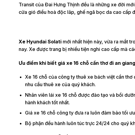
Transit của Đai Hưng Thịnh đều là những xe đời mới 2
cửa gió điều hoà độc lâp, ghế ngã bọc da cao cấp 
Xe Hyundai Solati
mới nhất hiện này, vừa ra mắt tr
nay. Xe được trang bị nhiều tiện nghi cao cấp mà 
Ưu điểm khi biết giá xe 16 chỗ cần thơ đi an giang
Xe 16 chỗ của công ty thuê xe bách việt cần thơ
nhu cầu thuê xe của quý khách.
Nhân viên lái xe 16 chỗ được đào tạo và bồi dưỡ
hành khách tốt nhất.
Giá xe 16 chỗ công ty đưa ra luôn đảm bảo tối ưu 
Bộ phận đều hành luôn túc trực 24/24 cho quý kh