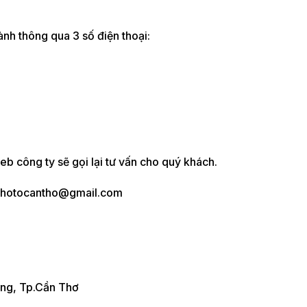
hành thông qua 3 số điện thoại:
eb công ty sẽ gọi lại tư vấn cho quý khách.
ulichotocantho@gmail.com
ăng, Tp.Cần Thơ