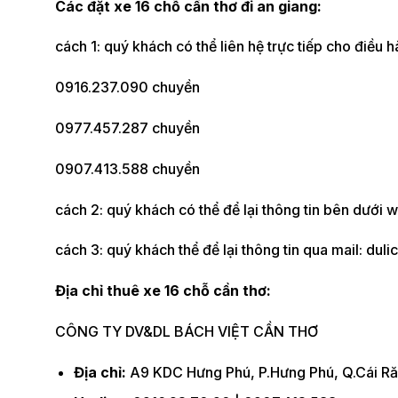
Các đặt xe 16 chỗ cần thơ đi an giang:
cách 1: quý khách có thể liên hệ trực tiếp cho điều 
0916.237.090 chuyền
0977.457.287 chuyền
0907.413.588 chuyền
cách 2: quý khách có thể để lại thông tin bên dưới w
cách 3: quý khách thể để lại thông tin qua mail: d
Địa chỉ thuê xe 16 chỗ cần thơ:
CÔNG TY DV&DL BÁCH VIỆT CẦN THƠ
Địa chỉ:
A9 KDC Hưng Phú, P.Hưng Phú, Q.Cái R