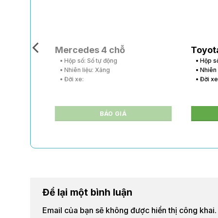
Mercedes 4 chỗ
Toyot
• Hộp số: Số tự động
• Hộp s
• Nhiên liệu: Xăng
• Nhiên
• Đời xe:
• Đời x
BÁO GIÁ
Để lại một bình luận
Email của bạn sẽ không được hiển thị công khai.