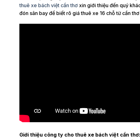
thuê xe bách việt cần thơ
xin giới thiệu đến quý khác
đón sân bay để biết rõ giá thuê xe 16 chỗ từ cần thơ
Giới thiệu công ty cho thuê xe bách việt cần thơ