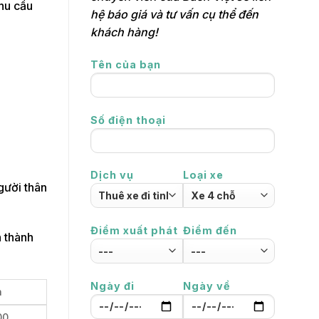
nhu cầu
hệ báo giá và tư vấn cụ thể đến
khách hàng!
Tên của bạn
Số điện thoại
Dịch vụ
Loại xe
gười thân
Điểm xuất phát
Điểm đến
n thành
Ngày đi
Ngày về
n
00