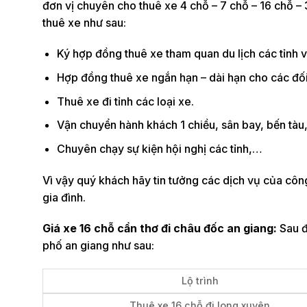
đơn vị chuyên cho thuê xe 4 chỗ – 7 chỗ – 16 chỗ –
thuê xe như sau:
Ký hợp đồng thuê xe tham quan du lịch các tỉnh và
Hợp đồng thuê xe ngắn hạn – dài hạn cho các đối 
Thuê xe đi tỉnh các loại xe.
Vận chuyển hành khách 1 chiều, sân bay, bến tàu
Chuyên chạy sự kiện hội nghị các tỉnh,…
Vì vậy quý khách hãy tin tưởng các dịch vụ của công
gia đình.
Giá xe 16 chỗ cần thơ đi châu đốc an giang:
Sau đ
phố an giang như sau:
Lộ trình
Thuê xe 16 chỗ đi long xuyên