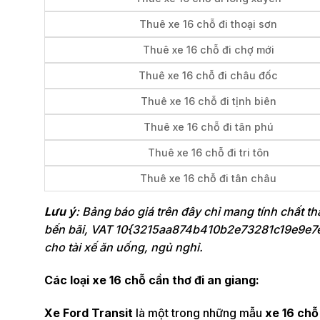
Thuê xe 16 chỗ đi thoại sơn
Thuê xe 16 chỗ đi chợ mới
Thuê xe 16 chỗ đi châu đốc
Thuê xe 16 chỗ đi tịnh biên
Thuê xe 16 chỗ đi tân phú
Thuê xe 16 chỗ đi tri tôn
Thuê xe 16 chỗ đi tân châu
Lưu ý
: Bảng báo giá trên đây chỉ mang tính chất t
bến bãi, VAT 10{3215aa874b410b2e73281c19e9e7e
cho tài xế ăn uống, ngủ nghỉ.
Các loại xe 16 chỗ cần thơ đi an giang:
Xe Ford Transit
là một trong những mẫu
xe 16 chỗ