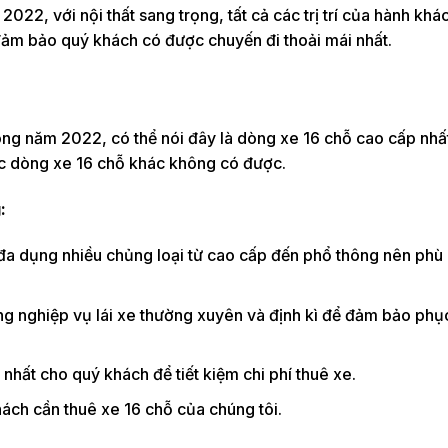
022, với nội thất sang trọng, tất cả các trị trí của hành khá
đảm bảo quý khách có được chuyến đi thoải mái nhất.
ong năm 2022, có thể nói đây là dòng xe 16 chỗ cao cấp nhấ
các dòng xe 16 chỗ khác không có được.
:
 đa dụng nhiều chủng loại từ cao cấp đến phổ thông nên phù
ng nghiệp vụ lái xe thường xuyên và định kì để đảm bảo phụ
nhất cho quý khách để tiết kiệm chi phí thuê xe.
ách cần thuê xe 16 chỗ của chúng tôi.