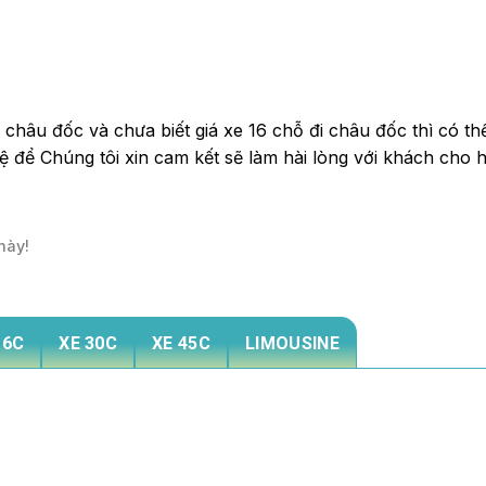
châu đốc và chưa biết giá xe 16 chỗ đi châu đốc thì có th
hệ để Chúng tôi xin cam kết sẽ làm hài lòng với khách cho 
này!
16C
XE 30C
XE 45C
LIMOUSINE