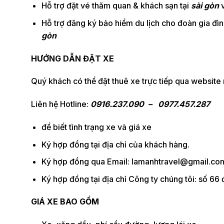
Hỗ trợ đặt vé thăm quan & khách sạn tại
sài gòn
v
Hỗ trợ đăng ký bảo hiểm du lịch cho đoàn gia đìn
gòn
HƯỚNG DẪN ĐẶT XE
Quý khách có thể đặt thuê xe trực tiếp qua websit
Liên hệ Hotline:
0916.237.090 – 0977.457.287
để biết tình trạng xe và giá xe
Ký hợp đồng tại địa chỉ của khách hàng.
Ký hợp đồng qua Email: lamanhtravel@gmail.co
Ký hợp đồng tại địa chỉ Công ty chúng tôi: số 
GIÁ XE BAO GỒM