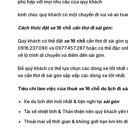
phù hợp với mọi nhu cầu của quý khách
kính chúc quý khách có một chuyến đi vui vẻ an toà
Cách thức đặt xe
16 chỗ
cần thơ đi sài gòn:
Quý khách có thể đặt
xe
16 chỗ
cần thơ đi sài gòn q
0916.237.090 và 0977.457.287 hoặc có thể đặc onli
về lộ trình di chuyển và điểm đến sài gòn.
Để quý khách có thể lựa chọn các dòng xe tốt nhất v
xe cần thơ đi sài gòn sắp xếp các dòng xe tốt nhất.
Tiêu chí làm việc của thuê
xe
16 chỗ du lịch đi
sà
Xe du lịch đời mới nhất & tiện nghi tại
sài gòn
Tài xế nhiệt tình & Thân thiện nên quý khách yên t
Thoải mái về thời gian & không giới hạn km khi đi