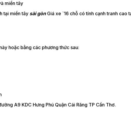
à miền tây
h tại miền tây
sài gòn
Giá xe `16 chỗ có tính cạnh tranh cao t
e này hoặc bằng các phương thức sau:
m
66 đường A9 KDC Hưng Phú Quận Cái Răng TP Cần Thơ.