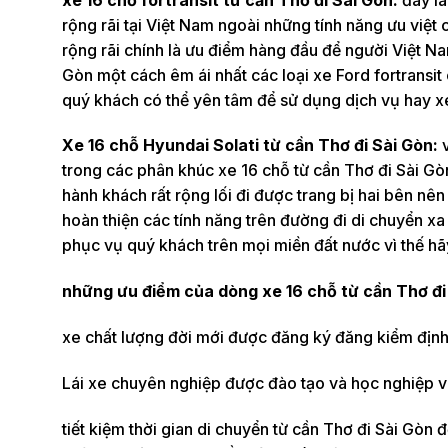
rộng rãi tại Việt Nam ngoài những tính năng ưu việt 
rộng rãi chính là ưu điểm hàng đầu để người Việt Na
Gòn một cách êm ái nhất các loại xe Ford fortrans
quý khách có thể yên tâm để sử dụng dịch vụ hay xe
Xe 16 chỗ Hyundai Solati từ cần Thơ đi Sài Gòn:
v
trong các phân khúc xe 16 chỗ từ cần Thơ đi Sài G
hành khách rất rộng lối đi được trang bị hai bên n
hoàn thiện các tính năng trên đường đi di chuyển xa 
phục vụ quý khách trên mọi miền đất nước vì thế hãy
những ưu điểm của dòng xe 16 chỗ từ cần Thơ đi
xe chất lượng đời mới được đăng ký đăng kiểm định
Lái xe chuyên nghiệp được đào tạo và học nghiệp vụ
tiết kiệm thời gian di chuyển từ cần Thơ đi Sài Gòn 