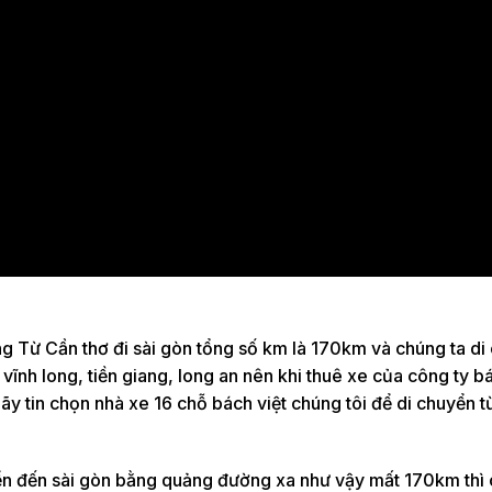
 Từ Cần thơ đi sài gòn tổng số km là 170km và chúng ta di
vĩnh long, tiền giang, long an nên khi thuê xe của công ty bá
ãy tin chọn nhà xe 16 chỗ bách việt chúng tôi để di chuyển t
ển đến sài gòn bằng quảng đường xa như vậy mất 170km thì 