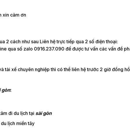
n xin cảm ơn
ua 2 cách như sau Liên hệ trực tiếp qua 2 số điện thoại:
ne qua số zalo 0916.237.090 để được tư vấn các vấn đề phá
à tài xế chuyên nghiệp thì có thể liên hệ trước 2 giờ đồng h
i gòn
:
âm đi du lịch tại
sài gòn
 du lịch miền tây