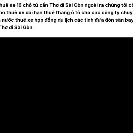
 thuê xe 16 chỗ từ cần Thơ đi Sài Gòn ngoài ra chúng tôi 
ho thuê xe dài hạn thuê tháng ô tô cho các công ty chuy
cả nước thuê xe hợp đồng du lịch các tỉnh đưa đón sân ba
Thơ đi Sài Gòn.