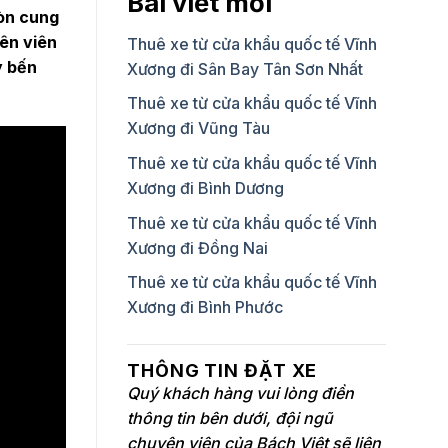
Bài viết mới
còn cung
ên viên
Thuê xe từ cửa khẩu quốc tế Vĩnh
y bến
Xương đi Sân Bay Tân Sơn Nhất
Thuê xe từ cửa khẩu quốc tế Vĩnh
Xương đi Vũng Tàu
Thuê xe từ cửa khẩu quốc tế Vĩnh
Xương đi Bình Dương
Thuê xe từ cửa khẩu quốc tế Vĩnh
Xương đi Đồng Nai
Thuê xe từ cửa khẩu quốc tế Vĩnh
Xương đi Bình Phước
THÔNG TIN ĐẶT XE
Quý khách hàng vui lòng điền
thông tin bên dưới, đội ngũ
chuyên viên của Bách Việt sẽ liên