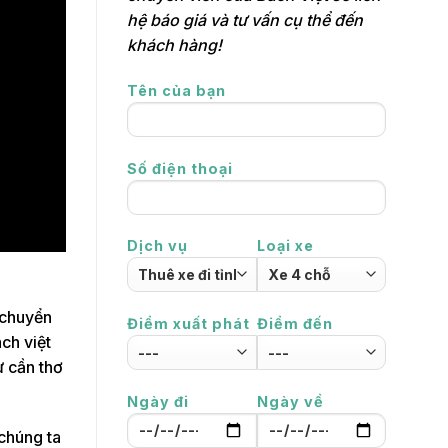
hệ báo giá và tư vấn cụ thể đến
khách hàng!
Tên của bạn
Số điện thoại
Dịch vụ
Loại xe
 chuyển
Điểm xuất phát
Điểm đến
ch việt
ừ cần thơ
Ngày đi
Ngày về
chúng ta