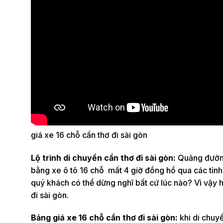
giá xe 16 chỗ cần thơ đi sài gòn
Lộ trình di chuyển cần thơ đi sài gòn:
Quảng đường
bằng xe ô tô 16 chỗ mất 4 giờ đồng hồ qua các tỉnh 
quý khách có thể dừng nghĩ bất cứ lúc nào? Vì vậy h
đi sài gòn.
Bảng giá xe 16 chỗ cần thơ đi sài gòn:
khi di chuy