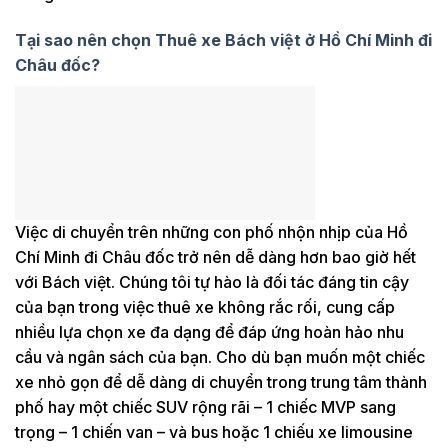
Tại sao nên chọn Thuê xe Bách việt ở Hồ Chí Minh đi
Châu đốc?
Việc di chuyển trên những con phố nhộn nhịp của Hồ
Chí Minh đi Châu đốc trở nên dễ dàng hơn bao giờ hết
với Bách việt. Chúng tôi tự hào là đối tác đáng tin cậy
của bạn trong việc thuê xe không rắc rối, cung cấp
nhiều lựa chọn xe đa dạng để đáp ứng hoàn hảo nhu
cầu và ngân sách của bạn. Cho dù bạn muốn một chiếc
xe nhỏ gọn để dễ dàng di chuyển trong trung tâm thành
phố hay một chiếc SUV rộng rãi – 1 chiếc MVP sang
trọng – 1 chiến van – và bus hoặc 1 chiếu xe limousine