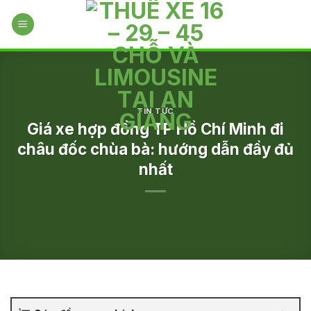
Skip
to
content
TIN TỨC
Giá xe hợp đồng TP Hồ Chí Minh đi
châu đốc chùa bà: hướng dẫn đầy đủ
nhất