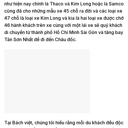
như hiện nay chính là Thaco và Kim Long hoặc là Samco
cũng đã cho những mẫu xe 45 chỗ ra đời và các loại xe
47 chỗ là loại xe Kim Long và kia là hai loại xe được chở
46 hành khách trên xe cùng với một lái xe sẽ quý khách
di chuyển từ thành phố Hồ Chí Minh Sài Gòn và tăng bay
Tân Sơn Nhất để đi đến Châu đốc.
Tại Bách việt, chúng tôi hiểu rằng mỗi du khách đều độc