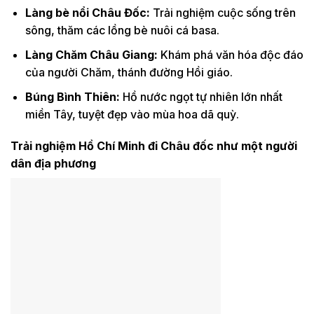
Làng bè nổi Châu Đốc
:
Trải nghiệm cuộc sống trên
sông, thăm các lồng bè nuôi cá basa.
Làng Chăm Châu Giang
:
Khám phá văn hóa độc đáo
của người Chăm, thánh đường Hồi giáo.
Búng Bình Thiên
:
Hồ nước ngọt tự nhiên lớn nhất
miền Tây, tuyệt đẹp vào mùa hoa dã quỳ.
Trải nghiệm Hồ Chí Minh đi Châu đốc như một người
dân địa phương