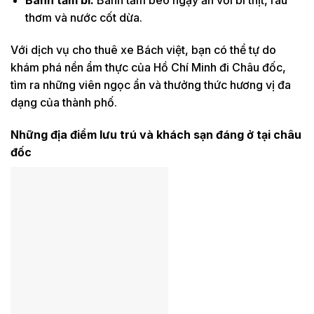
Bánh tằm bì
:
Bánh tằm béo ngậy ăn với bì thịt, rau
thơm và nước cốt dừa.
Với dịch vụ cho thuê xe Bách việt, bạn có thể tự do
khám phá nền ẩm thực của Hồ Chí Minh đi Châu đốc,
tìm ra những viên ngọc ẩn và thưởng thức hương vị đa
dạng của thành phố.
Những địa điểm lưu trú và khách sạn đáng ở tại châu
đốc