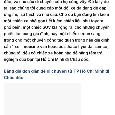
đáo, và nhu cầu di chuyển của họ cũng vậy. Đó là lý do
tại sao chúng tôi cung cấp một đội xe đa dạng để đáp
ứng mọi sở thích và nhu cầu. Cho dù bạn đang tìm kiếm
một chiếc xe nhỏ gọn tiết kiệm nhiên liệu như toyota
phổ biến, một chiếc SUV kia rộng rãi cho những chuyến
phiêu lưu cùng gia đình, hay một chiếc sedan sang
trọng cho một chuyến công tác quan trọng nếu gia đình
cần 1 xe limousine van hoặc bus thaco hyundai samco,
chúng tôi đều có chiếc xe hoàn hảo để nâng tầm trải
nghiệm của bạn tại Hồ Chí Minh đi Châu đốc.
Bảng giá đơn giản để di chuyển từ TP Hồ Chí Minh đi
Châu đốc