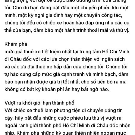
tôi. Cho dù bạn đang bắt đầu một chuyến phiêu lưu một
mình, một kỳ nghỉ gia đình hay một chuyến công tác,
chúng tôi đều có chiếc xe hoàn hảo đáp ứng nhu cầu cụ
thể của bạn, đảm bảo một hành trình thoải mái và thú vị.
Khám phá
mức giá thuê xe tiết kiệm nhất tại trung tâm Hồ Chí Minh
đi Châu đốc với các lựa chọn thân thiện với ngân sách
và các ưu đãi thuê xe hấp dẫn của chúng tôi. Chúng tôi
tự hào cung cấp mức giá cạnh tranh và minh bạch, đảm
bảo bạn nhận được giá trị tốt nhất cho số tiền bỏ ra mà
không có bất kỳ khoản phí ẩn hay bất ngờ nào.
Vượt ra khỏi giới hạn thành phố
Với chiếc xe thuê làm phương tiện di chuyển đáng tin
cậy, hãy bắt đầu những cuộc phiêu lưu thú vị vượt ra
ngoài ranh giới thành phố Hồ Chí Minh đi Châu đốc nhộn
nhịp. Khám phá những kỳ quan thiên nhiên ngoạn mục