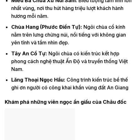
Miếu Bà Chúa Xứ Núi Sam
:
Biểu tượng tâm linh lớn
nhất vùng, nơi thu hút hàng triệu lượt khách hành
hương mỗi năm.
Chùa Hang (Phước Điền Tự)
:
Ngôi chùa cổ kính
nằm trên lưng chừng núi, nổi tiếng với không gian
yên tĩnh và tầm nhìn đẹp.
Tây An Cổ Tự
:
Ngôi chùa có kiến trúc kết hợp
phong cách nghệ thuật Ấn Độ và truyền thống Việt
Nam.
Lăng Thoại Ngọc Hầu
:
Công trình kiến trúc bề thế
ghi ơn người có công khai khẩn vùng đất An Giang
Khám phá những viên ngọc ẩn giấu của Châu đốc