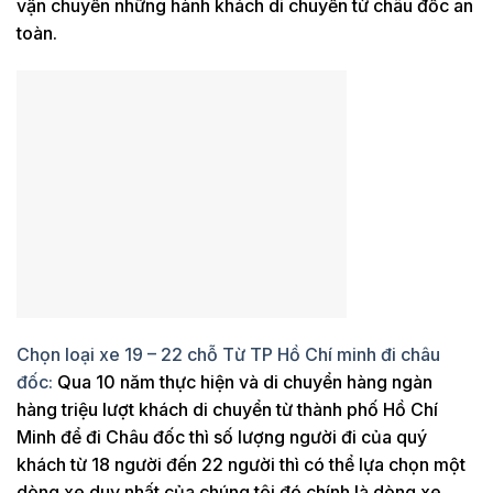
vận chuyển những hành khách di chuyển từ châu đốc an
toàn.
Chọn loại xe 19 – 22 chỗ Từ TP Hồ Chí minh đi châu
đốc:
Qua 10 năm thực hiện và di chuyển hàng ngàn
hàng triệu lượt khách di chuyển từ thành phố Hồ Chí
Minh để đi Châu đốc thì số lượng người đi của quý
khách từ 18 người đến 22 người thì có thể lựa chọn một
dòng xe duy nhất của chúng tôi đó chính là dòng xe