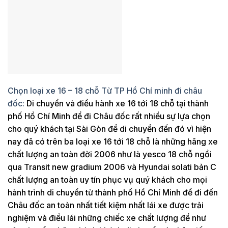
Chọn loại xe 16 – 18 chỗ Từ TP Hồ Chí minh đi châu
đốc:
Di chuyển và điều hành xe 16 tới 18 chỗ tại thành
phố Hồ Chí Minh để đi Châu đốc rất nhiều sự lựa chọn
cho quý khách tại Sài Gòn để di chuyển đến đó vì hiện
nay đã có trên ba loại xe 16 tới 18 chỗ là những hãng xe
chất lượng an toàn đời 2006 như là yesco 18 chỗ ngồi
qua Transit new gradium 2006 và Hyundai solati bản C
chất lượng an toàn uy tín phục vụ quý khách cho mọi
hành trình di chuyển từ thành phố Hồ Chí Minh để đi đến
Châu đốc an toàn nhất tiết kiệm nhất lái xe được trải
nghiệm và điều lái những chiếc xe chất lượng để như