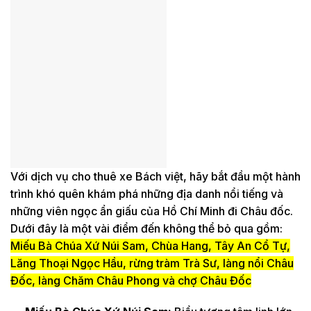
Với dịch vụ cho thuê xe Bách việt, hãy bắt đầu một hành
trình khó quên khám phá những địa danh nổi tiếng và
những viên ngọc ẩn giấu của Hồ Chí Minh đi Châu đốc.
Dưới đây là một vài điểm đến không thể bỏ qua
gồm:
Miếu Bà Chúa Xứ Núi Sam, Chùa Hang, Tây An Cổ Tự,
Lăng Thoại Ngọc Hầu, rừng tràm Trà Sư, làng nổi Châu
Đốc, làng Chăm Châu Phong và chợ Châu Đốc