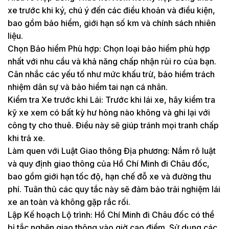
xe trước khi ký, chú ý đến các điều khoản và điều kiện,
bao gồm bảo hiểm, giới hạn số km và chính sách nhiên
liệu.
Chọn Bảo hiểm Phù hợp: Chọn loại bảo hiểm phù hợp
nhất với nhu cầu và khả năng chấp nhận rủi ro của bạn.
Cân nhắc các yếu tố như mức khấu trừ, bảo hiểm trách
nhiệm dân sự và bảo hiểm tai nạn cá nhân.
Kiểm tra Xe trước khi Lái: Trước khi lái xe, hãy kiểm tra
kỹ xe xem có bất kỳ hư hỏng nào không và ghi lại với
công ty cho thuê. Điều này sẽ giúp tránh mọi tranh chấp
khi trả xe.
Làm quen với Luật Giao thông Địa phương: Nắm rõ luật
và quy định giao thông của Hồ Chí Minh đi Châu đốc,
bao gồm giới hạn tốc độ, hạn chế đỗ xe và đường thu
phí. Tuân thủ các quy tắc này sẽ đảm bảo trải nghiệm lái
xe an toàn và không gặp rắc rối.
Lập Kế hoạch Lộ trình: Hồ Chí Minh đi Châu đốc có thể
bị tắc nghẽn giao thông vào giờ cao điểm. Sử dụng các