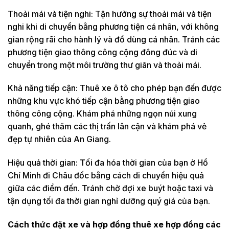
Thoải mái và tiện nghi: Tận hưởng sự thoải mái và tiện
nghi khi di chuyển bằng phương tiện cá nhân, với không
gian rộng rãi cho hành lý và đồ dùng cá nhân. Tránh các
phương tiện giao thông công cộng đông đúc và di
chuyển trong một môi trường thư giãn và thoải mái.
Khả năng tiếp cận: Thuê xe ô tô cho phép bạn đến được
những khu vực khó tiếp cận bằng phương tiện giao
thông công cộng. Khám phá những ngọn núi xung
quanh, ghé thăm các thị trấn lân cận và khám phá vẻ
đẹp tự nhiên của An Giang.
Hiệu quả thời gian: Tối đa hóa thời gian của bạn ở Hồ
Chí Minh đi Châu đốc bằng cách di chuyển hiệu quả
giữa các điểm đến. Tránh chờ đợi xe buýt hoặc taxi và
tận dụng tối đa thời gian nghỉ dưỡng quý giá của bạn.
Cách thức đặt xe và hợp đồng thuê xe hợp đồng các