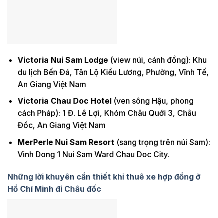
Victoria Nui Sam Lodge
(view núi, cánh đồng): Khu
du lịch Bến Đá, Tân Lộ Kiều Lương, Phường, Vĩnh Tế,
An Giang Việt Nam
Victoria Chau Doc Hotel
(ven sông Hậu, phong
cách Pháp): 1 Đ. Lê Lợi, Khóm Châu Quới 3, Châu
Đốc, An Giang Việt Nam
MerPerle Nui Sam Resort
(sang trọng trên núi Sam):
Vinh Dong 1 Nui Sam Ward Chau Doc City.
Những lời khuyên cần thiết khi thuê xe hợp đồng ở
Hồ Chí Minh đi Châu đốc