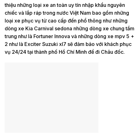
thiệu những loại xe an toàn uy tín nhập khẩu nguyên
chiếc và lắp ráp trong nước Việt Nam bao gồm những
loại xe phục vụ từ cao cấp đến phổ thông như những
dòng xe Kia Carnival sedona những dòng xe chung tầm
trung như là Fortuner Innova và những dòng xe mpv 5 +
2 như là Exciter Suzuki xl7 sẽ đảm bảo với khách phục
vụ 24/24 tại thành phố Hồ Chí Minh để đi Châu đốc.