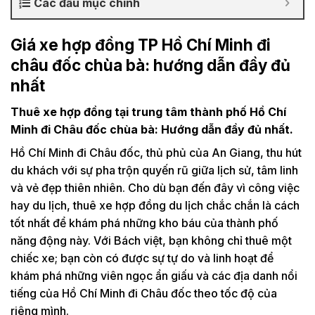
Các đầu mục chính
Giá xe hợp đồng TP Hồ Chí Minh đi
châu đốc chùa bà: hướng dẫn đầy đủ
nhất
Thuê xe hợp đồng tại trung tâm thành phố Hồ Chí
Minh đi Châu đốc chùa bà: Hướng dẫn đầy đủ nhất.
Hồ Chí Minh đi Châu đốc, thủ phủ của An Giang, thu hút
du khách với sự pha trộn quyến rũ giữa lịch sử, tâm linh
và vẻ đẹp thiên nhiên. Cho dù bạn đến đây vì công việc
hay du lịch, thuê xe hợp đồng du lịch chắc chắn là cách
tốt nhất để khám phá những kho báu của thành phố
năng động này. Với Bách việt, bạn không chỉ thuê một
chiếc xe; bạn còn có được sự tự do và linh hoạt để
khám phá những viên ngọc ẩn giấu và các địa danh nổi
tiếng của Hồ Chí Minh đi Châu đốc theo tốc độ của
riêng mình.