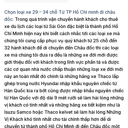
Chọn loại xe 29 – 34 chỗ Từ TP Hồ Chí minh đi châu
đốc:
Trong quá trình vận chuyển hành khách cho thuê
xe du lịch các loại từ Sài Gòn đặc biệt là thành phố Hồ
Chí Minh hiện nay khi biết cách nhắc tới các loại xe mà
chúng tôi cung cấp phục vụ quý khách từ 25 chỗ đến
32 hành khách để di chuyển đến Châu đốc thì các loại
xe mà chúng tôi đưa ra đều là những xe đời mới được
giới thiệu đối với khách trong lĩnh vực phần tả và được
các cơ quan nhà nước chấp thuận những loại xe đời mới
này an toàn nhất đó chính là những hãng xe Thaco lắp
ghép trong nước Hyundai nhập khẩu nguyên chiếc từ
Hàn Quốc kia ra bớt cũng được nhập khẩu nguyên chiếc
từ Hàn Quốc với độ dài 9 mét rưỡi sẽ làm hài lòng những
vị khách có tính nhất và những hãng xe tiết kiệm như là
Isuzu Samco hoặc Thaco kelvet sẽ làm hài lòng Những
Vị Khách khó tính nhất cho tài chính thấp hơn để di
chuyển từ thành phố Hồ Chí Minh đi đến Châu đốc một