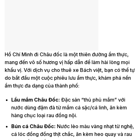
Hồ Chí Minh đi Châu đốc là một thiên đường ẩm thực,
mang đến vô số hương vị hấp dẫn để làm hài lòng mọi
khẩu vị. Với dịch vụ cho thuê xe Bách việt, bạn có thể tự
do bắt đầu một cuộc phiêu lưu ẩm thực, khám phá nền
ẩm thực đa dạng của thành phố:
Lẩu mắm Châu Đốc
:
Đặc sản “thủ phủ mắm” với
nước dùng đậm đà từ mắm cá sặc/cá linh, ăn kèm
hàng chục loại rau đồng nội.
Bún cá Châu Đốc
:
Nước lèo màu vàng nhạt từ nghệ,
cá lóc đồng đồng thịt chắc, ăn kèm heo quay và rau