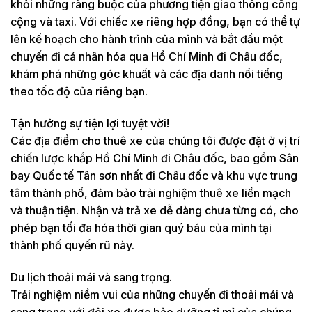
khỏi những ràng buộc của phương tiện giao thông công
cộng và taxi. Với chiếc xe riêng hợp đồng, bạn có thể tự
lên kế hoạch cho hành trình của mình và bắt đầu một
chuyến đi cá nhân hóa qua Hồ Chí Minh đi Châu đốc,
khám phá những góc khuất và các địa danh nổi tiếng
theo tốc độ của riêng bạn.
Tận hưởng sự tiện lợi tuyệt vời!
Các địa điểm cho thuê xe của chúng tôi được đặt ở vị trí
chiến lược khắp Hồ Chí Minh đi Châu đốc, bao gồm Sân
bay Quốc tế Tân sơn nhất đi Châu đốc và khu vực trung
tâm thành phố, đảm bảo trải nghiệm thuê xe liền mạch
và thuận tiện. Nhận và trả xe dễ dàng chưa từng có, cho
phép bạn tối đa hóa thời gian quý báu của mình tại
thành phố quyến rũ này.
Du lịch thoải mái và sang trọng.
Trải nghiệm niềm vui của những chuyến đi thoải mái và
sang trọng với đội xe được bảo dưỡng tỉ mỉ của chúng