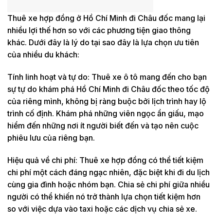
Thuê xe hợp đồng ở Hồ Chí Minh đi Châu đốc mang lại
nhiều lợi thế hơn so với các phương tiện giao thông
khác. Dưới đây là lý do tại sao đây là lựa chọn ưu tiên
của nhiều du khách:
Tính linh hoạt và tự do: Thuê xe ô tô mang đến cho bạn
sự tự do khám phá Hồ Chí Minh đi Châu đốc theo tốc độ
của riêng mình, không bị ràng buộc bởi lịch trình hay lộ
trình cố định. Khám phá những viên ngọc ẩn giấu, mạo
hiểm đến những nơi ít người biết đến và tạo nên cuộc
phiêu lưu của riêng bạn.
Hiệu quả về chi phí: Thuê xe hợp đồng có thể tiết kiệm
chi phí một cách đáng ngạc nhiên, đặc biệt khi đi du lịch
cùng gia đình hoặc nhóm bạn. Chia sẻ chi phí giữa nhiều
người có thể khiến nó trở thành lựa chọn tiết kiệm hơn
so với việc dựa vào taxi hoặc các dịch vụ chia sẻ xe.