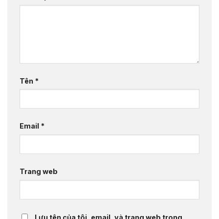
Tên
*
Email
*
Trang web
Lưu tên của tôi, email, và trang web trong