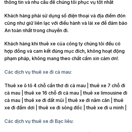
thông tin và nhu cầu để chúng tôi phục vụ tốt nhất
Khách hàng phải sử dụng số điện thoại và địa điểm đón
cũng như giữ liên lạc với điều hành và lái xe để đảm bảo
An toàn nhất trong chuyến đi.
Khách hàng khi thuê xe của công ty chúng tôi đều có
hợp đồng và cam kết đúng mục đích, không hoạt động
phạm pháp, không mang theo chất cấm xin cảm ơn!.
Các dịch vụ thuê xe đi cà mau:
Thuê xe ô tô 4 chỗ cần thơ đi cà mau | thuê xe 7 chỗ đi
cà mau | thuê xe 16 chỗ đi cà mau | thuê xe limousine đi
cà mau | thuê xe đi đất mũi | thuê xe đi năm căn | thuê
xe đi đầm dơi | thuê xe đi sông đốc | thuê xe đi u minh |
Các dịch vụ thuê xe đi Bạc liêu: