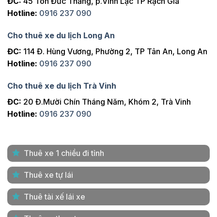
ĐC:
45 Tôn Đức Thắng, p.Vĩnh Lạc TP Rạch Giá
Hotline:
0916 237 090
Cho thuê xe du lịch Long An
ĐC:
114 Đ. Hùng Vương, Phường 2, TP Tân An, Long An
Hotline:
0916 237 090
Cho thuê xe du lịch Trà Vinh
ĐC:
20 Đ.Mười Chín Tháng Năm, Khóm 2, Trà Vinh
Hotline:
0916 237 090
Thuê xe 1 chiều đi tỉnh
Thuê xe tự lái
Thuê tài xế lái xe