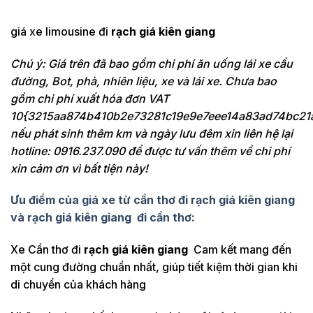
giá xe limousine đi
rạch giá kiên giang
Chú ý: Giá trên đã bao gồm chi phí ăn uống lái xe cầu
đường, Bot, phà, nhiên liệu, xe và lái xe. Chưa bao
gồm chi phí xuất hóa đơn VAT
10{3215aa874b410b2e73281c19e9e7eee14a83ad74bc21
nếu phát sinh thêm km và ngày lưu đêm xin liên hệ lại
hotline: 0916.237.090 để được tư vấn thêm về chi phí
xin cảm ơn vì bất tiện này!
Ưu điểm của giá xe từ cần thơ đi rạch giá kiên giang
và rạch giá kiên giang đi cần thơ:
Xe Cần thơ đi
rạch giá kiên giang
Cam kết mang đến
một cung đường chuẩn nhất, giúp tiết kiệm thời gian khi
di chuyển của khách hàng