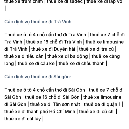
thuê xe tràm chim | thuê xe đi sadec | thuê xe đi lấp vò
|
Các dịch vụ thuê xe đi Trà Vinh:
Thuê xe ô tô 4 chỗ cần thơ đi Trà Vinh | thuê xe 7 chỗ đi
Trà Vinh | thuê xe 16 chỗ đi Trà Vinh | thuê xe limousine
đi Trà Vinh | thuê xe đi Duyên hải | thuê xe đi trà cú |
thuê xe đi tiểu cần | thuê xe đi ba động | thuê xe càng
long | thuê xe đi cầu kè | thuê xe đi châu thành |
Các dịch vụ thuê xe đi Sài gòn:
Thuê xe ô tô 4 chỗ cần thơ đi Sài Gòn | thuê xe 7 chỗ đi
Sài Gòn | thuê xe 16 chỗ đi Sài Gòn | thuê xe limousine
đi Sài Gòn | thuê xe đi Tân sơn nhất | thuê xe đi quận 1 |
thuê xe đi thành phố Hồ Chí Minh | thuê xe đi củ chi |
thuê xe đi cát láy |