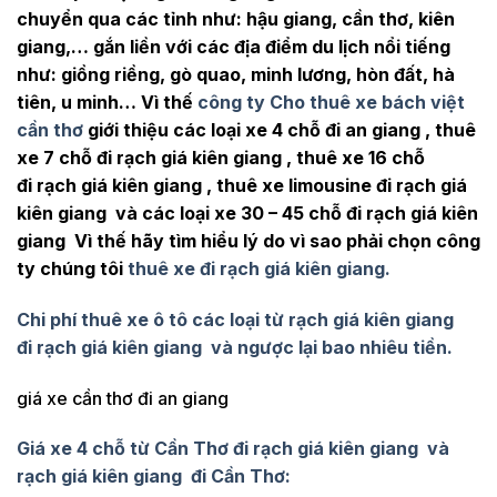
chuyển qua các tỉnh như: hậu giang, cần thơ, kiên
giang,… gắn liền với các địa điểm du lịch nổi tiếng
như: giồng riềng, gò quao, minh lương, hòn đất, hà
tiên, u minh… Vì thế
công ty Cho thuê xe bách việt
cần thơ
giới thiệu các loại xe 4 chỗ đi an giang , thuê
xe 7 chỗ đi rạch giá kiên giang , thuê xe 16 chỗ
đi rạch giá kiên giang , thuê xe limousine đi rạch giá
kiên giang và các loại xe 30 – 45 chỗ đi rạch giá kiên
giang Vì thế hãy tìm hiểu lý do vì sao phải chọn công
ty chúng tôi
thuê xe đi rạch giá kiên giang.
Chi phí thuê xe ô tô các loại từ rạch giá kiên giang
đi rạch giá kiên giang và ngược lại bao nhiêu tiền.
giá xe cần thơ đi an giang
Giá xe 4 chỗ từ Cần Thơ đi rạch giá kiên giang và
rạch giá kiên giang đi Cần Thơ: