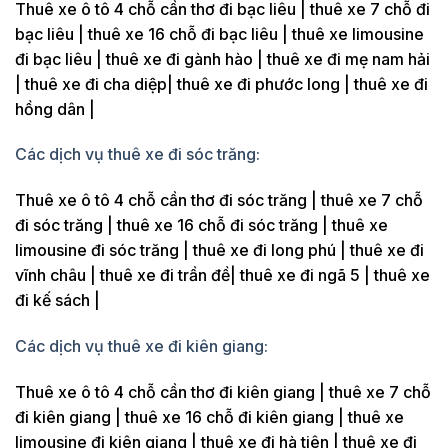
Thuê xe ô tô 4 chỗ cần thơ đi bạc liêu | thuê xe 7 chỗ đi
bạc liêu | thuê xe 16 chỗ đi bạc liêu | thuê xe limousine
đi bạc liêu | thuê xe đi gành hào | thuê xe đi mẹ nam hải
| thuê xe đi cha diệp| thuê xe đi phước long | thuê xe đi
hồng dân |
Các dịch vụ thuê xe đi sóc trăng:
Thuê xe ô tô 4 chỗ cần thơ đi sóc trăng | thuê xe 7 chỗ
đi sóc trăng | thuê xe 16 chỗ đi sóc trăng | thuê xe
limousine đi sóc trăng | thuê xe đi long phú | thuê xe đi
vĩnh châu | thuê xe đi trần đề| thuê xe đi ngã 5 | thuê xe
đi kế sách |
Các dịch vụ thuê xe đi kiên giang:
Thuê xe ô tô 4 chỗ cần thơ đi kiên giang | thuê xe 7 chỗ
đi kiên giang | thuê xe 16 chỗ đi kiên giang | thuê xe
limousine đi kiên giang | thuê xe đi hà tiên | thuê xe đi