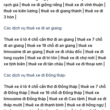
rạch giá | thuê xe đi giồng riềng | thuê xe đi vĩnh thuận |
thuê xe kiên lương | thuê xe đi giang thành | thuê xe đi
3 hòn |
Các dịch vụ thuê xe đi an giang:
Thuê xe ô tô 4 chỗ cần thơ đi an giang | thuê xe 7 chỗ
đi an giang | thuê xe 16 chỗ đi an giang | thuê xe
limousine đi an giang | thuê xe đi châu đốc | thuê xe đi
long xuyên | thuê xe đi tri tôn | thuê xe đi chợ mới | thuê
xe tịnh biên | thuê xe đi tân châu | thuê xe đi thoại sơn |
Các dịch vụ thuê xe đi Đồng tháp:
Thuê xe ô tô 4 chỗ cần thơ đi Đồng tháp | thuê xe 7 chỗ
đi Đồng tháp | thuê xe 16 chỗ đi Đồng tháp | thuê xe
limousine đi Đồng tháp | thuê xe đi Cao lãnh | thuê xe đi
tháp mười | thuê xe đi thanh bình | thuê xe đi hồng ngự |