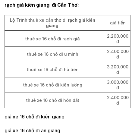
rạch giá kiên giang đi Cần Thơ:
Lộ Trình thuê xe cần thơ đi
rạch giá kiên
giá tiền
giang
2.200.000
thuê xe 16 chỗ đi rạch giá
đ
2.400.000
thuê xe 16 chỗ đi u minh
đ
3.200.000
thuê xe 16 chỗ đi hà tiên
đ
3.000.000
thuê xe 16 chỗ đi kiên lương
đ
2.400.000
thuê xe 16 chỗ đi hòn đất
đ
giá xe 16 chỗ đi kiên giang
giá xe 16 chỗ đi an giang