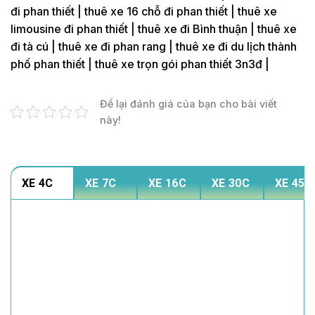
đi phan thiết | thuê xe 16 chỗ đi phan thiết | thuê xe
limousine đi phan thiết | thuê xe đi Bình thuận | thuê xe
đi tà cú | thuê xe đi phan rang | thuê xe đi du lịch thành
phố phan thiết | thuê xe trọn gói phan thiết 3n3đ |
Để lại đánh giá của bạn cho bài viết
này!
XE 4C
XE 7C
XE 16C
XE 30C
XE 45C