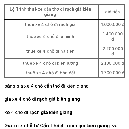
Lộ Trình thuê xe cần thơ đi
rạch giá kiên
giá tiền
giang
thuê xe 4 chỗ đi rạch giá
1.600.000 đ
1.400.000
thuê xe 4 chỗ đi u minh
đ
2.200.000
thuê xe 4 chỗ đi hà tiên
đ
thuê xe 4 chỗ đi kiên lương
2.100.000 đ
thuê xe 4 chỗ đi hòn đất
1.700.000 đ
bảng giá xe 4 chỗ cần thơ đi kiên giang
giá xe 4 chỗ đi
rạch giá kiên giang
xe 4 chỗ đi
rạch giá kiên giang
Giá xe 7 chỗ từ Cần Thơ đi rạch giá kiên giang và