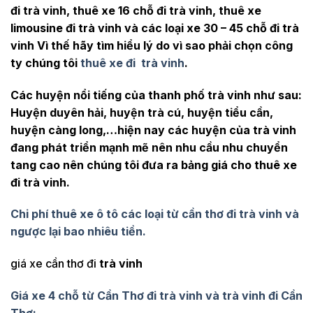
đi trà vinh, thuê xe 16 chỗ đi trà vinh, thuê xe
limousine đi trà vinh và các loại xe 30 – 45 chỗ đi trà
vinh Vì thế hãy tìm hiểu lý do vì sao phải chọn công
ty chúng tôi
thuê xe đi trà vinh
.
Các huyện nổi tiếng của thanh phố trà vinh như sau:
Huyện duyên hải, huyện trà cú, huyện tiểu cần,
huyện càng long,…hiện nay các huyện của trà vinh
đang phát triển mạnh mẽ nên nhu cầu nhu chuyển
tang cao nên chúng tôi đưa ra bảng giá cho thuê xe
đi trà vinh.
Chi phí thuê xe ô tô các loại từ cần thơ đi trà vinh và
ngược lại bao nhiêu tiền.
giá xe cần thơ đi
trà vinh
Giá xe 4 chỗ từ Cần Thơ đi trà vinh và trà vinh đi Cần
Thơ: