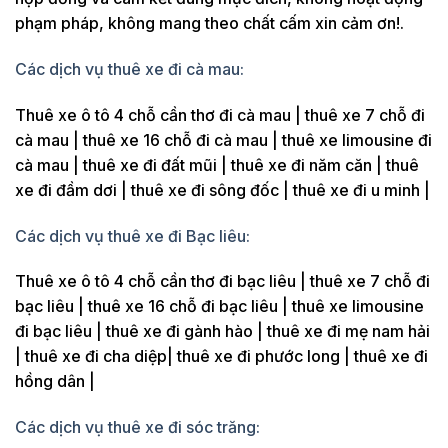
phạm pháp, không mang theo chất cấm xin cảm ơn!.
Các dịch vụ thuê xe đi cà mau:
Thuê xe ô tô 4 chỗ cần thơ đi cà mau | thuê xe 7 chỗ đi
cà mau | thuê xe 16 chỗ đi cà mau | thuê xe limousine đi
cà mau | thuê xe đi đất mũi | thuê xe đi năm căn | thuê
xe đi đầm dơi | thuê xe đi sông đốc | thuê xe đi u minh |
Các dịch vụ thuê xe đi Bạc liêu:
Thuê xe ô tô 4 chỗ cần thơ đi bạc liêu | thuê xe 7 chỗ đi
bạc liêu | thuê xe 16 chỗ đi bạc liêu | thuê xe limousine
đi bạc liêu | thuê xe đi gành hào | thuê xe đi mẹ nam hải
| thuê xe đi cha diệp| thuê xe đi phước long | thuê xe đi
hồng dân |
Các dịch vụ thuê xe đi sóc trăng: