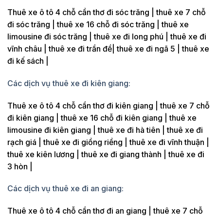
Thuê xe ô tô 4 chỗ cần thơ đi sóc trăng | thuê xe 7 chỗ
đi sóc trăng | thuê xe 16 chỗ đi sóc trăng | thuê xe
limousine đi sóc trăng | thuê xe đi long phú | thuê xe đi
vĩnh châu | thuê xe đi trần đề| thuê xe đi ngã 5 | thuê xe
đi kế sách |
Các dịch vụ thuê xe đi kiên giang:
Thuê xe ô tô 4 chỗ cần thơ đi kiên giang | thuê xe 7 chỗ
đi kiên giang | thuê xe 16 chỗ đi kiên giang | thuê xe
limousine đi kiên giang | thuê xe đi hà tiên | thuê xe đi
rạch giá | thuê xe đi giồng riềng | thuê xe đi vĩnh thuận |
thuê xe kiên lương | thuê xe đi giang thành | thuê xe đi
3 hòn |
Các dịch vụ thuê xe đi an giang:
Thuê xe ô tô 4 chỗ cần thơ đi an giang | thuê xe 7 chỗ