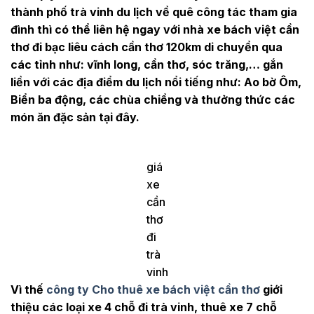
thành phố trà vinh du lịch về quê công tác tham gia
đình thì có thể liên hệ ngay với nhà xe bách việt cần
thơ đi bạc liêu cách cần thơ 120km di chuyển qua
các tỉnh như: vĩnh long, cần thơ, sóc trăng,… gắn
liền với các địa điểm du lịch nổi tiếng như: Ao bờ Ôm,
Biển ba động, các chùa chiềng và thưởng thức các
món ăn đặc sản tại đây.
giá
xe
cần
thơ
đi
trà
vinh
Vì thế
công ty Cho thuê xe bách việt cần thơ
giới
thiệu các loại xe 4 chỗ đi trà vinh, thuê xe 7 chỗ