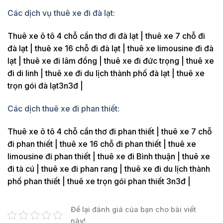
Các dịch vụ thuê xe đi đà lạt:
Thuê xe ô tô 4 chỗ cần thơ đi đà lạt | thuê xe 7 chỗ đi
đà lạt | thuê xe 16 chỗ đi đà lạt | thuê xe limousine đi đà
lạt | thuê xe đi lâm đồng | thuê xe đi đức trọng | thuê xe
đi di linh | thuê xe đi du lịch thành phố đà lạt | thuê xe
trọn gói đà lạt3n3đ |
Các dịch thuê xe đi phan thiết:
Thuê xe ô tô 4 chỗ cần thơ đi phan thiết | thuê xe 7 chỗ
đi phan thiết | thuê xe 16 chỗ đi phan thiết | thuê xe
limousine đi phan thiết | thuê xe đi Bình thuận | thuê xe
đi tà cú | thuê xe đi phan rang | thuê xe đi du lịch thành
phố phan thiết | thuê xe trọn gói phan thiết 3n3đ |
Để lại đánh giá của bạn cho bài viết
này!