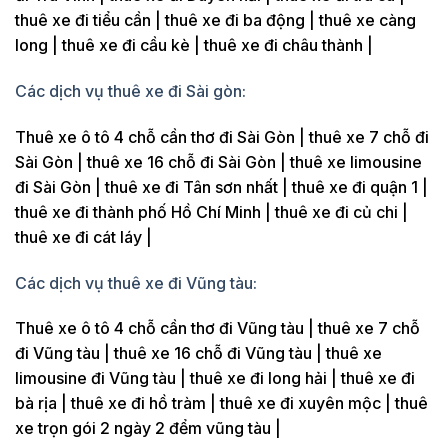
thuê xe đi tiểu cần | thuê xe đi ba động | thuê xe càng
long | thuê xe đi cầu kè | thuê xe đi châu thành |
Các dịch vụ thuê xe đi Sài gòn:
Thuê xe ô tô 4 chỗ cần thơ đi Sài Gòn | thuê xe 7 chỗ đi
Sài Gòn | thuê xe 16 chỗ đi Sài Gòn | thuê xe limousine
đi Sài Gòn | thuê xe đi Tân sơn nhất | thuê xe đi quận 1 |
thuê xe đi thành phố Hồ Chí Minh | thuê xe đi củ chi |
thuê xe đi cát láy |
Các dịch vụ thuê xe đi Vũng tàu:
Thuê xe ô tô 4 chỗ cần thơ đi Vũng tàu | thuê xe 7 chỗ
đi Vũng tàu | thuê xe 16 chỗ đi Vũng tàu | thuê xe
limousine đi Vũng tàu | thuê xe đi long hải | thuê xe đi
bà rịa | thuê xe đi hồ tràm | thuê xe đi xuyên mộc | thuê
xe trọn gói 2 ngày 2 đểm vũng tàu |