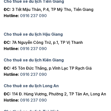
Cho thuê xe du lịch Tiền Giang
ĐC:
3 Tết Mậu Thân, P.4, TP Mỹ Tho, Tiền Giang
Hotline:
0916 237 090
Cho thuê xe du lịch Hậu Giang
ĐC:
7A Nguyễn Công Trứ, p.1, TP Vị Thanh
Hotline:
0916 237 090
Cho thuê xe du lịch Kiên Giang
ĐC:
45 Tôn Đức Thắng, p.Vĩnh Lạc TP Rạch Giá
Hotline:
0916 237 090
Cho thuê xe du lịch Long An
ĐC:
114 Đ. Hùng Vương, Phường 2, TP Tân An, Long An
Hotline:
0916 237 090