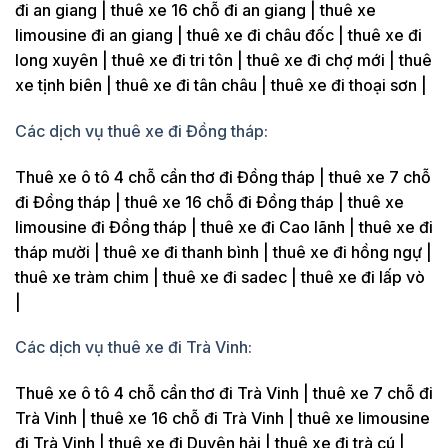
đi an giang | thuê xe 16 chỗ đi an giang | thuê xe
limousine đi an giang | thuê xe đi châu đốc | thuê xe đi
long xuyên | thuê xe đi tri tôn | thuê xe đi chợ mới | thuê
xe tịnh biên | thuê xe đi tân châu | thuê xe đi thoại sơn |
Các dịch vụ thuê xe đi Đồng tháp:
Thuê xe ô tô 4 chỗ cần thơ đi Đồng tháp | thuê xe 7 chỗ
đi Đồng tháp | thuê xe 16 chỗ đi Đồng tháp | thuê xe
limousine đi Đồng tháp | thuê xe đi Cao lãnh | thuê xe đi
tháp mười | thuê xe đi thanh bình | thuê xe đi hồng ngự |
thuê xe tràm chim | thuê xe đi sadec | thuê xe đi lấp vò
|
Các dịch vụ thuê xe đi Trà Vinh:
Thuê xe ô tô 4 chỗ cần thơ đi Trà Vinh | thuê xe 7 chỗ đi
Trà Vinh | thuê xe 16 chỗ đi Trà Vinh | thuê xe limousine
đi Trà Vinh | thuê xe đi Duyên hải | thuê xe đi trà cú |