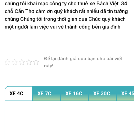
chúng tôi khai mạc công ty cho thuê xe Bách Việt 34
chỗ Cần Thơ cảm ơn quý khách rất nhiều đã tin tưởng
chúng Chúng tôi trong thời gian qua Chúc quý khách
một người làm việc vui vẻ thành công bên gia đình.
Để lại đánh giá của bạn cho bài viết
này!
XE 4C
XE 7C
XE 16C
XE 30C
XE 45C