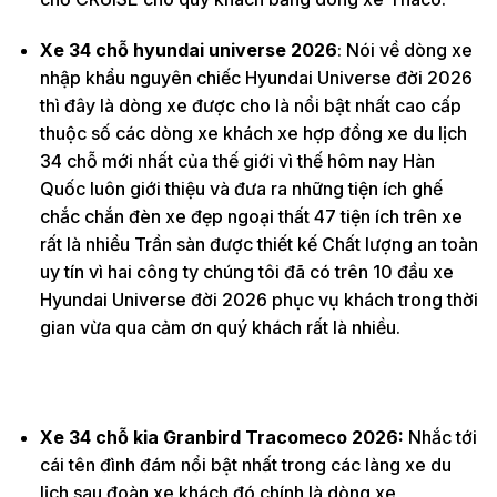
Xe 34 chỗ hyundai universe 2026
: Nói về dòng xe
nhập khẩu nguyên chiếc Hyundai Universe đời 2026
thì đây là dòng xe được cho là nổi bật nhất cao cấp
thuộc số các dòng xe khách xe hợp đồng xe du lịch
34 chỗ mới nhất của thế giới vì thế hôm nay Hàn
Quốc luôn giới thiệu và đưa ra những tiện ích ghế
chắc chắn đèn xe đẹp ngoại thất 47 tiện ích trên xe
rất là nhiều Trần sàn được thiết kế Chất lượng an toàn
uy tín vì hai công ty chúng tôi đã có trên 10 đầu xe
Hyundai Universe đời 2026 phục vụ khách trong thời
gian vừa qua cảm ơn quý khách rất là nhiều.
Xe 34 chỗ kia Granbird Tracomeco 2026:
Nhắc tới
cái tên đình đám nổi bật nhất trong các làng xe du
lịch sau đoàn xe khách đó chính là dòng xe