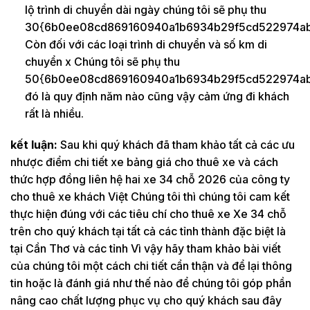
lộ trình di chuyển dài ngày chúng tôi sẽ phụ thu
30{6b0ee08cd869160940a1b6934b29f5cd522974ab
Còn đối với các loại trình di chuyển và số km di
chuyển x Chúng tôi sẽ phụ thu
50{6b0ee08cd869160940a1b6934b29f5cd522974ab
đó là quy định năm nào cũng vậy cảm ứng đi khách
rất là nhiều.
kết luận:
Sau khi quý khách đã tham khảo tất cả các ưu
nhược điểm chi tiết xe bảng giá cho thuê xe và cách
thức hợp đồng liên hệ hai xe 34 chỗ 2026 của công ty
cho thuê xe khách Việt Chúng tôi thì chúng tôi cam kết
thực hiện đúng với các tiêu chí cho thuê xe Xe 34 chỗ
trên cho quý khách tại tất cả các tỉnh thành đặc biệt là
tại Cần Thơ và các tỉnh Vì vậy hãy tham khảo bài viết
của chúng tôi một cách chi tiết cẩn thận và để lại thông
tin hoặc là đánh giá như thế nào để chúng tôi góp phần
nâng cao chất lượng phục vụ cho quý khách sau đây