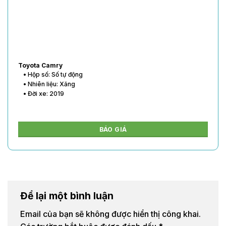
Toyota Vios
• Hộp số: Số tự động
• Nhiên liệu: Xăng
• Đời xe: 2020
BÁO GIÁ
Để lại một bình luận
Email của bạn sẽ không được hiển thị công khai.