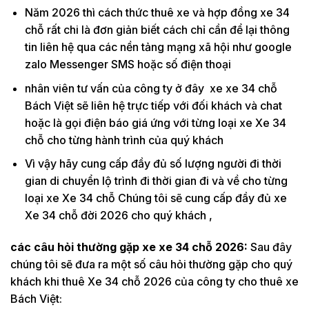
Năm 2026 thì cách thức thuê xe và hợp đồng xe 34
chỗ rất chi là đơn giản biết cách chỉ cần để lại thông
tin liên hệ qua các nền tảng mạng xã hội như google
zalo Messenger SMS hoặc số điện thoại
nhân viên tư vấn của công ty ở đây xe xe 34 chỗ
Bách Việt sẽ liên hệ trực tiếp với đối khách và chat
hoặc là gọi điện báo giá ứng với từng loại xe Xe 34
chỗ cho từng hành trình của quý khách
Vì vậy hãy cung cấp đầy đủ số lượng người đi thời
gian di chuyển lộ trình đi thời gian đi và về cho từng
loại xe Xe 34 chỗ Chúng tôi sẽ cung cấp đầy đủ xe
Xe 34 chỗ đời 2026 cho quý khách ,
các câu hỏi thường gặp xe xe 34 chỗ 2026:
Sau đây
chúng tôi sẽ đưa ra một số câu hỏi thường gặp cho quý
khách khi thuê Xe 34 chỗ 2026 của công ty cho thuê xe
Bách Việt: