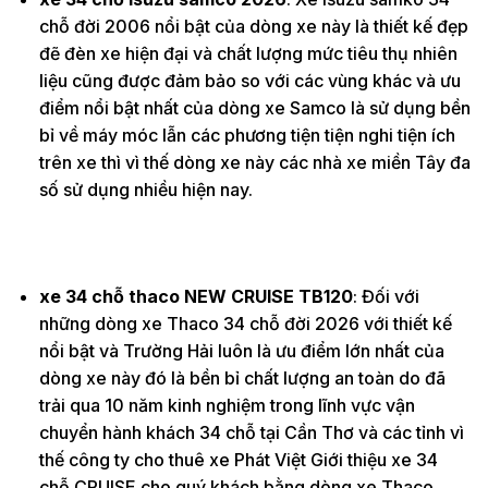
chỗ đời 2006 nổi bật của dòng xe này là thiết kế đẹp
đẽ đèn xe hiện đại và chất lượng mức tiêu thụ nhiên
liệu cũng được đảm bảo so với các vùng khác và ưu
điểm nổi bật nhất của dòng xe Samco là sử dụng bền
bỉ về máy móc lẫn các phương tiện tiện nghi tiện ích
trên xe thì vì thế dòng xe này các nhà xe miền Tây đa
số sử dụng nhiều hiện nay.
xe 34 chỗ thaco NEW CRUISE TB120
: Đối với
những dòng xe Thaco 34 chỗ đời 2026 với thiết kế
nổi bật và Trường Hải luôn là ưu điểm lớn nhất của
dòng xe này đó là bền bỉ chất lượng an toàn do đã
trải qua 10 năm kinh nghiệm trong lĩnh vực vận
chuyển hành khách 34 chỗ tại Cần Thơ và các tỉnh vì
thế công ty cho thuê xe Phát Việt Giới thiệu xe 34
chỗ CRUISE cho quý khách bằng dòng xe Thaco.