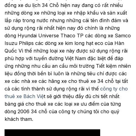
đồng xe du lịch 34 Chỗ hiện nay đang có rất nhiều
những dòng xe những loại xe nhập khẩu và sản xuất
lắp ráp trong nước nhưng những cái tên đình đám và
sử dụng rộng rãi nhất hiện nay đó chính là những
dòng Hyundai Universe Thaco TP các dòng xe Samco
Isuzu Philips các dòng xe kim long hạt eco của Hàn
Quốc Vì thế những loại xe này được sử dụng rộng rãi
phù hợp với tuyến đường Việt Nam đặc biệt để đáp
ứng những nhu cầu an cầu môi trường Tiết kiệm nhiên
liệu đồng thời bền bỉ luôn là những tiêu chí được các
xe các nhà xe các hãng xe cho thuê xe 34 chỗ tại tất
cả các tỉnh thành sử dụng rộng rãi vì thế
công ty cho
thuê xe Bách Việ
t sẽ giới thiệu đầy đủ chi tiết nhất
bảng giá cho thuê xe các loại xe ưu điểm của từng
dòng 2006 34 chỗ của công ty chúng tôi cho quý
khách tham.