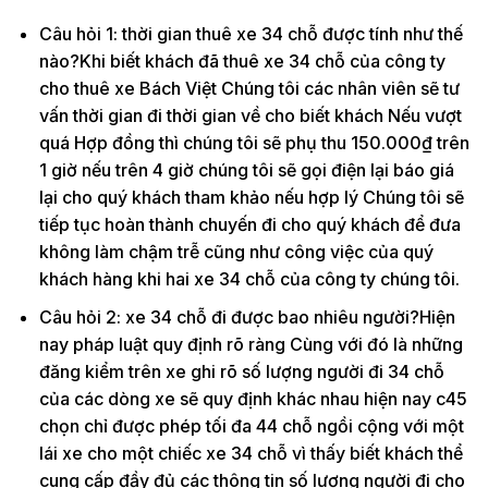
Câu hỏi 1: thời gian thuê xe 34 chỗ được tính như thế
nào?Khi biết khách đã thuê xe 34 chỗ của công ty
cho thuê xe Bách Việt Chúng tôi các nhân viên sẽ tư
vấn thời gian đi thời gian về cho biết khách Nếu vượt
quá Hợp đồng thì chúng tôi sẽ phụ thu 150.000₫ trên
1 giờ nếu trên 4 giờ chúng tôi sẽ gọi điện lại báo giá
lại cho quý khách tham khảo nếu hợp lý Chúng tôi sẽ
tiếp tục hoàn thành chuyến đi cho quý khách để đưa
không làm chậm trễ cũng như công việc của quý
khách hàng khi hai xe 34 chỗ của công ty chúng tôi.
Câu hỏi 2: xe 34 chỗ đi được bao nhiêu người?Hiện
nay pháp luật quy định rõ ràng Cùng với đó là những
đăng kiểm trên xe ghi rõ số lượng người đi 34 chỗ
của các dòng xe sẽ quy định khác nhau hiện nay c45
chọn chỉ được phép tối đa 44 chỗ ngồi cộng với một
lái xe cho một chiếc xe 34 chỗ vì thấy biết khách thể
cung cấp đầy đủ các thông tin số lượng người đi cho