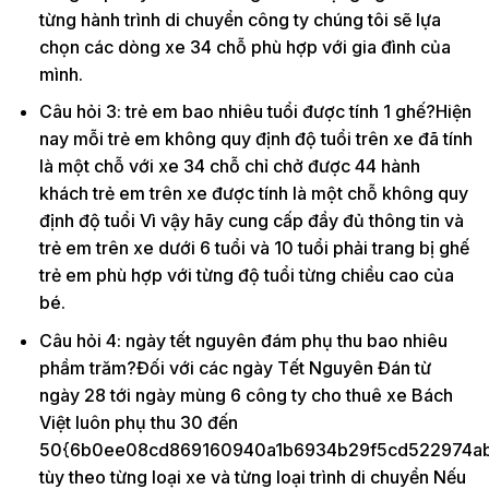
từng hành trình di chuyển công ty chúng tôi sẽ lựa
chọn các dòng xe 34 chỗ phù hợp với gia đình của
mình.
Câu hỏi 3: trẻ em bao nhiêu tuổi được tính 1 ghế?Hiện
nay mỗi trẻ em không quy định độ tuổi trên xe đã tính
là một chỗ với xe 34 chỗ chỉ chở được 44 hành
khách trẻ em trên xe được tính là một chỗ không quy
định độ tuổi Vì vậy hãy cung cấp đầy đủ thông tin và
trẻ em trên xe dưới 6 tuổi và 10 tuổi phải trang bị ghế
trẻ em phù hợp với từng độ tuổi từng chiều cao của
bé.
Câu hỏi 4: ngày tết nguyên đám phụ thu bao nhiêu
phầm trăm?Đối với các ngày Tết Nguyên Đán từ
ngày 28 tới ngày mùng 6 công ty cho thuê xe Bách
Việt luôn phụ thu 30 đến
50{6b0ee08cd869160940a1b6934b29f5cd522974ab
tùy theo từng loại xe và từng loại trình di chuyển Nếu