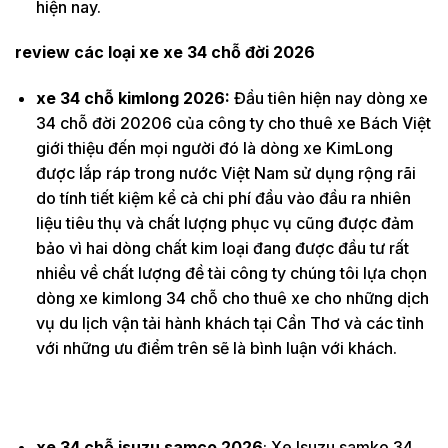
hiện nay.
review các loại xe xe 34 chỗ đời 2026
xe 34 chỗ kimlong 2026:
Đầu tiên hiện nay dòng xe
34 chỗ đời 20206 của công ty cho thuê xe Bách Việt
giới thiệu đến mọi người đó là dòng xe KimLong
được lắp ráp trong nước Việt Nam sử dụng rộng rãi
do tính tiết kiệm kể cả chi phí đầu vào đầu ra nhiên
liệu tiêu thụ và chất lượng phục vụ cũng được đảm
bảo vì hai dòng chất kim loại đang được đầu tư rất
nhiều về chất lượng đề tài công ty chúng tôi lựa chọn
dòng xe kimlong 34 chỗ cho thuê xe cho những dịch
vụ du lịch vận tải hành khách tại Cần Thơ và các tỉnh
với những ưu điểm trên sẽ là bình luận với khách.
xe 34 chỗ isuzu samco 2026
: Xe Isuzu samko 34