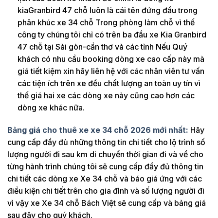
kiaGranbird 47 chỗ luôn là cái tên đứng đầu trong
phân khúc xe 34 chỗ Trong phòng làm chỗ vì thế
công ty chúng tôi chỉ có trên ba đầu xe Kia Granbird
47 chỗ tại Sài gòn-cần thơ và các tỉnh Nếu Quý
khách có nhu cầu booking dòng xe cao cấp này mà
giá tiết kiệm xin hãy liên hệ với các nhân viên tư vấn
các tiện ích trên xe đều chất lượng an toàn uy tín vì
thế giá hai xe các dòng xe này cũng cao hơn các
dòng xe khác nữa.
Bảng giá cho thuê xe xe 34 chỗ 2026 mới nhất:
Hãy
cung cấp đầy đủ những thông tin chi tiết cho lộ trình số
lượng người đi sau km di chuyển thời gian đi và về cho
từng hành trình chúng tôi sẽ cung cấp đầy đủ thông tin
chi tiết các dòng xe Xe 34 chỗ và báo giá ứng với các
điều kiện chi tiết trên cho gia đình và số lượng người đi
vì vậy xe Xe 34 chỗ Bách Việt sẽ cung cấp và bảng giá
sau đây cho quý khách.