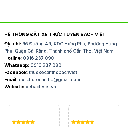
HỆ THỐNG ĐẶT XE TRỰC TUYẾN BÁCH VIỆT
Địa chỉ:
66 Đường A9, KDC Hưng Phú, Phường Hưng
Phú, Quận Cái Răng, Thành phố Cần Thơ, Việt Nam
Hotline:
0916 237 090
Whatsapp:
0916 237 090
Facebook:
thuexecanthobachviet
Email:
dulichotocantho@gmail.com
Website:
xebachviet.vn