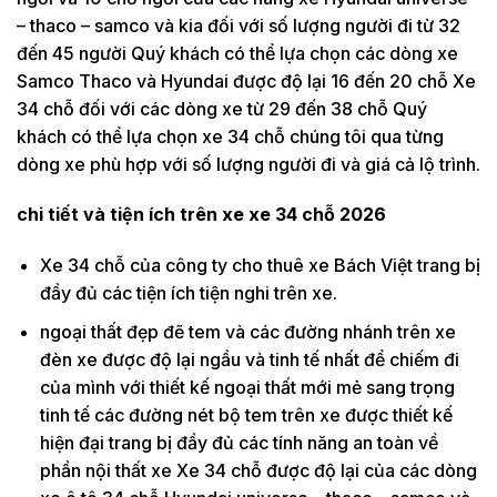
– thaco – samco và kia đối với số lượng người đi từ 32
đến 45 người Quý khách có thể lựa chọn các dòng xe
Samco Thaco và Hyundai được độ lại 16 đến 20 chỗ Xe
34 chỗ đối với các dòng xe từ 29 đến 38 chỗ Quý
khách có thể lựa chọn xe 34 chỗ chúng tôi qua từng
dòng xe phù hợp với số lượng người đi và giá cả lộ trình.
chi tiết và tiện ích trên xe xe 34 chỗ 2026
Xe 34 chỗ của công ty cho thuê xe Bách Việt trang bị
đầy đủ các tiện ích tiện nghi trên xe.
ngoại thất đẹp đẽ tem và các đường nhánh trên xe
đèn xe được độ lại ngầu và tinh tế nhất để chiếm đi
của mình với thiết kế ngoại thất mới mẻ sang trọng
tinh tế các đường nét bộ tem trên xe được thiết kế
hiện đại trang bị đầy đủ các tính năng an toàn về
phần nội thất xe Xe 34 chỗ được độ lại của các dòng