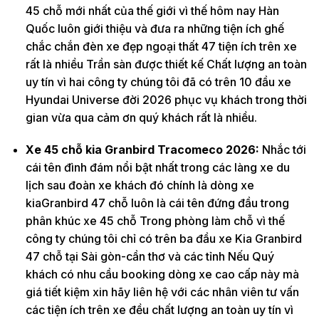
45 chỗ mới nhất của thế giới vì thế hôm nay Hàn
Quốc luôn giới thiệu và đưa ra những tiện ích ghế
chắc chắn đèn xe đẹp ngoại thất 47 tiện ích trên xe
rất là nhiều Trần sàn được thiết kế Chất lượng an toàn
uy tín vì hai công ty chúng tôi đã có trên 10 đầu xe
Hyundai Universe đời 2026 phục vụ khách trong thời
gian vừa qua cảm ơn quý khách rất là nhiều.
Xe 45 chỗ kia Granbird Tracomeco 2026:
Nhắc tới
cái tên đình đám nổi bật nhất trong các làng xe du
lịch sau đoàn xe khách đó chính là dòng xe
kiaGranbird 47 chỗ luôn là cái tên đứng đầu trong
phân khúc xe 45 chỗ Trong phòng làm chỗ vì thế
công ty chúng tôi chỉ có trên ba đầu xe Kia Granbird
47 chỗ tại Sài gòn-cần thơ và các tỉnh Nếu Quý
khách có nhu cầu booking dòng xe cao cấp này mà
giá tiết kiệm xin hãy liên hệ với các nhân viên tư vấn
các tiện ích trên xe đều chất lượng an toàn uy tín vì