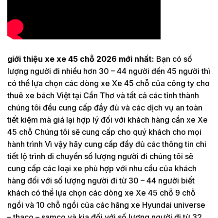
giới thiệu xe xe 45 chỗ 2026 mới nhất:
Bạn có số
lượng người đi nhiều hơn 30 – 44 người đến 45 người thì
có thể lựa chọn các dòng xe Xe 45 chỗ của công ty cho
thuê xe bách Việt tại Cần Thơ và tất cả các tỉnh thành
chúng tôi đều cung cấp đầy đủ và các dịch vụ an toàn
tiết kiệm mà giá lại hợp lý đối với khách hàng cần xe Xe
45 chỗ Chúng tôi sẽ cung cấp cho quý khách cho mọi
hành trình Vì vậy hãy cung cấp đầy đủ các thông tin chi
tiết lộ trình di chuyển số lượng người đi chúng tôi sẽ
cung cấp các loại xe phù hợp với nhu cầu của khách
hàng đối với số lượng người đi từ 30 – 44 người biết
khách có thể lựa chọn các dòng xe Xe 45 chỗ 9 chỗ
ngồi và 10 chỗ ngồi của các hãng xe Hyundai universe
– thaco – samco và kia đối với số lượng người đi từ 32