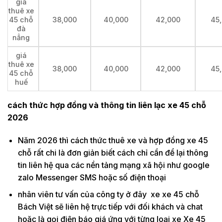
giá
thuê xe
45 chỗ
38,000
40,000
42,000
45
đà
nẳng
giá
thuê xe
38,000
40,000
42,000
45
45 chỗ
huế
cách thức hợp đồng và thông tin liên lạc xe 45 chỗ
2026
Năm 2026 thì cách thức thuê xe và hợp đồng xe 45
chỗ rất chi là đơn giản biết cách chỉ cần để lại thông
tin liên hệ qua các nền tảng mạng xã hội như google
zalo Messenger SMS hoặc số điện thoại
nhân viên tư vấn của công ty ở đây xe xe 45 chỗ
Bách Việt sẽ liên hệ trực tiếp với đối khách và chat
hoặc là gọi điện báo giá ứng với từng loại xe Xe 45