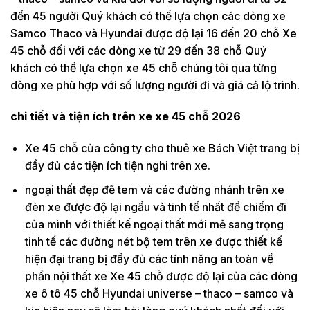
đến 45 người Quý khách có thể lựa chọn các dòng xe
Samco Thaco và Hyundai được độ lại 16 đến 20 chỗ Xe
45 chỗ đối với các dòng xe từ 29 đến 38 chỗ Quý
khách có thể lựa chọn xe 45 chỗ chúng tôi qua từng
dòng xe phù hợp với số lượng người đi và giá cả lộ trình.
chi tiết và tiện ích trên xe xe 45 chỗ 2026
Xe 45 chỗ của công ty cho thuê xe Bách Việt trang bị
đầy đủ các tiện ích tiện nghi trên xe.
ngoại thất đẹp đẽ tem và các đường nhánh trên xe
đèn xe được độ lại ngầu và tinh tế nhất để chiếm đi
của mình với thiết kế ngoại thất mới mẻ sang trọng
tinh tế các đường nét bộ tem trên xe được thiết kế
hiện đại trang bị đầy đủ các tính năng an toàn về
phần nội thất xe Xe 45 chỗ được độ lại của các dòng
xe ô tô 45 chỗ Hyundai universe – thaco – samco và