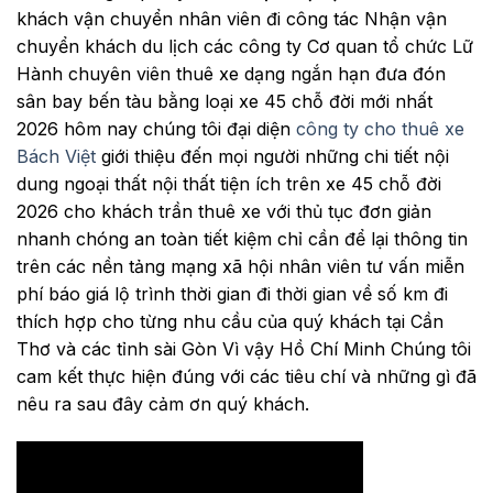
khách vận chuyển nhân viên đi công tác Nhận vận
chuyển khách du lịch các công ty Cơ quan tổ chức Lữ
Hành chuyên viên thuê xe dạng ngắn hạn đưa đón
sân bay bến tàu bằng loại xe 45 chỗ đời mới nhất
2026 hôm nay chúng tôi đại diện
công ty cho thuê xe
Bách Việt
giới thiệu đến mọi người những chi tiết nội
dung ngoại thất nội thất tiện ích trên xe 45 chỗ đời
2026 cho khách trần thuê xe với thủ tục đơn giản
nhanh chóng an toàn tiết kiệm chỉ cần để lại thông tin
trên các nền tảng mạng xã hội nhân viên tư vấn miễn
phí báo giá lộ trình thời gian đi thời gian về số km đi
thích hợp cho từng nhu cầu của quý khách tại Cần
Thơ và các tỉnh sài Gòn Vì vậy Hồ Chí Minh Chúng tôi
cam kết thực hiện đúng với các tiêu chí và những gì đã
nêu ra sau đây cảm ơn quý khách.