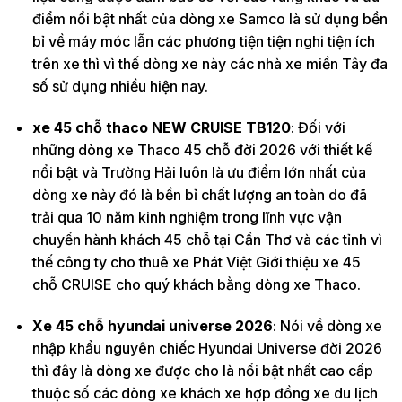
điểm nổi bật nhất của dòng xe Samco là sử dụng bền
bỉ về máy móc lẫn các phương tiện tiện nghi tiện ích
trên xe thì vì thế dòng xe này các nhà xe miền Tây đa
số sử dụng nhiều hiện nay.
xe 45 chỗ thaco NEW CRUISE TB120
: Đối với
những dòng xe Thaco 45 chỗ đời 2026 với thiết kế
nổi bật và Trường Hải luôn là ưu điểm lớn nhất của
dòng xe này đó là bền bỉ chất lượng an toàn do đã
trải qua 10 năm kinh nghiệm trong lĩnh vực vận
chuyển hành khách 45 chỗ tại Cần Thơ và các tỉnh vì
thế công ty cho thuê xe Phát Việt Giới thiệu xe 45
chỗ CRUISE cho quý khách bằng dòng xe Thaco.
Xe 45 chỗ hyundai universe 2026
: Nói về dòng xe
nhập khẩu nguyên chiếc Hyundai Universe đời 2026
thì đây là dòng xe được cho là nổi bật nhất cao cấp
thuộc số các dòng xe khách xe hợp đồng xe du lịch