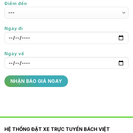
Điểm đến
Ngày đi
Ngày về
HỆ THỐNG ĐẶT XE TRỰC TUYẾN BÁCH VIỆT