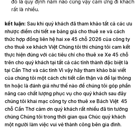
đó là quy định năm nào cũng vậy cảm ứng đi khách
rất là nhiều.
kết luận:
Sau khi quý khách đã tham khảo tất cả các ưu
nhược điểm chi tiết xe bảng giá cho thuê xe và cách
thức hợp đồng liên hệ hai xe 45 chỗ 2026 của công ty
cho thuê xe khách Việt Chúng tôi thì chúng tôi cam kết
thực hiện đúng với các tiêu chí cho thuê xe Xe 45 chỗ
trên cho quý khách tại tất cả các tỉnh thành đặc biệt là
tại Cần Thơ và các tỉnh Vì vậy hãy tham khảo bài viết
của chúng tôi một cách chi tiết cẩn thận và để lại thông
tin hoặc là đánh giá như thế nào để chúng tôi góp phần
nâng cao chất lượng phục vụ cho quý khách sau đây
chúng tôi khai mạc công ty cho thuê xe Bách Việt 45
chỗ Cần Thơ cảm ơn quý khách rất nhiều đã tin tưởng
chúng Chúng tôi trong thời gian qua Chúc quý khách
một người làm việc vui vẻ thành công bên gia đình.