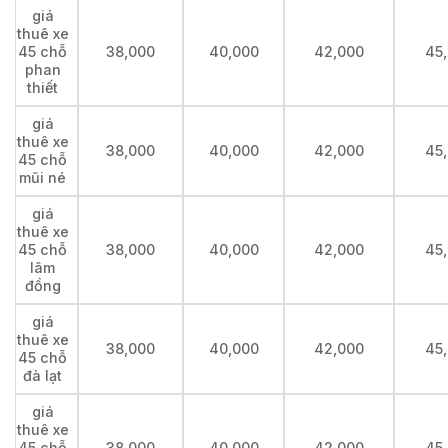
giá
thuê xe
45 chỗ
38,000
40,000
42,000
45
phan
thiết
giá
thuê xe
38,000
40,000
42,000
45
45 chỗ
mũi né
giá
thuê xe
45 chỗ
38,000
40,000
42,000
45
lâm
đồng
giá
thuê xe
38,000
40,000
42,000
45
45 chỗ
đà lạt
giá
thuê xe
45 chỗ
38,000
40,000
42,000
45