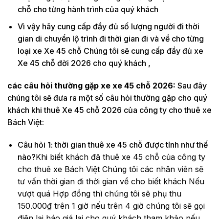
chỗ cho từng hành trình của quý khách
Vì vậy hãy cung cấp đầy đủ số lượng người đi thời
gian di chuyển lộ trình đi thời gian đi và về cho từng
loại xe Xe 45 chỗ Chúng tôi sẽ cung cấp đầy đủ xe
Xe 45 chỗ đời 2026 cho quý khách ,
các câu hỏi thường gặp xe xe 45 chỗ 2026:
Sau đây
chúng tôi sẽ đưa ra một số câu hỏi thường gặp cho quý
khách khi thuê Xe 45 chỗ 2026 của công ty cho thuê xe
Bách Việt:
Câu hỏi 1: thời gian thuê xe 45 chỗ được tính như thế
nào?
Khi biết khách đã thuê xe 45 chỗ của công ty
cho thuê xe Bách Việt Chúng tôi các nhân viên sẽ
tư vấn thời gian đi thời gian về cho biết khách Nếu
vượt quá Hợp đồng thì chúng tôi sẽ phụ thu
150.000₫ trên 1 giờ nếu trên 4 giờ chúng tôi sẽ gọi
điện lại báo giá lại cho quý khách tham khảo nếu