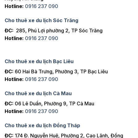
Hotline:
0916 237 090
Cho thuê xe du lịch Sóc Trăng
ĐC:
285, Phú Lợi phường 2, TP Sóc Trăng
Hotline:
0916 237 090
Cho thuê xe du lịch Bạc Liêu
ĐC:
60 Hai Bà Trưng, Phường 3, TP Bạc Liêu
Hotline:
0916 237 090
Cho thuê xe du lịch Cà Mau
ĐC:
06 Lê Duẩn, Phường 9, TP Cà Mau
Hotline:
0916 237 090
Cho thuê xe du lịch Đồng Tháp
ĐC:
174 Đ. Nguyễn Huệ, Phường 2, Cao Lãnh, Đồng