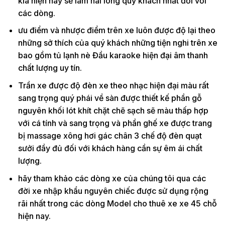
kia hiện nay sẽ làm hài lòng quý khách nhất đối với
các dòng.
ưu điểm và nhược điểm trên xe luôn được độ lại theo
những sở thích của quý khách những tiện nghi trên xe
bao gồm tủ lạnh nè Đầu karaoke hiện đại âm thanh
chất lượng uy tín.
Trần xe được độ đèn xe theo nhạc hiện đại màu rất
sang trọng quý phái về sàn được thiết kế phần gỗ
nguyên khối lót khít chặt chẽ sạch sẽ màu thấp hợp
với cá tính và sang trọng và phần ghế xe được trang
bị massage xông hơi gác chân 3 chế độ đèn quạt
sưởi đầy đủ đối với khách hàng cần sự êm ái chất
lượng.
hãy tham khảo các dòng xe của chúng tôi qua các
đời xe nhập khẩu nguyên chiếc được sử dụng rộng
rãi nhất trong các dòng Model cho thuê xe xe 45 chỗ
hiện nay.