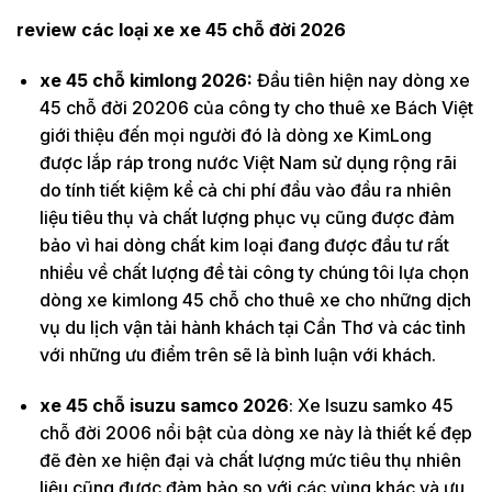
review các loại xe xe 45 chỗ đời 2026
xe 45 chỗ kimlong 2026:
Đầu tiên hiện nay dòng xe
45 chỗ đời 20206 của công ty cho thuê xe Bách Việt
giới thiệu đến mọi người đó là dòng xe KimLong
được lắp ráp trong nước Việt Nam sử dụng rộng rãi
do tính tiết kiệm kể cả chi phí đầu vào đầu ra nhiên
liệu tiêu thụ và chất lượng phục vụ cũng được đảm
bảo vì hai dòng chất kim loại đang được đầu tư rất
nhiều về chất lượng đề tài công ty chúng tôi lựa chọn
dòng xe kimlong 45 chỗ cho thuê xe cho những dịch
vụ du lịch vận tải hành khách tại Cần Thơ và các tỉnh
với những ưu điểm trên sẽ là bình luận với khách.
xe 45 chỗ isuzu samco 2026
: Xe Isuzu samko 45
chỗ đời 2006 nổi bật của dòng xe này là thiết kế đẹp
đẽ đèn xe hiện đại và chất lượng mức tiêu thụ nhiên
liệu cũng được đảm bảo so với các vùng khác và ưu