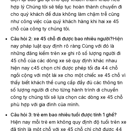
hợp lý Chúng tôi sẽ tiếp tục hoàn thành chuyến đi
cho quý khách để đưa không làm chậm trễ cũng
như công việc của quý khách hàng khi hai xe 45
chỗ của công ty chúng tôi.
Câu hỏi 2: xe 45 chỗ đi được bao nhiêu người?
Hiện
nay pháp luật quy định rõ ràng Cùng với đó là
những đăng kiểm trên xe ghi rõ số lượng người đi
45 chỗ của các dòng xe sẽ quy định khác nhau
hiện nay c45 chọn chỉ được phép tối đa 44 chỗ
ngồi cộng với một lái xe cho một chiếc xe 45 chỗ vì
thấy biết khách thể cung cấp đầy đủ các thông tin
số lượng người đi cho từng hành trình di chuyển
công ty chúng tôi sẽ lựa chọn các dòng xe 45 chỗ
phù hợp với gia đình của mình.
Câu hỏi 3: trẻ em bao nhiêu tuổi được tính 1 ghế?
Hiện nay mỗi trẻ em không quy định độ tuổi trên xe
đã tính là một chỗ với xe 45 chỗ chỉ chở được 44